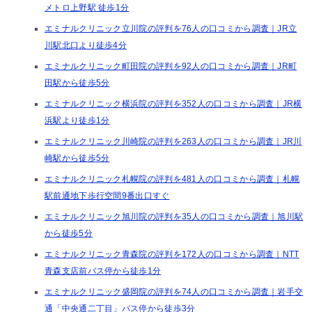
メトロ上野駅 徒歩1分
エミナルクリニック立川院の評判を76人の口コミから調査｜JR立
川駅北口より徒歩4分
エミナルクリニック町田院の評判を92人の口コミから調査｜JR町
田駅から徒歩5分
エミナルクリニック横浜院の評判を352人の口コミから調査｜JR横
浜駅より徒歩1分
エミナルクリニック川崎院の評判を263人の口コミから調査｜JR川
崎駅から徒歩5分
エミナルクリニック札幌院の評判を481人の口コミから調査｜札幌
駅前通地下歩行空間9番出口すぐ
エミナルクリニック旭川院の評判を35人の口コミから調査｜旭川駅
から徒歩5分
エミナルクリニック青森院の評判を172人の口コミから調査｜NTT
青森支店前バス停から徒歩1分
エミナルクリニック盛岡院の評判を74人の口コミから調査｜岩手交
通「中央通二丁目」バス停から徒歩3分