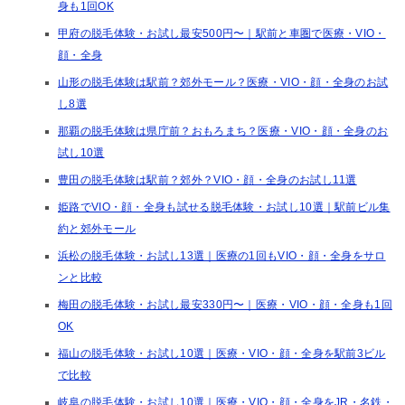
身も1回OK
甲府の脱毛体験・お試し最安500円〜｜駅前と車圏で医療・VIO・
顔・全身
山形の脱毛体験は駅前？郊外モール？医療・VIO・顔・全身のお試
し8選
那覇の脱毛体験は県庁前？おもろまち？医療・VIO・顔・全身のお
試し10選
豊田の脱毛体験は駅前？郊外？VIO・顔・全身のお試し11選
姫路でVIO・顔・全身も試せる脱毛体験・お試し10選｜駅前ビル集
約と郊外モール
浜松の脱毛体験・お試し13選｜医療の1回もVIO・顔・全身をサロ
ンと比較
梅田の脱毛体験・お試し最安330円〜｜医療・VIO・顔・全身も1回
OK
福山の脱毛体験・お試し10選｜医療・VIO・顔・全身を駅前3ビル
で比較
岐阜の脱毛体験・お試し10選｜医療・VIO・顔・全身をJR・名鉄・