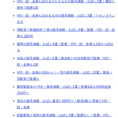
VIO・顔・全身も試せるひたちなかの脱毛体験・お試し5選｜勝田と
郊外で医療1回
VIO・顔・全身も試せる古川の脱毛体験・お試し3選｜イオンタウン
古川
津駅前？桜橋郊外？津の脱毛体験・お試し8選｜医療・VIO・顔・全
身も1回OK
盛岡の脱毛体験・お試し9選｜医療・VIO・顔・全身も1回から試せ
る
刈谷の脱毛体験・お試し6選｜相生町と刈谷市駅前で医療・VIO・
顔・全身も1回
VIO・顔・全身が1回から！一宮の脱毛体験・お試し10選｜尾張一
宮駅前で医療も
膳所駅徒歩1〜5分！脱毛体験・お試し3選｜医療1回もVIO顔全身
330円〜
清水の脱毛体験・お試し最安1,000円〜｜駅前2駅と草薙でVIO・
顔・全身
松阪駅前と郊外の脱毛体験・お試し4選｜勧誘なし！医療・VIO・