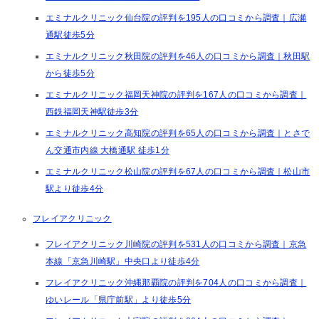
エミナルクリニック仙台院の評判を195人の口コミから調査｜広瀬
通駅徒歩5分
エミナルクリニック秋田院の評判を46人の口コミから調査｜秋田駅
から徒歩5分
エミナルクリニック福岡天神院の評判を167人の口コミから調査｜
西鉄福岡天神駅徒歩3分
エミナルクリニック高知院の評判を65人の口コミから調査｜とさで
ん交通市内線 大橋通駅 徒歩1分
エミナルクリニック松山院の評判を67人の口コミから調査｜松山市
駅より徒歩4分
フレイアクリニック
フレイアクリニック川崎院の評判を531人の口コミから調査｜京急
本線「京急川崎駅」中央口より徒歩4分
フレイアクリニック沖縄那覇院の評判を704人の口コミから調査｜
ゆいレール「県庁前駅」より徒歩5分