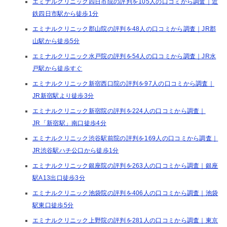
エミナルクリニック四日市院の評判を105人の口コミから調査｜近
鉄四日市駅から徒歩1分
エミナルクリニック郡山院の評判を48人の口コミから調査｜JR郡
山駅から徒歩5分
エミナルクリニック水戸院の評判を54人の口コミから調査｜JR水
戸駅から徒歩すぐ
エミナルクリニック新宿西口院の評判を97人の口コミから調査｜
JR新宿駅より徒歩3分
エミナルクリニック新宿院の評判を224人の口コミから調査｜
JR「新宿駅」南口徒歩4分
エミナルクリニック渋谷駅前院の評判を169人の口コミから調査｜
JR渋谷駅ハチ公口から徒歩1分
エミナルクリニック銀座院の評判を263人の口コミから調査｜銀座
駅A13出口徒歩3分
エミナルクリニック池袋院の評判を406人の口コミから調査｜池袋
駅東口徒歩5分
エミナルクリニック上野院の評判を281人の口コミから調査｜東京