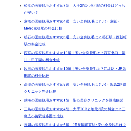
松江の医療脱毛おすすめ7院！大手2院と地元院の料金はどっち
が安い？
京橋の医療脱毛おすすめ4選｜安い全身脱毛は？JR・京阪・
Metro京橋駅の料金比較
明石の医療脱毛おすすめ6選｜安い全身脱毛は？明石駅・西新町
駅の料金比較
西宮の医療脱毛おすすめ11選｜安い全身脱毛は？西宮北口・夙
川・甲子園の料金比較
吹田の医療脱毛おすすめ10選｜安い全身脱毛は？江坂駅・JR吹
田駅の料金比較
高槻の医療脱毛おすすめ8選｜安い全身脱毛は？JR・阪急2路線
クリニック料金比較
熱海の医療脱毛おすすめ1院｜聖心美容クリニックを徹底解説
三島の医療脱毛おすすめ4院｜大手TCBと地元3院の料金は？三
島広小路駅徒歩圏で比較
長岡の医療脱毛おすすめ6選｜JR長岡駅直結×安い全身脱毛は？