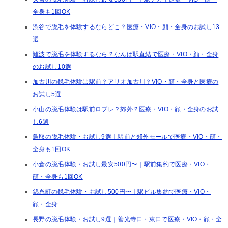
全身も1回OK
渋谷で脱毛を体験するならどこ？医療・VIO・顔・全身のお試し13
選
難波で脱毛を体験するなら？なんば駅直結で医療・VIO・顔・全身
のお試し10選
加古川の脱毛体験は駅前？アリオ加古川？VIO・顔・全身と医療の
お試し5選
小山の脱毛体験は駅前ロブレ？郊外？医療・VIO・顔・全身のお試
し6選
鳥取の脱毛体験・お試し9選｜駅前と郊外モールで医療・VIO・顔・
全身も1回OK
小倉の脱毛体験・お試し最安500円〜｜駅前集約で医療・VIO・
顔・全身も1回OK
錦糸町の脱毛体験・お試し500円〜｜駅ビル集約で医療・VIO・
顔・全身
長野の脱毛体験・お試し9選｜善光寺口・東口で医療・VIO・顔・全