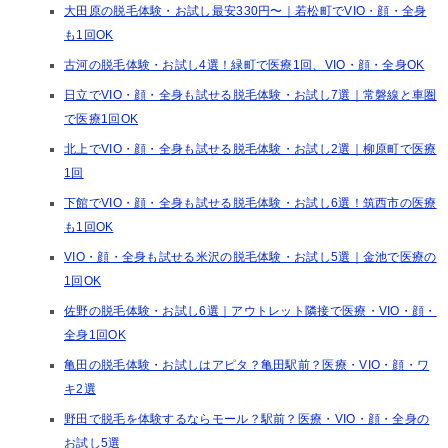
大田原の脱毛体験・お試し最安330円〜｜若松町でVIO・顔・全身
も1回OK
古河の脱毛体験・お試し4選！緑町で医療1回、VIO・顔・全身OK
日立でVIO・顔・全身も試せる脱毛体験・お試し7選｜常磐線と車圏
で医療1回OK
北上でVIO・顔・全身も試せる脱毛体験・お試し2選｜柳原町で医療
1回
下館でVIO・顔・全身も試せる脱毛体験・お試し6選！筑西市の医療
も1回OK
VIO・顔・全身も試せる米沢の脱毛体験・お試し5選｜金池で医療の
1回OK
佐野の脱毛体験・お試し6選｜アウトレット隣接で医療・VIO・顔・
全身1回OK
亀田の脱毛体験・お試しはアピタ？亀田駅前？医療・VIO・顔・ワ
キ2選
野田で脱毛を体験するならモール？駅前？医療・VIO・顔・全身の
お試し5選