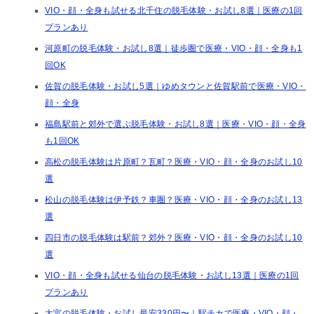
VIO・顔・全身も試せる北千住の脱毛体験・お試し8選｜医療の1回
プランあり
河原町の脱毛体験・お試し8選｜徒歩圏で医療・VIO・顔・全身も1
回OK
佐賀の脱毛体験・お試し5選｜ゆめタウンと佐賀駅前で医療・VIO・
顔・全身
福島駅前と郊外で選ぶ脱毛体験・お試し8選｜医療・VIO・顔・全身
も1回OK
高松の脱毛体験は片原町？瓦町？医療・VIO・顔・全身のお試し10
選
松山の脱毛体験は伊予鉄？車圏？医療・VIO・顔・全身のお試し13
選
四日市の脱毛体験は駅前？郊外？医療・VIO・顔・全身のお試し10
選
VIO・顔・全身も試せる仙台の脱毛体験・お試し13選｜医療の1回
プランあり
大宮の脱毛体験・お試し最安330円〜｜駅チカで医療・VIO・顔・