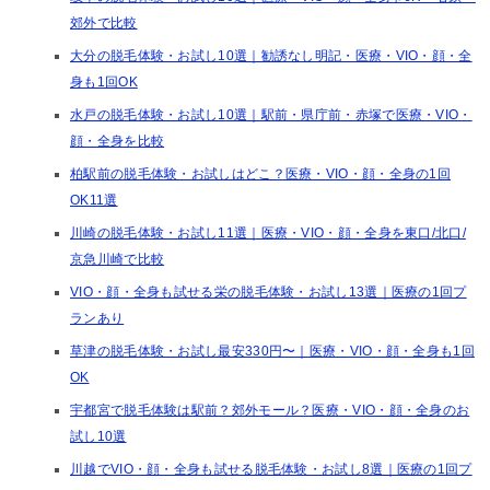
郊外で比較
大分の脱毛体験・お試し10選｜勧誘なし明記・医療・VIO・顔・全
身も1回OK
水戸の脱毛体験・お試し10選｜駅前・県庁前・赤塚で医療・VIO・
顔・全身を比較
柏駅前の脱毛体験・お試しはどこ？医療・VIO・顔・全身の1回
OK11選
川崎の脱毛体験・お試し11選｜医療・VIO・顔・全身を東口/北口/
京急川崎で比較
VIO・顔・全身も試せる栄の脱毛体験・お試し13選｜医療の1回プ
ランあり
草津の脱毛体験・お試し最安330円〜｜医療・VIO・顔・全身も1回
OK
宇都宮で脱毛体験は駅前？郊外モール？医療・VIO・顔・全身のお
試し10選
川越でVIO・顔・全身も試せる脱毛体験・お試し8選｜医療の1回プ