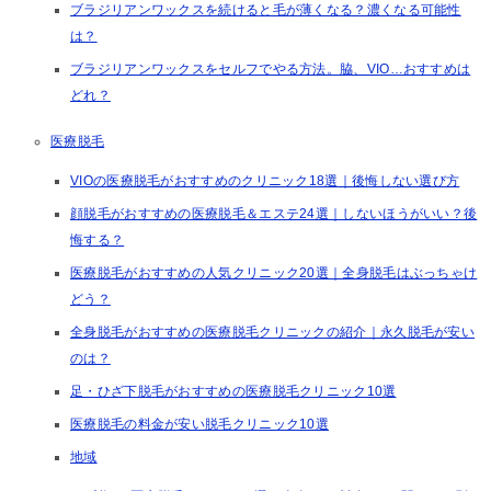
ブラジリアンワックスを続けると毛が薄くなる？濃くなる可能性
は？
ブラジリアンワックスをセルフでやる方法。脇、VIO…おすすめは
どれ？
医療脱毛
VIOの医療脱毛がおすすめのクリニック18選｜後悔しない選び方
顔脱毛がおすすめの医療脱毛＆エステ24選｜しないほうがいい？後
悔する？
医療脱毛がおすすめの人気クリニック20選｜全身脱毛はぶっちゃけ
どう？
全身脱毛がおすすめの医療脱毛クリニックの紹介｜永久脱毛が安い
のは？
足・ひざ下脱毛がおすすめの医療脱毛クリニック10選
医療脱毛の料金が安い脱毛クリニック10選
地域