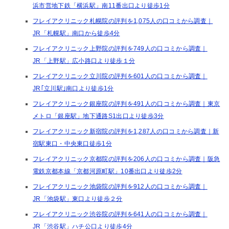
浜市営地下鉄「横浜駅」南11番出口より徒歩1分
フレイアクリニック札幌院の評判を1,075人の口コミから調査｜
JR「札幌駅」南口から徒歩4分
フレイアクリニック上野院の評判を749人の口コミから調査｜
JR「上野駅」広小路口より徒歩１分
フレイアクリニック立川院の評判を601人の口コミから調査｜
JR｢立川駅｣南口より徒歩1分
フレイアクリニック銀座院の評判を491人の口コミから調査｜東京
メトロ「銀座駅」地下通路S1出口より徒歩3分
フレイアクリニック新宿院の評判を1,287人の口コミから調査｜新
宿駅東口・中央東口徒歩1分
フレイアクリニック京都院の評判を206人の口コミから調査｜阪急
電鉄京都本線「京都河原町駅」10番出口より徒歩2分
フレイアクリニック池袋院の評判を912人の口コミから調査｜
JR「池袋駅」東口より徒歩２分
フレイアクリニック渋谷院の評判を641人の口コミから調査｜
JR「渋谷駅」ハチ公口より徒歩4分