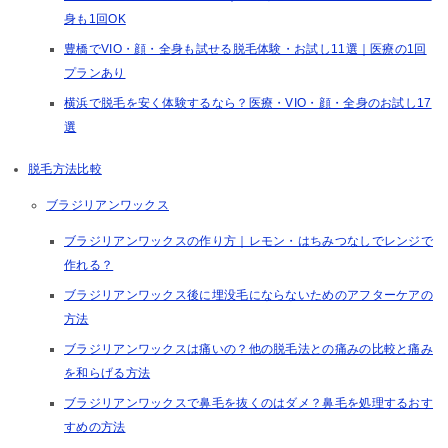
身も1回OK
豊橋でVIO・顔・全身も試せる脱毛体験・お試し11選｜医療の1回
プランあり
横浜で脱毛を安く体験するなら？医療・VIO・顔・全身のお試し17
選
脱毛方法比較
ブラジリアンワックス
ブラジリアンワックスの作り方｜レモン・はちみつなしでレンジで
作れる？
ブラジリアンワックス後に埋没毛にならないためのアフターケアの
方法
ブラジリアンワックスは痛いの？他の脱毛法との痛みの比較と痛み
を和らげる方法
ブラジリアンワックスで鼻毛を抜くのはダメ？鼻毛を処理するおす
すめの方法