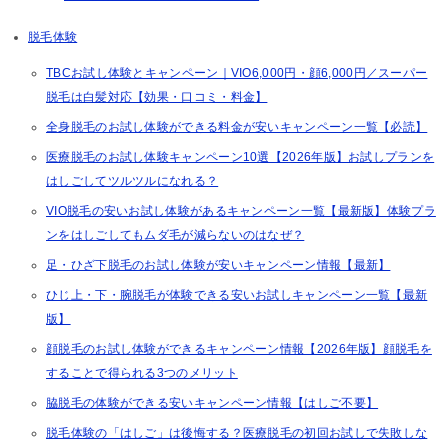
脱毛体験
TBCお試し体験とキャンペーン｜VIO6,000円・顔6,000円／スーパー
脱毛は白髪対応【効果・口コミ・料金】
全身脱毛のお試し体験ができる料金が安いキャンペーン一覧【必読】
医療脱毛のお試し体験キャンペーン10選【2026年版】お試しプランを
はしごしてツルツルになれる？
VIO脱毛の安いお試し体験があるキャンペーン一覧【最新版】体験プラ
ンをはしごしてもムダ毛が減らないのはなぜ？
足・ひざ下脱毛のお試し体験が安いキャンペーン情報【最新】
ひじ上・下・腕脱毛が体験できる安いお試しキャンペーン一覧【最新
版】
顔脱毛のお試し体験ができるキャンペーン情報【2026年版】顔脱毛を
することで得られる3つのメリット
脇脱毛の体験ができる安いキャンペーン情報【はしご不要】
脱毛体験の「はしご」は後悔する？医療脱毛の初回お試しで失敗しな