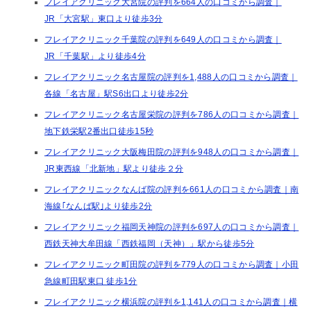
フレイアクリニック大宮院の評判を664人の口コミから調査｜
JR「大宮駅」東口より徒歩3分
フレイアクリニック千葉院の評判を649人の口コミから調査｜
JR「千葉駅」より徒歩4分
フレイアクリニック名古屋院の評判を1,488人の口コミから調査｜
各線「名古屋」駅S6出口より徒歩2分
フレイアクリニック名古屋栄院の評判を786人の口コミから調査｜
地下鉄栄駅2番出口徒歩15秒
フレイアクリニック大阪梅田院の評判を948人の口コミから調査｜
JR東西線「北新地」駅より徒歩２分
フレイアクリニックなんば院の評判を661人の口コミから調査｜南
海線｢なんば駅｣より徒歩2分
フレイアクリニック福岡天神院の評判を697人の口コミから調査｜
西鉄天神大牟田線「西鉄福岡（天神）」駅から徒歩5分
フレイアクリニック町田院の評判を779人の口コミから調査｜小田
急線町田駅東口 徒歩1分
フレイアクリニック横浜院の評判を1,141人の口コミから調査｜横