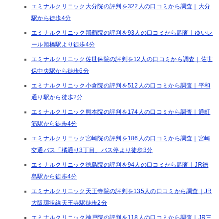
エミナルクリニック大分院の評判を322人の口コミから調査｜大分
駅から徒歩4分
エミナルクリニック那覇院の評判を93人の口コミから調査｜ゆいレ
ール旭橋駅より徒歩4分
エミナルクリニック佐世保院の評判を12人の口コミから調査｜佐世
保中央駅から徒歩6分
エミナルクリニック小倉院の評判を512人の口コミから調査｜平和
通り駅から徒歩2分
エミナルクリニック熊本院の評判を174人の口コミから調査｜通町
筋駅から徒歩4分
エミナルクリニック宮崎院の評判を186人の口コミから調査｜宮崎
交通バス「橘通り3丁目」バス停より徒歩3分
エミナルクリニック徳島院の評判を94人の口コミから調査｜JR徳
島駅から徒歩4分
エミナルクリニック天王寺院の評判を135人の口コミから調査｜JR
大阪環状線天王寺駅徒歩2分
エミナルクリニック神戸院の評判を118人の口コミから調査｜JR三