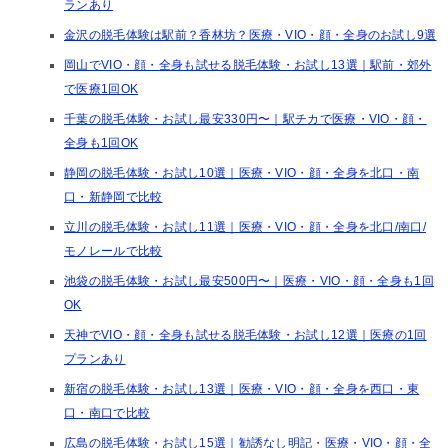
ランあり
金沢の脱毛体験は駅前？香林坊？医療・VIO・顔・全身のお試し9選
岡山でVIO・顔・全身も試せる脱毛体験・お試し13選｜駅前・郊外
で医療1回OK
千葉の脱毛体験・お試し最安330円〜｜駅チカで医療・VIO・顔・
全身も1回OK
静岡の脱毛体験・お試し10選｜医療・VIO・顔・全身を北口・南
口・新静岡で比較
立川の脱毛体験・お試し11選｜医療・VIO・顔・全身を北口/南口/
モノレールで比較
池袋の脱毛体験・お試し最安500円〜｜医療・VIO・顔・全身も1回
OK
天神でVIO・顔・全身も試せる脱毛体験・お試し12選｜医療の1回
プランあり
新宿の脱毛体験・お試し13選｜医療・VIO・顔・全身を西口・東
口・南口で比較
広島の脱毛体験・お試し15選｜勧誘なし明記・医療・VIO・顔・全