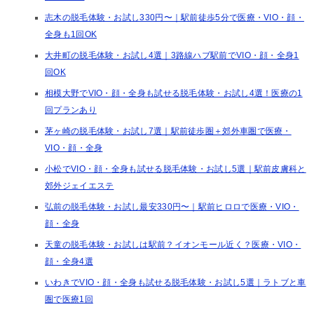
志木の脱毛体験・お試し330円〜｜駅前徒歩5分で医療・VIO・顔・
全身も1回OK
大井町の脱毛体験・お試し4選｜3路線ハブ駅前でVIO・顔・全身1
回OK
相模大野でVIO・顔・全身も試せる脱毛体験・お試し4選！医療の1
回プランあり
茅ヶ崎の脱毛体験・お試し7選｜駅前徒歩圏＋郊外車圏で医療・
VIO・顔・全身
小松でVIO・顔・全身も試せる脱毛体験・お試し5選｜駅前皮膚科と
郊外ジェイエステ
弘前の脱毛体験・お試し最安330円〜｜駅前ヒロロで医療・VIO・
顔・全身
天童の脱毛体験・お試しは駅前？イオンモール近く？医療・VIO・
顔・全身4選
いわきでVIO・顔・全身も試せる脱毛体験・お試し5選｜ラトブと車
圏で医療1回