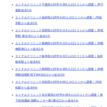
エミナルクリニック千葉院の評判を382人の口コミから調査｜JR千
葉駅徒歩5分
エミナルクリニック福井院の評判を62人の口コミから調査｜JR福
井駅から徒歩5分
エミナルクリニック長野院の評判を114人の口コミから調査｜JR長
野駅 善光寺口より徒歩2分
エミナルクリニック船橋院の評判を110人の口コミから調査｜JR船
橋駅南口より徒歩2分
エミナルクリニック岐阜院の評判を222人の口コミから調査｜名鉄
岐阜駅より徒歩8分
エミナルクリニック静岡院の評判を389人の口コミから調査｜JR静
岡駅紺屋町地下街K8出口から徒歩2分
エミナルクリニック浜松院の評判を69人の口コミから調査｜JR浜
松駅から徒歩6分
エミナルクリニック名古屋院の評判を994人の口コミから調査｜地
下鉄桜通線 国際センター駅1番出口から徒歩1分