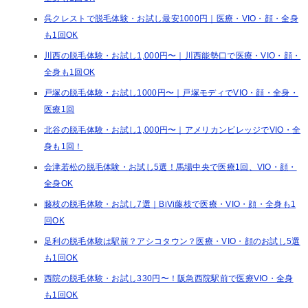
呉クレストで脱毛体験・お試し最安1000円｜医療・VIO・顔・全身
も1回OK
川西の脱毛体験・お試し1,000円〜｜川西能勢口で医療・VIO・顔・
全身も1回OK
戸塚の脱毛体験・お試し1000円〜｜戸塚モディでVIO・顔・全身・
医療1回
北谷の脱毛体験・お試し1,000円〜｜アメリカンビレッジでVIO・全
身も1回！
会津若松の脱毛体験・お試し5選！馬場中央で医療1回、VIO・顔・
全身OK
藤枝の脱毛体験・お試し7選｜BiVi藤枝で医療・VIO・顔・全身も1
回OK
足利の脱毛体験は駅前？アシコタウン？医療・VIO・顔のお試し5選
も1回OK
西院の脱毛体験・お試し330円〜！阪急西院駅前で医療VIO・全身
も1回OK