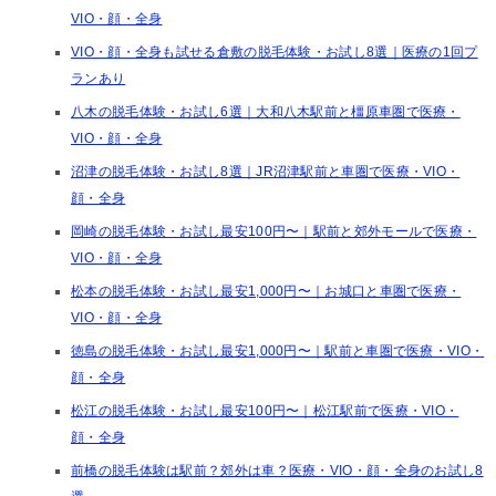
VIO・顔・全身
VIO・顔・全身も試せる倉敷の脱毛体験・お試し8選｜医療の1回プ
ランあり
八木の脱毛体験・お試し6選｜大和八木駅前と橿原車圏で医療・
VIO・顔・全身
沼津の脱毛体験・お試し8選｜JR沼津駅前と車圏で医療・VIO・
顔・全身
岡崎の脱毛体験・お試し最安100円〜｜駅前と郊外モールで医療・
VIO・顔・全身
松本の脱毛体験・お試し最安1,000円〜｜お城口と車圏で医療・
VIO・顔・全身
徳島の脱毛体験・お試し最安1,000円〜｜駅前と車圏で医療・VIO・
顔・全身
松江の脱毛体験・お試し最安100円〜｜松江駅前で医療・VIO・
顔・全身
前橋の脱毛体験は駅前？郊外は車？医療・VIO・顔・全身のお試し8