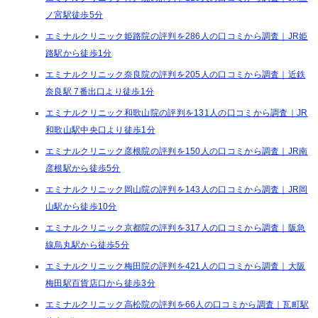
ノ宮駅徒歩5分
エミナルクリニック姫路院の評判を286人の口コミから調査｜JR姫
路駅から徒歩1分
エミナルクリニック奈良院の評判を205人の口コミから調査｜近鉄
奈良駅 7番出口より徒歩1分
エミナルクリニック和歌山院の評判を131人の口コミから調査｜JR
和歌山駅中央口より徒歩1分
エミナルクリニック彦根院の評判を150人の口コミから調査｜JR南
彦根駅から徒歩5分
エミナルクリニック岡山院の評判を143人の口コミから調査｜JR岡
山駅から徒歩10分
エミナルクリニック京都院の評判を317人の口コミから調査｜阪急
線烏丸駅から徒歩5分
エミナルクリニック梅田院の評判を421人の口コミから調査｜大阪
梅田駅百貨店口から徒歩3分
エミナルクリニック高松院の評判を66人の口コミから調査｜瓦町駅