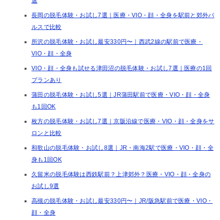
選
長岡の脱毛体験・お試し7選｜医療・VIO・顔・全身を駅前と郊外パ
ルスで比較
所沢の脱毛体験・お試し最安330円〜｜西武2線の駅前で医療・
VIO・顔・全身
VIO・顔・全身も試せる津田沼の脱毛体験・お試し7選｜医療の1回
プランあり
蒲田の脱毛体験・お試し5選｜JR蒲田駅前で医療・VIO・顔・全身
も1回OK
枚方の脱毛体験・お試し7選｜京阪沿線で医療・VIO・顔・全身をサ
ロンと比較
和歌山の脱毛体験・お試し8選｜JR・南海2駅で医療・VIO・顔・全
身も1回OK
久留米の脱毛体験は西鉄駅前？上津郊外？医療・VIO・顔・全身の
お試し9選
高槻の脱毛体験・お試し最安330円〜｜JR/阪急駅前で医療・VIO・
顔・全身