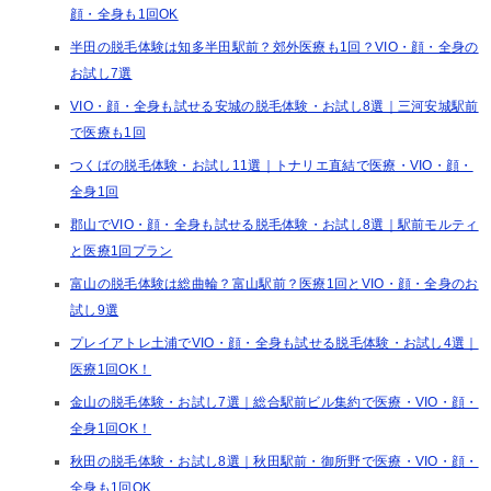
顔・全身も1回OK
半田の脱毛体験は知多半田駅前？郊外医療も1回？VIO・顔・全身の
お試し7選
VIO・顔・全身も試せる安城の脱毛体験・お試し8選｜三河安城駅前
で医療も1回
つくばの脱毛体験・お試し11選｜トナリエ直結で医療・VIO・顔・
全身1回
郡山でVIO・顔・全身も試せる脱毛体験・お試し8選｜駅前モルティ
と医療1回プラン
富山の脱毛体験は総曲輪？富山駅前？医療1回とVIO・顔・全身のお
試し9選
プレイアトレ土浦でVIO・顔・全身も試せる脱毛体験・お試し4選｜
医療1回OK！
金山の脱毛体験・お試し7選｜総合駅前ビル集約で医療・VIO・顔・
全身1回OK！
秋田の脱毛体験・お試し8選｜秋田駅前・御所野で医療・VIO・顔・
全身も1回OK