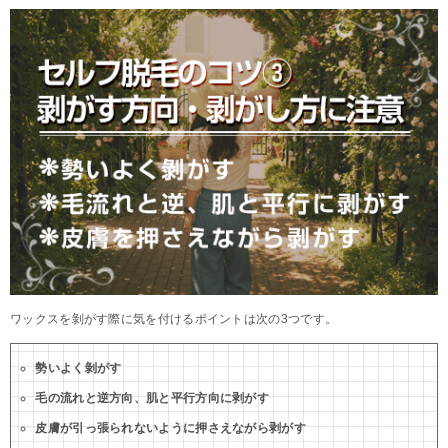
ワックスを剝がす際に気を付けるポイントは次の3つです。
勢いよく剝がす
毛の流れと逆方向、肌と平行方向に剥がす
皮膚が引っ張られないように押さえながら剥がす