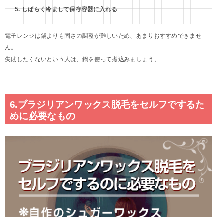
しばらく冷まして保存容器に入れる
電子レンジは鍋よりも固さの調整が難しいため、あまりおすすめできませ
ん。
失敗したくないという人は、鍋を使って煮込みましょう。
6.ブラジリアンワックス脱毛をセルフでするた
めに必要なもの