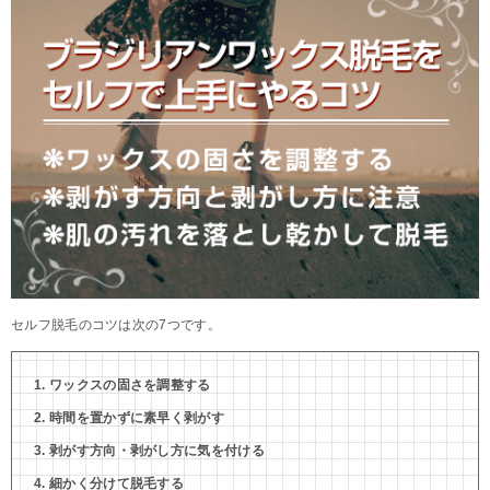
セルフ脱毛のコツは次の7つです。
ワックスの固さを調整する
時間を置かずに素早く剥がす
剥がす方向・剥がし方に気を付ける
細かく分けて脱毛する