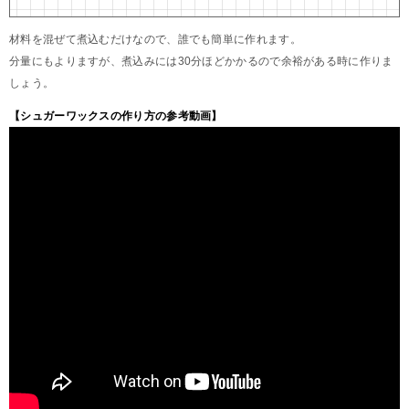
材料を混ぜて煮込むだけなので、誰でも簡単に作れます。
分量にもよりますが、煮込みには30分ほどかかるので余裕がある時に作りま
しょう。
【シュガーワックスの作り方の参考動画】