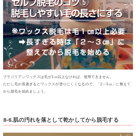
ブラジリアンワックスは毛が1㎝以上なければ、使用できません。
ただし毛が長過ぎるとワックスが塗りにくくなるので、「2～3㎝」に整えて
から脱毛を始めましょう。
8-6.肌の汚れを落として乾かしてから脱毛する