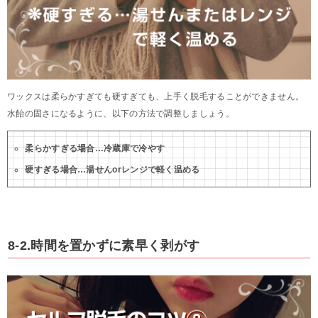
ワックスは柔らかすぎても硬すぎても、上手く脱毛することができません。
水飴の固さになるように、以下の方法で調整しましょう。
柔らかすぎる場合…冷蔵庫で冷やす
硬すぎる場合…湯せんorレンジで軽く温める
8-2.時間を置かずに素早く剥がす