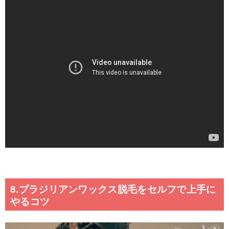
8.ブラジリアンワックス脱毛をセルフで上手に
やるコツ