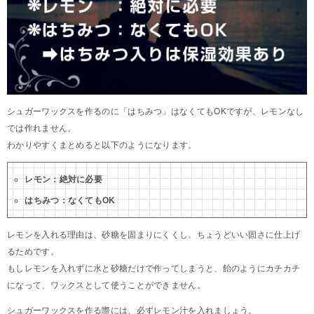
シュガーワックスを作るのに「はちみつ」はなくてもOKですが、レモンなし
では作れません。
わかりやすくまとめると以下のようになります。
レモン：絶対に必要
はちみつ：なくてもOK
レモンを入れる理由は、砂糖を固まりにくくし、ちょうどいい固さに仕上げ
るためです。
もしレモンを入れずに水と砂糖だけで作ってしまうと、飴のようにカチカチ
になって、ワックスとして使うことができません。
シュガーワックスを作る際には、必ずレモン汁を入れましょう。