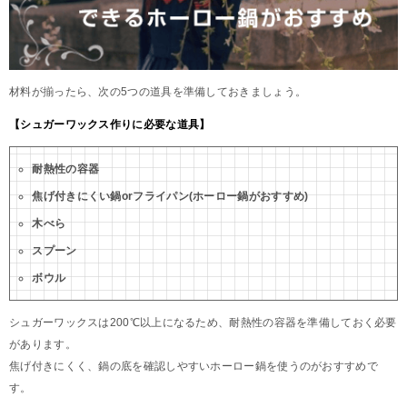
材料が揃ったら、次の5つの道具を準備しておきましょう。
【シュガーワックス作りに必要な道具】
耐熱性の容器
焦げ付きにくい鍋orフライパン(ホーロー鍋がおすすめ)
木べら
スプーン
ボウル
シュガーワックスは200℃以上になるため、耐熱性の容器を準備しておく必要
があります。
焦げ付きにくく、鍋の底を確認しやすいホーロー鍋を使うのがおすすめで
す。