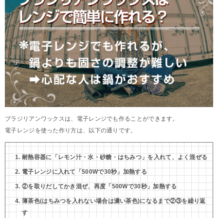
ブラジリアンワックスは、電子レンジでも作ることができます。
電子レンジを使った作り方は、以下の通りです。
耐熱容器に「レモン汁・水・砂糖・はちみつ」を入れて、よく混ぜる
電子レンジに入れて「500Wで30秒」加熱する
②を取りだしてかき混ぜ、再度「500Wで30秒」加熱する
薄茶色(はちみつを入れない場合は濃い茶色)になるまで②③を繰り返
す