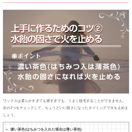
ワックスは柔らかすぎても硬すぎでも、うまく脱毛することができません。
次の2つをチェックして、ちょうどいい固さになったタイミングで火を止めま
しょう。
濃い茶色(はちみつを入れた場合は薄い茶色)