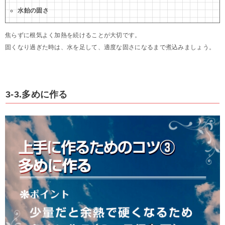
水飴の固さ
焦らずに根気よく加熱を続けることが大切です。
固くなり過ぎた時は、水を足して、適度な固さになるまで煮込みましょう。
3-3.多めに作る