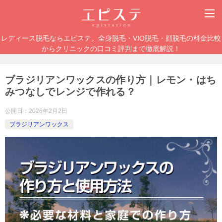
レディース脱毛ならエピステ。全身脱毛・VIO脱毛・顔脱毛の料金比較
からクリニックの口コミ評判まで徹底解説！
ブラジリアンワックスの作り方｜レモン・はち
みつなしでレンジで作れる？
公開日：
2026年2月2日
ブラジリアンワックス