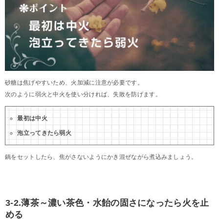
砂糖は焦げやすいため、火加減に注意が必要です。
次のように弱火と中火を使い分ければ、失敗を防げます。
最初は中火
泡立ってきたら弱火
鍋をセットしたら、焦がさないようにかき混ぜながら煮込みましょう。
3-2.薄茶～濃い茶色・水飴の固さになったら火を止
める