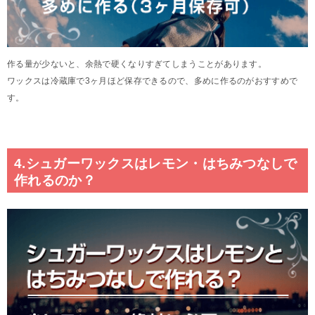
作る量が少ないと、余熱で硬くなりすぎてしまうことがあります。
ワックスは冷蔵庫で3ヶ月ほど保存できるので、多めに作るのがおすすめで
す。
4.シュガーワックスはレモン・はちみつなしで
作れるのか？