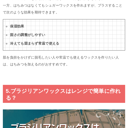
一方、はちみつはなくてもシュガーワックスを作れますが、プラスすること
で次のような効果を期待できます。
保湿効果
固さの調整がしやすい
冷えても固まらず常温で使える
肌を負担をかけずに脱毛したい人や常温でも使えるワックスを作りたい人
は、はちみつを加えるのがおすすめです。
5.ブラジリアンワックスはレンジで簡単に作れ
る？