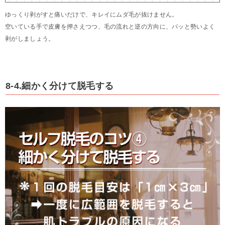
ゆっくり剥がすと痛いだけで、キレイにムダ毛が抜けません。
空いている手で皮膚を押さえつつ、毛の流れと逆の方向に、パッと勢いよく
剥がしましょう。
8-4.細かく分けて脱毛する