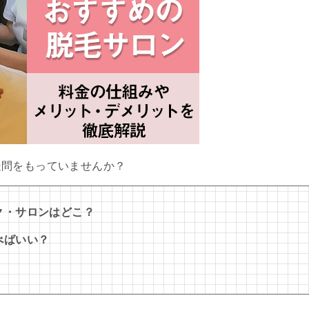
疑問をもっていませんか？
ク・サロンはどこ？
べばいい？