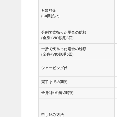
月額料金
(60回払い)
分割で支払った場合の総額
(全身+VIO脱毛6回)
一括で支払った場合の総額
(全身+VIO脱毛5回)
シェービング代
完了までの期間
全身1回の施術時間
申し込み方法