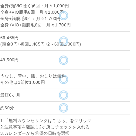
全身(顔VIO除く)6回：月々1,000円
全身+VIO脱毛6回：月々1,000円
全身+顔脱毛6回：月々1,700円
全身+VIO+顔脱毛6回：月々1,700円
66,465円
(頭金0円+初回1,465円+2～60回1,000円)
49,500円
うなじ、背中、腰、おしりは無料
その他は1部位1,000円
最短6ヶ月
約60分
1.「無料カウンセリングはこちら」をクリック
2.注意事項を確認し2ヶ所にチェックを入れる
3.カレンダーから希望の日時を選択