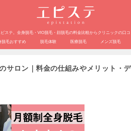
ピステ。全身脱毛・VIO脱毛・顔脱毛の料金比較からクリニックの口
身脱毛おすすめ
脱毛体験
医療脱毛
メンズ脱毛
のサロン｜料金の仕組みやメリット・