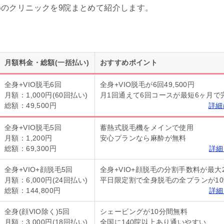
のクリニックを9院まとめて紹介します。
月額料金・総額(一括払い)
おすすめポイント
全身+VIO脱毛6回
全身+VIO脱毛が6回49,500円
月額：1,000円(60回払い)
月1回通えて6回コースが最短6ヶ月で
総額：49,500円
詳細
全身+VIO脱毛5回
蓄熱式脱毛機をメインで使用
月額：1,200円
安心プランなら麻酔が無料
総額：69,300円
詳細
全身+VIO+顔脱毛5回
全身+VIO+顔脱毛の分割手数料が最大
月額：6,000円(24回払い)
平日限定割で全身脱毛の全プランが10
総額：144,800円
詳細
全身(顔VIO除く)5回
シェービングが10分間無料
月額：3,000円(18回払い)
全国に140院以上あり通いやすい