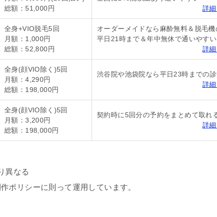
総額：51,000円
詳細
全身+VIO脱毛5回
オーダーメイドなら麻酔無料＆脱毛機
月額：1,000円
平日21時まで＆年中無休で通いやすい
総額：52,800円
詳細
全身(顔VIO除く)5回
渋谷院や池袋院なら平日23時までの診
月額：4,290円
詳細
総額：198,000円
全身(顔VIO除く)5回
契約時に5回分の予約をまとめて取れ
月額：3,200円
詳細
総額：198,000円
り異なる
制作ポリシーに則って運用しています。