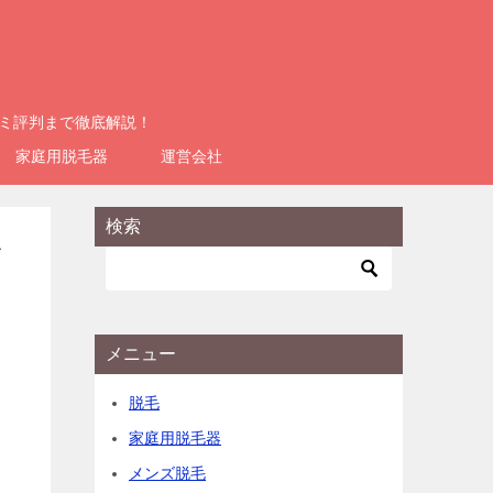
コミ評判まで徹底解説！
家庭用脱毛器
運営会社
検索
デ
メニュー
脱毛
家庭用脱毛器
メンズ脱毛