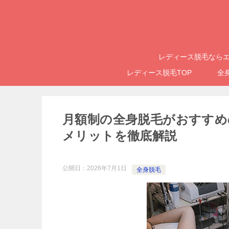
レディース脱毛ならエ
レディース脱毛TOP
全
月額制の全身脱毛がおすすめ
メリットを徹底解説
公開日：
2026年7月1日
全身脱毛