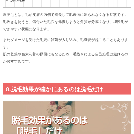
埋没毛とは、毛が皮膚の内側で成長して肌表面に出られなくなる症状です。
毛抜きを使うと、傷付いた毛穴を修復しようと角質が分厚くなり、埋没毛が
できやすい状態になります。
またダメージを受けた毛穴に雑菌が入り込み、毛嚢炎が起こることもありま
す。
肌の乾燥や色素沈着の原因にもなるため、毛抜きによる自己処理は避けるの
がおすすめです。
8.脱毛効果が確かにあるのは脱毛だけ