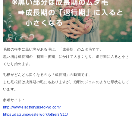
毛根の根本に黒い塊がある毛は、「成長期」のムダ毛です。
黒い塊は成長期の「初期～後期」にかけて大きくなり、退行期に入ると小さ
くなり始めます。
毛根がどんどん深くなるのも「成長期」の時期です。
また毛根鞘は成長期の毛にもありますが、透明のジェルのような形状をして
います。
参考サイト：
http://www.electrolysis-tokyo.com/
https://datsumoueste.work/others/211/