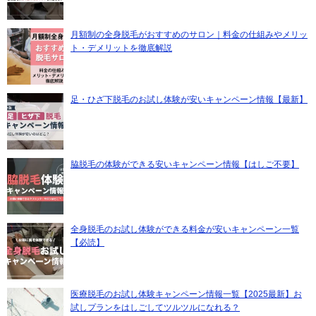
月額制の全身脱毛がおすすめのサロン｜料金の仕組みやメリッ
ト・デメリットを徹底解説
足・ひざ下脱毛のお試し体験が安いキャンペーン情報【最新】
脇脱毛の体験ができる安いキャンペーン情報【はしご不要】
全身脱毛のお試し体験ができる料金が安いキャンペーン一覧
【必読】
医療脱毛のお試し体験キャンペーン情報一覧【2025最新】お
試しプランをはしごしてツルツルになれる？