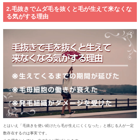
2.毛抜きでムダ毛を抜くと毛が生えて来なくな
る気がする理由
とはいえ「毛抜きを使い続けたら毛が生えにくくなった」と感じる人が一定
数存在するのは事実です。