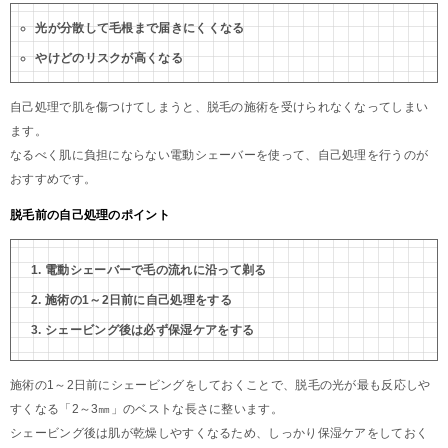
光が分散して毛根まで届きにくくなる
やけどのリスクが高くなる
自己処理で肌を傷つけてしまうと、脱毛の施術を受けられなくなってしまい
ます。
なるべく肌に負担にならない電動シェーバーを使って、自己処理を行うのが
おすすめです。
脱毛前の自己処理のポイント
電動シェーバーで毛の流れに沿って剃る
施術の1～2日前に自己処理をする
シェービング後は必ず保湿ケアをする
施術の1～2日前にシェービングをしておくことで、脱毛の光が最も反応しや
すくなる「2～3㎜」のベストな長さに整います。
シェービング後は肌が乾燥しやすくなるため、しっかり保湿ケアをしておく