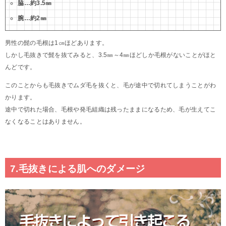
脇…約3.5㎜
腕…約2㎜
男性の髭の毛根は1㎝ほどあります。
しかし毛抜きで髭を抜てみると、3.5㎜～4㎜ほどしか毛根がないことがほと
んどです。
このことからも毛抜きでムダ毛を抜くと、毛が途中で切れてしまうことがわ
かります。
途中で切れた場合、毛根や発毛組織は残ったままになるため、毛が生えてこ
なくなることはありません。
7.毛抜きによる肌へのダメージ