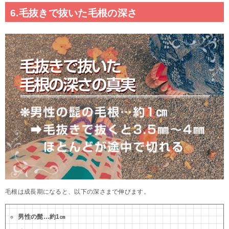
6.毛抜きで抜いた毛根の深さ
毛根は成長期になると、以下の深さまで伸びます。
男性の髭…約1㎝