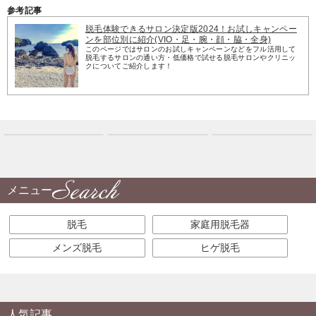
参考記事
脱毛体験できるサロン決定版2024！お試しキャンペー
ンを部位別に紹介(VIO・足・腕・顔・脇・全身)
このページではサロンのお試しキャンペーンなどをフル活用して
脱毛するサロンの通い方・低価格で試せる脱毛サロンやクリニッ
クについてご紹介します！
メニュー
脱毛
家庭用脱毛器
メンズ脱毛
ヒゲ脱毛
人気記事