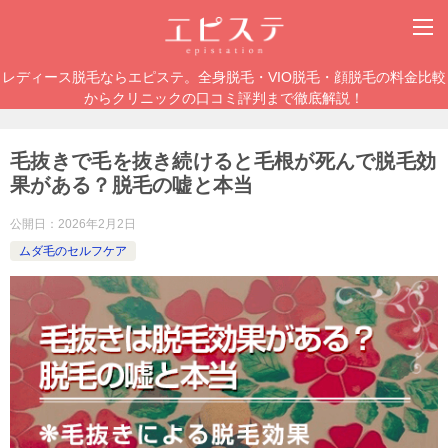
レディース脱毛ならエピステ。全身脱毛・VIO脱毛・顔脱毛の料金比較
からクリニックの口コミ評判まで徹底解説！
毛抜きで毛を抜き続けると毛根が死んで脱毛効
果がある？脱毛の嘘と本当
公開日：
2026年2月2日
ムダ毛のセルフケア