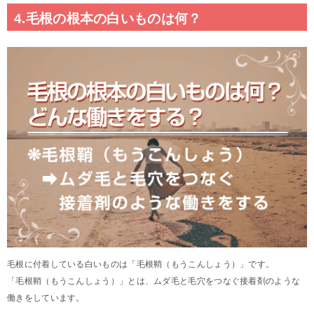
4.毛根の根本の白いものは何？
毛根に付着している白いものは「毛根鞘（もうこんしょう）」です。
「毛根鞘（もうこんしょう）」とは、ムダ毛と毛穴をつなぐ接着剤のような
働きをしています。