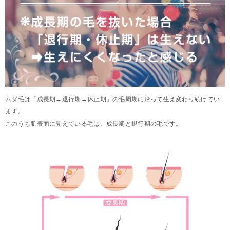
ムダ毛は「成長期→退行期→休止期」の毛周期に沿って生え変わり続けてい
ます。
このうち肌表面に見えている毛は、成長期と退行期の毛です。