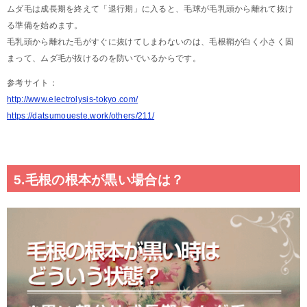
ムダ毛は成長期を終えて「退行期」に入ると、毛球が毛乳頭から離れて抜け
る準備を始めます。
毛乳頭から離れた毛がすぐに抜けてしまわないのは、毛根鞘が白く小さく固
まって、ムダ毛が抜けるのを防いでいるからです。
参考サイト：
http://www.electrolysis-tokyo.com/
https://datsumoueste.work/others/211/
5.毛根の根本が黒い場合は？