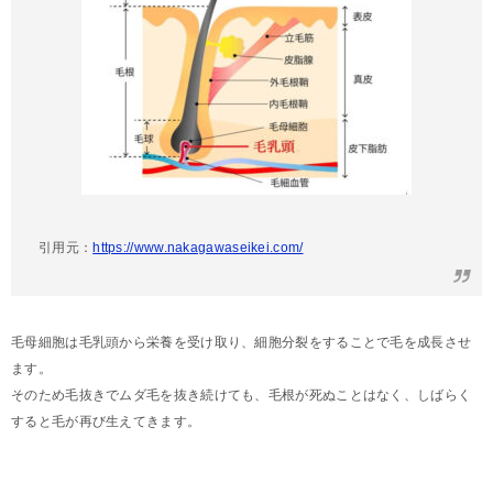
引用元：
https://www.nakagawaseikei.com/
毛母細胞は毛乳頭から栄養を受け取り、細胞分裂をすることで毛を成長させ
ます。
そのため毛抜きでムダ毛を抜き続けても、毛根が死ぬことはなく、しばらく
すると毛が再び生えてきます。