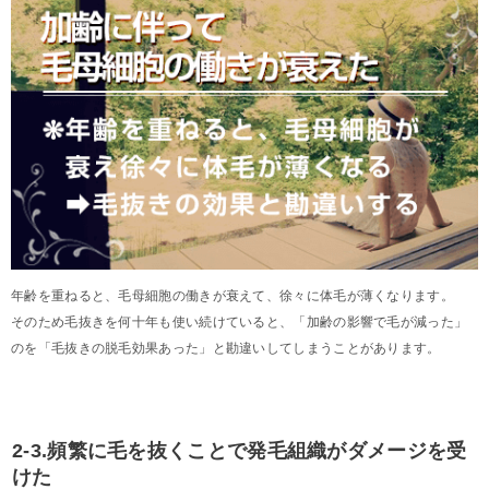
年齢を重ねると、毛母細胞の働きが衰えて、徐々に体毛が薄くなります。
そのため毛抜きを何十年も使い続けていると、「加齢の影響で毛が減った」
のを「毛抜きの脱毛効果あった」と勘違いしてしまうことがあります。
2-3.頻繁に毛を抜くことで発毛組織がダメージを受
けた