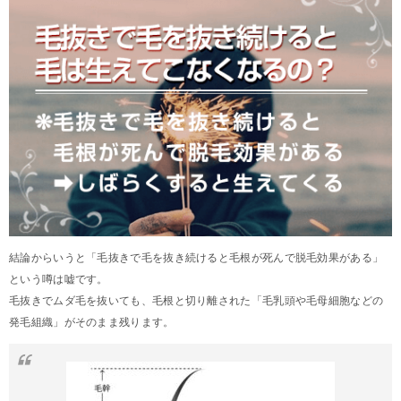
結論からいうと「毛抜きで毛を抜き続けると毛根が死んで脱毛効果がある」
という噂は嘘です。
毛抜きでムダ毛を抜いても、毛根と切り離された「毛乳頭や毛母細胞などの
発毛組織」がそのまま残ります。