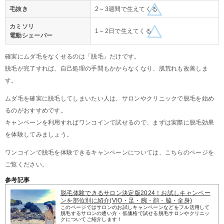
毛抜き
2～3週間で生えてくる
カミソリ
1～2日で生えてくる
電動シェーバー
確実にムダ毛をなくせるのは「脱毛」だけです。
脱毛が完了すれば、自己処理の手間もかからなくなり、肌荒れも改善しま
す。
ムダ毛を確実に脱毛してしまいたい人は、サロンやクリニックで脱毛を始め
るのがおすすめです。
キャンペーンを利用すればワンコインで試せるので、まずは実際に脱毛効果
を体験してみましょう。
ワンコインで脱毛を体験できるキャンペーンについては、こちらのページを
ご覧ください。
参考記事
脱毛体験できるサロン決定版2024！お試しキャンペー
ンを部位別に紹介(VIO・足・腕・顔・脇・全身)
このページではサロンのお試しキャンペーンなどをフル活用して
脱毛するサロンの通い方・低価格で試せる脱毛サロンやクリニッ
クについてご紹介します！