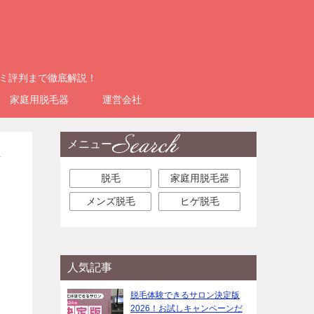
コミ評判まで徹底解説！
家庭用脱毛器
運営会社
メニュー
ブ
脱毛
家庭用脱毛器
メンズ脱毛
ヒゲ脱毛
人気記事
脱毛体験できるサロン決定版
2026！お試しキャンペーンだ