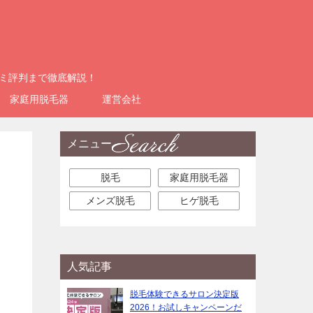
コミ評判まで徹底解説！
家庭用脱毛器
運営会社
メニュー
脱毛
家庭用脱毛器
メンズ脱毛
ヒゲ脱毛
人気記事
脱毛体験できるサロン決定版
2026！お試しキャンペーンだ