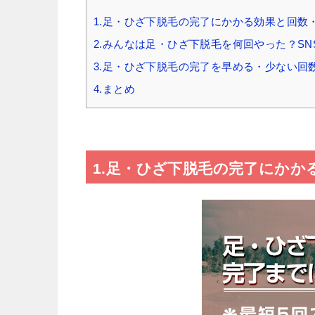
1.足・ひざ下脱毛の完了にかかる効果と回数
2.みんなは足・ひざ下脱毛を何回やった？S
3.足・ひざ下脱毛の完了を早める・少ない回
4.まとめ
1.足・ひざ下脱毛の完了にかか