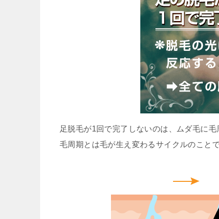
足脱毛が1回で完了しないのは、ムダ毛に毛
毛周期とは毛が生え変わるサイクルのこと