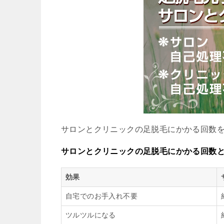
サロンとクリニックの足脱毛にかかる回数
サロンとクリニックの足脱毛にかかる回数
効果
自宅でのお手入れ不要
ツルツルになる