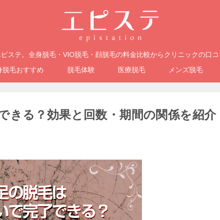
ピステ。全身脱毛・VIO脱毛・顔脱毛の料金比較からクリニックの口
身脱毛おすすめ
脱毛体験
医療脱毛
メンズ脱毛
できる？効果と回数・期間の関係を紹介