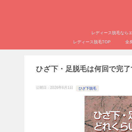
レディース脱毛ならエ
レディース脱毛TOP
全
ひざ下・足脱毛は何回で完了
公開日：
2026年6月1日
ひざ下脱毛