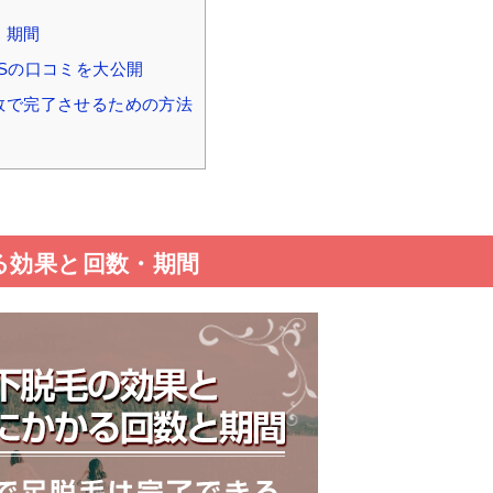
・期間
NSの口コミを大公開
数で完了させるための方法
る効果と回数・期間