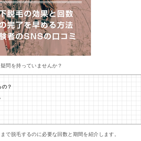
な疑問を持っていませんか？
るの？
？
るまで脱毛するのに必要な回数と期間を紹介します。