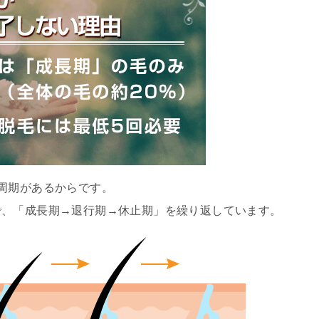
周期があるからです。
で、「成長期→退行期→休止期」を繰り返しています。