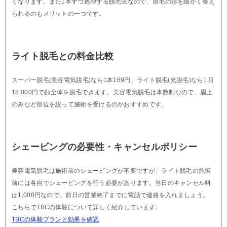
くなります。また1本ずつ処理する脱毛法なので、眉毛の形を細かく整え
られるのもメリットの一つです。
ライト脱毛との料金比較
スーパー脱毛(美容電気脱毛)なら1本169円、ライト脱毛(光脱毛)なら1回
18,000円で顔全体を脱毛できます。美容電気脱毛は本数制なので、眉上
のみなど部位を絞って施術を受けるのがおすすめです。
シェービングの必要性・キャンセルポリシー
美容電気脱毛は施術前のシェービングが不要ですが、ライト脱毛の施術
前には各自でシェービングを行う必要があります。当日のキャンセル料
は1,000円なので、前日の営業終了までに電話で連絡を入れましょう。
こちらでTBCの体験について詳しく紹介しています。
TBCの体験プランと効果を確認