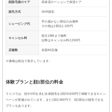
顔脱毛後のケア
高保湿ローションで保湿ケア
脱毛方式
SHR脱毛
手の届かない部位のみ無料
シェービング代
その他は1部位1,100円
前日18時まで無料
キャンセル料
以降はキャンセル料2,000円
店舗数
全国84店舗
※価格は税込で表示しています。
体験プランと顔1部位の料金
ラココでは、顔やVIOを含む全身脱毛を2回39,600円で体験できるキャン
ペーンが実施されています。また1回3,960円で、顔1部位の脱毛できる
プランもあります。