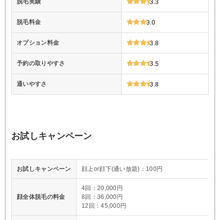
脱毛実績
3.3
脱毛料金
3.0
オプション料金
3.8
予約の取りやすさ
3.5
通いやすさ
3.8
お試しキャンペーン
お試しキャンペーン
顔上or顔下(通い放題)：100円
4回：20,000円
顔全体脱毛の料金
8回：36,000円
12回：45,000円