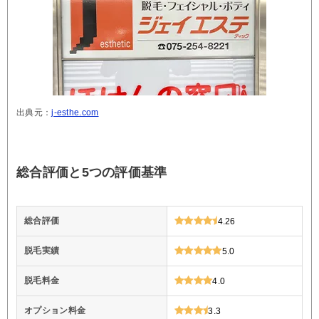
出典元：
j-esthe.com
総合評価と5つの評価基準
総合評価
4.26
脱毛実績
5.0
脱毛料金
4.0
オプション料金
3.3