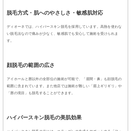
脱毛方式・肌へのやさしさ・敏感肌対応
ディオーネでは、ハイパースキン脱毛を採用しています。高熱を使わな
い脱毛法なので痛みが少なく、敏感肌でも安心して施術を受けられま
す。
顔脱毛の範囲の広さ
アイホールと唇以外の全部位の施術が可能で、「眉間・鼻」も顔脱毛の
範囲に含まれています。また他店では施術が難しい「眉上ギリギリ」や
「唇の境目」も脱毛することができます。
ハイパースキン脱毛の美肌効果