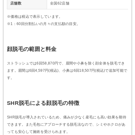
店舗数
全国62店舗
※価格は税込で表示しています。
※1：60回分割払いの月々の支払額の目安。
顔脱毛の範囲と料金
ストラッシュでは6回58,870円で、眉間や小鼻を除く顔全体を脱毛でき
ます。眉間は6回4,597円(税込)、小鼻は6回18,507円(税込)で追加可能で
す。
SHR脱毛による顔脱毛の特徴
SHR脱毛が導入されているため、痛みが少なく産毛にも高い効果を期待
できます。また毛包にアプローチする脱毛法なので、シミやホクロがあ
っても安心して施術を受けられます。