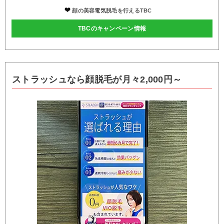
顔の美容電気脱毛を行えるTBC
TBCのキャンペーン情報
ストラッシュなら顔脱毛が月々2,000円～