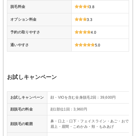
脱毛料金
3.8
オプション料金
3.3
予約の取りやすさ
4.0
通いやすさ
5.0
お試しキャンペーン
お試しキャンペーン
顔・VIOを含む全身脱毛2回：39,600円
顔脱毛の料金
顔1部位1回：3,960円
鼻・口上・口下・フェイスライン・あご・おでこ
顔脱毛の範囲
眉上・眉間・こめかみ・頬・もみあげ