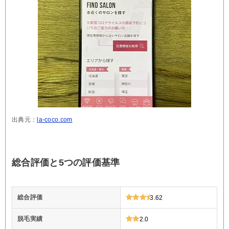
出典元：
la-coco.com
総合評価と5つの評価基準
総合評価
3.62
脱毛実績
2.0