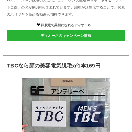
ハイパースキン脱毛の光には、コラーゲンの生成をサポートする「フォ
ト美顔」の光が約3割も含まれています。細胞が活性化することで、お肌
のハリツヤを高める効果も期待できます。
顔脱毛で美肌になれるディオーネ
ディオーネのキャンペーン情報
TBCなら顔の美容電気脱毛が1本169円