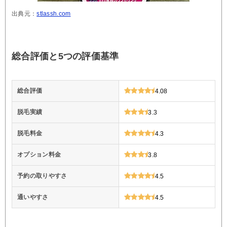
出典元：
stlassh.com
総合評価と5つの評価基準
総合評価
4.08
脱毛実績
3.3
脱毛料金
4.3
オプション料金
3.8
予約の取りやすさ
4.5
通いやすさ
4.5