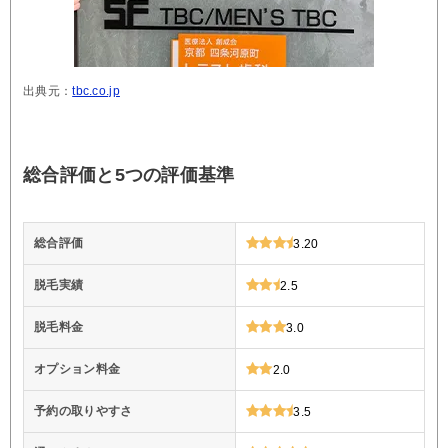
出典元：
tbc.co.jp
総合評価と5つの評価基準
総合評価
3.20
脱毛実績
2.5
脱毛料金
3.0
オプション料金
2.0
予約の取りやすさ
3.5