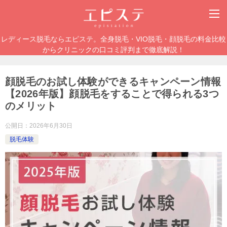
レディース脱毛ならエピステ。全身脱毛・VIO脱毛・顔脱毛の料金比較
からクリニックの口コミ評判まで徹底解説！
顔脱毛のお試し体験ができるキャンペーン情報
【2026年版】顔脱毛をすることで得られる3つ
のメリット
公開日：
2026年6月30日
脱毛体験