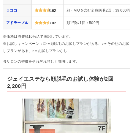
ラココ
顔・VIOを含む全身脱毛2回：39,600円
3.62
アドラーブル
顔1部位1回：500円
3.02
※価格は消費税10%込で表記しています。
※お試しキャンペーン：◎＝顔脱毛のお試しプランがある、○＝その他のお試
しプランがある、×＝お試しプランなし
各サロンの特徴をそれぞれ詳しく説明します。
ジェイエステなら顔脱毛のお試し体験が2回
2,200円