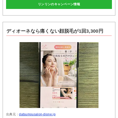
リンリンのキャンペーン情報
ディオーネなら痛くない顔脱毛が1回3,300円
出典元：
datsumousalon-dione.jp