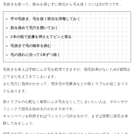
毛抜きを使って、痛みを感じずに根元から毛を抜くコツは次の5つです。
手や毛抜き、毛を抜く部位を消毒しておく
肌を温めて毛穴を開いておく
2本の指で皮膚を押さえてピンと張る
毛抜きで毛の根本を挟む
毛の流れに沿って1本ずつ抜く
毛抜きを使えば手軽にムダ毛を処理できますが、脱毛効果がないため2週間ほ
どでまた生えてきてしまいます。
また毛穴に負担がかかって、埋没毛や毛嚢炎などの肌トラブルが起こるリス
クもあります。
肌トラブルの心配なく確実にムダ毛をなくしてしまいたい人は、サロンやク
リニックで脱毛を始めるのがおすすめです。
キャンペーンを利用すればワンコインで試せるので、まずは実際に脱毛を体
験してみましょう。
脱毛のお試しキャンペーンがあるサロンやクリニックについては、こちらの