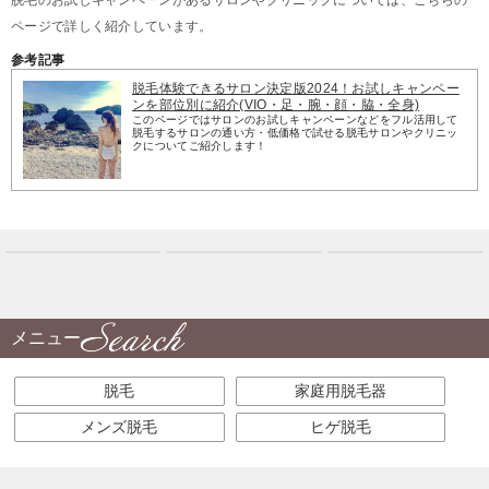
ページで詳しく紹介しています。
参考記事
脱毛体験できるサロン決定版2024！お試しキャンペー
ンを部位別に紹介(VIO・足・腕・顔・脇・全身)
このページではサロンのお試しキャンペーンなどをフル活用して
脱毛するサロンの通い方・低価格で試せる脱毛サロンやクリニッ
クについてご紹介します！
メニュー
脱毛
家庭用脱毛器
メンズ脱毛
ヒゲ脱毛