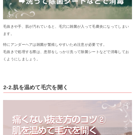
毛抜きや手、肌が汚れていると、毛穴に雑菌が入って毛嚢炎になってしまい
ます。
特にアンダーヘアは雑菌が繁殖しやすいため注意が必要です。
毛抜きで処理する際は、患部をしっかり洗って除菌シートなどで消毒してお
くようにしましょう。
2-2.肌を温めて毛穴を開く