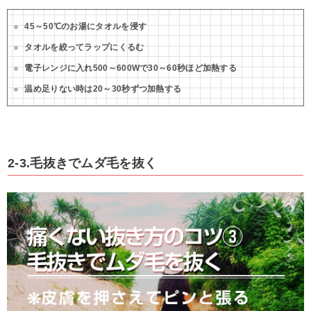
45～50℃のお湯にタオルを浸す
タオルを絞ってラップにくるむ
電子レンジに入れ500～600Wで30～60秒ほど加熱する
温め足りない時は20～30秒ずつ加熱する
2-3.毛抜きでムダ毛を抜く