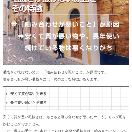
毛抜きが抜けないのは、「嚙み合わせが悪いこと」が原因です。
嚙み合わせが悪い毛抜きには、次のような特徴があります。
安くて質が悪い毛抜き
長年使い続けた毛抜き
安くて質が悪い毛抜きは、もともと嚙み合わせが悪いため、うまくムダ毛を
挟むことができません。
一方、職人の手で1本1本仕上げられた高級な毛抜きは、嚙み合わせがしっか