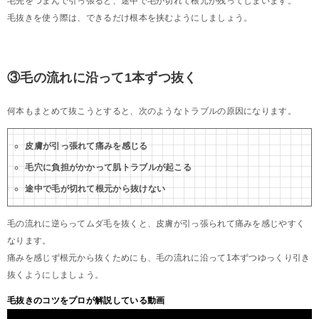
毛先をつまんで引っ張ると、途中で毛が切れて根元が残ってしまいます。
毛抜きを使う際は、できるだけ根本を挟むようにしましょう。
③毛の流れに沿って1本ずつ抜く
何本もまとめて抜こうとすると、次のようなトラブルの原因になります。
皮膚が引っ張れて痛みを感じる
毛穴に負担がかかって肌トラブルが起こる
途中で毛が切れて根元から抜けない
毛の流れに逆らってムダ毛を抜くと、皮膚が引っ張られて痛みを感じやすく
なります。
痛みを感じず根元から抜くためにも、毛の流れに沿って1本ずつゆっくり引き
抜くようにしましょう。
毛抜きのコツをプロが解説している動画