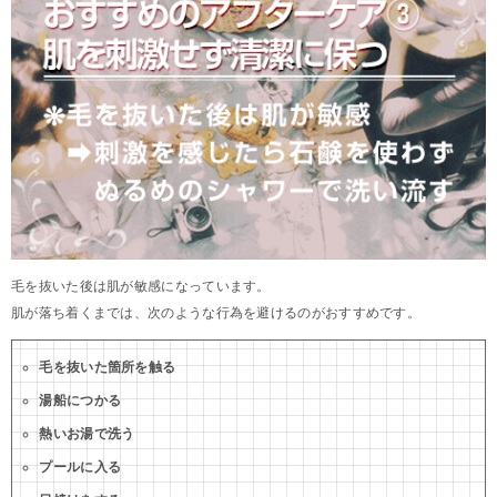
毛を抜いた後は肌が敏感になっています。
肌が落ち着くまでは、次のような行為を避けるのがおすすめです。
毛を抜いた箇所を触る
湯船につかる
熱いお湯で洗う
プールに入る