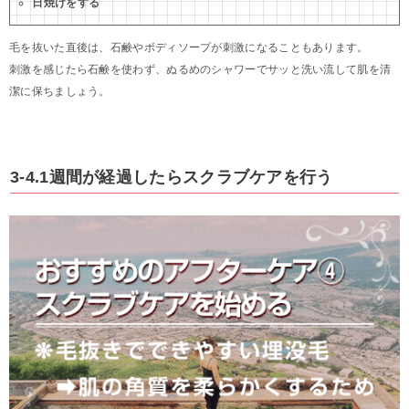
日焼けをする
毛を抜いた直後は、石鹸やボディソープが刺激になることもあります。
刺激を感じたら石鹸を使わず、ぬるめのシャワーでサッと洗い流して肌を清
潔に保ちましょう。
3-4.1週間が経過したらスクラブケアを行う