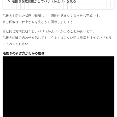
毛抜きを数回動かしてバリ（かえり）を取る
毛抜きを閉じた状態で確認して、隙間が見えなくなったら完成です。
研ぐ回数は、仕上がりを見ながら調整しましょう。
また同じ方向に研ぐと、バリ（かえり）が出ることがあります。
毛抜きの嚙み合わせを治しても、うまく抜けない時は④⑤を行ってバリを取
ってみてください。
毛抜きの研ぎ方がわかる動画