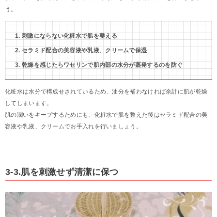
う。
刺激にならない化粧水で肌を整える
セラミド配合の美容液や乳液、クリームで保湿
乾燥を感じたらワセリンで肌内部の水分が蒸発するのを防ぐ
化粧水は水分で構成せされているため、油分を補わなければ余計に肌が乾燥
してしまいます。
肌の潤いをキープするためにも、化粧水で肌を整えた後はセラミド配合の美
容液や乳液、クリームでお手入れを行いましょう。
3-3.肌を刺激せず清潔に保つ