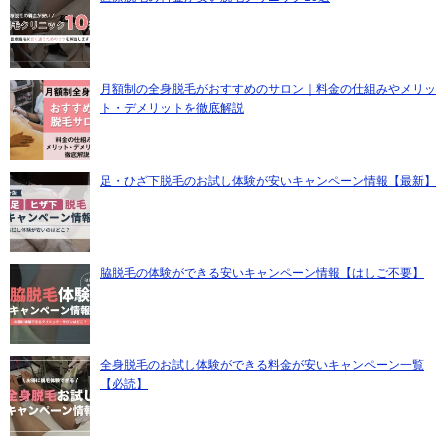
月額制の全身脱毛がおすすめのサロン｜料金の仕組みやメリッ
ト・デメリットを徹底解説
足・ひざ下脱毛のお試し体験が安いキャンペーン情報【最新】
脇脱毛の体験ができる安いキャンペーン情報【はしご不要】
全身脱毛のお試し体験ができる料金が安いキャンペーン一覧
【必読】