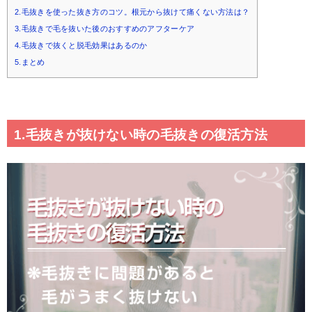
2.毛抜きを使った抜き方のコツ。根元から抜けて痛くない方法は？
3.毛抜きで毛を抜いた後のおすすめのアフターケア
4.毛抜きで抜くと脱毛効果はあるのか
5.まとめ
1.毛抜きが抜けない時の毛抜きの復活方法