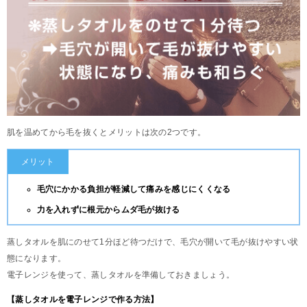
肌を温めてから毛を抜くとメリットは次の2つです。
メリット
毛穴にかかる負担が軽減して痛みを感じにくくなる
力を入れずに根元からムダ毛が抜ける
蒸しタオルを肌にのせて1分ほど待つだけで、毛穴が開いて毛が抜けやすい状
態になります。
電子レンジを使って、蒸しタオルを準備しておきましょう。
【蒸しタオルを電子レンジで作る方法】