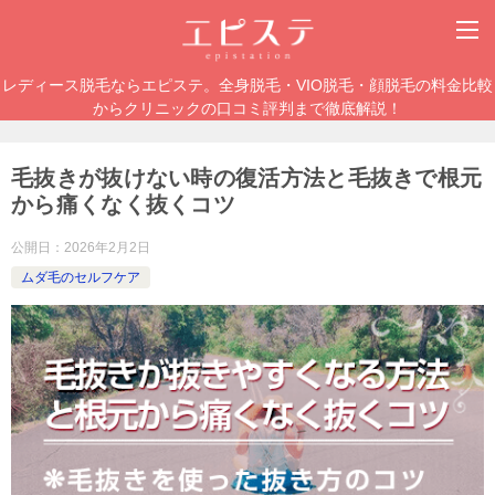
レディース脱毛ならエピステ。全身脱毛・VIO脱毛・顔脱毛の料金比較
からクリニックの口コミ評判まで徹底解説！
毛抜きが抜けない時の復活方法と毛抜きで根元
から痛くなく抜くコツ
公開日：
2026年2月2日
ムダ毛のセルフケア