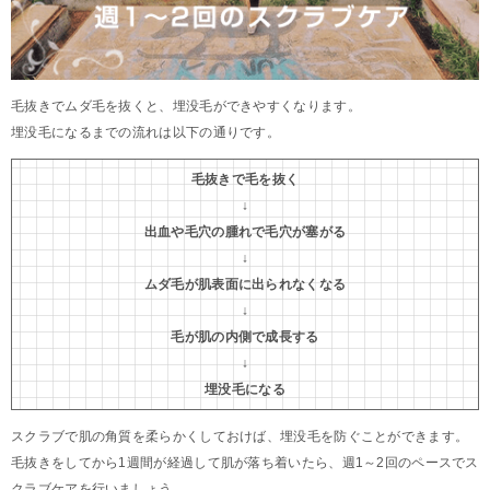
毛抜きでムダ毛を抜くと、埋没毛ができやすくなります。
埋没毛になるまでの流れは以下の通りです。
毛抜きで毛を抜く
↓
出血や毛穴の腫れで毛穴が塞がる
↓
ムダ毛が肌表面に出られなくなる
↓
毛が肌の内側で成長する
↓
埋没毛になる
スクラブで肌の角質を柔らかくしておけば、埋没毛を防ぐことができます。
毛抜きをしてから1週間が経過して肌が落ち着いたら、週1～2回のペースでス
クラブケアを行いましょう。