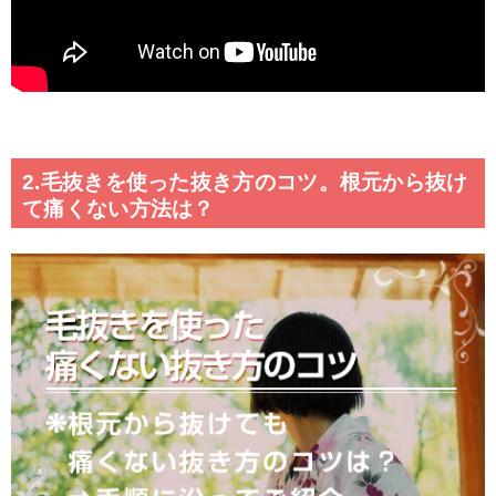
2.毛抜きを使った抜き方のコツ。根元から抜け
て痛くない方法は？