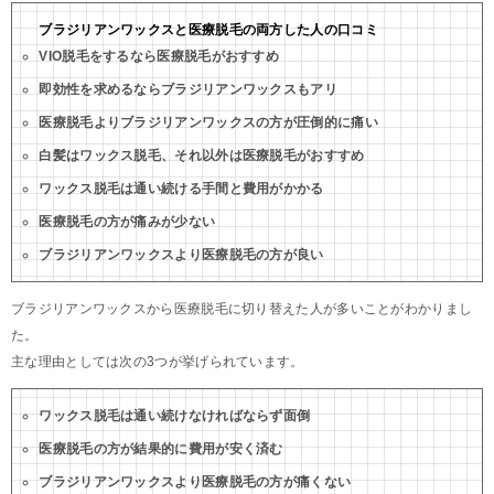
ブラジリアンワックスと医療脱毛の両方した人の口コミ
VIO脱毛をするなら医療脱毛がおすすめ
即効性を求めるならブラジリアンワックスもアリ
医療脱毛よりブラジリアンワックスの方が圧倒的に痛い
白髪はワックス脱毛、それ以外は医療脱毛がおすすめ
ワックス脱毛は通い続ける手間と費用がかかる
医療脱毛の方が痛みが少ない
ブラジリアンワックスより医療脱毛の方が良い
ブラジリアンワックスから医療脱毛に切り替えた人が多いことがわかりまし
た。
主な理由としては次の3つが挙げられています。
ワックス脱毛は通い続けなければならず面倒
医療脱毛の方が結果的に費用が安く済む
ブラジリアンワックスより医療脱毛の方が痛くない