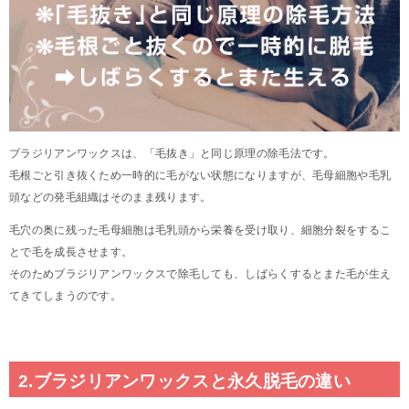
ブラジリアンワックスは、「毛抜き」と同じ原理の除毛法です。
毛根ごと引き抜くため一時的に毛がない状態になりますが、毛母細胞や毛乳
頭などの発毛組織はそのまま残ります。
毛穴の奥に残った毛母細胞は毛乳頭から栄養を受け取り、細胞分裂をするこ
とで毛を成長させます。
そのためブラジリアンワックスで除毛しても、しばらくするとまた毛が生え
てきてしまうのです。
2.ブラジリアンワックスと永久脱毛の違い