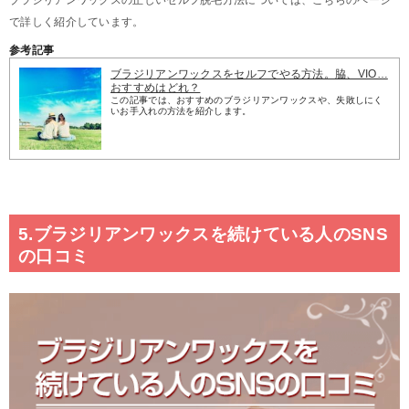
で詳しく紹介しています。
参考記事
ブラジリアンワックスをセルフでやる方法。脇、VIO…
おすすめはどれ？
この記事では、おすすめのブラジリアンワックスや、失敗しにく
いお手入れの方法を紹介します。
5.ブラジリアンワックスを続けている人のSNS
の口コミ