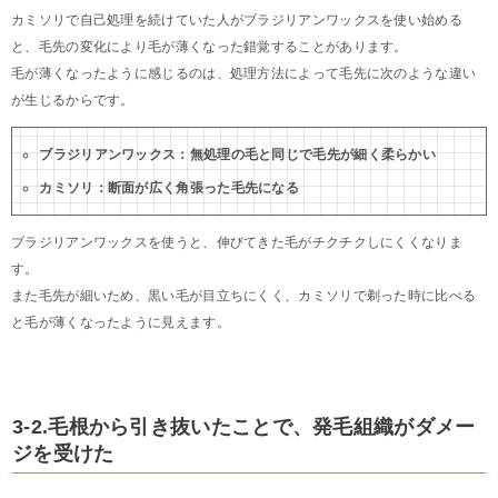
カミソリで自己処理を続けていた人がブラジリアンワックスを使い始める
と、毛先の変化により毛が薄くなった錯覚することがあります。
毛が薄くなったように感じるのは、処理方法によって毛先に次のような違い
が生じるからです。
ブラジリアンワックス：無処理の毛と同じで毛先が細く柔らかい
カミソリ：断面が広く角張った毛先になる
ブラジリアンワックスを使うと、伸びてきた毛がチクチクしにくくなりま
す。
また毛先が細いため、黒い毛が目立ちにくく、カミソリで剃った時に比べる
と毛が薄くなったように見えます。
3-2.毛根から引き抜いたことで、発毛組織がダメー
ジを受けた