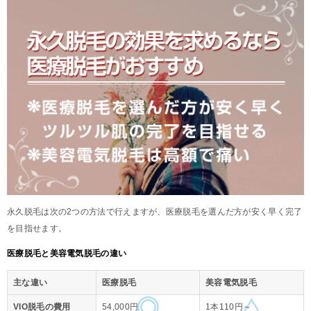
永久脱毛は次の2つの方法で行えますが、医療脱毛を選んだ方が安く早く完了
を目指せます。
医療脱毛と美容電気脱毛の違い
主な違い
医療脱毛
美容電気脱毛
VIO脱毛の費用
54,000円
1本110円～