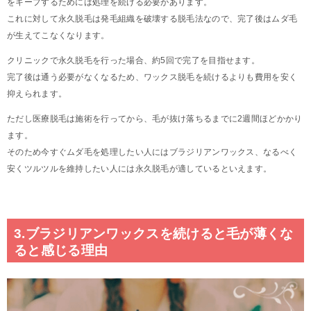
をキープするためには処理を続ける必要があります。
これに対して永久脱毛は発毛組織を破壊する脱毛法なので、完了後はムダ毛
が生えてこなくなります。
クリニックで永久脱毛を行った場合、約5回で完了を目指せます。
完了後は通う必要がなくなるため、ワックス脱毛を続けるよりも費用を安く
抑えられます。
ただし医療脱毛は施術を行ってから、毛が抜け落ちるまでに2週間ほどかかり
ます。
そのため今すぐムダ毛を処理したい人にはブラジリアンワックス、なるべく
安くツルツルを維持したい人には永久脱毛が適しているといえます。
3.ブラジリアンワックスを続けると毛が薄くな
ると感じる理由