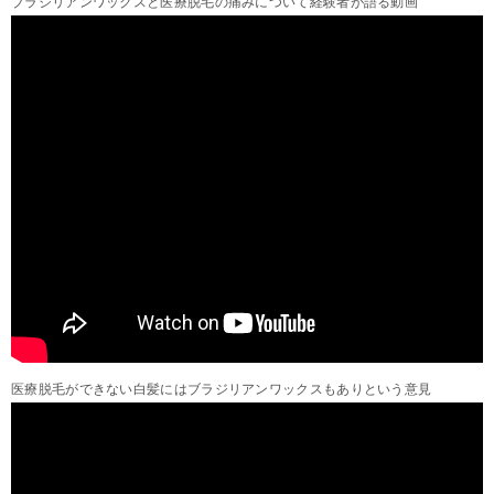
ブラジリアンワックスと医療脱毛の痛みについて経験者が語る動画
医療脱毛ができない白髪にはブラジリアンワックスもありという意見