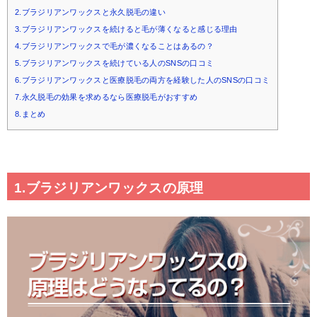
2.ブラジリアンワックスと永久脱毛の違い
3.ブラジリアンワックスを続けると毛が薄くなると感じる理由
4.ブラジリアンワックスで毛が濃くなることはあるの？
5.ブラジリアンワックスを続けている人のSNSの口コミ
6.ブラジリアンワックスと医療脱毛の両方を経験した人のSNSの口コミ
7.永久脱毛の効果を求めるなら医療脱毛がおすすめ
8.まとめ
1.ブラジリアンワックスの原理