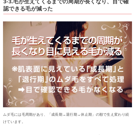
3-3.毛が生えてくるまでの周期が長くなり、目で確
認できる毛が減った
ムダ毛には毛周期があり、「成長期→退行期→休止期」の順で生え変わり続
けています。