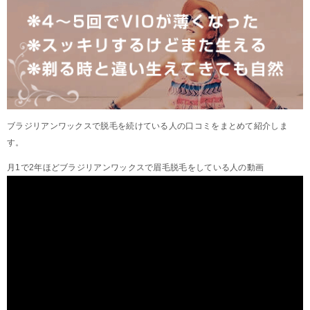
ブラジリアンワックスで脱毛を続けている人の口コミをまとめて紹介しま
す。
月1で2年ほどブラジリアンワックスで眉毛脱毛をしている人の動画