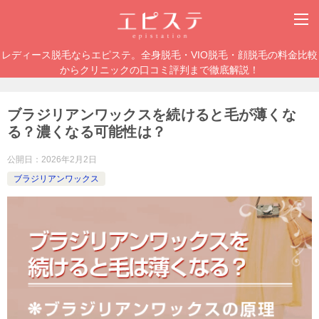
レディース脱毛ならエピステ。全身脱毛・VIO脱毛・顔脱毛の料金比較
からクリニックの口コミ評判まで徹底解説！
ブラジリアンワックスを続けると毛が薄くな
る？濃くなる可能性は？
公開日：
2026年2月2日
ブラジリアンワックス