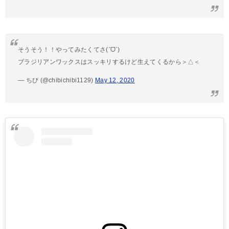
そうそう！！やってみたくてさ(ˊᗜˋ)
ブラジリアンワックスはスッキリするけど生えてくるから＞△＜
— ちび (@chibichibi1129)
May 12, 2020