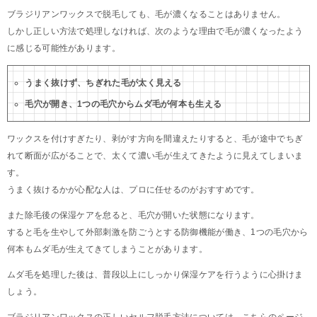
ブラジリアンワックスで脱毛しても、毛が濃くなることはありません。
しかし正しい方法で処理しなければ、次のような理由で毛が濃くなったよう
に感じる可能性があります。
うまく抜けず、ちぎれた毛が太く見える
毛穴が開き、1つの毛穴からムダ毛が何本も生える
ワックスを付けすぎたり、剥がす方向を間違えたりすると、毛が途中でちぎ
れて断面が広がることで、太くて濃い毛が生えてきたように見えてしまいま
す。
うまく抜けるかが心配な人は、プロに任せるのがおすすめです。
また除毛後の保湿ケアを怠ると、毛穴が開いた状態になります。
すると毛を生やして外部刺激を防ごうとする防御機能が働き、1つの毛穴から
何本もムダ毛が生えてきてしまうことがあります。
ムダ毛を処理した後は、普段以上にしっかり保湿ケアを行うように心掛けま
しょう。
ブラジリアンワックスの正しいセルフ脱毛方法については、こちらのページ