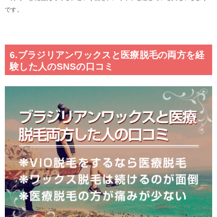
です。
6.ブラジリアンワックスと医療脱毛の両方を経
験した人のSNSの口コミ