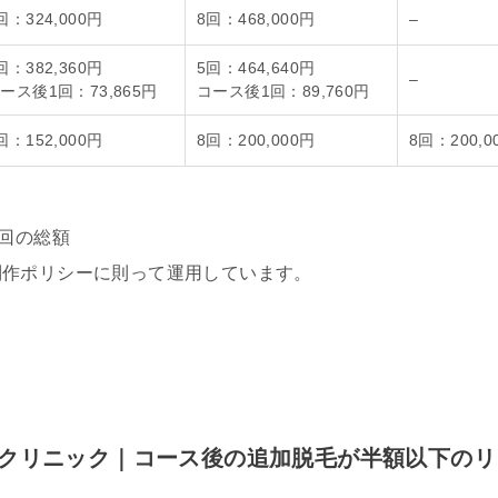
回：324,000円
8回：468,000円
–
回：382,360円
5回：464,640円
–
ース後1回：73,865円
コース後1回：89,760円
回：152,000円
8回：200,000円
8回：200,0
8回の総額
制作ポリシーに則って運用しています。
きるクリニック｜コース後の追加脱毛が半額以下のリ