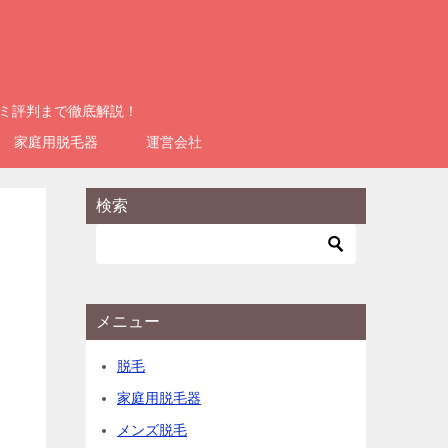
コミ評判まで徹底解説！
家庭用脱毛器
運営会社
検索
メニュー
脱毛
家庭用脱毛器
メンズ脱毛