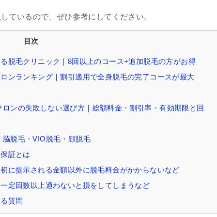
説しているので、ぜひ参考にしてください。
目次
がある脱毛クリニック｜8回以上のコース+追加脱毛の方がお得
めサロンランキング｜割引適用で全身脱毛の完了コースが最大
・サロンの失敗しない選び方｜総額料金・割引率・有効期限と回
｜脇脱毛・VIO脱毛・顔脱毛
久保証とは
｜最初に提示される金額以外に脱毛料金がかからないなど
ト｜一定回数以上通わないと損をしてしまうなど
ある質問