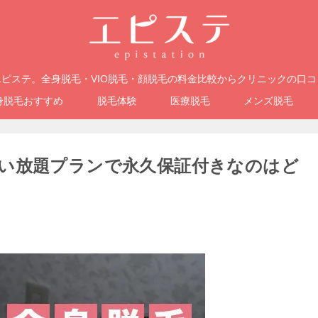
ピステ。全身脱毛・VIO脱毛・顔脱毛の料金比較からクリニックの口
身脱毛おすすめ
脱毛体験
医療脱毛
メンズ脱毛
い放題プランで永久保証付きなのはど