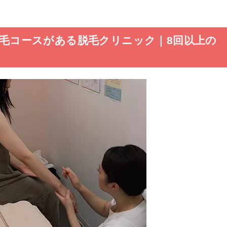
身脱毛コースがある脱毛クリニック｜8回以上の