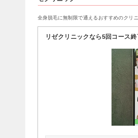
全身脱毛に無制限で通えるおすすめのクリ
リゼクリニックなら5回コース