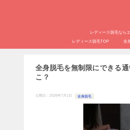
レディース脱毛ならエ
レディース脱毛TOP
全
全身脱毛を無制限にできる通
こ？
公開日：
2026年7月1日
全身脱毛