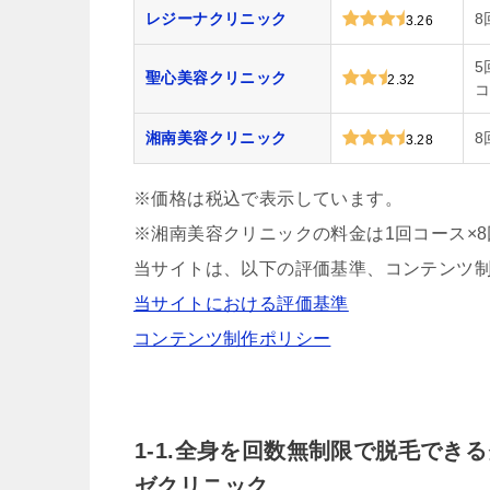
レジーナクリニック
8
3.26
5
聖心美容クリニック
2.32
コ
湘南美容クリニック
8
3.28
※価格は税込で表示しています。
※湘南美容クリニックの料金は1回コース×
当サイトは、以下の評価基準、コンテンツ
当サイトにおける評価基準
コンテンツ制作ポリシー
1-1.全身を回数無制限で脱毛で
ゼクリニック