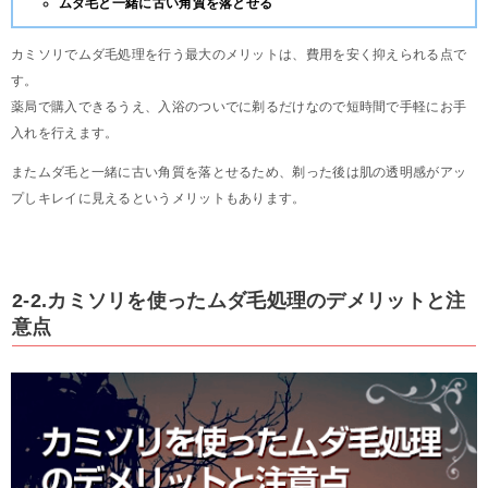
ムダ毛と一緒に古い角質を落とせる
カミソリでムダ毛処理を行う最大のメリットは、費用を安く抑えられる点で
す。
薬局で購入できるうえ、入浴のついでに剃るだけなので短時間で手軽にお手
入れを行えます。
またムダ毛と一緒に古い角質を落とせるため、剃った後は肌の透明感がアッ
プしキレイに見えるというメリットもあります。
2-2.カミソリを使ったムダ毛処理のデメリットと注
意点