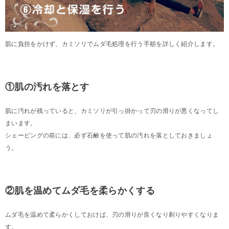
肌に負担をかけず、カミソリでムダ毛処理を行う手順を詳しく紹介します。
①肌の汚れを落とす
肌に汚れが残っていると、カミソリが引っ掛かって刃の滑りが悪くなってし
まいます。
シェービングの前には、必ず石鹸を使って肌の汚れを落としておきましょ
う。
②肌を温めてムダ毛を柔らかくする
ムダ毛を温めて柔らかくしておけば、刃の滑りが良くなり剃りやすくなりま
す。