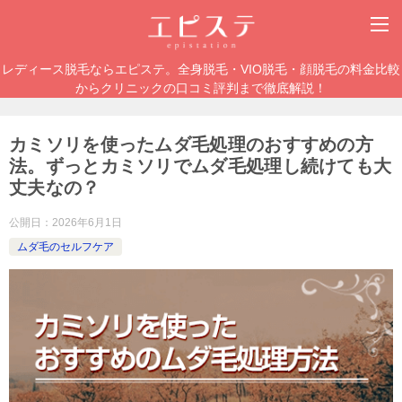
レディース脱毛ならエピステ。全身脱毛・VIO脱毛・顔脱毛の料金比較
からクリニックの口コミ評判まで徹底解説！
カミソリを使ったムダ毛処理のおすすめの方
法。ずっとカミソリでムダ毛処理し続けても大
丈夫なの？
公開日：
2026年6月1日
ムダ毛のセルフケア