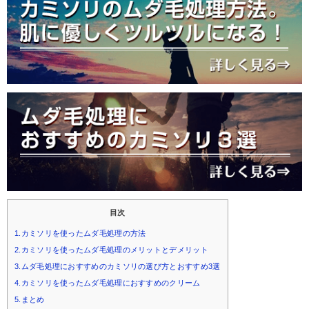
目次
1.カミソリを使ったムダ毛処理の方法
2.カミソリを使ったムダ毛処理のメリットとデメリット
3.ムダ毛処理におすすめのカミソリの選び方とおすすめ3選
4.カミソリを使ったムダ毛処理におすすめのクリーム
5.まとめ