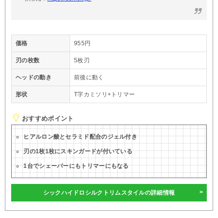
価格
955円
刃の枚数
5枚刃
ヘッドの動き
前後に動く
形状
T字カミソリ+トリマー
おすすめポイント
ヒアルロン酸とセラミド配合のジェル付き
刃の1枚1枚にスキンガードが付いている
1台でシェーバーにもトリマーにもなる
シックハイドロシルクトリムスタイルの詳細情報