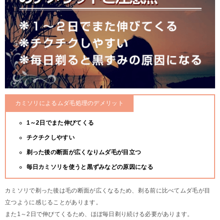
カミソリによるムダ毛処理のデメリット
1～2日でまた伸びてくる
チクチクしやすい
剃った後の断面が広くなりムダ毛が目立つ
毎日カミソリを使うと黒ずみなどの原因になる
カミソリで剃った後は毛の断面が広くなるため、剃る前に比べてムダ毛が目
立つように感じることがあります。
また1～2日で伸びてくるため、ほぼ毎日剃り続ける必要があります。