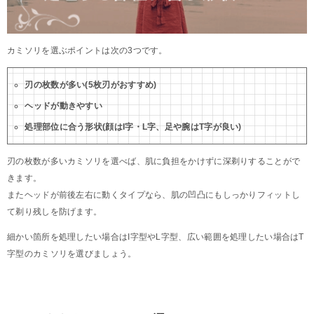
カミソリを選ぶポイントは次の3つです。
刃の枚数が多い(5枚刃がおすすめ)
ヘッドが動きやすい
処理部位に合う形状(顔はI字・L字、足や腕はT字が良い)
刃の枚数が多いカミソリを選べば、肌に負担をかけずに深剃りすることがで
きます。
またヘッドが前後左右に動くタイプなら、肌の凹凸にもしっかりフィットし
て剃り残しを防げます。
細かい箇所を処理したい場合はI字型やL字型、広い範囲を処理したい場合はT
字型のカミソリを選びましょう。