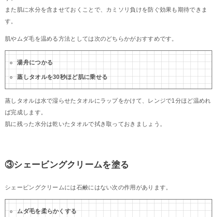
また肌に水分を含ませておくことで、カミソリ負けを防ぐ効果も期待できま
す。
肌やムダ毛を温める方法としては次のどちらかがおすすめです。
湯舟につかる
蒸しタオルを30秒ほど肌に乗せる
蒸しタオルは水で湿らせたタオルにラップをかけて、レンジで1分ほど温めれ
ば完成します。
肌に残った水分は乾いたタオルで拭き取っておきましょう。
③シェービングクリームを塗る
シェービングクリームには石鹸にはない次の作用があります。
ムダ毛を柔らかくする