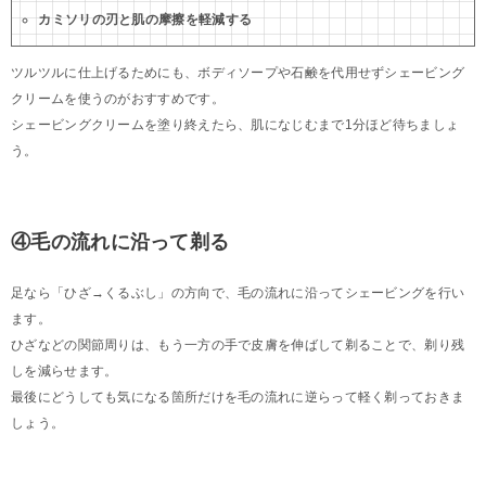
カミソリの刃と肌の摩擦を軽減する
ツルツルに仕上げるためにも、ボディソープや石鹸を代用せずシェービング
クリームを使うのがおすすめです。
シェービングクリームを塗り終えたら、肌になじむまで1分ほど待ちましょ
う。
④毛の流れに沿って剃る
足なら「ひざ→くるぶし」の方向で、毛の流れに沿ってシェービングを行い
ます。
ひざなどの関節周りは、もう一方の手で皮膚を伸ばして剃ることで、剃り残
しを減らせます。
最後にどうしても気になる箇所だけを毛の流れに逆らって軽く剃っておきま
しょう。