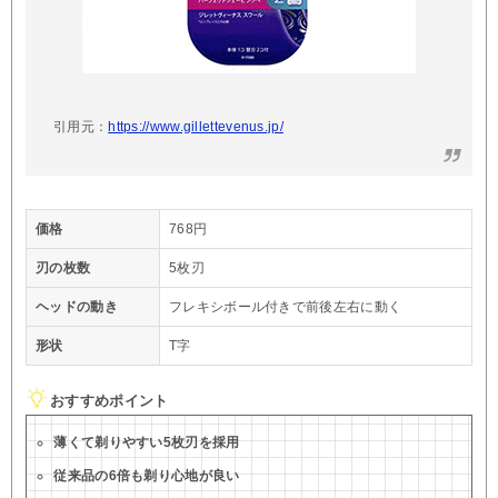
引用元：
https://www.gillettevenus.jp/
価格
768円
刃の枚数
5枚刃
ヘッドの動き
フレキシボール付きで前後左右に動く
形状
T字
おすすめポイント
薄くて剃りやすい5枚刃を採用
従来品の6倍も剃り心地が良い