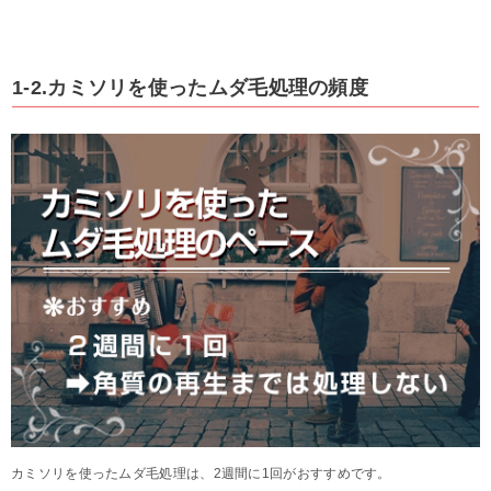
1-2.カミソリを使ったムダ毛処理の頻度
カミソリを使ったムダ毛処理は、2週間に1回がおすすめです。