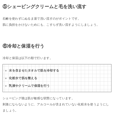
⑤シェービングクリームと毛を洗い流す
石鹸を使わずにぬるま湯で洗い流すのがポイントです。
肌に負担をかけないためにも、こすらず洗い流すようにしましょう。
⑥冷却と保湿を行う
冷却と保湿は以下の順で行います。
水を含ませたタオルで肌を冷却する
化粧水で肌を整える
乳液やクリームで保湿を行う
シェービング後は肌が敏感な状態になっています。
刺激にならないように、アルコールが含まれていない化粧水を使うようにし
ましょう。