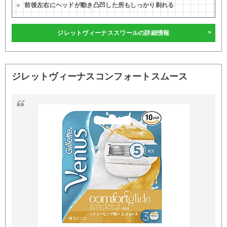
前後左右にヘッドが動き凸凹した所もしっかり剃れる
ジレットヴィーナススワールの詳細情報
ジレットヴィーナスコンフォートスムース