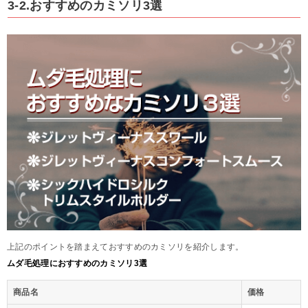
3-2.おすすめのカミソリ3選
上記のポイントを踏まえておすすめのカミソリを紹介します。
ムダ毛処理におすすめのカミソリ3選
商品名
価格