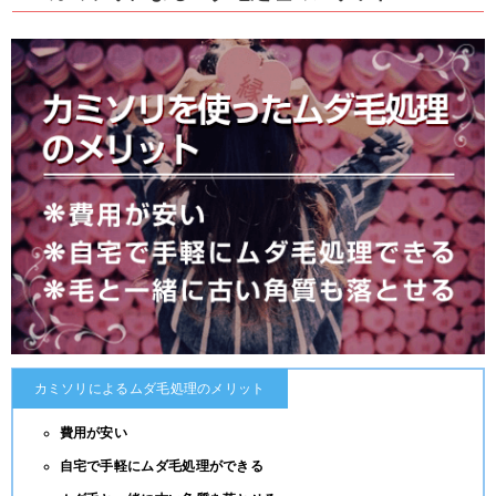
カミソリによるムダ毛処理のメリット
費用が安い
自宅で手軽にムダ毛処理ができる