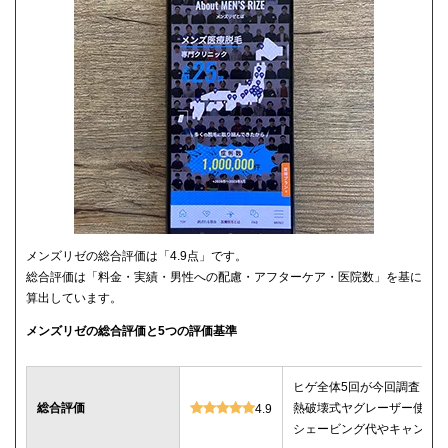
メンズリゼの総合評価は「4.9点」です。
総合評価は「料金・実績・男性への配慮・アフターケア・医院数」を基に
算出しています。
メンズリゼの総合評価と5つの評価基準
ヒゲ全体5回が今回調査した
総合評価
熱破壊式ヤグレーザー使用
4.9
シェービング代やキャンセ