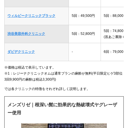
ウィルビークリニックブラック
5回：49,500円
5回：88,000円
5回：74,800円
渋谷美容外科クリニック
5回：52,800円
(首あご裏除く)
ダビデクリニック
-
6回：79,000円
※価格は税込で表示しています。
※1：レジーナクリニックオムは通常プランの麻酔が無料(平日限定ヒゲ3部位
3回9,900円の麻酔は税込3,300円)
では各クリニックの特徴をそれぞれ詳しく説明します。
メンズリゼ｜根深い髭に効果的な熱破壊式ヤグレーザ
ー使用