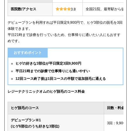
医院数/アクセス
全国21院、最寄駅から徒歩
3.8
デビュープランを利用すれば平日限定9,900円で、ヒゲ3部位の脱毛を3回
体験できます。
平日21時まで診療を行っているため、仕事帰りに通いたい人にもおすす
めです。
おすすめポイント
ヒゲの好きな3部位が平日限定3回9,900円
平日21時までの診療で仕事帰りにも通いやすい
12回コース終了後は1回コースの半額で追加脱毛に通える
レジーナクリニックオムのヒゲ脱毛のコース料金
ヒゲ脱毛のコース
回数・料金
デビュープラン※1
3回：9,900円
(ヒゲ6部位のうち好きな3部位)