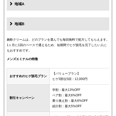
地域A
地域B
麻酔クリームは、どのプランを選んでも毎回無料で処方してもらえます。
1ヶ月に1回のペースで通えるため、短期間でヒゲ脱毛を完了したい人に
もおすすめです。
メンズエミナルの特徴
【バリュープラン】
おすすめのヒゲ脱毛プラン
ヒゲ3部位5回：12,000円
学割：最大13%OFF
ペア割：最大6%OFF
割引キャンペーン
乗り換え割：最大6%OFF
紹介割：最大5%OFF