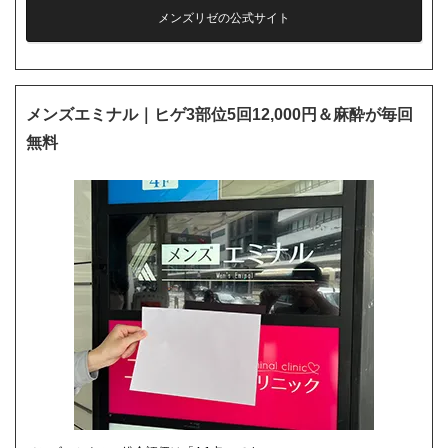
メンズリゼの公式サイト
メンズエミナル｜ヒゲ3部位5回12,000円＆麻酔が毎回
無料