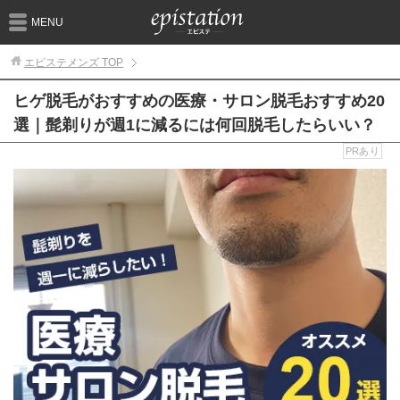
MENU
エピステメンズ
TOP
ヒゲ脱毛がおすすめの医療・サロン脱毛おすすめ20
選｜髭剃りが週1に減るには何回脱毛したらいい？
PRあり