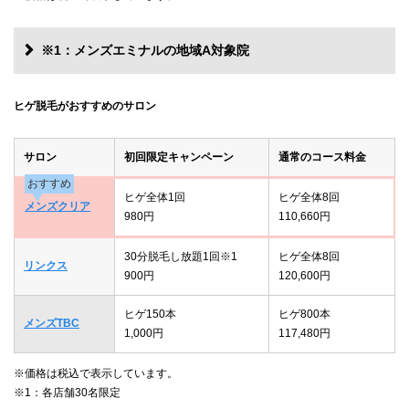
※1：メンズエミナルの地域A対象院
ヒゲ脱毛がおすすめのサロン
サロン
初回限定キャンペーン
通常のコース料金
おすすめ
ヒゲ全体1回
ヒゲ全体8回
メンズクリア
980円
110,660円
30分脱毛し放題1回※1
ヒゲ全体8回
リンクス
900円
120,600円
ヒゲ150本
ヒゲ800本
メンズTBC
1,000円
117,480円
※価格は税込で表示しています。
※1：各店舗30名限定