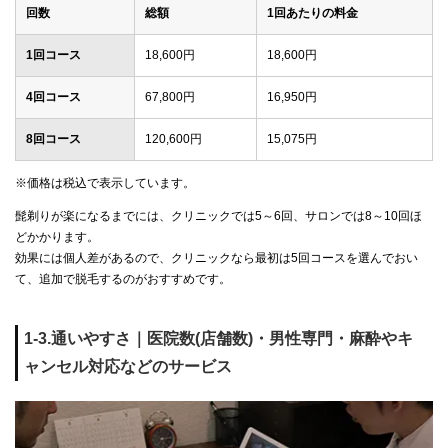
回数
総額
1回あたりの料金
1回コース
18,600円
18,600円
4回コース
67,800円
16,950円
8回コース
120,600円
15,075円
※価格は税込で表示しています。
髭剃りが楽になるまでには、クリニックでは5～6回、サロンでは8～10回ほ
どかかります。
効果には個人差があるので、クリニックなら最初は5回コースを選んでおい
て、追加で脱毛するのがおすすめです。
1-3.通いやすさ｜医院数(店舗数)・男性専門・麻酔やキ
ャンセル対応などのサービス