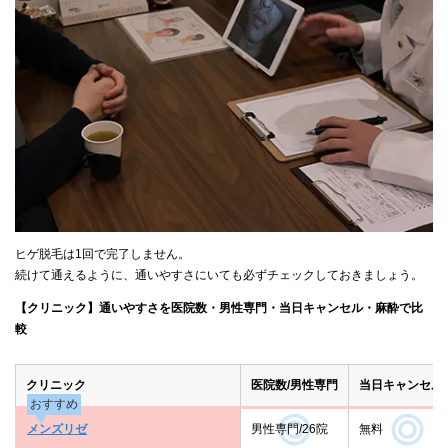
ヒゲ脱毛は1回で完了しません。
続けて通えるように、通いやすさにいても必ずチェックしておきましょう。
【クリニック】通いやすさを医院数・男性専門・当日キャンセル・麻酔で比
較
クリニック
医院数/男性専門
当日キャンセル
おすすめ
メンズリゼ
男性専門/26院
無料