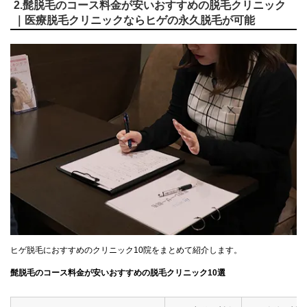
2.髭脱毛のコース料金が安いおすすめの脱毛クリニック
｜医療脱毛クリニックならヒゲの永久脱毛が可能
ヒゲ脱毛におすすめのクリニック10院をまとめて紹介します。
髭脱毛のコース料金が安いおすすめの脱毛クリニック10選