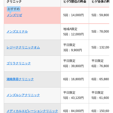
クリニック
ヒゲ3部位の料金
ヒゲ全体の料金
おすすめ
メンズリゼ
5回：14,000円
5回：59,800円
地域A限定
メンズエミナル
5回：78,000円
5回：12,000円
平日限定
レジーナクリニックオム
5回：132,000
3回：9,900円
平日限定
平日限定
ゴリラクリニック
6回：39,800円
6回：76,800円
湘南美容クリニック
6回：16,800円
6回：65,880円
平日限定
平日限定
メンズルシアクリニック
5回：43,120円
5回：61,600円
メディカルエピレーションクリニック
6回：84,000円
6回：150,600