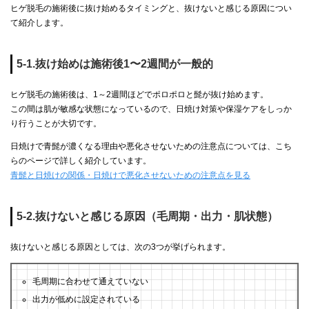
ヒゲ脱毛の施術後に抜け始めるタイミングと、抜けないと感じる原因につい
て紹介します。
5-1.抜け始めは施術後1〜2週間が一般的
ヒゲ脱毛の施術後は、1～2週間ほどでポロポロと髭が抜け始めます。
この間は肌が敏感な状態になっているので、日焼け対策や保湿ケアをしっか
り行うことが大切です。
日焼けで青髭が濃くなる理由や悪化させないための注意点については、こち
らのページで詳しく紹介しています。
青髭と日焼けの関係・日焼けで悪化させないための注意点を見る
5-2.抜けないと感じる原因（毛周期・出力・肌状態）
抜けないと感じる原因としては、次の3つが挙げられます。
毛周期に合わせて通えていない
出力が低めに設定されている