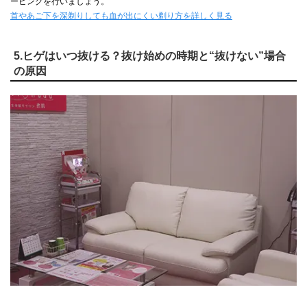
ービングを行いましょう。
首やあご下を深剃りしても血が出にくい剃り方を詳しく見る
5.ヒゲはいつ抜ける？抜け始めの時期と“抜けない”場合
の原因