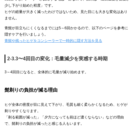
少し下がり始めた程度」です。
ヒゲの総量が大きく減ったわけではないため、見た目にも大きな変化はあり
ません。
青髭が目立ちにくくなるまでには5～6回かかるので、以下のページを参考に
隠すケアを行いましょう。
青髭や残ったヒゲをコンシーラーで一時的に隠す方法を見る
2-3.3〜4回目の変化：毛量減少を実感する時期
3～4回目になると、全体的に毛量が減り始めます。
髭剃りの負担が減る理由
ヒゲ全体の密度が目に見えて下がり、毛質も細く柔らかくなるため、ヒゲが
剃りやすくなります。
「剃る範囲が減った」「夕方になっても前ほど濃くならない」などの理由
で、髭剃りの負担が減ったと感じる人もいます。