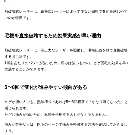
熱破壊式レーザーは、蓄熱式レーザーに比べて少ない回数で変化を感じやす
いのが特徴です。
毛根を直接破壊するため効果実感が早い理由
熱破壊式レーザーは、高出力なレーザーを照射し、毛根組織を熱で直接破壊
する脱毛法です。
1照射あたりのパワーが強いため、痛みは強いものの、ヒゲ脱毛の効果を早く
実感することができます。
5〜8回で変化が進みやすい傾向がある
ヒゲが濃い人でも、熱破壊式であれば5〜8回程度で「かなり薄くなった」と
感じられます。
ただし痛みが強いため、麻酔を併用する人も少なくありません。
痛みが苦手な人は、以下のページで痛みを軽減する方法を確認しておきまし
ょう。