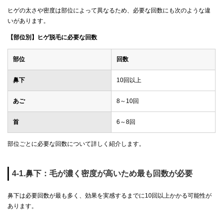
ヒゲの太さや密度は部位によって異なるため、必要な回数にも次のような違
いがあります。
【部位別】ヒゲ脱毛に必要な回数
部位
回数
鼻下
10回以上
あご
8～10回
首
6～8回
部位ごとに必要な回数について詳しく紹介します。
4-1.鼻下：毛が濃く密度が高いため最も回数が必要
鼻下は必要回数が最も多く、効果を実感するまでに10回以上かかる可能性が
あります。