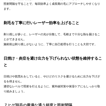
照射間隔を守ることで、毎回効率よく成長期の毛にアプローチしやすくなり
ます。
剃毛を丁寧に行いレーザー効率を上げること
剃り残しが多いと、レーザーの光が分散して、毛根まで十分な熱を届けるこ
とができません。
施術前は剃り残しがないように、丁寧に自己処理を行うことも大切です。
日焼け・炎症を避け出力を下げられない状態を維持するこ
と
日焼けや肌荒れをしていると、やけどのリスクを避けるために出力を下げざ
るを得ません。
適切なレベルで照射を行えるように、紫外線対策や保湿ケアにもしっかり取
り組みましょう。
7.ヒゲ脱毛の最適な通う頻度と照射間隔