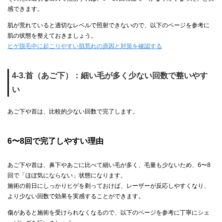
感できます。
肌が荒れていると適切なレベルで照射できないので、以下のページを参考に
肌の状態を整えておきましょう。
ヒゲ脱毛中に起こりやすい肌荒れの原因と対策を確認する
4-3.首（あご下）：細い毛が多く少ない回数で整いやす
い
あご下や首は、比較的少ない回数で完了します。
6〜8回で完了しやすい理由
あご下や首は、鼻下やあごに比べて細い毛が多く、毛量も少ないため、6〜8
回で「ほぼ気にならない」状態になります。
施術の前日にしっかりヒゲを剃っておけば、レーザーが反応しやすくなり、
より少ない回数で効果を実感することができます。
傷があると施術を受けられなくなるので、以下のページを参考に丁寧にシェ