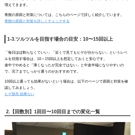
増えてきます。
青髭の原因と対策については、こちらのページで詳しく紹介しています。
青髭の原因と対策を詳しくチェックする
1-3.ツルツルを目指す場合の目安：10〜15回以上
「毎日ほぼ剃らなくていい」「近くで見てもヒゲが分からない」というレベ
ルを目指す場合は、10～15回以上を想定しておくと安心です。
途中でやめると「薄くなったが完全ではない」と中途半端になりやすいの
で、完了までしっかり通うのがおすすめです。
10回以上通っても効果がないという場合は、以下のページで原因と対策を確
認してみましょう。
ヒゲ脱毛 効果ない
2.【回数別】1回目〜10回目までの変化一覧