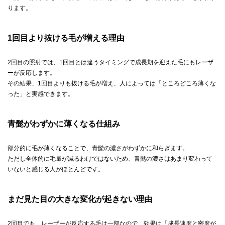
ります。
1回目より抜ける毛が増える理由
2回目の照射では、1回目とは違うタイミングで成長期を迎えた毛にもレーザ
ーが反応します。
その結果、1回目よりも抜ける毛が増え、人によっては「ところどころ薄くな
った」と実感できます。
青髭がわずかに薄くなる仕組み
部分的に毛が薄くなることで、青髭の濃さがわずかに和らぎます。
ただし全体的に毛量が減るわけではないため、青髭の濃さはあまり変わって
いないと感じる人がほとんどです。
まだ見た目の大きな変化が起きない理由
2回目でも、レーザーが反応する毛は一部なので、効果は「成長速度と密度が