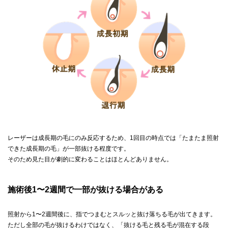
レーザーは成長期の毛にのみ反応するため、1回目の時点では「たまたま照射
できた成長期の毛」が一部抜ける程度です。
そのため見た目が劇的に変わることはほとんどありません。
施術後1〜2週間で一部が抜ける場合がある
照射から1〜2週間後に、指でつまむとスルッと抜け落ちる毛が出てきます。
ただし全部の毛が抜けるわけではなく、「抜ける毛と残る毛が混在する段