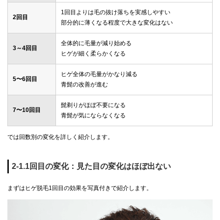
1回目よりは毛の抜け落ちを実感しやすい
2回目
部分的に薄くなる程度で大きな変化はない
全体的に毛量が減り始める
3～4回目
ヒゲが細く柔らかくなる
ヒゲ全体の毛量がかなり減る
5〜6回目
青髭の改善が進む
髭剃りがほぼ不要になる
7〜10回目
青髭が気にならなくなる
では回数別の変化を詳しく紹介します。
2-1.1回目の変化：見た目の変化はほぼ出ない
まずはヒゲ脱毛1回目の効果を写真付きで紹介します。