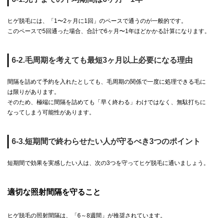
ヒゲ脱毛には、「1〜2ヶ月に1回」のペースで通うのが一般的です。
このペースで5回通った場合、合計で6ヶ月〜1年ほどかかる計算になります。
6-2.毛周期を考えても最短3ヶ月以上必要になる理由
間隔を詰めて予約を入れたとしても、毛周期の関係で一度に処理できる毛に
は限りがあります。
そのため、極端に間隔を詰めても「早く終わる」わけではなく、無駄打ちに
なってしまう可能性があります。
6-3.短期間で終わらせたい人が守るべき3つのポイント
短期間で効果を実感したい人は、次の3つを守ってヒゲ脱毛に通いましょう。
適切な照射間隔を守ること
ヒゲ脱毛の照射間隔は、「6～8週間」が推奨されています。