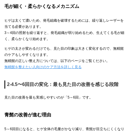
毛が細く・柔らかくなるメカニズム
ヒゲは太くて濃いため、発毛組織を破壊するためには、繰り返しレーザーを
当てる必要があります。
3～4回の照射を繰り返すと、発毛組織が弱り始めるため、生えてくる毛が細
く、柔らかくなり始めます。
ヒゲの太さが変わるだけでも、見た目の印象は大きく変化するので、無精髭
のケアもしやすくなります。
無精髭の正しい整え方については、以下のページをご覧ください。
無精髭を整えたい人向けのケア方法を詳しく見る
2-4.5〜6回目の変化：最も見た目の改善を感じる段階
見た目の改善を最も実感しやすいのが「5～6回」です。
青髭の改善が進む理由
5～6回目になると、ヒゲ全体の毛量がかなり減り、青髭が目立ちにくくなり