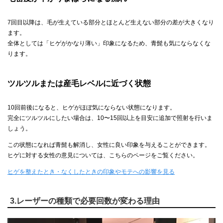
7回目以降は、毛が生えている部分とほとんど生えない部分の差が大きくなり
ます。
全体としては「ヒゲがかなり薄い」印象になるため、青髭も気にならなくな
ります。
ツルツルまたは産毛レベルに近づく状態
10回前後になると、ヒゲがほぼ気にならない状態になります。
完全にツルツルにしたい場合は、10〜15回以上を目安に追加で照射を行いま
しょう。
この状態になれば青髭も解消し、女性に良い印象を与えることができます。
ヒゲに対する女性の意見については、こちらのページをご覧ください。
ヒゲを整えたとき・なくしたときの印象やモテへの影響を見る
3.レーザーの種類で必要回数が変わる理由