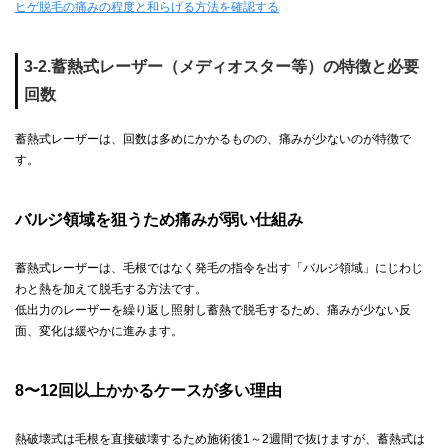
ヒゲ脱毛の痛みの程度と和らげる方法を確認する
3-2.蓄熱式レーザー（メディオスター等）の特徴と必要
回数
蓄熱式レーザーは、回数は多めにかかるものの、痛みが少ないのが特徴で
す。
バルジ領域を狙うため痛みが弱い仕組み
蓄熱式レーザーは、毛根ではなく発毛の指令を出す「バルジ領域」にじわじ
わと熱を加えて脱毛する方法です。
低出力のレーザーを繰り返し照射し蓄熱で脱毛するため、痛みが少ない反
面、変化は緩やかに進みます。
8〜12回以上かかるケースが多い理由
熱破壊式は毛根を直接破壊するため施術後1～2週間で抜けますが、蓄熱式は