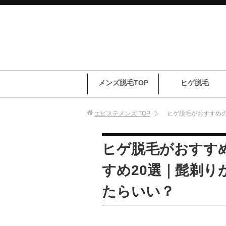
メンズ脱毛TOP
ヒゲ脱毛
エピステメンズ
TOP
ヒゲ脱毛がおすすめの
ヒゲ脱毛がおすす
すめ20選｜髭剃り
たらいい？