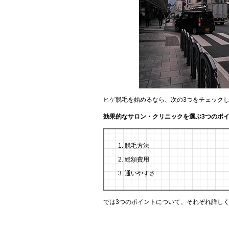
ヒゲ脱毛を始めるなら、次の3つをチェック
効果的なサロン・クリニックを選ぶ3つのポ
脱毛方法
総額費用
通いやすさ
では3つのポイントについて、それぞれ詳し