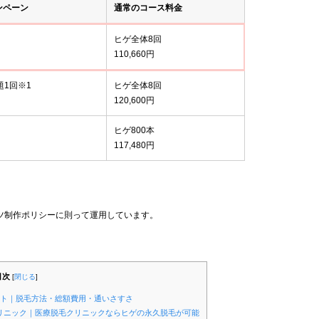
ンペーン
通常のコース料金
ヒゲ全体8回
110,660円
題1回※1
ヒゲ全体8回
120,600円
ヒゲ800本
117,480円
ツ制作ポリシーに則って運用しています。
目次
[
閉じる
]
ント｜脱毛方法・総額費用・通いさすさ
クリニック｜医療脱毛クリニックならヒゲの永久脱毛が可能