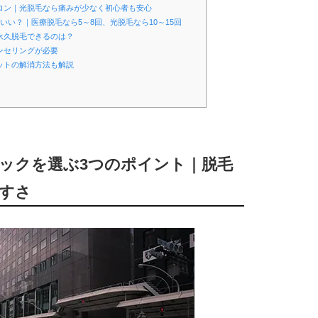
サロン｜光脱毛なら痛みが少なく初心者も安心
いい？｜医療脱毛なら5～8回、光脱毛なら10～15回
永久脱毛できるのは？
ンセリングが必要
ットの解消方法も解説
ニックを選ぶ3つのポイント｜脱毛
すさ