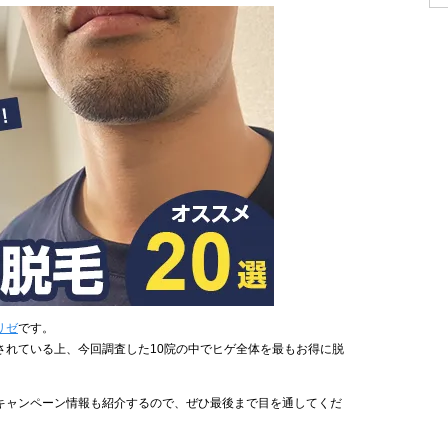
リゼ
です。
されている上、今回調査した10院の中でヒゲ全体を最もお得に脱
キャンペーン情報も紹介するので、ぜひ最後まで目を通してくだ