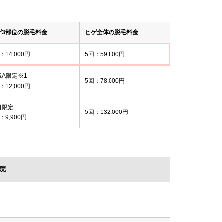
ゲ3部位の脱毛料金
ヒゲ全体の脱毛料金
：14,000円
5回：59,800円
域A限定※1
5回：78,000円
：12,000円
日限定
5回：132,000円
：9,900円
院