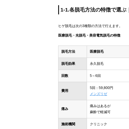
1-1.各脱毛方法の特徴で選
ヒゲ脱毛は次の3種類の方法で行えます。
医療脱毛・光脱毛・美容電気脱毛の特徴
脱毛方法
医療脱毛
脱毛効果
永久脱毛
回数
5～6回
5回：59,800円
費用
メンズリゼ
痛みはあるが
痛み
麻酔で軽減可
施術機関
クリニック