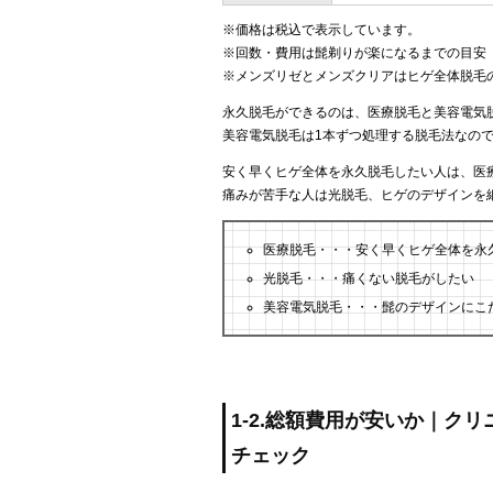
※価格は税込で表示しています。
※回数・費用は髭剃りが楽になるまでの目安
※メンズリゼとメンズクリアはヒゲ全体脱毛
永久脱毛ができるのは、医療脱毛と美容電気
美容電気脱毛は1本ずつ処理する脱毛法なの
安く早くヒゲ全体を永久脱毛したい人は、医
痛みが苦手な人は光脱毛、ヒゲのデザインを
医療脱毛・・・安く早くヒゲ全体を永
光脱毛・・・痛くない脱毛がしたい
美容電気脱毛・・・髭のデザインにこ
1-2.総額費用が安いか｜ク
チェック