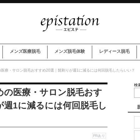
メンズ医療脱毛
メンズ脱毛体験
レディース脱毛
医療・サロン脱毛おすすめ20選｜髭剃りが週1に減るには何回脱毛したらいい？
検
めの医療・サロン脱毛おす
が週1に減るには何回脱毛し
PRあり