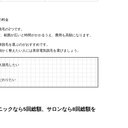
の料金
脱毛の2つです。
で、範囲が広いと時間がかかるうえ、費用も高額になります。
療脱毛を選ぶのがおすすめです。
細かく整えたい人には美容電気脱毛を選びましょう。
久脱毛したい
だわりたい
リニックなら5回総額、サロンなら8回総額を