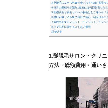
3.髭脱毛のコース料金が安いおすすめの脱毛
4.毎日の髭剃りが週1に減るには何回脱毛したら
5.医療脱毛と脱毛サロンの脱毛はどう違うの？
6.髭脱毛申し込み後の当日の流れ｜初回はカウ
7.髭脱毛をするメリット・デメリット｜デメリ
8.ヒゲ脱毛に関するよくある質問
新着記事
1.髭脱毛サロン・クリ
方法・総額費用・通いさ