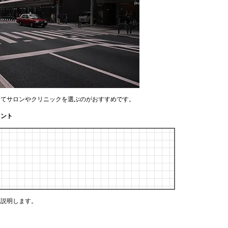
してサロンやクリニックを選ぶのがおすすめです。
イント
く説明します。