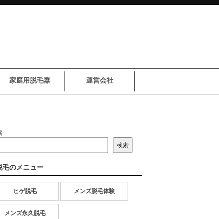
家庭用脱毛器
運営会社
索
検索
脱毛のメニュー
ヒゲ脱毛
メンズ脱毛体験
メンズ永久脱毛