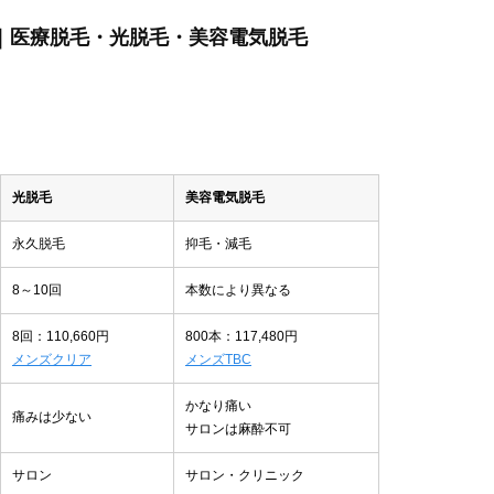
ぶ｜医療脱毛・光脱毛・美容電気脱毛
光脱毛
美容電気脱毛
永久脱毛
抑毛・減毛
8～10回
本数により異なる
8回：110,660円
800本：117,480円
メンズクリア
メンズTBC
かなり痛い
痛みは少ない
サロンは麻酔不可
サロン
サロン・クリニック