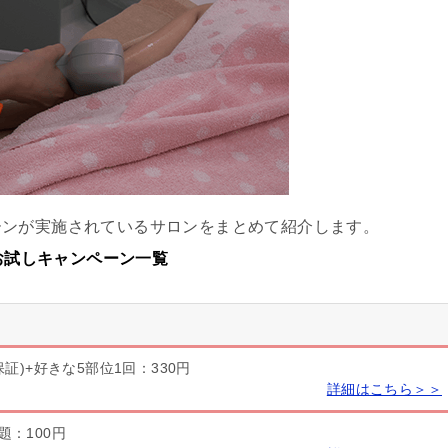
ーンが実施されているサロンをまとめて紹介します。
るお試しキャンペーン一覧
保証)+好きな5部位1回：330円
詳細はこちら＞＞
題：100円