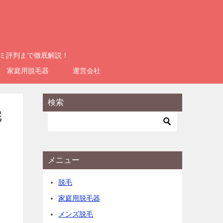
コミ評判まで徹底解説！
家庭用脱毛器
運営会社
検索
完
メニュー
脱毛
家庭用脱毛器
メンズ脱毛