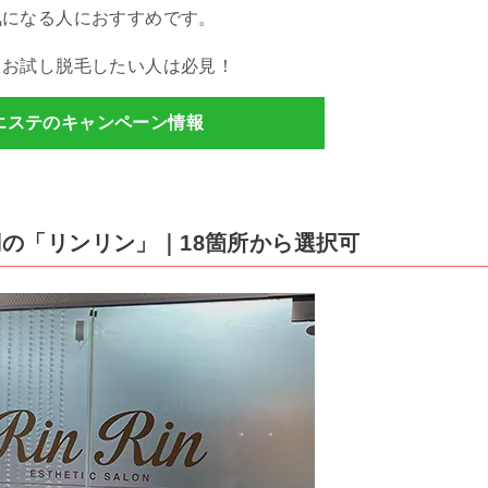
気になる人におすすめです。
、お試し脱毛したい人は必見！
エステのキャンペーン情報
0円の「リンリン」｜18箇所から選択可