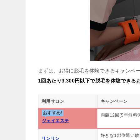
まずは、お得に脱毛を体験できるキャンペ
1回あたり3,300円以下で脱毛を体験でき
利用サロン
キャンペーン
おすすめ!
両脇12回(5年無料
ジェイエステ
好きな1部位通い放
リンリン