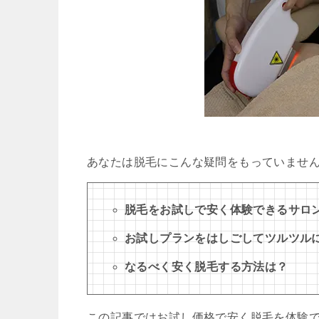
あなたは脱毛にこんな疑問をもっていませ
脱毛をお試しで安く体験できるサロ
お試しプランをはしごしてツルツル
なるべく安く脱毛する方法は？
この記事ではお試し価格で安く脱毛を体験