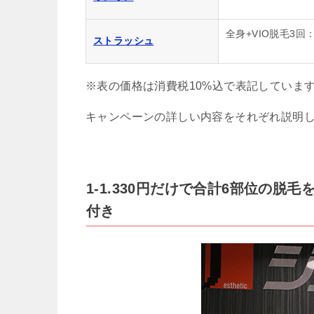
全身+VIO脱毛3回：
ストラッシュ
※表の価格は消費税10%込で表記していま
キャンペーンの詳しい内容をそれぞれ説明
1-1.330円だけで合計6部位の
付き