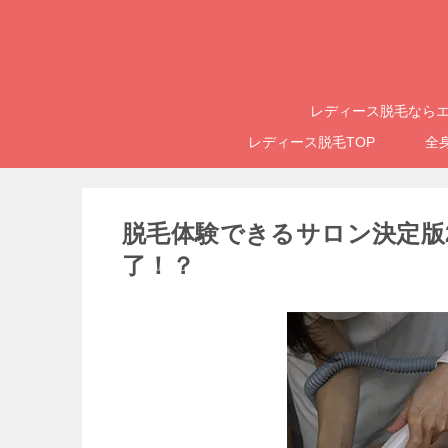
レディース脱毛ならエ
レディース脱毛TOP
全
脱毛体験できるサロン決定版
了！？