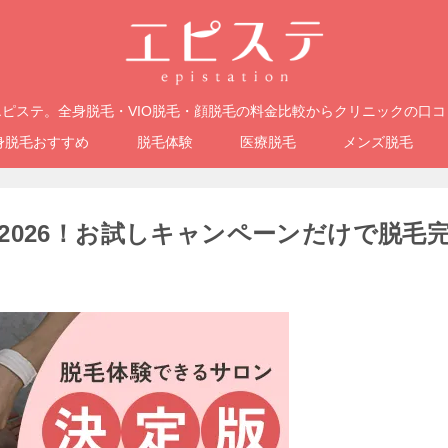
ピステ。全身脱毛・VIO脱毛・顔脱毛の料金比較からクリニックの口
身脱毛おすすめ
脱毛体験
医療脱毛
メンズ脱毛
2026！お試しキャンペーンだけで脱毛