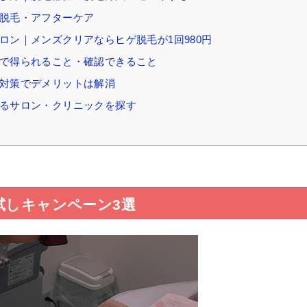
験脱毛・アフターケア
ロン｜メンズクリアならヒゲ脱毛が1回980円
けで得られること・確認できること
な対策でデメリットは解消
きるサロン・クリニックを探す
試しキャンペーン3選