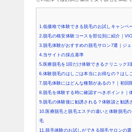
1.低価格で体験できる脱毛のお試しキャンペ
2.脱毛の格安体験コースを部位別に紹介｜V
3.脱毛体験がおすすめの脱毛サロン7選｜ジ
4.当サイトの採点基準
5.医療脱毛を1回だけ体験できるクリニック3
6.体験脱毛のはしごは本当にお得なの？はし
7.脱毛体験にはどんな種類があるの？｜初回
8.脱毛を体験する時に確認すべきポイント｜
9.脱毛の体験後に勧誘される？体験談と勧誘
10.医療脱毛と脱毛エステの違いと体験脱毛
毛
11.脱毛体験のお試しができる脱毛サロンの