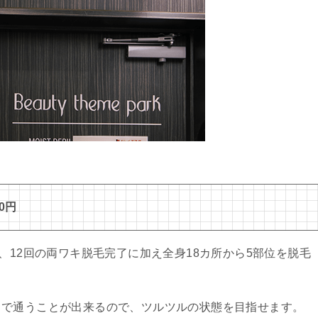
0円
、12回の両ワキ脱毛完了に加え全身18カ所から5部位を脱毛
まで通うことが出来るので、ツルツルの状態を目指せます。