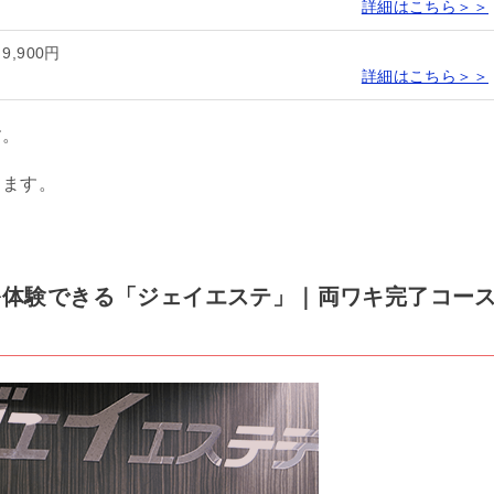
詳細はこちら＞＞
9,900円
詳細はこちら＞＞
す。
します。
脱毛を体験できる「ジェイエステ」｜両ワキ完了コー