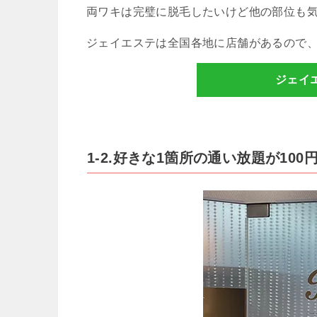
両ワキは完璧に脱毛したいけど他の部位も
ジェイエステは全国各地に店舗があるので
ジェイ
1-2.好きな1箇所の通い放題が10