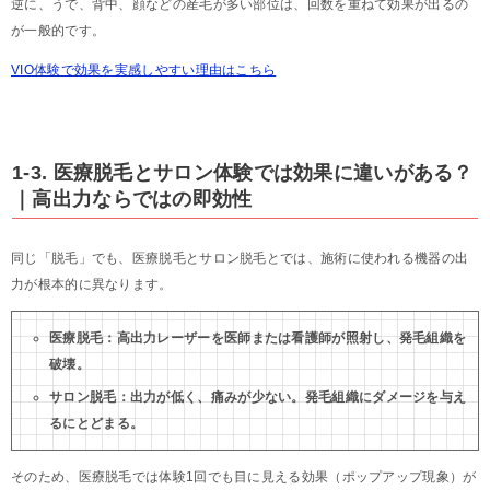
逆に、うで、背中、顔などの産毛が多い部位は、回数を重ねて効果が出るの
が一般的です。
VIO体験で効果を実感しやすい理由はこちら
1-3. 医療脱毛とサロン体験では効果に違いがある？
｜高出力ならではの即効性
同じ「脱毛」でも、医療脱毛とサロン脱毛とでは、施術に使われる機器の出
力が根本的に異なります。
医療脱毛：高出力レーザーを医師または看護師が照射し、発毛組織を
破壊。
サロン脱毛：出力が低く、痛みが少ない。発毛組織にダメージを与え
るにとどまる。
そのため、医療脱毛では体験1回でも目に見える効果（ポップアップ現象）が