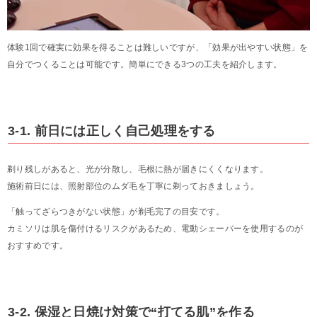
体験1回で確実に効果を得ることは難しいですが、「効果が出やすい状態」を
自分でつくることは可能です。簡単にできる3つの工夫を紹介します。
3-1. 前日には正しく自己処理をする
剃り残しがあると、光が分散し、毛根に熱が届きにくくなります。
施術前日には、照射部位のムダ毛を丁寧に剃っておきましょう。
「触ってざらつきがない状態」が剃毛完了の目安です。
カミソリは肌を傷付けるリスクがあるため、電動シェーバーを使用するのが
おすすめです。
3-2. 保湿と日焼け対策で“打てる肌”を作る