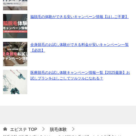
脇脱毛の体験ができる安いキャンペーン情報【はしご不要】
全身脱毛のお試し体験ができる料金が安いキャンペーン一覧
【必読】
医療脱毛のお試し体験キャンペーン情報一覧【2025最新】お
試しプランをはしごしてツルツルになれる？
エピステ
TOP
脱毛体験