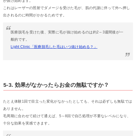
が抜け始めます。
これはレーザーの照射でダメージを受けた毛が、肌の代謝に伴って外へ押し
出されるのに時間がかかるためです。
医療脱毛を受けた後、実際に毛が抜け始めるのは約2～3週間後が一
般的です。
Light Clinic「医療脱毛した毛はいつ抜け始める？」
5-3. 効果がなかったらお金の無駄ですか？
たとえ体験1回で目立った変化がなかったとしても、それは必ずしも無駄では
ありません。
毛周期に合わせて続けて通えば、5～8回で自己処理が不要なレベルになり、
十分な効果を実感できます。