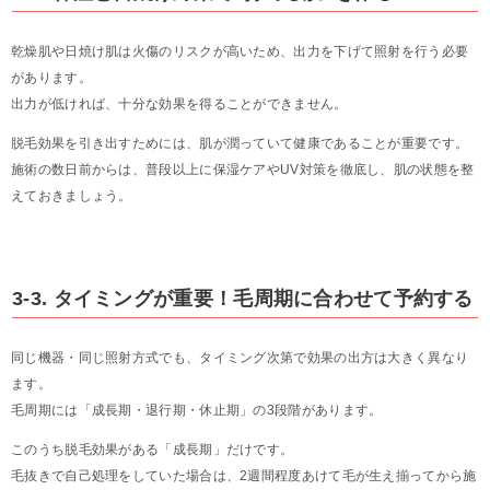
乾燥肌や日焼け肌は火傷のリスクが高いため、出力を下げて照射を行う必要
があります。
出力が低ければ、十分な効果を得ることができません。
脱毛効果を引き出すためには、肌が潤っていて健康であることが重要です。
施術の数日前からは、普段以上に保湿ケアやUV対策を徹底し、肌の状態を整
えておきましょう。
3-3. タイミングが重要！毛周期に合わせて予約する
同じ機器・同じ照射方式でも、タイミング次第で効果の出方は大きく異なり
ます。
毛周期には「成長期・退行期・休止期」の3段階があります。
このうち脱毛効果がある「成長期」だけです。
毛抜きで自己処理をしていた場合は、2週間程度あけて毛が生え揃ってから施