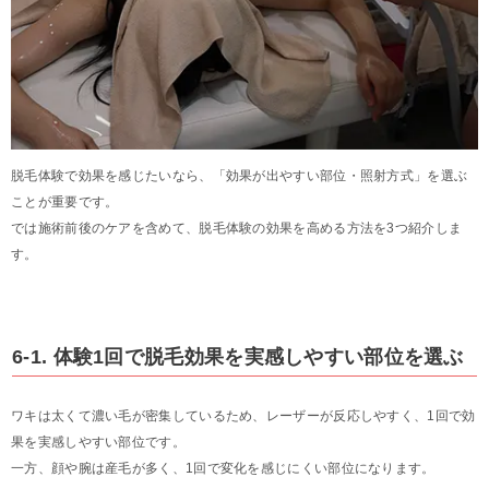
脱毛体験で効果を感じたいなら、「効果が出やすい部位・照射方式」を選ぶ
ことが重要です。
では施術前後のケアを含めて、脱毛体験の効果を高める方法を3つ紹介しま
す。
6-1. 体験1回で脱毛効果を実感しやすい部位を選ぶ
ワキは太くて濃い毛が密集しているため、レーザーが反応しやすく、1回で効
果を実感しやすい部位です。
一方、顔や腕は産毛が多く、1回で変化を感じにくい部位になります。