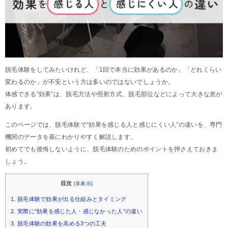
脱毛体験をしてみたいけれど、「1回で本当に効果があるのか」「どれくらい
変わるのか」が不安という方は多いのではないでしょうか。
体感できる”効果”は、脱毛方法や照射方式、脱毛部位などによって大きな差が
あります。
このページでは、脱毛体験で“効果を感じる人と感じにくい人”の違いを、専門
機関のデータを基にわかりやすく解説します。
初めてでも後悔しないように、脱毛体験のためのポイントを押さえておきま
しょう。
目次
[
非表示
]
1. 脱毛体験で効果が出る仕組みとタイミング
2. 実際に“効果を感じた人・感じなかった人”の違い
3. 脱毛体験の効果を高める3つの工夫