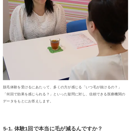
脱毛体験を受けるにあたって、多くの方が感じる「いつ毛が抜けるの？」
「何回で効果を感じられる？」といった疑問に対し、信頼できる医療機関の
データをもとにお答えします。
5-1. 体験1回で本当に毛が減るんですか？