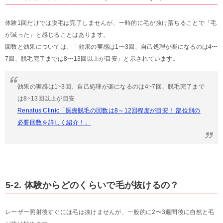
体験1回だけでは脱毛は完了しませんが、一時的に毛が抜け落ちることで「毛
が減った」と感じることはあります。
回数と効果については、「効果の実感は1〜3回、自己処理が楽になるのは4〜
7回、脱毛完了までは8〜13回以上が目安」と示されています。
効果の実感は1~3回、自己処理が楽になるのは4~7回、脱毛完了まで
は8~13回以上が目安
Renatus Clinic「医療脱毛の回数は8～12回程度が目安！ 部位別の
必要回数を詳しく紹介！」
5-2. 体験からどのくらいで毛が抜けるの？
レーザー照射後すぐには毛は抜けませんが、一般的に2〜3週間後に自然と毛