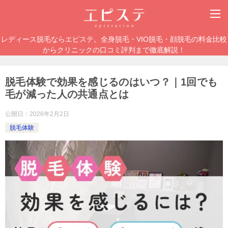
レディース脱毛ならエピステ。全身脱毛・VIO脱毛・顔脱毛の料金比較
からクリニックの口コミ評判まで徹底解説！
脱毛体験で効果を感じるのはいつ？｜1回でも
毛が減った人の共通点とは
公開日：
2026年2月2日
脱毛体験