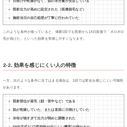
日焼けや乾燥がなく、肌の水分量が安定している
照射出力が高めに設定された（医療脱毛など）
施術当日の自己処理が丁寧に行われていた
このような条件が揃っていると、体験1回でも照射から14日前後で「ポロポロ
毛が抜けた」といった効果を実感しやすくなります。
2-2. 効果を感じにくい人の特徴
一方、次のような条件に当てはまる場合は、1回では変化を感じにくい可能性
があります。
照射部位が産毛（顔・背中など）である
肌が乾燥していた、または直前に日焼けしていた
冷却が強すぎて出力が弱めに調整された
SHR方式など“即効性が出にくい機器”が使われた