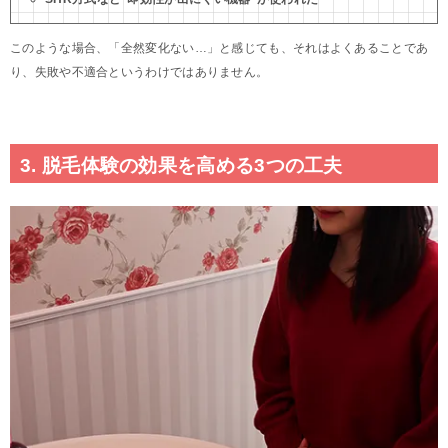
このような場合、「全然変化ない…」と感じても、それはよくあることであ
り、失敗や不適合というわけではありません。
3. 脱毛体験の効果を高める3つの工夫