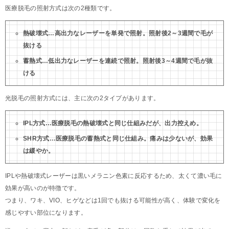
医療脱毛の照射方式は次の2種類です。
熱破壊式…高出力なレーザーを単発で照射。照射後2～3週間で毛が
抜ける
蓄熱式…低出力なレーザーを連続で照射。照射後3～4週間で毛が抜
ける
光脱毛の照射方式には、主に次の2タイプがあります。
IPL方式…医療脱毛の熱破壊式と同じ仕組みだが、出力控えめ。
SHR方式…医療脱毛の蓄熱式と同じ仕組み。痛みは少ないが、効果
は緩やか。
IPLや熱破壊式レーザーは黒いメラニン色素に反応するため、太くて濃い毛に
効果が高いのが特徴です。
つまり、ワキ、VIO、ヒゲなどは1回でも抜ける可能性が高く、体験で変化を
感じやすい部位になります。