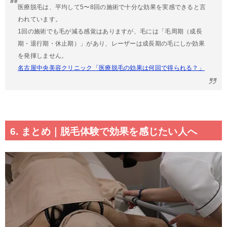
医療脱毛は、平均して5〜8回の施術で十分な効果を実感できると言
われています。
1回の施術でも毛が減る感覚はありますが、毛には「毛周期（成長
期・退行期・休止期）」があり、レーザーは成長期の毛にしか効果
を発揮しません。
名古屋中央美容クリニック「医療脱毛の効果は何回で得られる？」
6. まとめ｜脱毛体験で効果を感じたい人へ