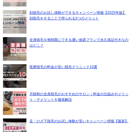
顔脱毛のお試し体験ができるキャンペーン情報【2025年版】
顔脱毛をすることで得られる3つのメリット
全身脱毛を無制限にできる通い放題プランで永久保証付きなの
はどこ？
医療脱毛の料金が安い脱毛クリニック10選
月額制の全身脱毛がおすすめのサロン｜料金の仕組みやメリッ
ト・デメリットを徹底解説
足・ひざ下脱毛のお試し体験が安いキャンペーン情報【最新】