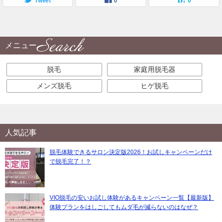
Tweet
0
0
メニュー
脱毛
家庭用脱毛器
メンズ脱毛
ヒゲ脱毛
人気記事
脱毛体験できるサロン決定版2026！お試しキャンペーンだけ
で脱毛完了！？
VIO脱毛の安いお試し体験があるキャンペーン一覧【最新版】
体験プランをはしごしてもムダ毛が減らないのはなぜ？