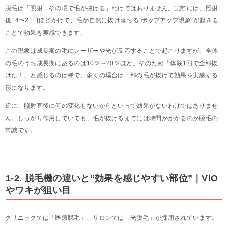
脱毛は「照射＝その場で毛が抜ける」わけではありません。実際には、照射
後14〜21日ほどかけて、毛が自然に抜け落ちる“ポップアップ現象”が起きる
ことで効果を実感できます。
この現象は成長期の毛にレーザーや光が反応することで起こりますが、全体
の毛のうち成長期にあるのは10％～20％ほど。そのため「体験1回で全部抜
けた！」と感じるのは稀で、多くの場合は一部の毛が抜けて効果を実感する
形になります。
逆に、照射直後に何の変化もないからといって効果がないわけではありませ
ん。しっかり作用していても、毛が抜けるまでには時間がかかるのが脱毛の
常識です。
1-2. 脱毛機の違いと“効果を感じやすい部位”｜VIO
やワキが狙い目
クリニックでは「医療脱毛」、サロンでは「光脱毛」が採用されています。