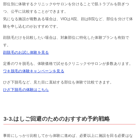
部位別に体験するクリニックやサロンを分けることで肌トラブルを防ぎつ
つ、公平に比較することができます。
気になる施設が複数ある場合は、VIOはA院、顔はB院など、部位を分けて体
験を申し込むのがおすすめです。
顔脱毛だけを比較したい場合は、対象部位に特化した体験プランも有効で
す。
顔脱毛のお試し体験を見る
定番のワキ脱毛も、体験価格で試せるクリニックやサロンが多数あります。
ワキ脱毛の体験キャンペーンを見る
ひざ下脱毛など、見た目に直結する部位も体験で比較できます。
ひざ下脱毛の体験はこちら
3-3.はしご回避のためのおすすめ予約戦略
事前にしっかり比較してから体験に進めば、必要以上に施設を回る必要はな