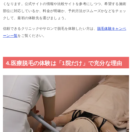
くなります。公式サイトの情報や比較サイトを参考にしつつ、希望する施術
部位に対応しているか、料金が明確か、予約方法がスムーズかなどをチェッ
クして、最初の体験先を選びましょう。
信頼できるクリニックやサロンで脱毛を体験したい方は、
脱毛体験キャンペ
ーン一覧
をご覧ください。
4.医療脱毛の体験は「1院だけ」で充分な理由