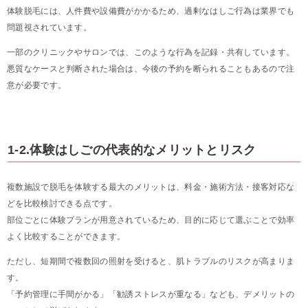
体験脱毛には、人件費や設備費がかかるため、過剰なはしご行為は業界でも
問題視されています。
一部のクリニックやサロンでは、このような行為を記録・共有しています。
悪質なケースと判断された場合は、今後の予約を断られることもあるので注
意が必要です。
1-2.体験はしごの代表的なメリットとリスク
複数施設で脱毛を体験する最大のメリットは、料金・施術方法・接客対応な
どを比較検討できる点です。
部位ごとに体験プランが用意されているため、目的に応じて選ぶことで効率
よく比較することができます。
ただし、短期間で複数回の照射を受けると、肌トラブルのリスクが高まりま
す。
「予約管理に手間がかる」「勧誘ストレスが重なる」なども、デメリットの