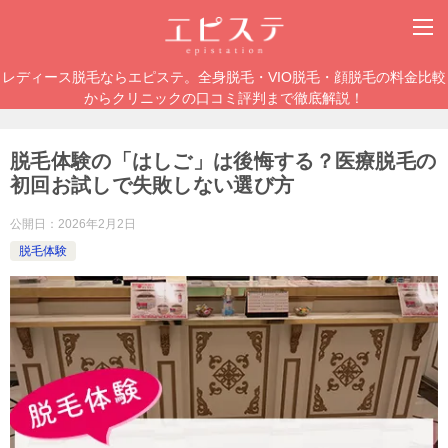
レディース脱毛ならエピステ。全身脱毛・VIO脱毛・顔脱毛の料金比較
からクリニックの口コミ評判まで徹底解説！
脱毛体験の「はしご」は後悔する？医療脱毛の
初回お試しで失敗しない選び方
公開日：
2026年2月2日
脱毛体験