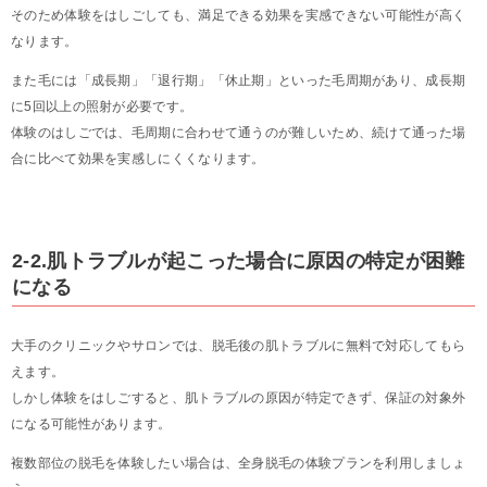
そのため体験をはしごしても、満足できる効果を実感できない可能性が高く
なります。
また毛には「成長期」「退行期」「休止期」といった毛周期があり、成長期
に5回以上の照射が必要です。
体験のはしごでは、毛周期に合わせて通うのが難しいため、続けて通った場
合に比べて効果を実感しにくくなります。
2-2.肌トラブルが起こった場合に原因の特定が困難
になる
大手のクリニックやサロンでは、脱毛後の肌トラブルに無料で対応してもら
えます。
しかし体験をはしごすると、肌トラブルの原因が特定できず、保証の対象外
になる可能性があります。
複数部位の脱毛を体験したい場合は、全身脱毛の体験プランを利用しましょ