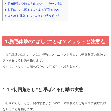
4.医療脱毛の体験は「1院だけ」で充分な理由
5.脱毛はしごに関するよくある質問（FAQ）
6.まとめ｜“体験はしご”よりも確実な選び方
1.脱毛体験の“はしご”とは？メリットと注意点
「脱毛体験のはしご」とは、複数のクリニックやサロンで初回限定の体験プ
ランを受ける行為を指します。
まずは、メリットと注意点をそれぞれ詳しく紹介します。
1-1.“初回荒らし”と呼ばれる行動の実態
「初回荒らし」とは、契約意思がないのに、体験脱毛だけを目的に複数施設
を回ることを指します。