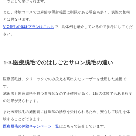
一つとして挙げられます。
また、体験コースでは麻酔や照射範囲に制限がある場合も多く、実際の施術
とは異なります。
VIO脱毛の体験プランはこちら
で、具体例を紹介しているので参考にしてくだ
さい。
1-3.医療脱毛でのはしごとサロン脱毛の違い
医療脱毛は、クリニックでのみ扱える高出力なレーザーを使用した施術で
す。
施術者も国家資格を持つ看護師なので正確性が高く、1回の体験でもある程度
の効果が見られます。
また医療脱毛の施術前には医師の診察を受けられるため、安心して脱毛を体
験することができます。
医療脱毛の体験キャンペーン一覧
はこちらで紹介しています。