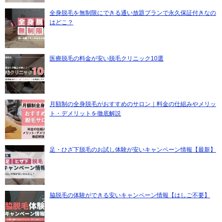
全身脱毛を無制限にできる通い放題プランで永久保証付きなの
はどこ？
医療脱毛の料金が安い脱毛クリニック10選
月額制の全身脱毛がおすすめのサロン｜料金の仕組みやメリッ
ト・デメリットを徹底解説
足・ひざ下脱毛のお試し体験が安いキャンペーン情報【最新】
脇脱毛の体験ができる安いキャンペーン情報【はしご不要】