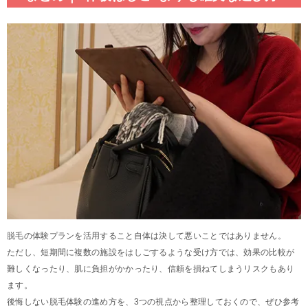
脱毛の体験プランを活用すること自体は決して悪いことではありません。
ただし、短期間に複数の施設をはしごするような受け方では、効果の比較が
難しくなったり、肌に負担がかかったり、信頼を損ねてしまうリスクもあり
ます。
後悔しない脱毛体験の進め方を、3つの視点から整理しておくので、ぜひ参考