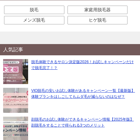
脱毛
家庭用脱毛器
メンズ脱毛
ヒゲ脱毛
人気記事
脱毛体験できるサロン決定版2026！お試しキャンペーンだけ
で脱毛完了！？
VIO脱毛の安いお試し体験があるキャンペーン一覧【最新版】
体験プランをはしごしてもムダ毛が減らないのはなぜ？
顔脱毛のお試し体験ができるキャンペーン情報【2025年版】
顔脱毛をすることで得られる3つのメリット