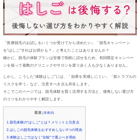
「医療脱毛のお試しをいくつか受けてから決めたい」「脱毛キャンペーン
を“はしご”すればお得かも？」と考えたことはありませんか？
確かに、脱毛の体験プランは安価で気軽に試せるため、初回限定キャンペー
ンを狙って複数のクリニックやサロンを渡り歩く人も少なくありません。
しかし、こうした“体験はしご”には、「効果を実感しにくい」「肌トラブルの
リスクを伴う」など、注意すべき点も存在します。
そこでこのページでは、脱毛体験を賢く活用する方法と、後悔しない選び方
のコツをわかりやすく解説します。
目次
[
非表示
]
1.脱毛体験の“はしご”とは？メリットと注意点
2.はしごの脱毛体験をおすすめしない3つの理由
3.体験はしごではなく“比較”で選ぶべき理由