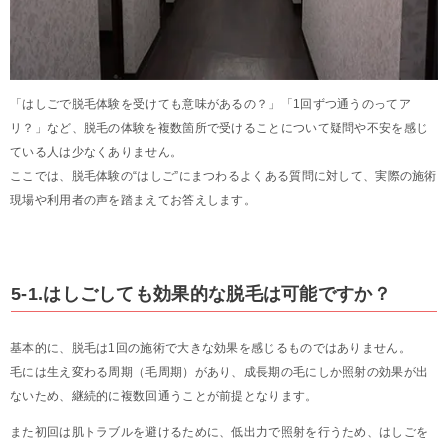
「はしごで脱毛体験を受けても意味があるの？」「1回ずつ通うのってア
リ？」など、脱毛の体験を複数箇所で受けることについて疑問や不安を感じ
ている人は少なくありません。
ここでは、脱毛体験の“はしご”にまつわるよくある質問に対して、実際の施術
現場や利用者の声を踏まえてお答えします。
5-1.はしごしても効果的な脱毛は可能ですか？
基本的に、脱毛は1回の施術で大きな効果を感じるものではありません。
毛には生え変わる周期（毛周期）があり、成長期の毛にしか照射の効果が出
ないため、継続的に複数回通うことが前提となります。
また初回は肌トラブルを避けるために、低出力で照射を行うため、はしごを