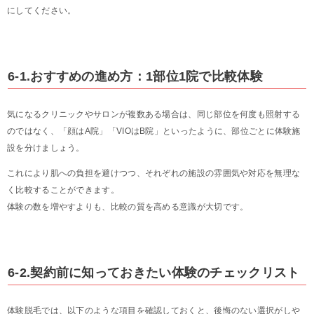
にしてください。
6-1.おすすめの進め方：1部位1院で比較体験
気になるクリニックやサロンが複数ある場合は、同じ部位を何度も照射する
のではなく、「顔はA院」「VIOはB院」といったように、部位ごとに体験施
設を分けましょう。
これにより肌への負担を避けつつ、それぞれの施設の雰囲気や対応を無理な
く比較することができます。
体験の数を増やすよりも、比較の質を高める意識が大切です。
6-2.契約前に知っておきたい体験のチェックリスト
体験脱毛では、以下のような項目を確認しておくと、後悔のない選択がしや