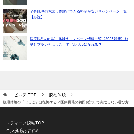
全身脱毛のお試し体験ができる料金が安いキャンペーン一覧
【必読】
医療脱毛のお試し体験キャンペーン情報一覧【2025最新】お
試しプランをはしごしてツルツルになれる？
エピステ
TOP
脱毛体験
脱毛体験の「はしご」は後悔する？医療脱毛の初回お試しで失敗しない選び方
レディース脱毛TOP
全身脱毛おすすめ