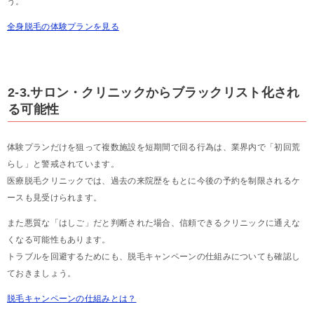
う。
全身脱毛の体験プランを見る
2-3.サロン・クリニックからブラックリスト化され
る可能性
体験プランだけを狙って複数施設を短期間で回る行為は、業界内で「初回荒
らし」と警戒されています。
医療脱毛クリニックでは、過去の来院歴をもとに今後の予約を制限されるケ
ースも見受けられます。
また悪質な「はしご」だと判断された場合、信頼できるクリニックに通えな
くなる可能性もあります。
トラブルを回避するためにも、脱毛キャンペーンの仕組みについても確認し
ておきましょう。
脱毛キャンペーンの仕組みとは？