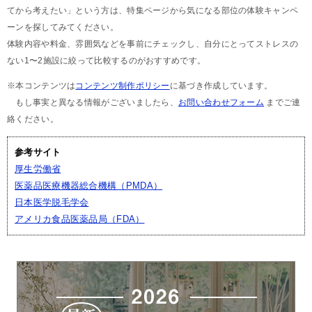
てから考えたい」という方は、特集ページから気になる部位の体験キャンペ
ーンを探してみてください。
体験内容や料金、雰囲気などを事前にチェックし、自分にとってストレスの
ない1〜2施設に絞って比較するのがおすすめです。
※本コンテンツは
コンテンツ制作ポリシー
に基づき作成しています。
もし事実と異なる情報がございましたら、
お問い合わせフォーム
までご連
絡ください。
参考サイト
厚生労働省
医薬品医療機器総合機構（PMDA）
日本医学脱毛学会
アメリカ食品医薬品局（FDA）