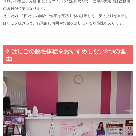
サロンの場合、光脱毛によるマイルドな施術なので、効果の実感には複数回
の照射が必要になります。
そのため、1回だけの体験で効果を実感するのは難しく、安さだけを重視して
はしごを続けると、結果的に時間やお金を無駄にする可能性があります。
2.はしごの脱毛体験をおすすめしない3つの理
由