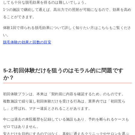
しても十分な脱毛効果を得るのは難しいでしょう。
1つの施設で継続して通えば、高出力での照射が可能になるので、効果を高め
ることができます。
体験1回で得られる脱毛効果について詳しく知りたい方はこちらもご覧くださ
い。
脱毛体験の効果と回数の目安
5-2.初回体験だけを狙うのはモラル的に問題です
か？
初回体験プランは、本来は「契約前に内容を確認するため」のものです。
複数施設で繰り返し初回体験だけを受ける行為は、業界内では「初回荒ら
し」と呼ばれ、マナー違反とされることがあります。
中には過去の来院履歴を記録している施設もあり、予約を断られるケースも
ゼロではありません。
安さだけを目的にするのではなく、真剣に通えるクリニックやサロンを選ぶ