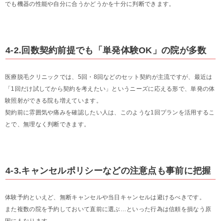
でも機器の性能や自分に合うかどうかを十分に判断できます。
4-2.回数契約前提でも「単発体験OK」の院が多数
医療脱毛クリニックでは、5回・8回などのセット契約が主流ですが、最近は
「1回だけ試してから契約を考えたい」というニーズに応える形で、単発の体
験照射ができる院も増えています。
契約前に雰囲気や痛みを確認したい人は、このような1回プランを活用するこ
とで、無理なく判断できます。
4-3.キャンセルポリシーなどの注意点も事前に把握
体験予約といえど、無断キャンセルや当日キャンセルは避けるべきです。
また複数の院を予約しておいて直前に選ぶ…といった行為は信頼を損なう原