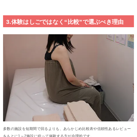
3.体験はしごではなく“比較”で選ぶべき理由
多数の施設を短期間で回るよりも、あらかじめ比較表や信頼性あるレビュー
をもとに1～2施設に絞って体験する方が合理的です。