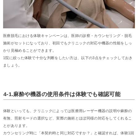
医療脱毛における体験キャンペーンは、医師の診察・カウンセリング・脱毛
施術がセットになっており、初回でもクリニックの対応や機器の性能をしっ
かり見極めることができます。
1院に絞った体験で十分な判断をしたい方は、以下の3点をチェックしておき
ましょう。
4-1.麻酔や機器の使用条件は体験でも確認可能
体験といっても、クリニックによっては医療用レーザー機器の説明や麻酔の
有無、照射モードの選択など、実際の施術とほぼ同様の対応をしてくれるこ
とがあります。
カウンセリング時に「本契約時と同じ対応ですか？」と確認すれば、体験1回