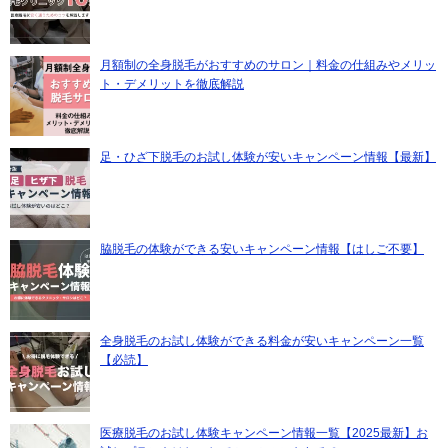
月額制の全身脱毛がおすすめのサロン｜料金の仕組みやメリッ
ト・デメリットを徹底解説
足・ひざ下脱毛のお試し体験が安いキャンペーン情報【最新】
脇脱毛の体験ができる安いキャンペーン情報【はしご不要】
全身脱毛のお試し体験ができる料金が安いキャンペーン一覧
【必読】
医療脱毛のお試し体験キャンペーン情報一覧【2025最新】お