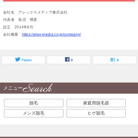
会社名 アレックスメディア株式会社
代表者 長沼 博貴
設立 2014年8月
会社概要
https://alex-media.co.jp/company/
Tweet
0
0
メニュー
脱毛
家庭用脱毛器
メンズ脱毛
ヒゲ脱毛