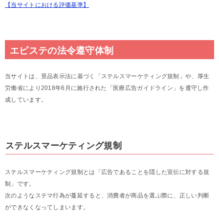
【当サイトにおける評価基準】
エピステの法令遵守体制
当サイトは、景品表示法に基づく「ステルスマーケティング規制」や、厚生
労働省により2018年6月に施行された「医療広告ガイドライン」を遵守し作
成しています。
ステルスマーケティング規制
ステルスマーケティング規制とは「広告であることを隠した宣伝に対する規
制」です。
次のようなステマ行為が蔓延すると、消費者が商品を選ぶ際に、正しい判断
ができなくなってしまいます。