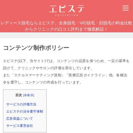
レディース脱毛ならエピステ。全身脱毛・VIO脱毛・顔脱毛の料金比較
からクリニックの口コミ評判まで徹底解説！
コンテンツ制作ポリシー
エピステ(以下、当サイト)では、コンテンツの品質を保つため、一定の基準を
設けて、クリニックやサロンの評価を算出しています。
また「ステルスマーケティング規制」「医療広告ガイドライン」他、各種法
令を遵守し、コンテンツの作成を行っています。
目次
[
非表示
]
サービスの評価方法
エピステの法令遵守体制
広告収益について
サービス運営会社