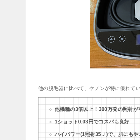
他の脱毛器に比べて、ケノンが特に優れてい
他機種の3倍以上！300万発の照射が
1ショット0.03円でコスパも良好
ハイパワー(1照射35Ｊ)で、肌にも