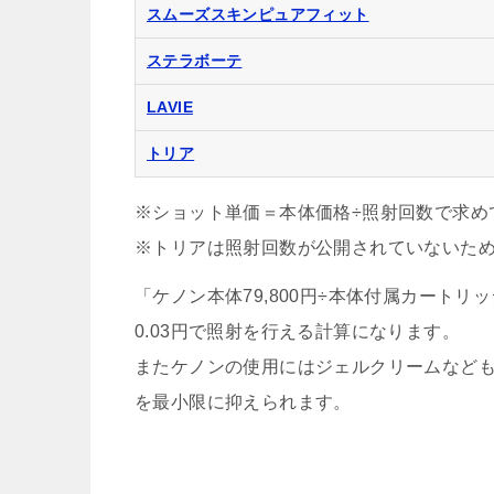
スムーズスキンピュアフィット
ステラボーテ
LAVIE
トリア
※ショット単価＝本体価格÷照射回数で求め
※トリアは照射回数が公開されていないた
「ケノン本体79,800円÷本体付属カートリッジ
0.03円で照射を行える計算になります。
またケノンの使用にはジェルクリームなど
を最小限に抑えられます。