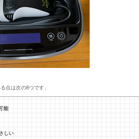
る点は次の8つです。
可能
やさしい