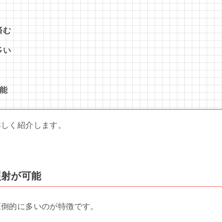
済む
多い
能
詳しく紹介します。
照射が可能
圧倒的に多いのが特徴です。