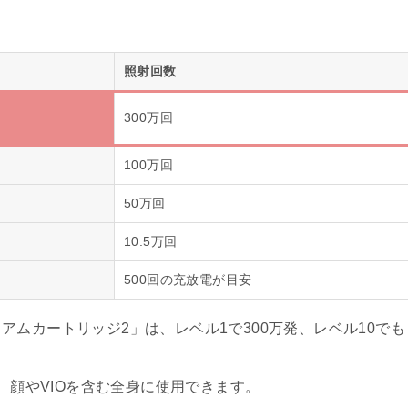
照射回数
300万回
100万回
50万回
10.5万回
500回の充放電が目安
ムカートリッジ2」は、レベル1で300万発、レベル10でも
で、顔やVIOを含む全身に使用できます。