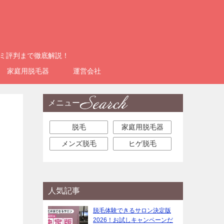
コミ評判まで徹底解説！
家庭用脱毛器
運営会社
メニュー
！
脱毛
家庭用脱毛器
メンズ脱毛
ヒゲ脱毛
人気記事
脱毛体験できるサロン決定版
2026！お試しキャンペーンだ