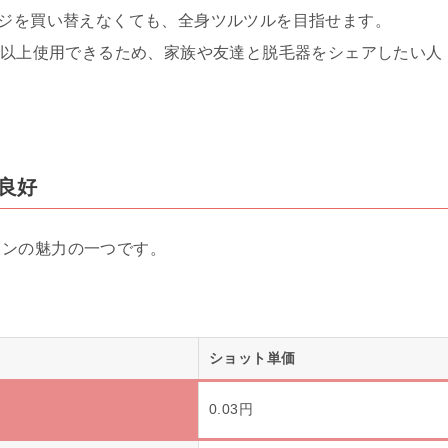
ッジを買い替えなくても、全身ツルツルを目指せます。
1年以上使用できるため、家族や友達と脱毛器をシェアしたい人
も良好
ノンの魅力の一つです。
ショット単価
0.03円