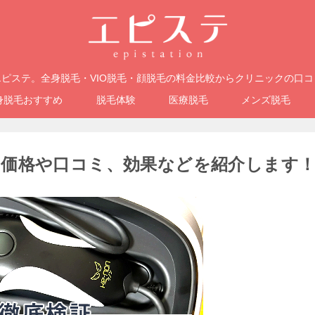
ピステ。全身脱毛・VIO脱毛・顔脱毛の料金比較からクリニックの口
身脱毛おすすめ
脱毛体験
医療脱毛
メンズ脱毛
価格や口コミ、効果などを紹介します