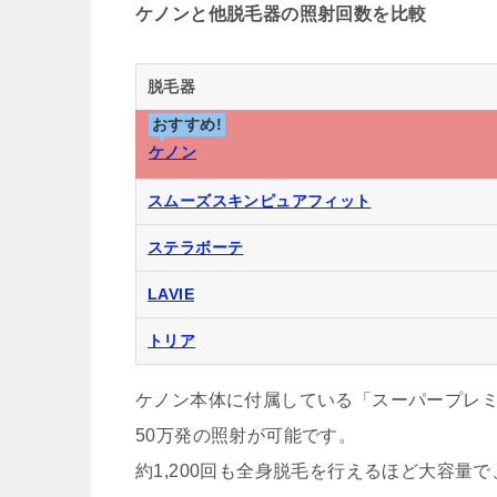
ケノンと他脱毛器の照射回数を比較
脱毛器
おすすめ!
ケノン
スムーズスキンピュアフィット
ステラボーテ
LAVIE
トリア
ケノン本体に付属している「スーパープレミア
50万発の照射が可能です。
約1,200回も全身脱毛を行えるほど大容量