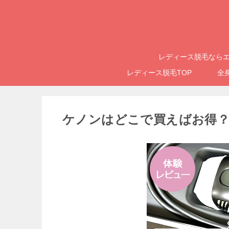
レディース脱毛ならエ
レディース脱毛TOP
全
ケノンはどこで買えばお得？