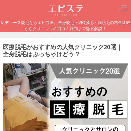
レディース脱毛ならエピステ。全身脱毛・VIO脱毛・顔脱毛の料金比較
からクリニックの口コミ評判まで徹底解説！
医療脱毛がおすすめの人気クリニック20選｜
全身脱毛はぶっちゃけどう？