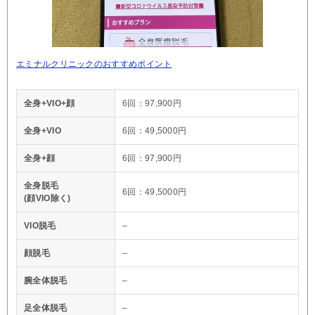
エミナルクリニックのおすすめポイント
全身+VIO+顔
6回：97,900円
全身+VIO
6回：49,5000円
全身+顔
6回：97,900円
全身脱毛
6回：49,5000円
(顔VIO除く)
VIO脱毛
–
顔脱毛
–
腕全体脱毛
–
足全体脱毛
–