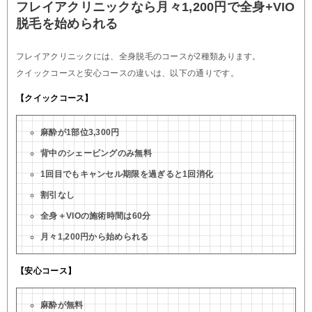
フレイアクリニックなら月々1,200円で全身+VIO
脱毛を始められる
フレイアクリニックには、全身脱毛のコースが2種類あります。
クイックコースと安心コースの違いは、以下の通りです。
【クイックコース】
麻酔が1部位3,300円
背中のシェービングのみ無料
1回目でもキャンセル期限を過ぎると1回消化
割引なし
全身＋VIOの施術時間は60分
月々1,200円から始められる
【安心コース】
麻酔が無料