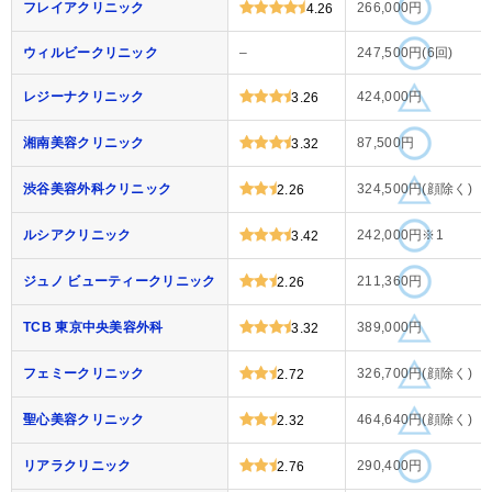
フレイアクリニック
266,000円
4.26
ウィルビークリニック
–
247,500円(6回)
レジーナクリニック
424,000円
3.26
湘南美容クリニック
87,500円
3.32
渋谷美容外科クリニック
324,500円(顔除く)
2.26
ルシアクリニック
242,000円※1
3.42
ジュノ ビューティークリニック
211,360円
2.26
TCB 東京中央美容外科
389,000円
3.32
フェミークリニック
326,700円(顔除く)
2.72
聖心美容クリニック
464,640円(顔除く)
2.32
リアラクリニック
290,400円
2.76