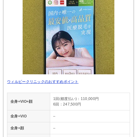
ウィルビークリニックのおすすめポイント
1回(都度払い)：110,000円
全身+VIO+顔
6回：247,500円
全身+VIO
–
全身+顔
–