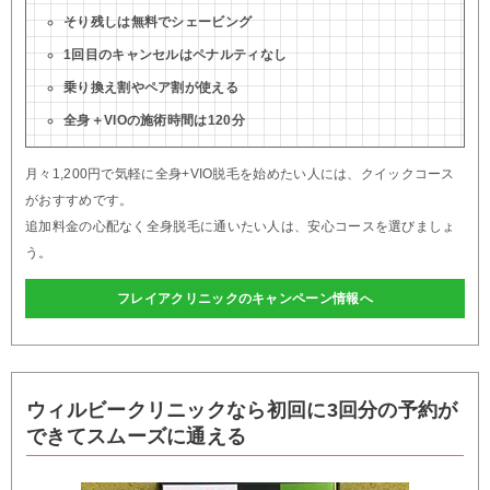
そり残しは無料でシェービング
1回目のキャンセルはペナルティなし
乗り換え割やペア割が使える
全身＋VIOの施術時間は120分
月々1,200円で気軽に全身+VIO脱毛を始めたい人には、クイックコース
がおすすめです。
追加料金の心配なく全身脱毛に通いたい人は、安心コースを選びましょ
う。
フレイアクリニックのキャンペーン情報へ
ウィルビークリニックなら初回に3回分の予約が
できてスムーズに通える