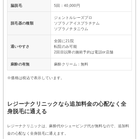
脇脱毛
5回：40,000円
ジェントルレーズプロ
脱毛器の種類
ソプラノアイスプラチナム
ソプラノチタニウム
全国に21院
通いやすさ
転院のみ可能
2回目以降の施術予約は電話or店舗
麻酔の有無
麻酔クリーム：無料
※価格は税込で表示しています。
レジーナクリニックなら追加料金の心配なく全
身脱毛に通える
レジーナクリニックは、麻酔代やシェービング代が無料なので、追加料
金の心配なく全身脱毛に通えます。