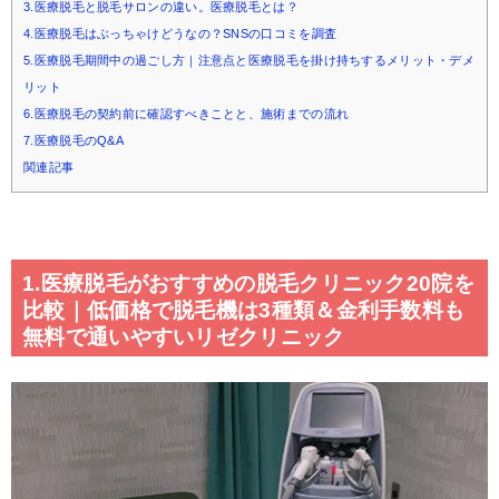
3.医療脱毛と脱毛サロンの違い。医療脱毛とは？
4.医療脱毛はぶっちゃけどうなの？SNSの口コミを調査
5.医療脱毛期間中の過ごし方｜注意点と医療脱毛を掛け持ちするメリット・デメ
リット
6.医療脱毛の契約前に確認すべきことと、施術までの流れ
7.医療脱毛のQ&A
関連記事
1.医療脱毛がおすすめの脱毛クリニック20院を
比較｜低価格で脱毛機は3種類＆金利手数料も
無料で通いやすいリゼクリニック