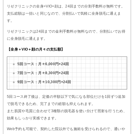
リゼクリニックの全身+VIO+顔は、24回までの分割手数料が無料です。
支払総額は一括いと同じなので、分割払いで気軽に全身脱毛に通えま
す。
リゼクリニックは24回までの金利手数料が無料なので、分割払いでお得
に全身脱毛に通えます。
【全身＋VIO＋顔の月々の支払額】
5回コース：月々6,000円×24回
7回コース：月々8,300円×24回
9回コース：月々10,300円×24回
5回コース終了後は、定価の半額以下で気になる部位だけを1回ずつ追加
で脱毛できるため、完了までの総額も抑えられます。
また肌質や毛質に合わせて3種類の脱毛器を使い分けて照射を行うため、
効果もしっかり実感できます。
Web予約も可能で、契約した院以外でも施術を受けられるので、通いや