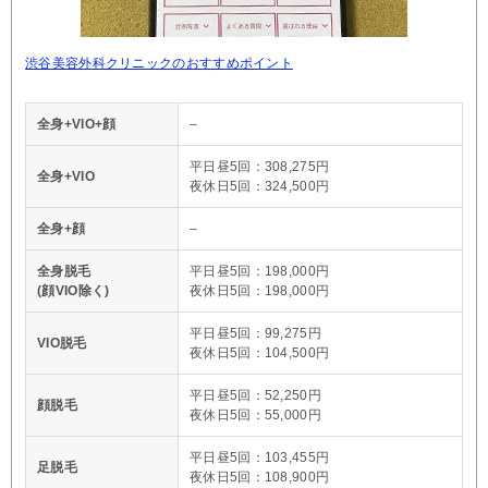
渋谷美容外科クリニックのおすすめポイント
全身+VIO+顔
–
平日昼5回：308,275円
全身+VIO
夜休日5回：324,500円
全身+顔
–
全身脱毛
平日昼5回：198,000円
(顔VIO除く)
夜休日5回：198,000円
平日昼5回：99,275円
VIO脱毛
夜休日5回：104,500円
平日昼5回：52,250円
顔脱毛
夜休日5回：55,000円
平日昼5回：103,455円
足脱毛
夜休日5回：108,900円