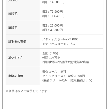
8回：140,800円
5回：75,900円
腕脱毛
8回：114,400円
5回：22,000円
脇脱毛
8回：30,800円
メディオスターNeXT PRO
脱毛器の種類
メディオスターモノリス
全国に19院
通いやすさ
転院のみ可能
2回目以降の施術予約は電話or店舗
安心コース：無料
麻酔の有無
クイックコース：1部位3,300円
(麻酔クリームのみ、笑気麻酔はナシ)
※価格は税込で表示しています。