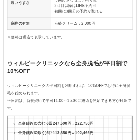
通いやすさ
2回目以降はLINE予約可
初回に3回分の予約が取れる
麻酔の有無
麻酔クリーム：2,000円
※価格は税込で表示しています。
ウィルビークリニックなら全身脱毛が平日割で
10%OFF
ウィルビークリニックの平日割を利用すれば、10%OFFでお得に全身脱
毛を始められます。
平日割は、新規契約で平日11:00～15:00に施術を開始できる方が対象で
す。
全身(顔VIO含む)6回247,500円→222,750円
全身(顔VIO除く)5回113,850円→102,465円