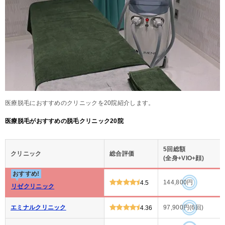
医療脱毛におすすめのクリニックを20院紹介します。
医療脱毛がおすすめの脱毛クリニック20院
5回総額
クリニック
総合評価
(全身+VIO+顔)
おすすめ!
144,800円
4.5
リゼクリニック
エミナルクリニック
97,900円(6回)
4.36