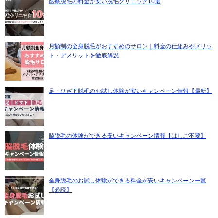
医療脱毛の料金が安い脱毛クリニック10選
月額制の全身脱毛がおすすめのサロン｜料金の仕組みやメリッ
ト・デメリットを徹底解説
足・ひざ下脱毛のお試し体験が安いキャンペーン情報【最新】
脇脱毛の体験ができる安いキャンペーン情報【はしご不要】
全身脱毛のお試し体験ができる料金が安いキャンペーン一覧
【必読】