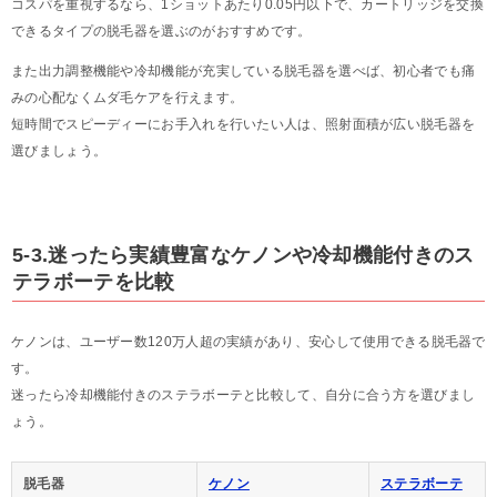
コスパを重視するなら、1ショットあたり0.05円以下で、カートリッジを交換
できるタイプの脱毛器を選ぶのがおすすめです。
また出力調整機能や冷却機能が充実している脱毛器を選べば、初心者でも痛
みの心配なくムダ毛ケアを行えます。
短時間でスピーディーにお手入れを行いたい人は、照射面積が広い脱毛器を
選びましょう。
5-3.迷ったら実績豊富なケノンや冷却機能付きのス
テラボーテを比較
ケノンは、ユーザー数120万人超の実績があり、安心して使用できる脱毛器で
す。
迷ったら冷却機能付きのステラボーテと比較して、自分に合う方を選びまし
ょう。
脱毛器
ケノン
ステラボーテ