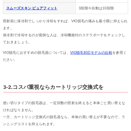
スムーズスキン ピュアフィット
3段階※自動は10段階
照射前に保冷剤でしっかり冷却をすれば、VIO脱毛の痛みも最小限に抑えられ
ます。
保冷剤で冷却するのが面倒な人は、冷却機能付のステラボーテをチェックし
ておきましょう。
VIO脱毛におすすめの脱毛器については、
VIO脱毛対応モデルの比較
を参照く
ださい。
3-2.コスパ重視ならカートリッジ交換式を
使い切りタイプの脱毛器は、一定回数の照射を終えると本体ごと買い替えな
ければなりません。
一方、カートリッジ交換式の脱毛器なら、本体の買い替えが不要なので、ラ
ンニングコストを抑えられます。