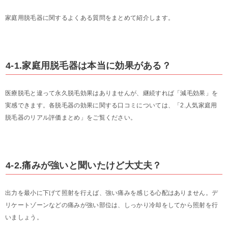
家庭用脱毛器に関するよくある質問をまとめて紹介します。
4-1.家庭用脱毛器は本当に効果がある？
医療脱毛と違って永久脱毛効果はありませんが、継続すれば「減毛効果」を
実感できます。各脱毛器の効果に関する口コミについては、「2.人気家庭用
脱毛器のリアル評価まとめ」をご覧ください。
4-2.痛みが強いと聞いたけど大丈夫？
出力を最小に下げて照射を行えば、強い痛みを感じる心配はありません。デ
リケートゾーンなどの痛みが強い部位は、しっかり冷却をしてから照射を行
いましょう。