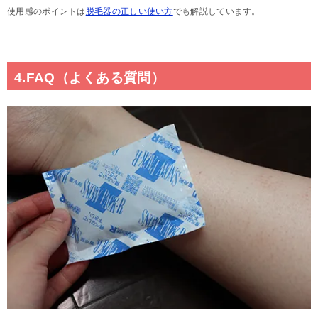
使用感のポイントは
脱毛器の正しい使い方
でも解説しています。
4.FAQ（よくある質問）