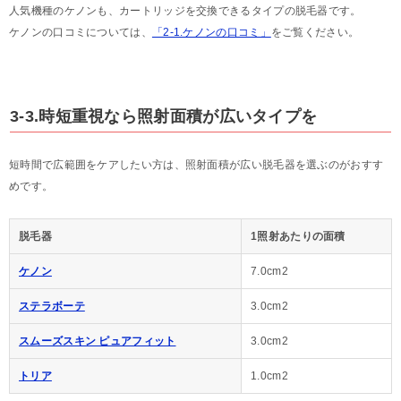
人気機種のケノンも、カートリッジを交換できるタイプの脱毛器です。
ケノンの口コミについては、
「2-1.ケノンの口コミ」
をご覧ください。
3-3.時短重視なら照射面積が広いタイプを
短時間で広範囲をケアしたい方は、照射面積が広い脱毛器を選ぶのがおすす
めです。
脱毛器
1照射あたりの面積
ケノン
7.0cm2
ステラボーテ
3.0cm2
スムーズスキン ピュアフィット
3.0cm2
トリア
1.0cm2