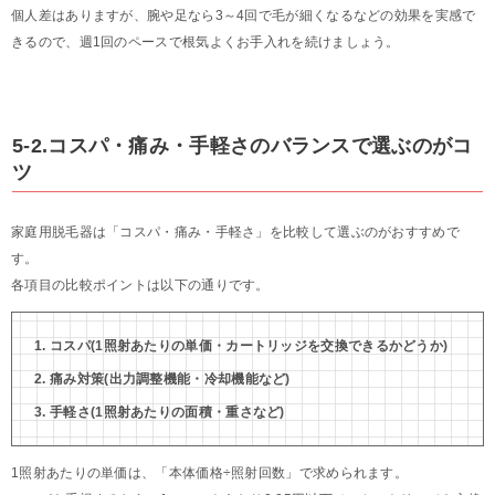
個人差はありますが、腕や足なら3～4回で毛が細くなるなどの効果を実感で
きるので、週1回のペースで根気よくお手入れを続けましょう。
5-2.コスパ・痛み・手軽さのバランスで選ぶのがコ
ツ
家庭用脱毛器は「コスパ・痛み・手軽さ」を比較して選ぶのがおすすめで
す。
各項目の比較ポイントは以下の通りです。
コスパ(1照射あたりの単価・カートリッジを交換できるかどうか)
痛み対策(出力調整機能・冷却機能など)
手軽さ(1照射あたりの面積・重さなど)
1照射あたりの単価は、「本体価格÷照射回数」で求められます。