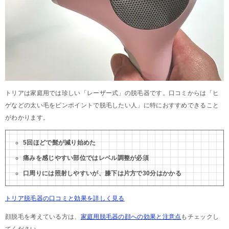
トリアは家庭用では珍しい「レーザー式」の脱毛器です。口コミからは「ヒ
ゲなどの太い毛をピンポイントで脱毛したい人」に特におすすめできること
がわかります。
5回ほどで髭が減り始めた
痛みを感じやすい部位ではレベル調整が必須
口周りには照射しやすいが、膝下は片方で30分はかかる
トリア脱毛器の口コミと効果を詳しく見る
顔脱毛を考えている方は、
家庭用脱毛器の顔への効果と注意点
もチェックし