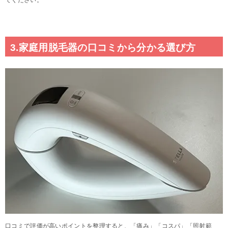
てください。
3.家庭用脱毛器の口コミから分かる選び方
口コミで評価が高いポイントを整理すると、「痛み」「コスパ」「照射範