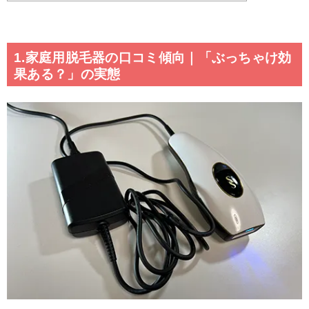
1.家庭用脱毛器の口コミ傾向｜「ぶっちゃけ効
果ある？」の実態