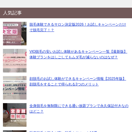
人気記事
脱毛体験できるサロン決定版2026！お試しキャンペーンだけ
で脱毛完了！？
VIO脱毛の安いお試し体験があるキャンペーン一覧【最新版】
体験プランをはしごしてもムダ毛が減らないのはなぜ？
顔脱毛のお試し体験ができるキャンペーン情報【2025年版】
顔脱毛をすることで得られる3つのメリット
全身脱毛を無制限にできる通い放題プランで永久保証付きなの
はどこ？