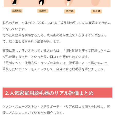
脱毛の光は、全体の10～20%にあたる「成長期の毛」にのみ反応する仕組み
になっています。
そのため効果を実感するため、成長期の毛が生えてくるタイミングを狙っ
て、繰り返し照射を行う必要があります。
実際に正しい使い方をしている人からは、「照射間隔を守って継続したらム
ダ毛が薄くなった」といった良い口コミが寄せられています。
「照射レベル・使用方法・ランプの寿命」は、脱毛器によって異なるので、
重視したいポイントをチェックして、自分に合う脱毛器を選びましょう。
2.人気家庭用脱毛器のリアル評価まとめ
ケノン・スムーズスキン・ステラボーテ・トリアの口コミ傾向を比較し、実
際にどんな人に向いているかを紹介します。