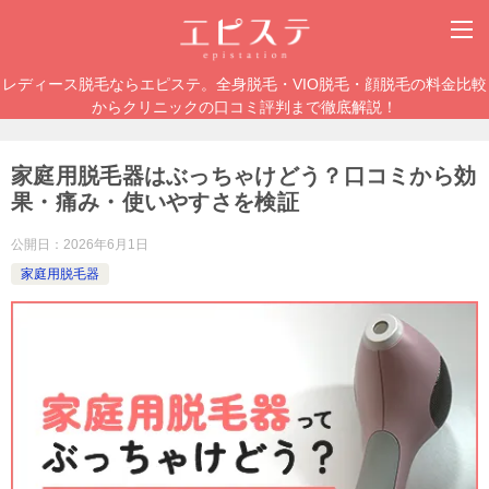
レディース脱毛ならエピステ。全身脱毛・VIO脱毛・顔脱毛の料金比較
からクリニックの口コミ評判まで徹底解説！
家庭用脱毛器はぶっちゃけどう？口コミから効
果・痛み・使いやすさを検証
公開日：
2026年6月1日
家庭用脱毛器