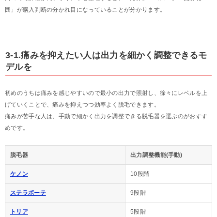
囲」が購入判断の分かれ目になっていることが分かります。
3-1.痛みを抑えたい人は出力を細かく調整できるモ
デルを
初めのうちは痛みを感じやすいので最小の出力で照射し、徐々にレベルを上
げていくことで、痛みを抑えつつ効率よく脱毛できます。
痛みが苦手な人は、手動で細かく出力を調整できる脱毛器を選ぶのがおすす
めです。
脱毛器
出力調整機能(手動)
ケノン
10段階
ステラボーテ
9段階
トリア
5段階