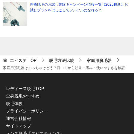
医療脱毛のお試し体験キャンペーン情報一覧【2025最新】お
試しプランをはしごしてツルツルになれる？
エピステ
TOP
脱毛方法比較
家庭用脱毛器
家庭用脱毛器はぶっちゃけどう？口コミから効果・痛み・使いやすさを検証
レディース脱毛TOP
全身脱毛おすすめ
脱毛体験
プライバシーポリシー
運営会社情報
サイトマップ
メンズ脱毛『エピステメンズ』