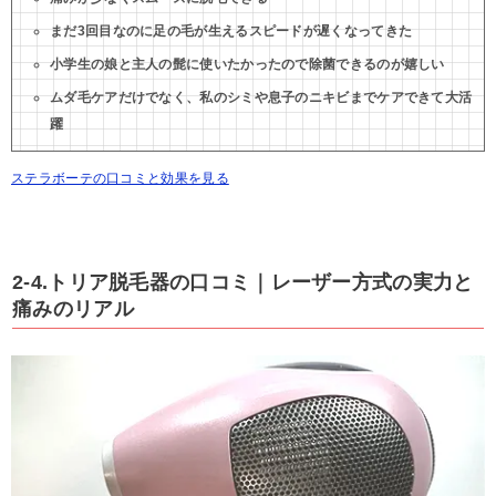
まだ3回目なのに足の毛が生えるスピードが遅くなってきた
小学生の娘と主人の髭に使いたかったので除菌できるのが嬉しい
ムダ毛ケアだけでなく、私のシミや息子のニキビまでケアできて大活
躍
ステラボーテの口コミと効果を見る
2-4.トリア脱毛器の口コミ｜レーザー方式の実力と
痛みのリアル