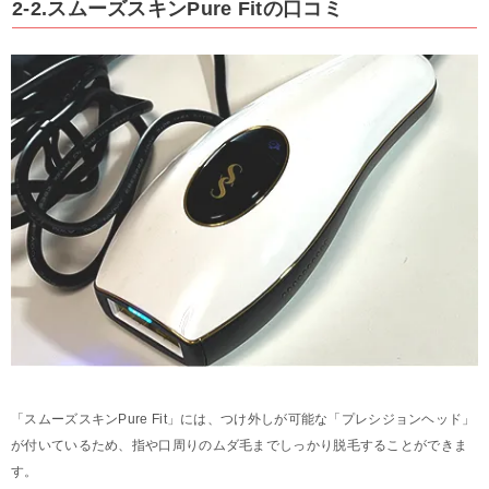
2-2.スムーズスキンPure Fitの口コミ
「スムーズスキンPure Fit」には、つけ外しが可能な「プレシジョンヘッド」
が付いているため、指や口周りのムダ毛までしっかり脱毛することができま
す。