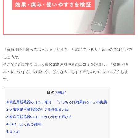
「家庭用脱毛器ってぶっちゃけどう？」と感じている人も多いのではないで
しょうか。
そこでこの記事では、人気の家庭用脱毛器の口コミを調査し、「効果・痛
み・使いやすさ」の違いや、どんな人におすすめなのかについて紹介しま
す。
目次
[
非表示
]
1.家庭用脱毛器の口コミ傾向｜「ぶっちゃけ効果ある？」の実態
2.人気家庭用脱毛器のリアル評価まとめ
3.家庭用脱毛器の口コミから分かる選び方
4.FAQ（よくある質問）
5.まとめ