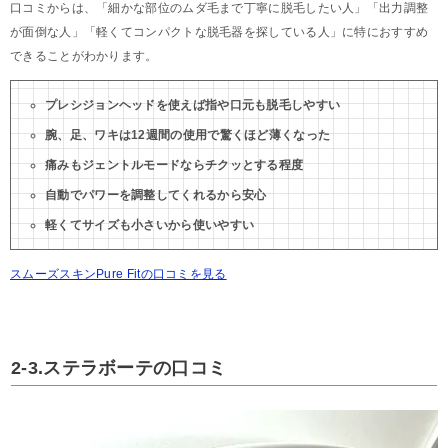
口コミからは、「細かな部位のムダ毛まで丁寧に脱毛したい人」「出力調整
が面倒な人」「軽くてコンパクトな脱毛器を探している人」に特におすすめ
できることがわかります。
プレシジョンヘッドを使えば指や口元も脱毛しやすい
腕、足、ワキは12週間の使用で驚くほど薄くなった
痛みもジェントルモードならチクッとする程度
自動でパワーを調整してくれるから安心
軽くてサイズも小さいから使いやすい
スムーズスキンPure Fitの口コミを見る
2-3.ステラボーテの口コミ