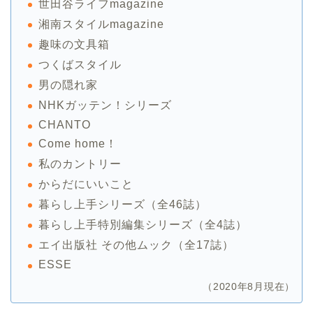
世田谷ライフmagazine
湘南スタイルmagazine
趣味の文具箱
つくばスタイル
男の隠れ家
NHKガッテン！シリーズ
CHANTO
Come home！
私のカントリー
からだにいいこと
暮らし上手シリーズ（全46誌）
暮らし上手特別編集シリーズ（全4誌）
エイ出版社 その他ムック（全17誌）
ESSE
（2020年8月現在）