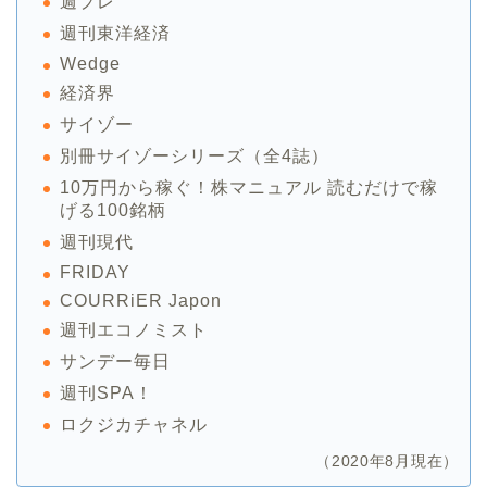
週プレ
週刊東洋経済
Wedge
経済界
サイゾー
別冊サイゾーシリーズ（全4誌）
10万円から稼ぐ！株マニュアル 読むだけで稼
げる100銘柄
週刊現代
FRIDAY
COURRiER Japon
週刊エコノミスト
サンデー毎日
週刊SPA！
ロクジカチャネル
（2020年8月現在）