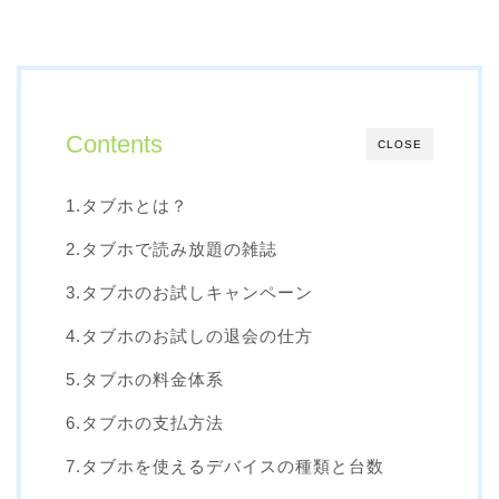
Contents
CLOSE
1.タブホとは？
2.タブホで読み放題の雑誌
3.タブホのお試しキャンペーン
4.タブホのお試しの退会の仕方
5.タブホの料金体系
6.タブホの支払方法
7.タブホを使えるデバイスの種類と台数