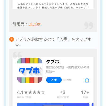
引用元：
タブホ
アプリが起動するので「入手」をタップす
る。