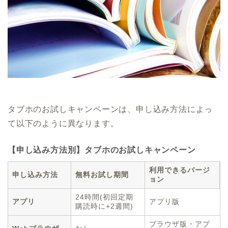
タブホのお試しキャンペーンは、申し込み方法によっ
て以下のように異なります。
【申し込み方法別】タブホのお試しキャンペーン
利用できるバージ
申し込み方法
無料お試し期間
ョン
24時間(初回定期
アプリ
アプリ版
購読時に+2週間)
ブラウザ版・アプ