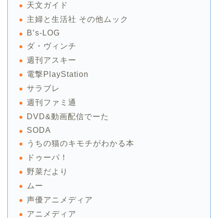
天文ガイド
主婦と生活社 その他ムック
B’s-LOG
ダ・ヴィンチ
週刊アスキー
電撃PlayStation
サラブレ
週刊ファミ通
DVD&動画配信でーた
SODA
うちの猫のキモチがわかる本
ドゥーパ！
野菜だより
ムー
声優アニメディア
アニメディア