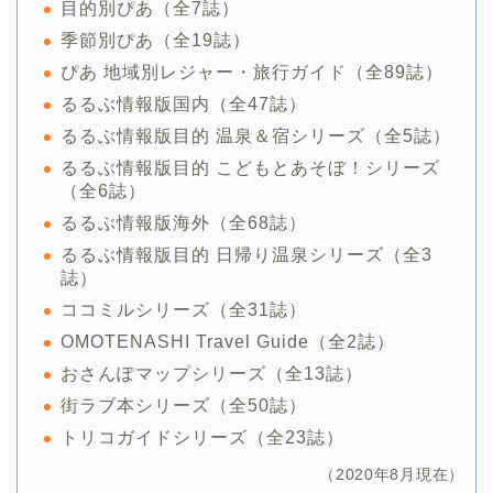
目的別ぴあ（全7誌）
季節別ぴあ（全19誌）
ぴあ 地域別レジャー・旅行ガイド（全89誌）
るるぶ情報版国内（全47誌）
るるぶ情報版目的 温泉＆宿シリーズ（全5誌）
るるぶ情報版目的 こどもとあそぼ！シリーズ
（全6誌）
るるぶ情報版海外（全68誌）
るるぶ情報版目的 日帰り温泉シリーズ（全3
誌）
ココミルシリーズ（全31誌）
OMOTENASHI Travel Guide（全2誌）
おさんぽマップシリーズ（全13誌）
街ラブ本シリーズ（全50誌）
トリコガイドシリーズ（全23誌）
（2020年8月現在）