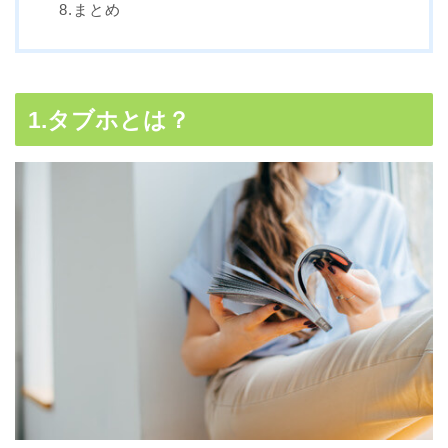
8.まとめ
1.タブホとは？