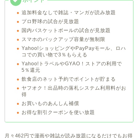
追加料金なしで雑誌・マンガが読み放題
プロ野球の試合が見放題
国内バスケットボールの試合が見放題
スマホのバックアップ容量が無制限
Yahoo!ショッピングやPayPayモール、ロハ
コでの買い物で3％もらえる
Yahoo!トラベルやGYAO！ストアの利用で
5％還元
飲食店のネット予約でポイントが貯まる
ヤフオク！出品時の落札システム利用料がお
得
お買いものあんしん補償
お得な割引クーポンを使い放題
月々462円で漫画や雑誌が読み放題になるだけでもお得