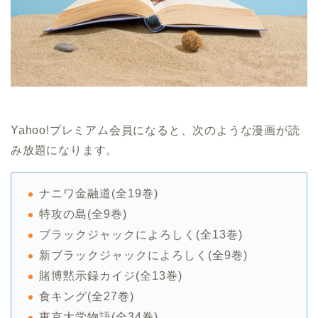
Yahoo!プレミアム会員になると、次のような漫画が読
み放題になります。
ナニワ金融道(全19巻)
特攻の島(全9巻)
ブラックジャックによろしく(全13巻)
新ブラックジャックによろしく(全9巻)
賭博黙示録カイジ(全13巻)
食キング(全27巻)
東京大学物語(全34巻)