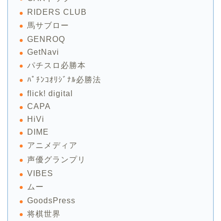
RIDERS CLUB
馬サブロー
GENROQ
GetNavi
パチスロ必勝本
ﾊﾟﾁﾝｺｵﾘｼﾞﾅﾙ必勝法
flick! digital
CAPA
HiVi
DIME
アニメディア
声優グランプリ
VIBES
ムー
GoodsPress
将棋世界