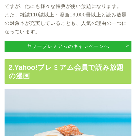
ですが、他にも様々な特典が使い放題になります。
また、雑誌110誌以上・漫画13,000冊以上と読み放題
の対象本が充実していることも、人気の理由の一つに
なっています。
ヤフープレミアムのキャンペーンへ
2.Yahoo!プレミアム会員で読み放題
の漫画