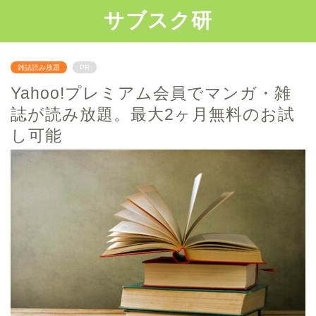
サブスク研
雑誌読み放題
PR
Yahoo!プレミアム会員でマンガ・雑
誌が読み放題。最大2ヶ月無料のお試
し可能