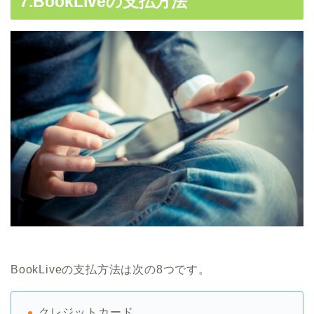
7.BookLiveの支払方法
BookLiveの支払方法は次の8つです。
クレジットカード