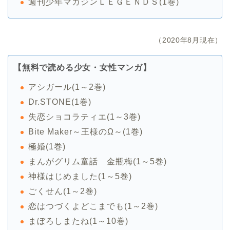
週刊少年マガジンＬＥＧＥＮＤＳ(1巻)
（2020年8月現在）
【無料で読める少女・女性マンガ】
アシガール(1～2巻)
Dr.STONE(1巻)
失恋ショコラティエ(1～3巻)
Bite Maker～王様のΩ～(1巻)
極婚(1巻)
まんがグリム童話 金瓶梅(1～5巻)
神様はじめました(1～5巻)
ごくせん(1～2巻)
恋はつづくよどこまでも(1～2巻)
まぼろしまたね(1～10巻)