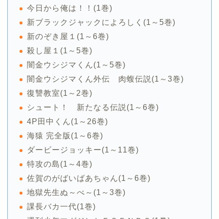
今日から俺は！！(1巻)
新ブラックジャックによろしく(1～5巻)
新のぞき屋１(1～6巻)
殺し屋１(1～5巻)
闇金ウシジマくん(1～5巻)
闇金ウシジマくん外伝 肉蝮伝説(1～3巻)
復讐教室(1～2巻)
シュート！ 新たなる伝説(1～6巻)
4P田中くん(1～26巻)
海猿 完全版(1～6巻)
ダービージョッキー(1～11巻)
特攻の島(1～4巻)
佐賀のがばいばあちゃん(1～6巻)
地獄先生ぬ～べ～(1～3巻)
課長バカ一代(1巻)