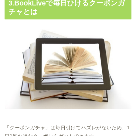
3.BookLiveで毎日ひけるクーポンガ
チャとは
「クーポンガチャ」は毎日引けてハズレがないため、1