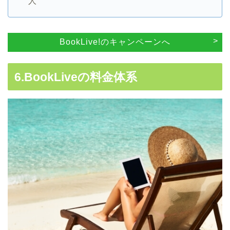
人
BookLive!のキャンペーンへ
6.BookLiveの料金体系