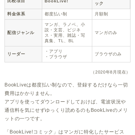
比較項目
BookLive!
ック
料金体系
都度払い制
月額制
マンガ、ラノベ、小
説・文芸、ビジネ
配信ジャンル
マンガのみ
ス・実用、雑誌・写
真集、TL、BL
・アプリ
リーダー
ブラウザのみ
・ブラウザ
（2020年8月現在）
BookLiveは都度払い制なので、登録するだけなら一切
費用はかかりません。
アプリを使ってダウンロードしておけば、電波状況や
通信料を気にせずゆっくり読めるのもBookLiveのメリ
ットの一つです。
「BookLive!コミック」はマンガに特化したサービス