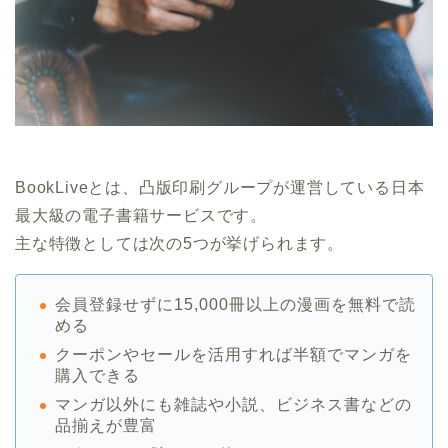
BookLiveとは、凸版印刷グループが運営している日本
最大級の電子書籍サービスです。
主な特徴としては次の5つが挙げられます。
会員登録せずに15,000冊以上の漫画を無料で読
める
クーポンやセールを活用すれば半額でマンガを
購入できる
マンガ以外にも雑誌や小説、ビジネス書などの
品揃えが豊富