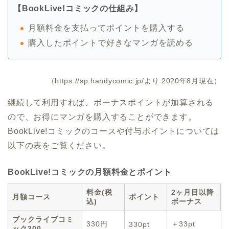
【BookLive!コミックの仕組み】
月額料金を支払ってポイントを購入する
購入したポイントで好きなマンガを読める
（https://sp.handycomic.jp/より 2020年8月現在）
継続して利用すれば、ボーナスポイントが加算される
ので、お得にマンガを購入することができます。
BookLive!コミックのコースや付与ポイントについては
以下の表をご覧ください。
BookLive!コミックの月額料金とポイント
料金(税
2ヶ月目以降
月額コース
ポイント
込)
ボーナス
ブックライブコミ
330円
＋33pt
330pt
ック300