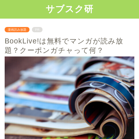
サブスク研
漫画読み放題
PR
BookLive!は無料でマンガが読み放
題？クーポンガチャって何？