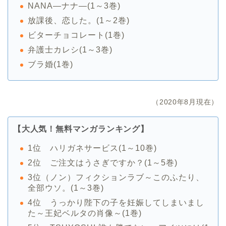
NANA―ナナ―(1～3巻)
放課後、恋した。(1～2巻)
ビターチョコレート(1巻)
弁護士カレシ(1～3巻)
ブラ婚(1巻)
（2020年8月現在）
【大人気！無料マンガランキング】
1位 ハリガネサービス(1～10巻)
2位 ご注文はうさぎですか？(1～5巻)
3位（ノン）フィクションラブ～このふたり、
全部ウソ。(1～3巻)
4位 うっかり陛下の子を妊娠してしまいまし
た～王妃ベルタの肖像～(1巻)