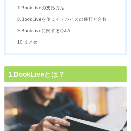
7.BookLiveの支払方法
8.BookLiveを使えるデバイスの種類と台数
9.BookLiveに関するQ&A
10.まとめ
1.BookLiveとは？