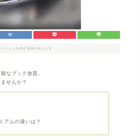
モーションを含む場合があります
可能なブック放題。
いませんか？
ミアムの違いは？