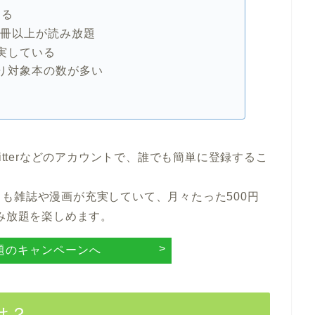
きる
万冊以上が読み放題
実している
り対象本の数が多い
itterなどのアカウントで、誰でも簡単に登録するこ
も雑誌や漫画が充実していて、月々たった500円
読み放題を楽しめます。
題のキャンペーンへ
は？