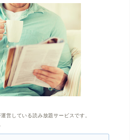
が運営している読み放題サービスです。
。