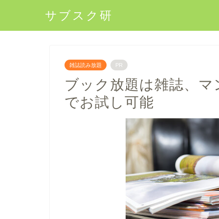
サブスク研
雑誌読み放題
PR
ブック放題は雑誌、マ
でお試し可能