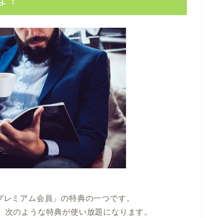
!プレミアム会員」の特典の一つです。
き、次のような特典が使い放題になります。