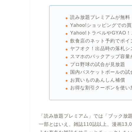
読み放題プレミアムが無料
Yahoo!ショッピングでの
Yahoo!トラベルやGYA
飲食店のネット予約でポイ
ヤフオク！出品時の落札シ
スマホのバックアップ容量
プロ野球の試合が見放題
国内バスケットボールの試
お買いものあんしん補償
お得な割引クーポンを使い
「読み放題プレミアム」では「ブック放
一部とはいえ、雑誌110誌以上、漫画13