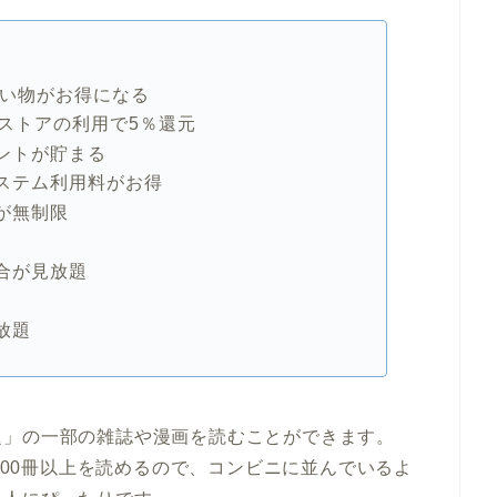
買い物がお得になる
O！ストアの利用で5％還元
ントが貯まる
ステム利用料がお得
が無制限
合が見放題
放題
題」の一部の雑誌や漫画を読むことができます。
,000冊以上を読めるので、コンビニに並んでいるよ