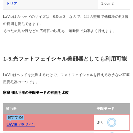
トリア
1.0cm2
LaVieはのヘッドのサイズは「6.0cm2」なので、1回の照射で他機種の約2倍
の範囲を脱毛できます。
そのため足や腕などの広範囲の脱毛も、短時間で効率よく行えます。
1-5.光フォトフェイシャル美顔器としても利用可能
LaVieはヘッドを交換するだけで、フォトフェイシャルを行える数少ない家庭
用脱毛器の一つです。
家庭用脱毛器の美顔モードの有無を比較
脱毛器
美顔モード
おすすめ!
あり
LAVIE（ラヴィ）