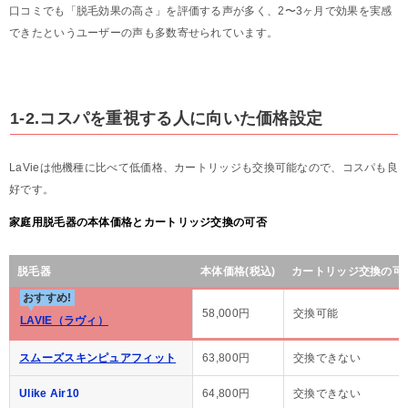
口コミでも「脱毛効果の高さ」を評価する声が多く、2〜3ヶ月で効果を実感
できたというユーザーの声も多数寄せられています。
1-2.コスパを重視する人に向いた価格設定
LaVieは他機種に比べて低価格、カートリッジも交換可能なので、コスパも良
好です。
家庭用脱毛器の本体価格とカートリッジ交換の可否
脱毛器
本体価格(税込)
カートリッジ交換の可
おすすめ!
58,000円
交換可能
LAVIE（ラヴィ）
スムーズスキンピュアフィット
63,800円
交換できない
Ulike Air10
64,800円
交換できない