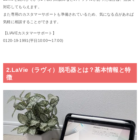
対応してもらえます。
また専用のカスタマーサポートも準備されているため、気になる点があれば
気軽に相談することができます。
【LIAVEカスタマーサポート】
0120-19-1991(平日10:00〜17:00)
2.LaVie（ラヴィ）脱毛器とは？基本情報と特
徴