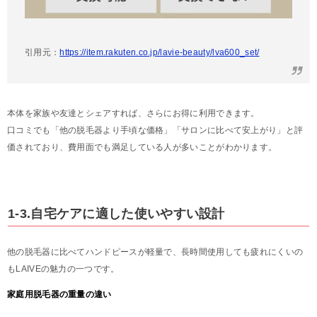
引用元：
https://item.rakuten.co.jp/lavie-beauty/lva600_set/
本体を家族や友達とシェアすれば、さらにお得に利用できます。
口コミでも「他の脱毛器より手頃な価格」「サロンに比べて安上がり」と評
価されており、費用面でも満足している人が多いことがわかります。
1-3.自宅ケアに適した使いやすい設計
他の脱毛器に比べてハンドピースが軽量で、長時間使用しても疲れにくいの
もLAIVEの魅力の一つです。
家庭用脱毛器の重量の違い