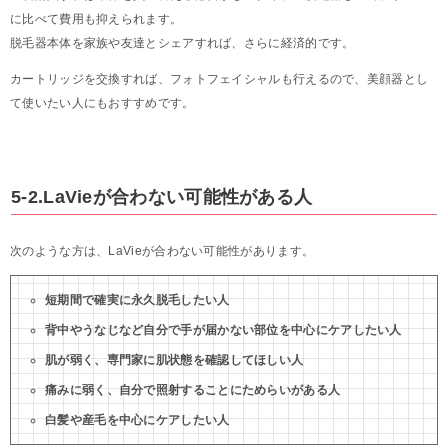
に比べて費用も抑えられます。
脱毛器本体を家族や友達とシェアすれば、さらに経済的です。
カートリッジを交換すれば、フォトフェイシャルも行えるので、美顔器とし
て使いたい人にもおすすめです。
5-2.LaVieが合わない可能性がある人
次のような方は、LaVieが合わない可能性があります。
短期間で確実に永久脱毛したい人
背中やうなじなど自分で手が届かない部位を中心にケアしたい人
肌が弱く、専門家に肌状態を確認してほしい人
痛みに弱く、自分で照射することにためらいがある人
白髪や産毛を中心にケアしたい人