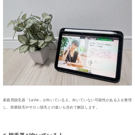
家庭用脱毛器「LaVie」が向いている人、向いていない可能性がある人を整理
し、医療脱毛やサロン脱毛との違いも含めて解説します。