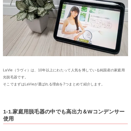
LaVie（ラヴィ）は、10年以上にわたって人気を博している純国産の家庭用
光脱毛器です。
そこでまずはLaVieが選ばれる理由を7つまとめて紹介します。
1-1.家庭用脱毛器の中でも高出力＆Wコンデンサー
使用