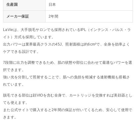
生産国
日本
メーカー保証
2年間
LaVieは、大手脱毛サロンでも採用されているIPL（インテンス・パルス・ラ
イト）方式を採用しています。
出力パワーは業界最高クラスの45J、照射面積は約6cm²で、全身を効率よく
ケアできる設計です。
7段階に出力を調整できるため、肌の状態や部位に合わせて最適なパワーを選
択できます。
強い光を分割して照射することで、肌への負担を軽減する連射機能も搭載さ
れています。
脱毛できる部位は顔VIOを含む全身で、カートリッジを交換すれば美顔器とし
ても使えます。
また公式サイトで購入すると2年間の保証が付いてくるため、安心して使用で
きます。