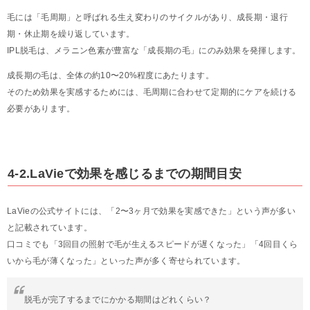
毛には「毛周期」と呼ばれる生え変わりのサイクルがあり、成長期・退行
期・休止期を繰り返しています。
IPL脱毛は、メラニン色素が豊富な「成長期の毛」にのみ効果を発揮します。
成長期の毛は、全体の約10〜20%程度にあたります。
そのため効果を実感するためには、毛周期に合わせて定期的にケアを続ける
必要があります。
4-2.LaVieで効果を感じるまでの期間目安
LaVieの公式サイトには、「2〜3ヶ月で効果を実感できた」という声が多い
と記載されています。
口コミでも「3回目の照射で毛が生えるスピードが遅くなった」「4回目くら
いから毛が薄くなった」といった声が多く寄せられています。
脱毛が完了するまでにかかる期間はどれくらい？