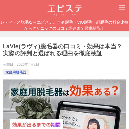
レディース脱毛ならエピステ。全身脱毛・VIO脱毛・顔脱毛の料金比較
からクリニックの口コミ評判まで徹底解説！
LaVie(ラヴィ)脱毛器の口コミ・効果は本当？
実際の評判と選ばれる理由を徹底検証
公開日：
2026年7月2日
家庭用脱毛器