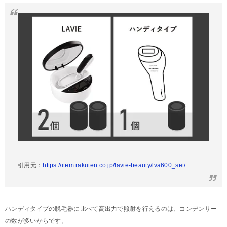
引用元：
https://item.rakuten.co.jp/lavie-beauty/lva600_set/
ハンディタイプの脱毛器に比べて高出力で照射を行えるのは、コンデンサー
の数が多いからです。