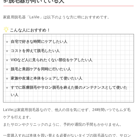
5-脱毛器が向いている人
家庭用脱毛器「LaVie」は以下のような方に特におすすめです。
こんな人におすすめ！
自宅で好きな時間にケアしたい人
コストを抑えて脱毛したい人
VIOなど人に見られたくない部位をケアしたい人
脱毛と美顔ケアを同時に行いたい人
家族や友達と本体をシェアして使いたい人
すでに医療脱毛やサロン脱毛を終えた後のメンテナンスとして使いた
い人
LaVieは家庭用脱毛器なので、他人の目を気にせず、24時間いつでもムダ毛
ケアを行えます。
またサロンやクリニックのように、予約や通院の手間もかかりません。
一度購入すれば本体を買い替える必要がないタイプの脱毛器なので、サロン