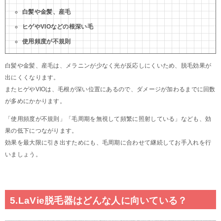
白髪や金髪、産毛
ヒゲやVIOなどの根深い毛
使用頻度が不規則
白髪や金髪、産毛は、メラニンが少なく光が反応しにくいため、脱毛効果が
出にくくなります。
またヒゲやVIOは、毛根が深い位置にあるので、ダメージが加わるまでに回数
が多めにかかります。
「使用頻度が不規則」「毛周期を無視して頻繁に照射している」なども、効
果の低下につながります。
効果を最大限に引き出すためにも、毛周期に合わせて継続してお手入れを行
いましょう。
5.LaVie脱毛器はどんな人に向いている？