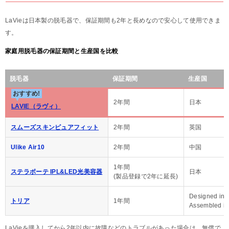
LaVieは日本製の脱毛器で、保証期間も2年と長めなので安心して使用できま
す。
家庭用脱毛器の保証期間と生産国を比較
脱毛器
保証期間
生産国
おすすめ!
2年間
日本
LAVIE（ラヴィ）
スムーズスキンピュアフィット
2年間
英国
Ulike Air10
2年間
中国
1年間
ステラボーテ IPL&LED光美容器
日本
(製品登録で2年に延長)
Designed in
トリア
1年間
Assembled in
LaVieを購入してから2年以内に故障などのトラブルがあった場合は、無償で