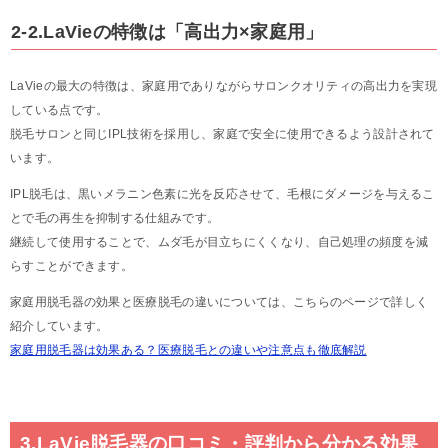
2-2.LaVieの特徴は「高出力×家庭用」
LaVieの最大の特徴は、家庭用でありながらサロンクオリティの高出力を実現
している点です。
脱毛サロンと同じIPL技術を採用し、家庭で安全に使用できるよう設計されて
います。
IPL脱毛は、黒いメラニン色素に光を反応させて、毛根にダメージを与えるこ
とで毛の再生を抑制する仕組みです。
継続して使用することで、ムダ毛が目立ちにくくなり、自己処理の頻度を減
らすことができます。
家庭用脱毛器の効果と医療脱毛の違いについては、こちらのページで詳しく
紹介しています。
家庭用脱毛器は効果ある？医療脱毛との違いや注意点も徹底解説
3.LaVie脱毛器の口コミ・評判から分かる効果