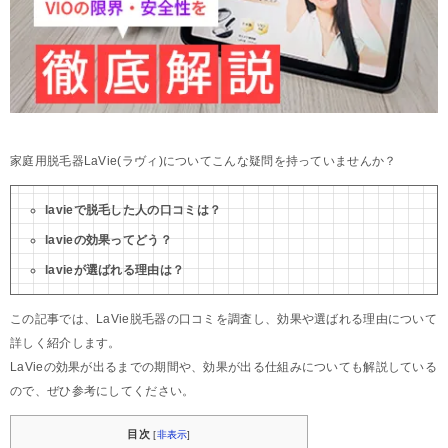
家庭用脱毛器LaVie(ラヴィ)についてこんな疑問を持っていませんか？
lavieで脱毛した人の口コミは？
lavieの効果ってどう？
lavieが選ばれる理由は？
この記事では、LaVie脱毛器の口コミを調査し、効果や選ばれる理由について
詳しく紹介します。
LaVieの効果が出るまでの期間や、効果が出る仕組みについても解説している
ので、ぜひ参考にしてください。
目次
[
非表示
]