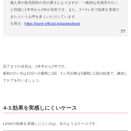
個人差や脱毛箇所の毛の濃さによりますが、一般的な光脱毛サロン
と同様に1年半から2年が目安です。また、2〜3ヶ月で効果を実感で
きたというお声を多くいただいています。
引用元：
https://lavie-official.jp/pages/lavie
完了までの目安は、1年半から2年です。
最初の2ヶ月は10日〜2週間に1回、3ヶ月以降は3週間に1回の頻度で、継続し
てケアを行いましょう。
4-3.効果を実感しにくいケース
LaVieの効果を実感しにくいのは、次のようなケースです。