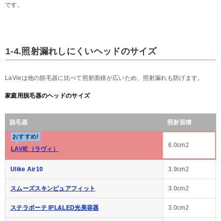
です。
1-4.照射漏れしにくいヘッドのサイズ
LaVieは他の脱毛器に比べて照射面積が広いため、照射漏れも防げます。
家庭用脱毛器のヘッドのサイズ
脱毛器
照射面積
おすすめ!
6.0cm2
LAVIE（ラヴィ）
Ulike Air10
3.9cm2
スムーズスキンピュアフィット
3.0cm2
ステラボーテ IPL&LED光美容器
3.0cm2