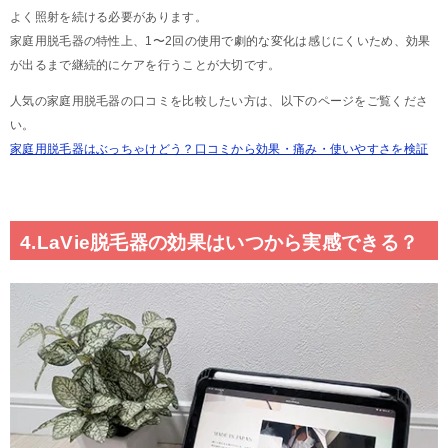
よく照射を続ける必要があります。
家庭用脱毛器の特性上、1〜2回の使用で劇的な変化は感じにくいため、効果
が出るまで継続的にケアを行うことが大切です。
人気の家庭用脱毛器の口コミを比較したい方は、以下のページをご覧くださ
い。
家庭用脱毛器はぶっちゃけどう？口コミから効果・痛み・使いやすさを検証
4.LaVie脱毛器の効果はいつから実感できる？