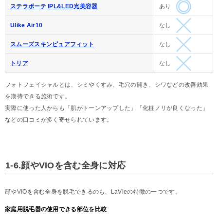
ステラボーテ IPL&LED光美容器
あり
Ulike Air10
なし
スムーズスキンピュアフィット
なし
トリア
なし
フォトフェイシャルとは、シミやくすみ、毛穴の開き、シワなどの改善効果
を期待できる施術です。
実際に使った人からも「肌がトーンアップした」「化粧ノリが良くなった」
などの口コミが多く寄せられています。
1-6.顔やVIOを含む全身に対応
顔やVIOを含む全身を脱毛できるのも、LaVieの特徴の一つです。
家庭用脱毛器の使用できる部位を比較