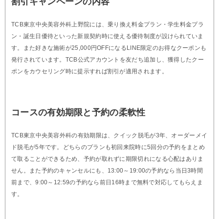
割引キャンペーンの内容
TCB東京中央美容外科上野院には、乗り換え料金プラン・学生料金プラ
ン・誕生日優待といった新規契約時に使える優待制度が設けられていま
す。また好きな施術が25,000円OFFになるLINE限定のお得なクーポンも
発行されています。TCB公式アカウントを友だち追加し、獲得したクー
ポンをカウセリング時に提示すれば割引が適用されます。
コースの有効期限と予約の柔軟性
TCB東京中央美容外科の有効期限は、クイック脱毛が3年、オーダーメイ
ド脱毛が5年です。どちらのプランも初回来院時に5回分の予約をまとめ
て取ることができるため、予約が取れずに期限切れになる心配はありま
せん。また予約のキャンセルにも、13:00～19:00の予約なら当日3時間
前まで、9:00～12:59の予約なら前日16時まで無料で対応してもらえま
す。