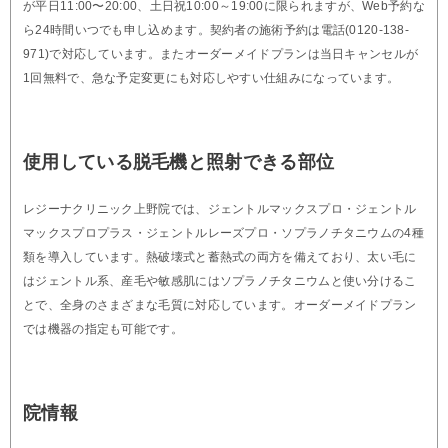
が平日11:00〜20:00、土日祝10:00～19:00に限られますが、Web予約な
ら24時間いつでも申し込めます。契約者の施術予約は電話(0120-138-
971)で対応しています。またオーダーメイドプランは当日キャンセルが
1回無料で、急な予定変更にも対応しやすい仕組みになっています。
使用している脱毛機と照射できる部位
レジーナクリニック上野院では、ジェントルマックスプロ・ジェントル
マックスプロプラス・ジェントルレーズプロ・ソプラノチタニウムの4種
類を導入しています。熱破壊式と蓄熱式の両方を備えており、太い毛に
はジェントル系、産毛や敏感肌にはソプラノチタニウムと使い分けるこ
とで、全身のさまざまな毛質に対応しています。オーダーメイドプラン
では機器の指定も可能です。
院情報