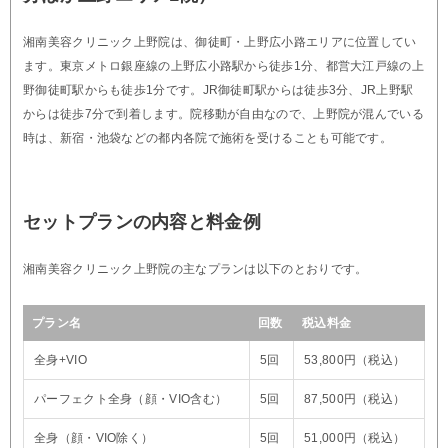
湘南美容クリニック上野院は、御徒町・上野広小路エリアに位置してい
ます。東京メトロ銀座線の上野広小路駅から徒歩1分、都営大江戸線の上
野御徒町駅からも徒歩1分です。JR御徒町駅からは徒歩3分、JR上野駅
からは徒歩7分で到着します。院移動が自由なので、上野院が混んでいる
時は、新宿・池袋などの都内各院で施術を受けることも可能です。
セットプランの内容と料金例
湘南美容クリニック上野院の主なプランは以下のとおりです。
プラン名
回数
税込料金
全身+VIO
5回
53,800円（税込）
パーフェクト全身（顔・VIO含む）
5回
87,500円（税込）
全身（顔・VIO除く）
5回
51,000円（税込）