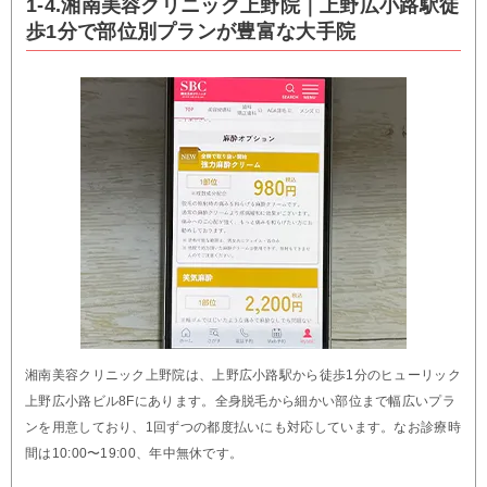
1-4.湘南美容クリニック上野院｜上野広小路駅徒
歩1分で部位別プランが豊富な大手院
湘南美容クリニック上野院は、上野広小路駅から徒歩1分のヒューリック
上野広小路ビル8Fにあります。全身脱毛から細かい部位まで幅広いプラ
ンを用意しており、1回ずつの都度払いにも対応しています。なお診療時
間は10:00〜19:00、年中無休です。