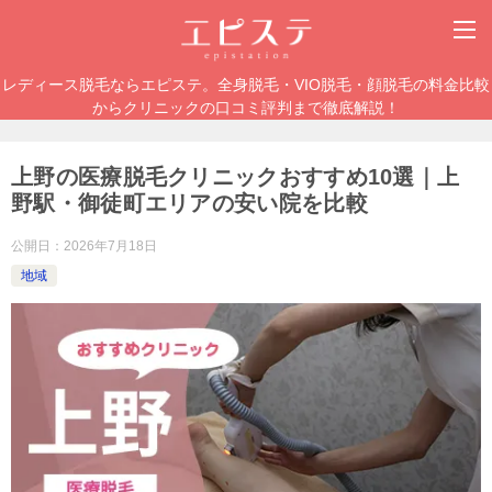
レディース脱毛ならエピステ。全身脱毛・VIO脱毛・顔脱毛の料金比較
からクリニックの口コミ評判まで徹底解説！
上野の医療脱毛クリニックおすすめ10選｜上
野駅・御徒町エリアの安い院を比較
公開日：
2026年7月18日
地域