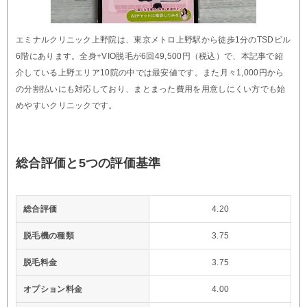
エミナルクリニック上野院は、東京メトロ上野駅から徒歩1分のTSDビル
6階にあります。全身+VIO脱毛が6回49,500円（税込）で、本記事で紹
介している上野エリア10院の中では最安値です。また月々1,000円から
の分割払いにも対応しており、まとまった費用を用意しにくい方でも始
めやすいクリニックです。
総合評価と5つの評価基準
総合評価
4.20
脱毛機の種類
3.75
脱毛料金
3.75
オプション料金
4.00