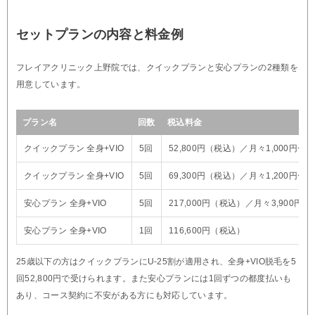
セットプランの内容と料金例
フレイアクリニック上野院では、クイックプランと安心プランの2種類を
用意しています。
プラン名
回数
税込料金
クイックプラン 全身+VIO
5回
52,800円（税込）／月々1,000円〜
クイックプラン 全身+VIO
5回
69,300円（税込）／月々1,200円〜
安心プラン 全身+VIO
5回
217,000円（税込）／月々3,900円〜
安心プラン 全身+VIO
1回
116,600円（税込）
25歳以下の方はクイックプランにU-25割が適用され、全身+VIO脱毛を5
回52,800円で受けられます。また安心プランには1回ずつの都度払いも
あり、コース契約に不安がある方にも対応しています。