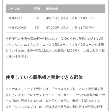
プラン名
回数
税込料金
全身+VIO
6回
49,500円（税込）／月々1,000円〜
全身+VIO+顔
6回
97,900円（税込）／月々1,700円〜
全身脱毛と全身+VIOが同一料金なので、VIOを含めて契約した方がお得
です。なお、エミナルクリニックは5回コースではなく6回コースを採用
しているため、全身+VIO1回あたりの単価が8,250円と、上野エリアで最
も安い水準です。
使用している脱毛機と照射できる部位
エミナルクリニック上野院では、「クリスタルプロ」という脱毛機を導
入しています。アレキサンドライト・ダイオード・ヤグの3種類のレーザ
ーを同時に照射できるため、太い毛から産毛まで幅広く対応できます。
また「クリスタルプロ」は、熱破壊式と蓄熱式の切り替えが可能な脱毛