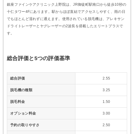
銀座ファインケアクリニック上野院は、JR御徒町駅南口から徒歩10秒の
十仁タワー4Fにあります。駅からほぼ直結でアクセスしやすく、雨の日
でもほとんど濡れずに通えます。使用されている脱毛機は、アレキサン
ドライトレーザーとヤグレーザーの2波長を搭載したエリートプラスで
す。
総合評価と5つの評価基準
総合評価
2.55
脱毛機の種類
3.25
脱毛料金
1.50
オプション料金
3.00
予約の取りやすさ
2.50