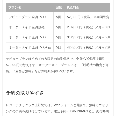
プラン名
回数
税込料金
デビュープラン 全身+VIO
5回
52,800円（税込）※期間限定・
オーダーメイド 全身脱毛
5回
216,000円（税込）／月々3,300
オーダーメイド 全身+VIO
5回
312,000円（税込）／月々5,100
オーダーメイド 全身+VIO+顔
5回
424,000円（税込）／月々7,200
デビュープランは初めての方限定の特別価格で、全身+VIO脱毛を5回
52,800円で行えます。オーダーメイドプランには、「脱毛機の指定が可
能」「麻酔が無料」などの特典が付いています。
予約の取りやすさ
レジーナクリニック上野院では、Webフォームと電話で、無料カウセリ
ングの予約を受け付けています。電話予約(0120-138-971)は、受付時間