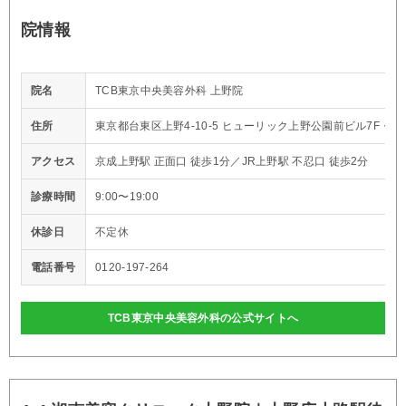
院情報
院名
TCB東京中央美容外科 上野院
住所
東京都台東区上野4-10-5 ヒューリック上野公園前ビル7F・8F
アクセス
京成上野駅 正面口 徒歩1分／JR上野駅 不忍口 徒歩2分
診療時間
9:00〜19:00
休診日
不定休
電話番号
0120-197-264
TCB東京中央美容外科の公式サイトへ