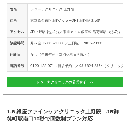
院名
レジーナクリニック 上野院
住所
東京都台東区上野7-6-5 VORT上野IIA棟 5階
アクセス
JR上野駅 徒歩3分／東京メトロ銀座線 稲荷町駅 徒歩7分
診療時間
月〜金 12:00〜21:00／土日祝 11:00〜20:00
休診日
なし（年末年始・臨時休診日を除く）
電話番号
0120-138-971（新規予約）／03-6824-2354（クリニック直
レジーナクリニックの公式サイトへ
1-6.銀座ファインケアクリニック上野院｜JR御
徒町駅南口10秒で回数制プラン対応