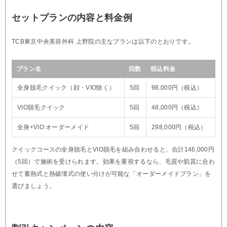
セットプランの内容と料金例
TCB東京中央美容外科 上野院の主なプランは以下のとおりです。
プラン名
回数
税込料金
全身脱毛クイック（顔・VIO除く）
5回
98,000円（税込）
VIO脱毛クイック
5回
48,000円（税込）
全身+VIO オーダーメイド
5回
298,000円（税込）
クイックコースの全身脱毛とVIO脱毛を組み合わせると、合計146,000円
（5回）で施術を受けられます。効果を重視するなら、毛質や肌質に合わ
せて蓄熱式と熱破壊式の使い分けが可能な「オーダーメイドプラン」を
選びましょう。