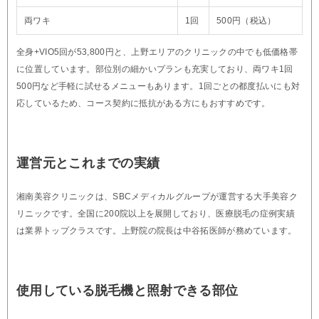
両ワキ
1回
500円（税込）
全身+VIO5回が53,800円と、上野エリアのクリニックの中でも低価格帯
に位置しています。部位別の細かいプランも充実しており、両ワキ1回
500円など手軽に試せるメニューもあります。1回ごとの都度払いにも対
応しているため、コース契約に抵抗がある方にもおすすめです。
運営元とこれまでの実績
湘南美容クリニックは、SBCメディカルグループが運営する大手美容ク
リニックです。全国に200院以上を展開しており、医療脱毛の症例実績
は業界トップクラスです。上野院の院長は中谷拓医師が務めています。
使用している脱毛機と照射できる部位