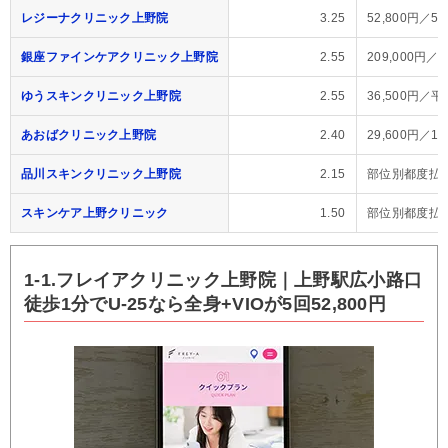
レジーナクリニック上野院
3.25
52,800円／
銀座ファインケアクリニック上野院
2.55
209,000円／
ゆうスキンクリニック上野院
2.55
36,500円
あおばクリニック上野院
2.40
29,600円／
品川スキンクリニック上野院
2.15
部位別都度払
スキンケア上野クリニック
1.50
部位別都度払
1-1.フレイアクリニック上野院｜上野駅広小路口
徒歩1分でU-25なら全身+VIOが5回52,800円