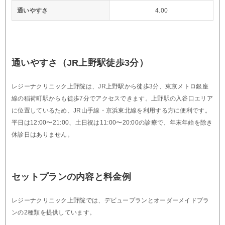
通いやすさ
4.00
通いやすさ（JR上野駅徒歩3分）
レジーナクリニック上野院は、JR上野駅から徒歩3分、東京メトロ銀座
線の稲荷町駅からも徒歩7分でアクセスできます。上野駅の入谷口エリア
に位置しているため、JR山手線・京浜東北線を利用する方に便利です。
平日は12:00〜21:00、土日祝は11:00〜20:00の診療で、年末年始を除き
休診日はありません。
セットプランの内容と料金例
レジーナクリニック上野院では、デビュープランとオーダーメイドプラ
ンの2種類を提供しています。