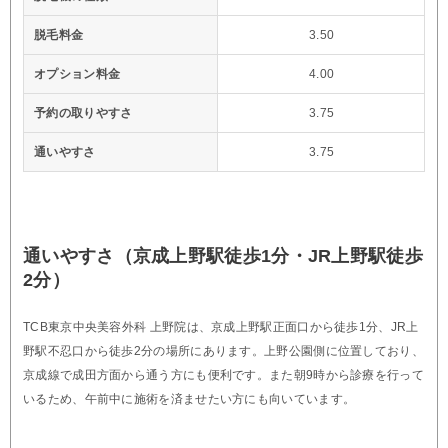
脱毛料金
3.50
オプション料金
4.00
予約の取りやすさ
3.75
通いやすさ
3.75
通いやすさ（京成上野駅徒歩1分・JR上野駅徒歩
2分）
TCB東京中央美容外科 上野院は、京成上野駅正面口から徒歩1分、JR上
野駅不忍口から徒歩2分の場所にあります。上野公園側に位置しており、
京成線で成田方面から通う方にも便利です。また朝9時から診療を行って
いるため、午前中に施術を済ませたい方にも向いています。