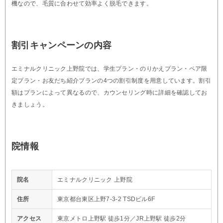
機なので、毛質に合わせて効率よく脱毛できます。
割引キャンペーンの内容
エミナルクリニック上野院では、学生プラン・のりかえプラン・ペア限
定プラン・お友だち紹介プランの4つの割引制度を用意しています。割引
額はプランによって異なるので、カウンセリング時に詳細を確認してお
きましょう。
院情報
院名
エミナルクリニック 上野院
住所
東京都台東区上野7-3-2 TSDビル6F
アクセス
東京メトロ上野駅 徒歩1分／JR上野駅 徒歩2分