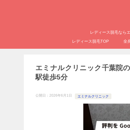
レディース脱毛ならエ
レディース脱毛TOP
全
エミナルクリニック千葉院の
駅徒歩5分
公開日：
2026年6月1日
エミナルクリニック