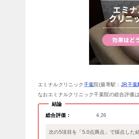
エミナルクリニック
千葉
院(最寄駅：
JR千葉
なおエミナルクリニック千葉院の総合評価は「
結論
総合評価：
4.26
次の5項目を「5.0点満点」で採点した