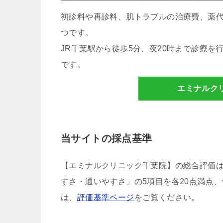
初診料や再診料、肌トラブルの治療費、薬
つです。
JR千葉駅から徒歩5分、夜20時まで診療
です。
エミナルク
当サイトの採点基準
【エミナルクリニック千葉院】の総合評価
すさ・通いやすさ」の5項目を各20点満点、
は、
評価基準ページ
をご覧ください。