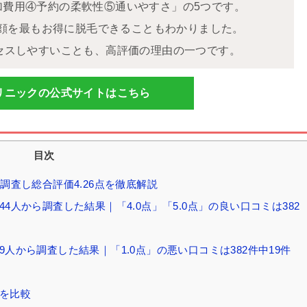
加費用④予約の柔軟性⑤通いやすさ」の5つです。
O+顔を最もお得に脱毛できることもわかりました。
セスしやすいことも、高評価の理由の一つです。
リニックの公式サイトはこちら
目次
調査し総合評価4.26点を徹底解説
4人から調査した結果｜「4.0点」「5.0点」の良い口コミは382
9人から調査した結果｜「1.0点」の悪い口コミは382件中19件
院を比較