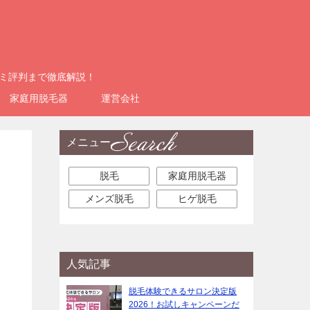
コミ評判まで徹底解説！
家庭用脱毛器
運営会社
メニュー
脱毛
家庭用脱毛器
メンズ脱毛
ヒゲ脱毛
人気記事
脱毛体験できるサロン決定版
2026！お試しキャンペーンだ