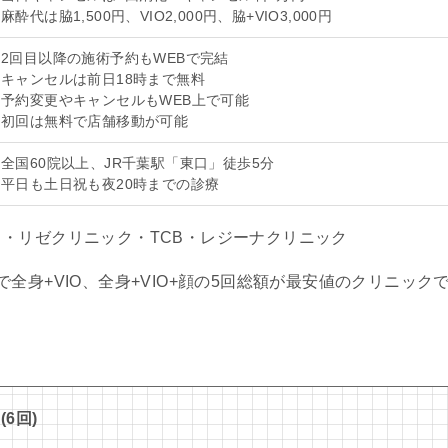
麻酔代は脇1,500円、VIO2,000円、脇+VIO3,000円
2回目以降の施術予約もWEBで完結
キャンセルは前日18時まで無料
予約変更やキャンセルもWEB上で可能
初回は無料で店舗移動が可能
全国60院以上、JR千葉駅「東口」徒歩5分
平日も土日祝も夜20時までの診療
・リゼクリニック・TCB・レジーナクリニック
全身+VIO、全身+VIO+顔の5回総額が最安値のクリニック
6回)