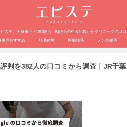
ピステ。全身脱毛・VIO脱毛・顔脱毛の料金比較からクリニックの口
身脱毛おすすめ
脱毛体験
医療脱毛
メンズ脱毛
評判を382人の口コミから調査｜JR千葉