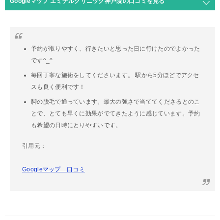
Googleマップ エミナルクリニック神戸院の口コミを見る
予約が取りやすく、行きたいと思った日に行けたのでよかった
です^_^
毎回丁寧な施術をしてくださいます。 駅から5分ほどでアクセ
スも良く便利です！
脚の脱毛で通っています。最大の強さで当ててくださるとのこ
とで、とても早くに効果がでてきたように感じています。予約
も希望の日時にとりやすいです。
引用元：
Googleマップ 口コミ