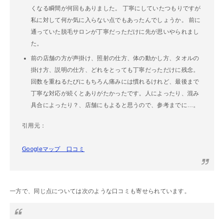
くなる瞬間が何回もありました。 丁寧にしていたつもりですが
私に対して何か気に入らない点でもあったんでしょうか。 前に
通っていた脱毛サロンが丁寧だっただけに先が思いやられまし
た。
前の店舗の方が声掛け、照射の仕方、体の動かし方、タオルの
掛け方、説明の仕方、どれをとっても丁寧だっただけに残念。
回数を重ねるたびにもちろん痛みには慣れるけれど、最後まで
丁寧な対応が続くとありがたかったです。人によったり、混み
具合によったり？、店舗にもよると思うので、参考までに…。
引用元：
Googleマップ 口コミ
一方で、同じ点については次のような口コミも寄せられています。