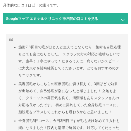
具体的な口コミは以下の通りです。
Googleマップ エミナルクリニック神戸院の口コミを見る
施術7.8回目で毛がほとんど生えてこなくなり、施術も自己処理
もとても楽になりました。 スタッフの方の対応が素晴らしいで
す。素早く丁寧にやってくださるうえに、痛くないかスピード
は大丈夫かを随時確認してくださいます。とてもおすすめのク
リニックです。
美容脱毛からこちらの医療脱毛に切り替えて、3回ほどで効果
が出始めて、自己処理が楽になったと感じました！ 立地もよ
く、クリニックの雰囲気も良く、清潔感もありスタッフさんの
対応も良かったです。 初めに契約していた全身脱毛コースに、
顔脱毛をプラスしてこれからも通おうかなと思いました！
全身脱毛5回コース。今回3回目ですが毛も抜け始めて手入れも
楽になりました！院内も清潔で綺麗です。対応してくださった