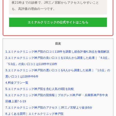
夜21時までの診療で、JR三ノ宮駅からアクセスしやすいこと
も、高評価の理由の一つです。
エミナルクリニックの公式サイトはこちら
目次
1.エミナルクリニック神戸院の口コミ118件を調査し総合評価4.26点を徹底解説
2.エミナルクリニック神戸院の良い口コミを110人から調査した結果｜「4.0点」
「5.0点」の良い口コミは118件中110件
3.エミナルクリニック神戸院の悪い口コミを6人から調査した結果｜「1.0点」の
悪い口コミは118件中6件
4.料金プラン一覧
5.エミナルクリニック神戸院を含む人気の5院を比較
6.エミナルクリニック神戸院の院情報｜プログレス神戸4F・兵庫県神戸市中央
区磯上通7-1-19
7.エミナルクリニック神戸院のアクセス｜JR三ノ宮駅より徒歩5分
8.よくある質問｜エミナルクリニック神戸院