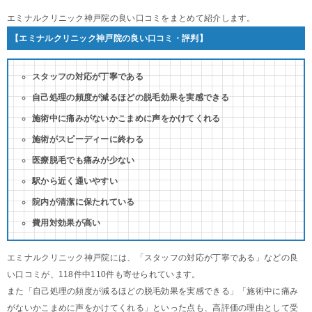
エミナルクリニック神戸院の良い口コミをまとめて紹介します。
【エミナルクリニック神戸院の良い口コミ・評判】
スタッフの対応が丁寧である
自己処理の頻度が減るほどの脱毛効果を実感できる
施術中に痛みがないかこまめに声をかけてくれる
施術がスピーディーに終わる
医療脱毛でも痛みが少ない
駅から近く通いやすい
院内が清潔に保たれている
費用対効果が高い
エミナルクリニック神戸院には、「スタッフの対応が丁寧である」などの良
い口コミが、118件中110件も寄せられています。
また「自己処理の頻度が減るほどの脱毛効果を実感できる」「施術中に痛み
がないかこまめに声をかけてくれる」といった点も、高評価の理由として受