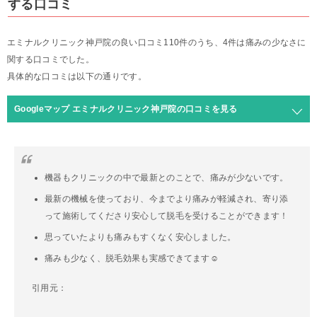
する口コミ
エミナルクリニック神戸院の良い口コミ110件のうち、4件は痛みの少なさに
関する口コミでした。
具体的な口コミは以下の通りです。
Googleマップ エミナルクリニック神戸院の口コミを見る
機器もクリニックの中で最新とのことで、痛みが少ないです。
最新の機械を使っており、今までより痛みが軽減され、寄り添
って施術してくださり安心して脱毛を受けることができます！
思っていたよりも痛みもすくなく安心しました。
痛みも少なく、脱毛効果も実感できてます☺︎
引用元：