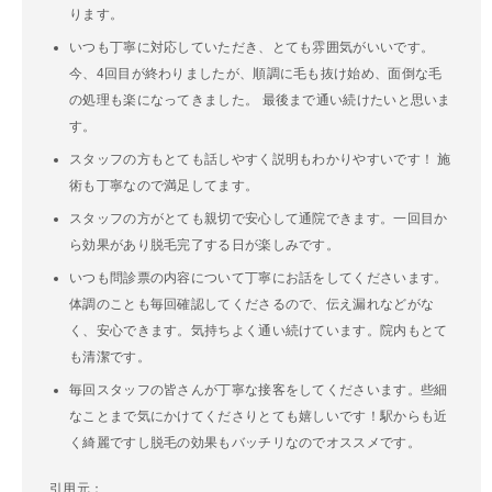
ります。
いつも丁寧に対応していただき、とても雰囲気がいいです。
今、4回目が終わりましたが、順調に毛も抜け始め、面倒な毛
の処理も楽になってきました。 最後まで通い続けたいと思いま
す。
スタッフの方もとても話しやすく説明もわかりやすいです！ 施
術も丁寧なので満足してます。
スタッフの方がとても親切で安心して通院できます。一回目か
ら効果があり脱毛完了する日が楽しみです。
いつも問診票の内容について丁寧にお話をしてくださいます。
体調のことも毎回確認してくださるので、伝え漏れなどがな
く、安心できます。気持ちよく通い続けています。院内もとて
も清潔です。
毎回スタッフの皆さんが丁寧な接客をしてくださいます。些細
なことまで気にかけてくださりとても嬉しいです！駅からも近
く綺麗ですし脱毛の効果もバッチリなのでオススメです。
引用元：