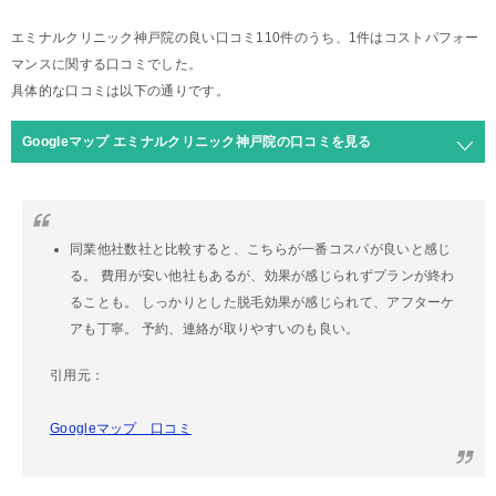
エミナルクリニック神戸院の良い口コミ110件のうち、1件はコストパフォー
マンスに関する口コミでした。
具体的な口コミは以下の通りです。
Googleマップ エミナルクリニック神戸院の口コミを見る
同業他社数社と比較すると、こちらが一番コスパが良いと感じ
る。 費用が安い他社もあるが、効果が感じられずプランが終わ
ることも。 しっかりとした脱毛効果が感じられて、アフターケ
アも丁寧。 予約、連絡が取りやすいのも良い。
引用元：
Googleマップ 口コミ