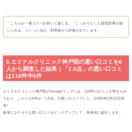
「こちらが一番コスパが良いと感じる」「しっかりとした脱毛効果が感
じられる」といった点が、利用者から評価されています。
3.エミナルクリニック神戸院の悪い口コミを6
人から調査した結果｜「1.0点」の悪い口コミ
は118件中6件
エミナルクリニック神戸院のGoogleマップには、118件の口コミが寄せられ
ており、このうち6件が「1.0点」の悪い口コミでした。(2026年2月25日現
在)
参考になりそうな悪い口コミをピックアップして、具体的に紹介します。