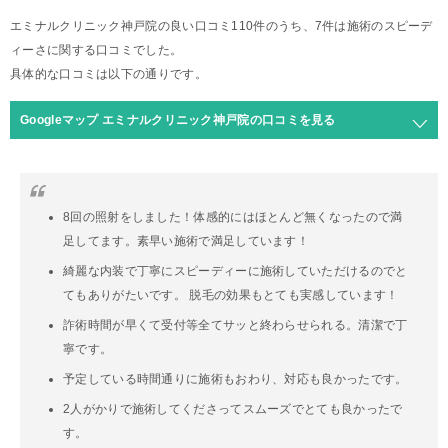
エミナルクリニック神戸院の良い口コミ110件のうち、7件は施術のスピーデ
ィーさに関する口コミでした。
具体的な口コミは以下の通りです。
Googleマップ エミナルクリニック神戸院の口コミを見る
8回の照射をしました！体感的にはほとんど無くなったので満
足してます。素早い施術で満足しています！
綺麗な内装で丁寧にスピーディーに施術していただけるのでと
てもありがたいです。 脱毛の効果もとても実感しています！
詐術時間が早くて受付等全てサッと終わらせられる。清潔で丁
寧です。
予定している時間通りに施術もおわり、対応も良かったです。
2人がかりで施術してくださってスムーズでとても良かったで
す。