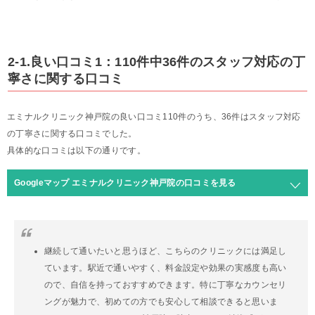
2-1.良い口コミ1：110件中36件のスタッフ対応の丁
寧さに関する口コミ
エミナルクリニック神戸院の良い口コミ110件のうち、36件はスタッフ対応
の丁寧さに関する口コミでした。
具体的な口コミは以下の通りです。
Googleマップ エミナルクリニック神戸院の口コミを見る
継続して通いたいと思うほど、こちらのクリニックには満足し
ています。駅近で通いやすく、料金設定や効果の実感度も高い
ので、自信を持っておすすめできます。特に丁寧なカウンセリ
ングが魅力で、初めての方でも安心して相談できると思いま