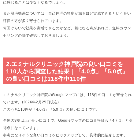
に感じることは少なくなるでしょう。
また脱毛効果については、自己処理の頻度が減るほど実感できるという良い
評価の方が多く寄せられています。
何回ぐらいで効果を実感できるのかなど、気になる点があれば、無料カウン
セリングの場で確認しておきましょう。
2.エミナルクリニック神戸院の良い口コミを
110人から調査した結果｜「4.0点」「5.0点」
の良い口コミは118件中110件
エミナルクリニック神戸院のGoogleマップには、118件の口コミが寄せられ
ています。(2026年2月25日現在)
このうち110件が「4.0点」「5.0点」の良い口コミです。
全体の9割以上が良い口コミで、Googleマップの口コミ評価も「4.7点」と高
得点になっています。
参考になりそうな良い口コミをピックアップして、具体的に紹介します。