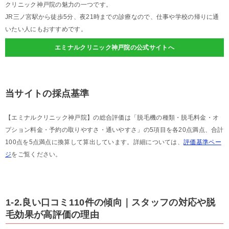
クリニック神戸院の魅力の一つです。
JR三ノ宮駅から徒歩5分、夜21時までの診療なので、仕事や学校の帰りに通
いたい人にもおすすめです。
エミナルクリニック神戸院の公式サイトへ
当サイトの採点基準
【エミナルクリニック神戸院】の総合評価は「脱毛機の種類・脱毛料金・オ
プション料金・予約の取りやすさ・通いやすさ」の5項目を各20点満点、合計
100点を5点満点に換算して算出しています。詳細については、
評価基準ペー
ジ
をご覧ください。
1-2.良い口コミ110件の傾向｜スタッフの対応や脱
毛効果が高評価の理由