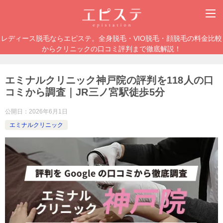
レディース脱毛ならエピステ。全身脱毛・VIO脱毛・顔脱毛の料金比較
からクリニックの口コミ評判まで徹底解説！
エミナルクリニック神戸院の評判を118人の口
コミから調査｜JR三ノ宮駅徒歩5分
公開日：
2026年6月1日
エミナルクリニック