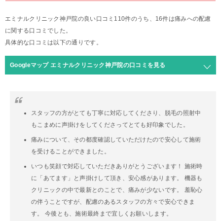
エミナルクリニック神戸院の良い口コミ110件のうち、16件は痛みへの配慮
に関する口コミでした。
具体的な口コミは以下の通りです。
Googleマップ エミナルクリニック神戸院の口コミを見る
スタッフの方がとても丁寧に対応してくださり、脱毛の照射中
もこまめに声掛けをしてくださってとても好印象でした。
痛みについて、その都度確認していただけたので安心して施術
を受けることができました。
いつも笑顔で対応していただきありがとうございます！ 施術時
に「あてます」と声掛けして頂き、安心感があります。 機器も
クリニックの中で最新とのことで、痛みが少ないです。 羞恥心
の伴うことですが、配慮のあるスタッフの方々で安心できま
す。 今後とも、施術最終まで宜しくお願いします。