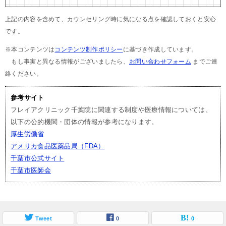
上記の内容を含めて、カウンセリング時に気になる点を確認しておくと安心
です。
※本コンテンツは
コンテンツ制作ポリシー
に基づき作成しています。
もし事実と異なる情報がございましたら、
お問い合わせフォーム
までご連
絡ください。
参考サイト
フレイアクリニック千葉院に関連する制度や医療情報については、
以下の公的機関・団体の情報が参考になります。
厚生労働省
アメリカ食品医薬品局（FDA）
千葉市公式サイト
千葉市医師会
Tweet
0
0