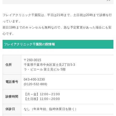
フレイアクリニック千葉院は、平日は21時まで、土日祝は20時まで診療を行
っています。
前日19時までのキャンセルも無料なので、急な予定変更があった場合にも安
心です。
フレイアクリニック千葉院の院情報
〒260-0015
住所
千葉県千葉市中央区富士見2丁目5-3
ラ・ピエール 富士見ビル 5階
043-400-3230
電話番号
(0120-532-888)
【月～金】12:00～21:00
診療時間
【土日祝】11:00～20:00
休診日
なし（年末年始、臨時休業日を除く）