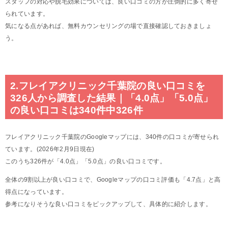
スタッフの対応や脱毛効果については、良い口コミの方が圧倒的に多く寄せ
られています。
気になる点があれば、無料カウンセリングの場で直接確認しておきましょ
う。
2.フレイアクリニック千葉院の良い口コミを
326人から調査した結果｜「4.0点」「5.0点」
の良い口コミは340件中326件
フレイアクリニック千葉院のGoogleマップには、340件の口コミが寄せられ
ています。(2026年2月9日現在)
このうち326件が「4.0点」「5.0点」の良い口コミです。
全体の9割以上が良い口コミで、Googleマップの口コミ評価も「4.7点」と高
得点になっています。
参考になりそうな良い口コミをピックアップして、具体的に紹介します。