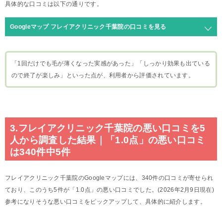
具体的な口コミは以下の通りです。
Googleマップ フレイアクリニック千葉院の口コミを見る
「1回だけでも毛が薄くなった実感があった」「しっかり効果も出ている
ので終了が楽しみ」といった点が、利用者から評価されています。
3.フレイアクリニック千葉院の悪い口コミを5
人から調査した結果｜「1.0点」の悪い口コミ
は340件中5件
フレイアクリニック千葉院のGoogleマップには、340件の口コミが寄せられ
ており、このうち5件が「1.0点」の悪い口コミでした。(2026年2月9日現在)
参考になりそうな悪い口コミをピックアップして、具体的に紹介します。