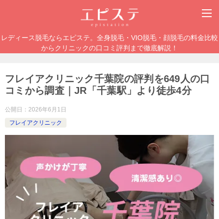
レディース脱毛ならエピステ。全身脱毛・VIO脱毛・顔脱毛の料金比較
からクリニックの口コミ評判まで徹底解説！
フレイアクリニック千葉院の評判を649人の口
コミから調査｜JR「千葉駅」より徒歩4分
公開日：
2026年6月1日
フレイアクリニック