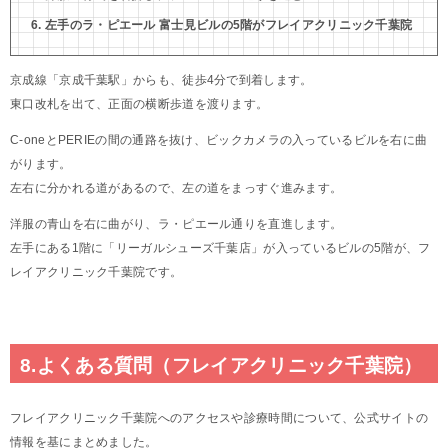
左手のラ・ピエール 富士見ビルの5階がフレイアクリニック千葉院
京成線「京成千葉駅」からも、徒歩4分で到着します。
東口改札を出て、正面の横断歩道を渡ります。
C-oneとPERIEの間の通路を抜け、ビックカメラの入っているビルを右に曲
がります。
左右に分かれる道があるので、左の道をまっすぐ進みます。
洋服の青山を右に曲がり、ラ・ピエール通りを直進します。
左手にある1階に「リーガルシューズ千葉店」が入っているビルの5階が、フ
レイアクリニック千葉院です。
8.よくある質問（フレイアクリニック千葉院）
フレイアクリニック千葉院へのアクセスや診療時間について、公式サイトの
情報を基にまとめました。