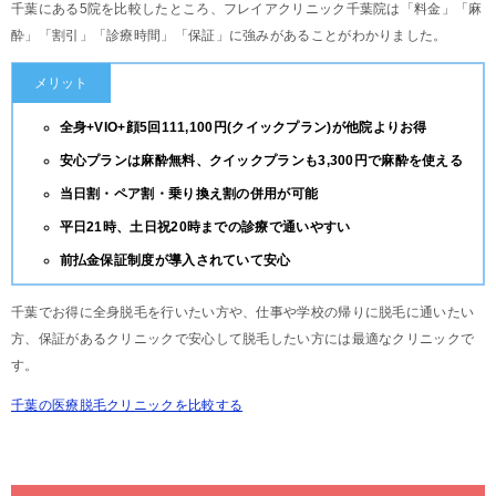
千葉にある5院を比較したところ、フレイアクリニック千葉院は「料金」「麻
酔」「割引」「診療時間」「保証」に強みがあることがわかりました。
メリット
全身+VIO+顔5回111,100円(クイックプラン)が他院よりお得
安心プランは麻酔無料、クイックプランも3,300円で麻酔を使える
当日割・ペア割・乗り換え割の併用が可能
平日21時、土日祝20時までの診療で通いやすい
前払金保証制度が導入されていて安心
千葉でお得に全身脱毛を行いたい方や、仕事や学校の帰りに脱毛に通いたい
方、保証があるクリニックで安心して脱毛したい方には最適なクリニックで
す。
千葉の医療脱毛クリニックを比較する