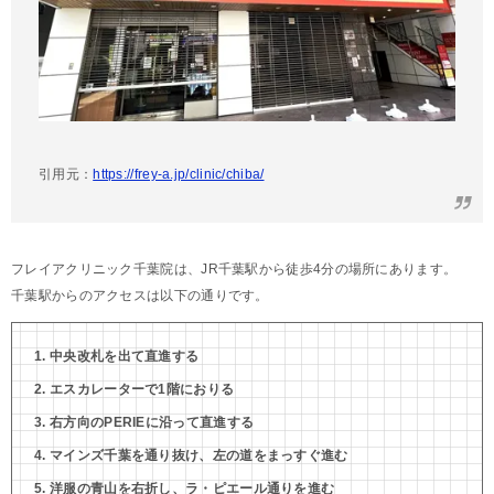
引用元：
https://frey-a.jp/clinic/chiba/
フレイアクリニック千葉院は、JR千葉駅から徒歩4分の場所にあります。
千葉駅からのアクセスは以下の通りです。
中央改札を出て直進する
エスカレーターで1階におりる
右方向のPERIEに沿って直進する
マインズ千葉を通り抜け、左の道をまっすぐ進む
洋服の青山を右折し、ラ・ピエール通りを進む