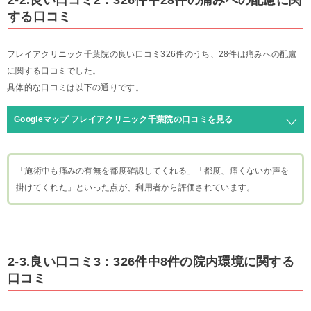
2-2.良い口コミ2：326件中28件の痛みへの配慮に関
する口コミ
フレイアクリニック千葉院の良い口コミ326件のうち、28件は痛みへの配慮
に関する口コミでした。
具体的な口コミは以下の通りです。
Googleマップ フレイアクリニック千葉院の口コミを見る
「施術中も痛みの有無を都度確認してくれる」「都度、痛くないか声を
掛けてくれた」といった点が、利用者から評価されています。
2-3.良い口コミ3：326件中8件の院内環境に関する
口コミ