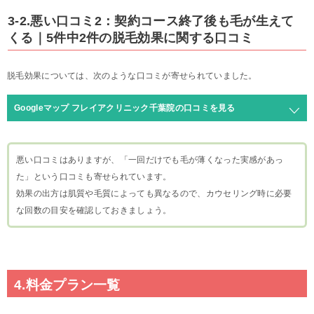
3-2.悪い口コミ2：契約コース終了後も毛が生えて
くる｜5件中2件の脱毛効果に関する口コミ
脱毛効果については、次のような口コミが寄せられていました。
Googleマップ フレイアクリニック千葉院の口コミを見る
悪い口コミはありますが、「一回だけでも毛が薄くなった実感があっ
た」という口コミも寄せられています。
効果の出方は肌質や毛質によっても異なるので、カウセリング時に必要
な回数の目安を確認しておきましょう。
4.料金プラン一覧