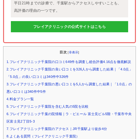
平日21時までの診療で、千葉駅からアクセスしやすいことも、
高評価の理由の一つです。
フレイアクリニックの公式サイトはこちら
目次
[
非表示
]
1.フレイアクリニック千葉院の口コミ649件を調査し総合評価4.16点を徹底解説
2.フレイアクリニック千葉院の良い口コミを326人から調査した結果｜「4.0点」
「5.0点」の良い口コミは340件中326件
3.フレイアクリニック千葉院の悪い口コミを5人から調査した結果｜「1.0点」の
悪い口コミは340件中5件
4.料金プラン一覧
5.フレイアクリニック千葉院を含む人気の5院を比較
6.フレイアクリニック千葉の院情報｜ラ・ピエール 富士見ビル5階・千葉市中央
区富士見2丁目5-3
7.フレイアクリニック千葉院のアクセス｜JR千葉駅より徒歩4分
8.よくある質問（フレイアクリニック千葉院）