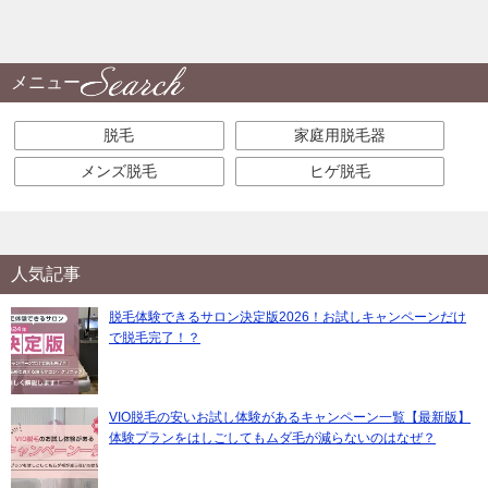
メニュー
脱毛
家庭用脱毛器
メンズ脱毛
ヒゲ脱毛
人気記事
脱毛体験できるサロン決定版2026！お試しキャンペーンだけ
で脱毛完了！？
VIO脱毛の安いお試し体験があるキャンペーン一覧【最新版】
体験プランをはしごしてもムダ毛が減らないのはなぜ？