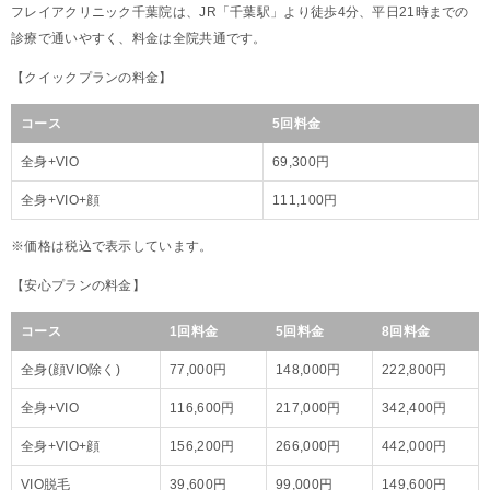
フレイアクリニック千葉院は、JR「千葉駅」より徒歩4分、平日21時までの
診療で通いやすく、料金は全院共通です。
【クイックプランの料金】
コース
5回料金
全身+VIO
69,300円
全身+VIO+顔
111,100円
※価格は税込で表示しています。
【安心プランの料金】
コース
1回料金
5回料金
8回料金
全身(顔VIO除く)
77,000円
148,000円
222,800円
全身+VIO
116,600円
217,000円
342,400円
全身+VIO+顔
156,200円
266,000円
442,000円
VIO脱毛
39,600円
99,000円
149,600円