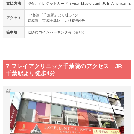
支払方法
現金、クレジットカード（Visa, Mastercard, JCB, American
JR各線「千葉駅」より徒歩4分
アクセス
京成線「京成千葉駅」より徒歩4分
駐車場
近隣にコインパーキング有（有料）
7.フレイアクリニック千葉院のアクセス｜JR
千葉駅より徒歩4分