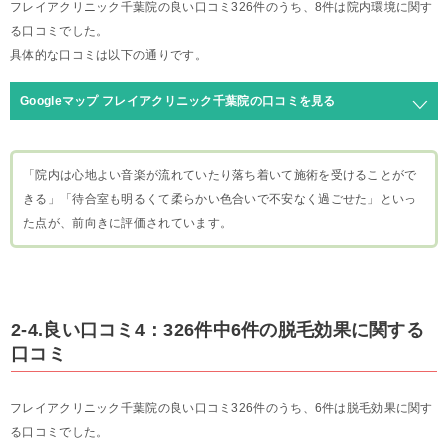
フレイアクリニック千葉院の良い口コミ326件のうち、8件は院内環境に関す
る口コミでした。
具体的な口コミは以下の通りです。
Googleマップ フレイアクリニック千葉院の口コミを見る
「院内は心地よい音楽が流れていたり落ち着いて施術を受けることがで
きる」「待合室も明るくて柔らかい色合いで不安なく過ごせた」といっ
た点が、前向きに評価されています。
2-4.良い口コミ4：326件中6件の脱毛効果に関する
口コミ
フレイアクリニック千葉院の良い口コミ326件のうち、6件は脱毛効果に関す
る口コミでした。