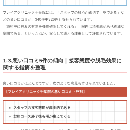
フレイアクリニック千葉院には、「スタッフの対応が親切で丁寧である」な
どの良い口コミが、340件中326件も寄せられています。
「施術中に痛みの有無を都度確認してくれる」「院内は清潔感があり綺麗な
空間である」といった点が、安心して通える理由として評価されています。
1-3.悪い口コミ5件の傾向｜接客態度や脱毛効果に
関する指摘を整理
良い口コミがほとんどですが、次のような意見も寄せられていました。
【フレイアクリニック千葉院の悪い口コミ・評判】
スタッフの接客態度が高圧的である
契約コース終了後も毛が生えてくる