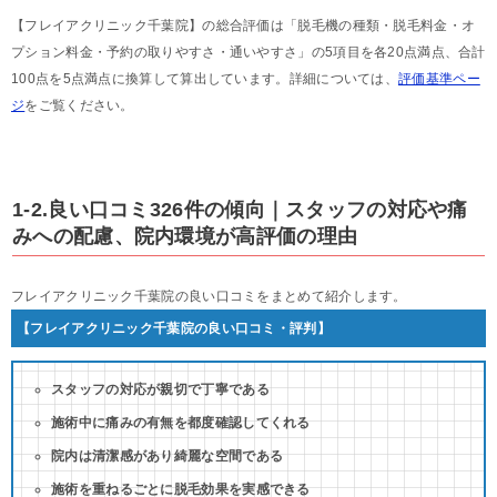
【フレイアクリニック千葉院】の総合評価は「脱毛機の種類・脱毛料金・オ
プション料金・予約の取りやすさ・通いやすさ」の5項目を各20点満点、合計
100点を5点満点に換算して算出しています。詳細については、
評価基準ペー
ジ
をご覧ください。
1-2.良い口コミ326件の傾向｜スタッフの対応や痛
みへの配慮、院内環境が高評価の理由
フレイアクリニック千葉院の良い口コミをまとめて紹介します。
【フレイアクリニック千葉院の良い口コミ・評判】
スタッフの対応が親切で丁寧である
施術中に痛みの有無を都度確認してくれる
院内は清潔感があり綺麗な空間である
施術を重ねるごとに脱毛効果を実感できる