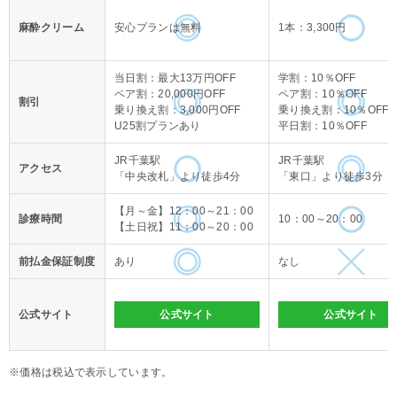
麻酔クリーム
安心プランは無料
1本：3,300円
当日割：最大13万円OFF
学割：10％OFF
ペア割：20,000円OFF
ペア割：10％OFF
割引
乗り換え割：3,000円OFF
乗り換え割：10％OFF
U25割プランあり
平日割：10％OFF
JR千葉駅
JR千葉駅
アクセス
「中央改札」より徒歩4分
「東口」より徒歩3分
【月～金】12：00～21：00
診療時間
10：00～20：00
【土日祝】11：00～20：00
前払金保証制度
あり
なし
公式サイト
公式サイト
公式サイト
※価格は税込で表示しています。