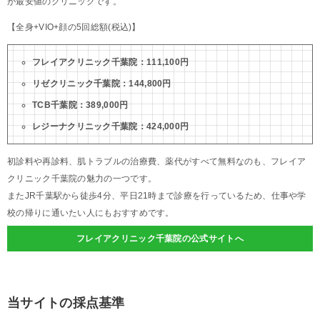
が最安値のクリニックです。
【全身+VIO+顔の5回総額(税込)】
フレイアクリニック千葉院：111,100円
リゼクリニック千葉院：144,800円
TCB千葉院：389,000円
レジーナクリニック千葉院：424,000円
初診料や再診料、肌トラブルの治療費、薬代がすべて無料なのも、フレイア
クリニック千葉院の魅力の一つです。
またJR千葉駅から徒歩4分、平日21時まで診療を行っているため、仕事や学
校の帰りに通いたい人にもおすすめです。
フレイアクリニック千葉院の公式サイトへ
当サイトの採点基準