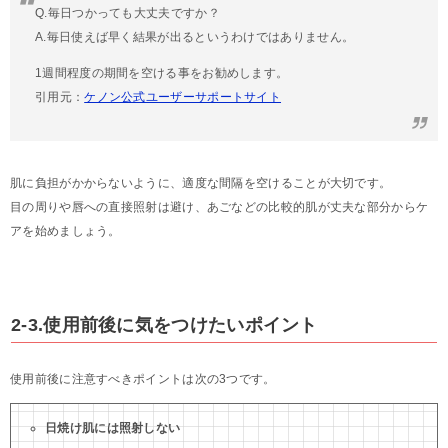
Q.毎日つかっても大丈夫ですか？
A.毎日使えば早く結果が出るというわけではありません。
1週間程度の期間を空ける事をお勧めします。
引用元：
ケノン公式ユーザーサポートサイト
肌に負担がかからないように、適度な間隔を空けることが大切です。
目の周りや唇への直接照射は避け、あごなどの比較的肌が丈夫な部分からケ
アを始めましょう。
2-3.使用前後に気をつけたいポイント
使用前後に注意すべきポイントは次の3つです。
日焼け肌には照射しない