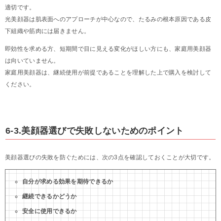
適切です。
光美顔器は肌表面へのアプローチが中心なので、たるみの根本原因である皮
下組織や筋肉には届きません。
即効性を求める方、短期間で目に見える変化がほしい方にも、家庭用美顔器
は向いていません。
家庭用美顔器は、継続使用が前提であることを理解した上で購入を検討して
ください。
6-3.美顔器選びで失敗しないためのポイント
美顔器選びの失敗を防ぐためには、次の3点を確認しておくことが大切です。
自分が求める効果を期待できるか
継続できるかどうか
安全に使用できるか