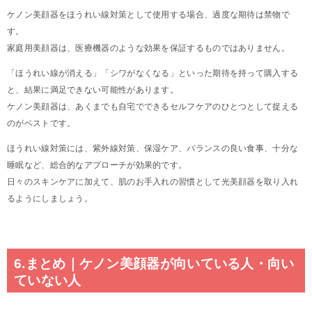
ケノン美顔器をほうれい線対策として使用する場合、過度な期待は禁物で
す。
家庭用美顔器は、医療機器のような効果を保証するものではありません。
「ほうれい線が消える」「シワがなくなる」といった期待を持って購入する
と、結果に満足できない可能性があります。
ケノン美顔器は、あくまでも自宅でできるセルフケアのひとつとして捉える
のがベストです。
ほうれい線対策には、紫外線対策、保湿ケア、バランスの良い食事、十分な
睡眠など、総合的なアプローチが効果的です。
日々のスキンケアに加えて、肌のお手入れの習慣として光美顔器を取り入れ
るようにしましょう。
6.まとめ｜ケノン美顔器が向いている人・向い
ていない人