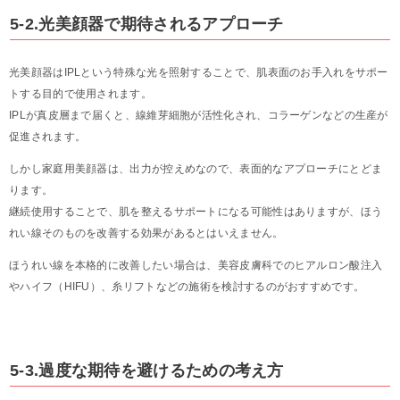
5-2.光美顔器で期待されるアプローチ
光美顔器はIPLという特殊な光を照射することで、肌表面のお手入れをサポー
トする目的で使用されます。
IPLが真皮層まで届くと、線維芽細胞が活性化され、コラーゲンなどの生産が
促進されます。
しかし家庭用美顔器は、出力が控えめなので、表面的なアプローチにとどま
ります。
継続使用することで、肌を整えるサポートになる可能性はありますが、ほう
れい線そのものを改善する効果があるとはいえません。
ほうれい線を本格的に改善したい場合は、美容皮膚科でのヒアルロン酸注入
やハイフ（HIFU）、糸リフトなどの施術を検討するのがおすすめです。
5-3.過度な期待を避けるための考え方