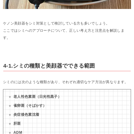
ケノン美顔器をシミ対策として検討している方も多いでしょう。
ここではシミへのアプローチについて、正しい考え方と注意点を解説しま
す。
4-1.シミの種類と美顔器でできる範囲
シミのには次のような種類があり、それぞれ適切なケア方法が異なります。
老人性色素斑（日光性黒子）
雀卵斑（そばかす）
炎症後色素沈着
肝斑
ADM