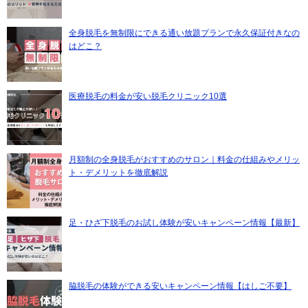
全身脱毛を無制限にできる通い放題プランで永久保証付きなの
はどこ？
医療脱毛の料金が安い脱毛クリニック10選
月額制の全身脱毛がおすすめのサロン｜料金の仕組みやメリッ
ト・デメリットを徹底解説
足・ひざ下脱毛のお試し体験が安いキャンペーン情報【最新】
脇脱毛の体験ができる安いキャンペーン情報【はしご不要】