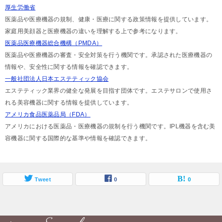
厚生労働省
医薬品や医療機器の規制、健康・医療に関する政策情報を提供しています。
家庭用美顔器と医療機器の違いを理解する上で参考になります。
医薬品医療機器総合機構（PMDA）
医薬品や医療機器の審査・安全対策を行う機関です。承認された医療機器の
情報や、安全性に関する情報を確認できます。
一般社団法人日本エステティック協会
エステティック業界の健全な発展を目指す団体です。エステサロンで使用さ
れる美容機器に関する情報を提供しています。
アメリカ食品医薬品局（FDA）
アメリカにおける医薬品・医療機器の規制を行う機関です。IPL機器を含む美
容機器に関する国際的な基準や情報を確認できます。
Tweet
0
0