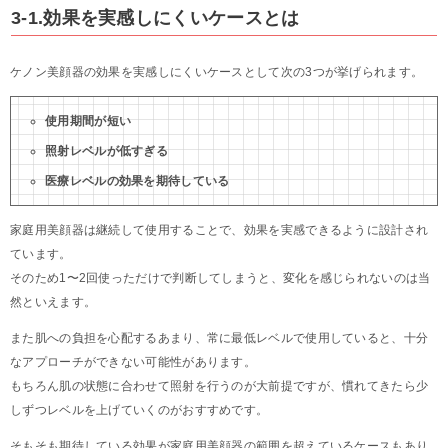
3-1.効果を実感しにくいケースとは
ケノン美顔器の効果を実感しにくいケースとして次の3つが挙げられます。
使用期間が短い
照射レベルが低すぎる
医療レベルの効果を期待している
家庭用美顔器は継続して使用することで、効果を実感できるように設計され
ています。
そのため1〜2回使っただけで判断してしまうと、変化を感じられないのは当
然といえます。
また肌への負担を心配するあまり、常に最低レベルで使用していると、十分
なアプローチができない可能性があります。
もちろん肌の状態に合わせて照射を行うのが大前提ですが、慣れてきたら少
しずつレベルを上げていくのがおすすめです。
そもそも期待している効果が家庭用美顔器の範囲を超えているケースもあり