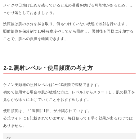
メイクや日焼け止めが残っていると光の浸透を妨げる可能性があるため、し
っかり落としておきましょう。
洗顔後は肌の水分を拭き取り、何もつけていない状態で照射を行います。
照射部位を保冷剤で10秒程度冷やしてから照射し、照射後も同様に冷却する
ことで、肌への負担を軽減できます。
2-2.照射レベル・使用頻度の考え方
ケノン美顔器の照射レベルは1〜10段階で調整できます。
初めて使用する場合や肌が敏感な方は、レベル1からスタートし、肌の様子を
見ながら徐々に上げていくことをおすすめします。
使用頻度は、「1週間に1回」が推奨されています。
公式サイトにも記載されていますが、毎日使っても早く効果が出るわけでは
ありません。