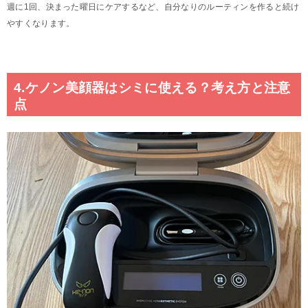
週に1回、決まった曜日にケアするなど、自分なりのルーティンを作ると続け
やすくなります。
4.ケノン美顔器はシミに使える？考え方と注意
点