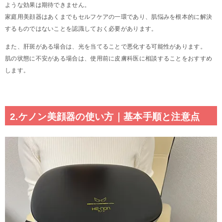
ような効果は期待できません。
家庭用美顔器はあくまでもセルフケアの一環であり、肌悩みを根本的に解決
するものではないことを認識しておく必要があります。
また、肝斑がある場合は、光を当てることで悪化する可能性があります。
肌の状態に不安がある場合は、使用前に皮膚科医に相談することをおすすめ
します。
2.ケノン美顔器の使い方｜基本手順と注意点