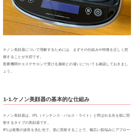
ケノン美顔器について理解するためには、まずその仕組みや特徴を正しく把
握することが大切です。
医療機関やエステサロンで受ける施術との違いについても確認しておきまし
ょう。
1-1.ケノン美顔器の基本的な仕組み
ケノン美顔器は、IPL（インテンス・パルス・ライト）と呼ばれる光を肌に照
射するタイプの美顔器です。
IPLは複数の波長を含む光で、肌に照射することで、幅広い肌悩みにアプロー