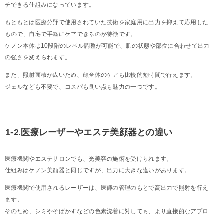
チできる仕組みになっています。
もともとは医療分野で使用されていた技術を家庭用に出力を抑えて応用した
もので、自宅で手軽にケアできるのが特徴です。
ケノン本体は10段階のレベル調整が可能で、肌の状態や部位に合わせて出力
の強さを変えられます。
また、照射面積が広いため、顔全体のケアも比較的短時間で行えます。
ジェルなども不要で、コスパも良い点も魅力の一つです。
1-2.医療レーザーやエステ美顔器との違い
医療機関やエステサロンでも、光美容の施術を受けられます。
仕組みはケノン美顔器と同じですが、出力に大きな違いがあります。
医療機関で使用されるレーザーは、医師の管理のもとで高出力で照射を行え
ます。
そのため、シミやそばかすなどの色素沈着に対しても、より直接的なアプロ