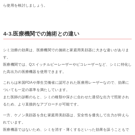
ら使用を検討しましょう。
4-3.医療機関での施術との違い
シミ治療の効果は、医療機関での施術と家庭用美顔器に大きな違いがありま
す。
医療機関では、Qスイッチルビーレーザーやピコレーザーなど、シミに特化し
た高出力の医療機器を使用できます。
これらは米国FDAや厚生労働省に認可された医療用レーザーなので、効果に
ついても一定の基準を満たしています。
また医師の診断のもと、シミの種類や深さに合わせた適切な出力で照射され
るため、より直接的なアプローチが可能です。
一方、ケノン美顔器を含む家庭用美顔器は、安全性を優先して出力が抑えら
れています。
医療機器ではないため、シミを消す・薄くするといった効果を謳うこともで