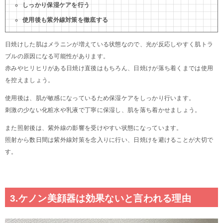
しっかり保湿ケアを行う
使用後も紫外線対策を徹底する
日焼けした肌はメラニンが増えている状態なので、光が反応しやすく肌トラ
ブルの原因になる可能性があります。
赤みやヒリヒリがある日焼け直後はもちろん、日焼けが落ち着くまでは使用
を控えましょう。
使用後は、肌が敏感になっているため保湿ケアをしっかり行います。
刺激の少ない化粧水や乳液で丁寧に保湿し、肌を落ち着かせましょう。
また照射後は、紫外線の影響を受けやすい状態になっています。
照射から数日間は紫外線対策を念入りに行い、日焼けを避けることが大切で
す。
3.ケノン美顔器は効果ないと言われる理由