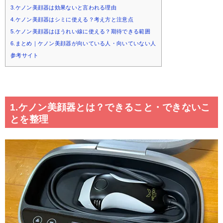
3.ケノン美顔器は効果ないと言われる理由
4.ケノン美顔器はシミに使える？考え方と注意点
5.ケノン美顔器はほうれい線に使える？期待できる範囲
6.まとめ｜ケノン美顔器が向いている人・向いていない人
参考サイト
1.ケノン美顔器とは？できること・できないこ
とを整理