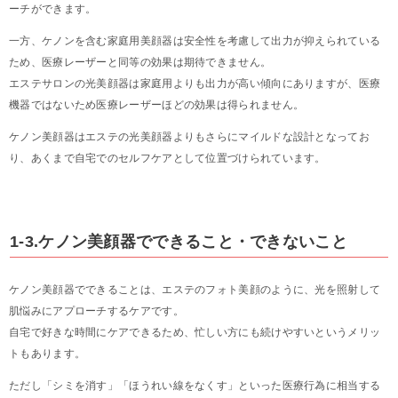
ーチができます。
一方、ケノンを含む家庭用美顔器は安全性を考慮して出力が抑えられている
ため、医療レーザーと同等の効果は期待できません。
エステサロンの光美顔器は家庭用よりも出力が高い傾向にありますが、医療
機器ではないため医療レーザーほどの効果は得られません。
ケノン美顔器はエステの光美顔器よりもさらにマイルドな設計となってお
り、あくまで自宅でのセルフケアとして位置づけられています。
1-3.ケノン美顔器でできること・できないこと
ケノン美顔器でできることは、エステのフォト美顔のように、光を照射して
肌悩みにアプローチするケアです。
自宅で好きな時間にケアできるため、忙しい方にも続けやすいというメリッ
トもあります。
ただし「シミを消す」「ほうれい線をなくす」といった医療行為に相当する