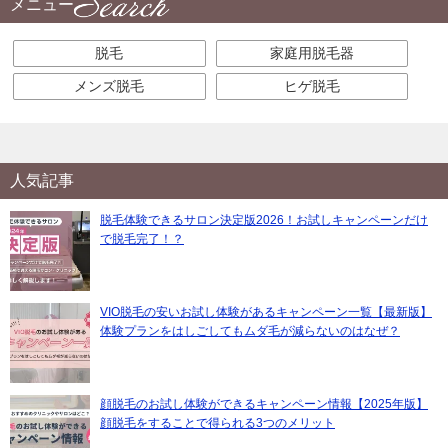
メニュー
脱毛
家庭用脱毛器
メンズ脱毛
ヒゲ脱毛
人気記事
脱毛体験できるサロン決定版2026！お試しキャンペーンだけ
で脱毛完了！？
VIO脱毛の安いお試し体験があるキャンペーン一覧【最新版】
体験プランをはしごしてもムダ毛が減らないのはなぜ？
顔脱毛のお試し体験ができるキャンペーン情報【2025年版】
顔脱毛をすることで得られる3つのメリット