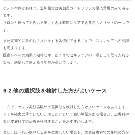
ケノン本体があれば、追加投資は美顔用カートリッジの購入費用のみで済み
ます。
サロンと違って予約も不要、すきま時間にケアできる点もメリットの一つで
す。
また定期的に肌のお手入れをする習慣ができることで、スキンケアへの意識
も高まります。
医療レベルの効果は期待せず、あくまでセルフケアの一環として取り入れる
なら、満足して使える可能性が高いでしょう。
6-2.他の選択肢を検討した方がよいケース
一方で、ケノン美顔器以外の選択肢を検討した方がよいケースもあります。
シミを確実に薄くしたい、消したいという強い希望がある場合は、皮膚科や
美容皮膚科での治療を検討することをおすすめします。
また、ほうれい線やたるみを改善したい場合も、美容皮膚科での施術の方が