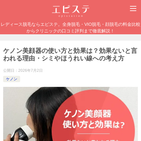
レディース脱毛ならエピステ。全身脱毛・VIO脱毛・顔脱毛の料金比較
からクリニックの口コミ評判まで徹底解説！
ケノン美顔器の使い方と効果は？効果ないと言
われる理由・シミやほうれい線への考え方
公開日：
2026年7月2日
ケノン