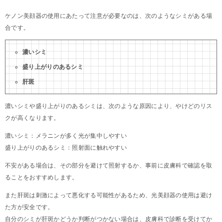
ケノン美顔器の使用にあたって注意が必要なのは、次のようなシミがある場
合です。
濃いシミ
盛り上がりのあるシミ
肝斑
濃いシミや盛り上がりのあるシミは、次のような原因により、やけどのリス
クが高くなります。
濃いシミ：メラニンが多く光が集中しやすい
盛り上がりのあるシミ：照射面に触れやすい
不安がある場合は、その部分を避けて照射するか、事前に皮膚科で確認を取
ることをおすすめします。
また肝斑は刺激によって悪化する可能性があるため、光美顔器の使用は避け
た方が安全です。
自分のシミが肝斑かどうか判断がつかない場合は、皮膚科で診断を受けてか