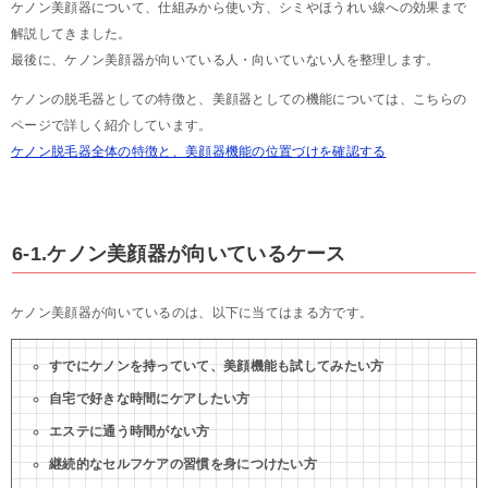
ケノン美顔器について、仕組みから使い方、シミやほうれい線への効果まで
解説してきました。
最後に、ケノン美顔器が向いている人・向いていない人を整理します。
ケノンの脱毛器としての特徴と、美顔器としての機能については、こちらの
ページで詳しく紹介しています。
ケノン脱毛器全体の特徴と、美顔器機能の位置づけを確認する
6-1.ケノン美顔器が向いているケース
ケノン美顔器が向いているのは、以下に当てはまる方です。
すでにケノンを持っていて、美顔機能も試してみたい方
自宅で好きな時間にケアしたい方
エステに通う時間がない方
継続的なセルフケアの習慣を身につけたい方