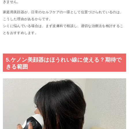
きません。
家庭用美顔器が、日常のセルフケアの一環として位置づけられているのは、
こうした理由があるからです。
シミに悩んでいる場合は、まず皮膚科で相談し、適切な治療法を検討するこ
とをおすすめします。
5.ケノン美顔器はほうれい線に使える？期待で
きる範囲