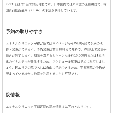
+VIO+顔まで1台で対応可能です。日本国内では未承認の医療機器で、韓
国食品医薬品局（KFDA）の承認を取得しています。
予約の取りやすさ
エミナルクリニック宇都宮院ではマイページからWEB完結で予約の取
得・変更ができます。予約変更は前日18時まで無料で、WEB上で変更手
続きが完了します。期限を過ぎるとキャンセル料10,000円または1回消
化のペナルティが発生するため、スケジュール変更は早めに対応しまし
ょう。同エリアの院であれば自由に予約できるため、宇都宮院の予約が
埋まっている場合に他院を利用することも可能です。
院情報
エミナルクリニック宇都宮院の基本情報は以下のとおりです。