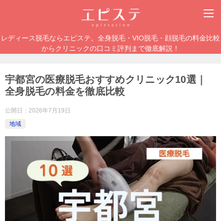
レディース脱毛ならエピステ。全身脱毛・VIO脱毛・顔脱毛の料金比較
からクリニックの口コミ評判まで徹底解説！
宇都宮の医療脱毛おすすめクリニック10選｜
全身脱毛の料金を徹底比較
公開日：
2026年7月19日
地域