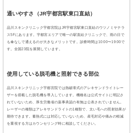
通いやすさ（JR宇都宮駅東口直結）
品川スキンクリニック宇都宮院はJR宇都宮駅東口直結のウツノミヤテラ
ス5Fにあります。宇都宮エリアで唯一の駅直結クリニックで、雨の日で
も傘なしで通えるのが大きなメリットです。診療時間は10:00〜19:00で
す。全国23院を展開しています。
使用している脱毛機と照射できる部位
品川スキンクリニック宇都宮院では熱破壊式のアレキサンドライトレー
ザーを搭載した脱毛機を導入しています。機種名は公式サイトに明記さ
れていないため、厚生労働省の薬事承認の有無は公表されていません。
レーザーの種類はアレキサンドライトの1種類で、太い毛への照射効果が
期待できます。蓄熱式には対応していないため、産毛対応や痛みの軽減
を重視する方はカウンセリング時に相談してください。