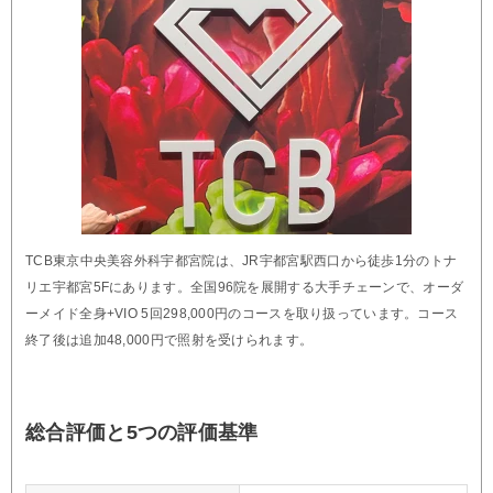
TCB東京中央美容外科宇都宮院は、JR宇都宮駅西口から徒歩1分のトナ
リエ宇都宮5Fにあります。全国96院を展開する大手チェーンで、オーダ
ーメイド全身+VIO 5回298,000円のコースを取り扱っています。コース
終了後は追加48,000円で照射を受けられます。
総合評価と5つの評価基準