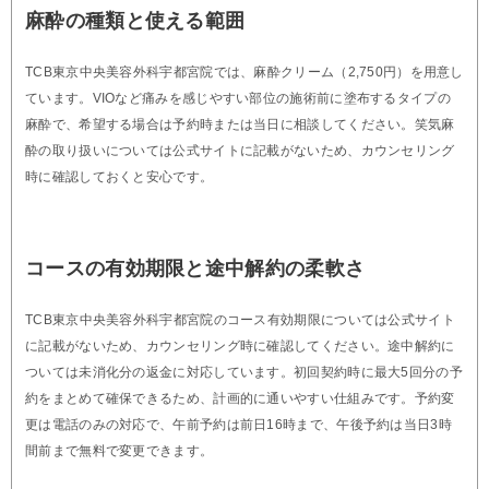
麻酔の種類と使える範囲
TCB東京中央美容外科宇都宮院では、麻酔クリーム（2,750円）を用意し
ています。VIOなど痛みを感じやすい部位の施術前に塗布するタイプの
麻酔で、希望する場合は予約時または当日に相談してください。笑気麻
酔の取り扱いについては公式サイトに記載がないため、カウンセリング
時に確認しておくと安心です。
コースの有効期限と途中解約の柔軟さ
TCB東京中央美容外科宇都宮院のコース有効期限については公式サイト
に記載がないため、カウンセリング時に確認してください。途中解約に
ついては未消化分の返金に対応しています。初回契約時に最大5回分の予
約をまとめて確保できるため、計画的に通いやすい仕組みです。予約変
更は電話のみの対応で、午前予約は前日16時まで、午後予約は当日3時
間前まで無料で変更できます。