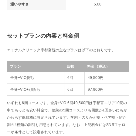
通いやすさ
5.00
セットプランの内容と料金例
エミナルクリニック宇都宮院の主なプランは以下のとおりです。
プラン
回数
料金（税込）
全身+VIO脱毛
6回
49,500円
全身+VIO+顔脱毛
6回
97,900円
いずれも6回コースです。全身+VIO 6回49,500円は宇都宮エリア10院の
中でもっとも安い料金で、他院の5回コースよりも回数が1回多いにもか
かわらず低価格に設定されています。学割・のりかえ割・ペア割・紹介
割の4種類の割引も用意されています。なお、上記料金にはSNSフォロ
ーが条件として設定されています。