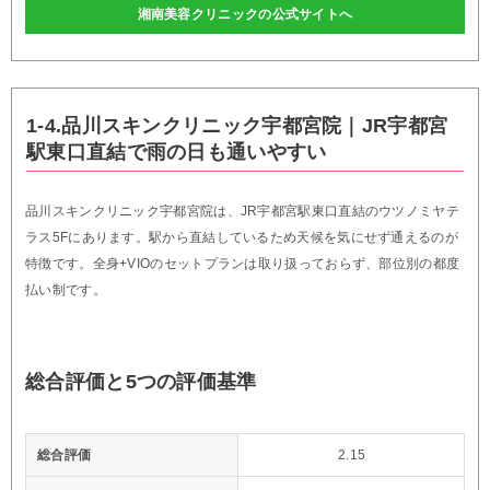
湘南美容クリニックの公式サイトへ
1-4.品川スキンクリニック宇都宮院｜JR宇都宮
駅東口直結で雨の日も通いやすい
品川スキンクリニック宇都宮院は、JR宇都宮駅東口直結のウツノミヤテ
ラス5Fにあります。駅から直結しているため天候を気にせず通えるのが
特徴です。全身+VIOのセットプランは取り扱っておらず、部位別の都度
払い制です。
総合評価と5つの評価基準
総合評価
2.15