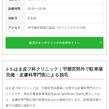
診療時間
10:00〜19:00
休診日
不定休
アクセス
JR宇都宮駅東口直結（ウツノミヤテラス内）
品川スキンクリニックの公式サイトへ
1-5.はま皮フ科クリニック｜宇都宮郊外で駐車場
完備・皮膚科専門医による脱毛
はま皮フ科クリニックは、宇都宮市兵庫塚に位置する皮膚科専門のクリ
ニックです。厚生労働省薬事承認済みのLightSheer Duetを導入してお
り、皮膚科専門医が肌の状態を診ながら施術を行います。駐車場完備で
車での通院に便利です。