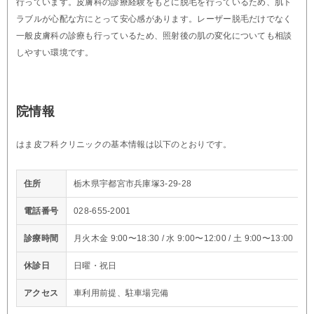
行っています。皮膚科の診療経験をもとに脱毛を行っているため、肌ト
ラブルが心配な方にとって安心感があります。レーザー脱毛だけでなく
一般皮膚科の診療も行っているため、照射後の肌の変化についても相談
しやすい環境です。
院情報
はま皮フ科クリニックの基本情報は以下のとおりです。
住所
栃木県宇都宮市兵庫塚3-29-28
電話番号
028-655-2001
診療時間
月火木金 9:00〜18:30 / 水 9:00〜12:00 / 土 9:00〜13:00
休診日
日曜・祝日
アクセス
車利用前提、駐車場完備