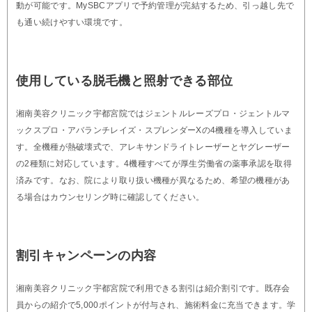
動が可能です。MySBCアプリで予約管理が完結するため、引っ越し先で
も通い続けやすい環境です。
使用している脱毛機と照射できる部位
湘南美容クリニック宇都宮院ではジェントルレーズプロ・ジェントルマ
ックスプロ・アバランチレイズ・スプレンダーXの4機種を導入していま
す。全機種が熱破壊式で、アレキサンドライトレーザーとヤグレーザー
の2種類に対応しています。4機種すべてが厚生労働省の薬事承認を取得
済みです。なお、院により取り扱い機種が異なるため、希望の機種があ
る場合はカウンセリング時に確認してください。
割引キャンペーンの内容
湘南美容クリニック宇都宮院で利用できる割引は紹介割引です。既存会
員からの紹介で5,000ポイントが付与され、施術料金に充当できます。学