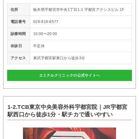
住所
栃木県宇都宮市中央1丁目1-1 宇都宮アクシスビル 1F
電話番号
028-616-8577
診療時間
10:00〜20:00
休診日
不定休
アクセス
東武宇都宮駅東口から徒歩3分
エミナルクリニックの公式サイトへ
1-2.TCB東京中央美容外科宇都宮院｜JR宇都宮
駅西口から徒歩1分・駅チカで通いやすい