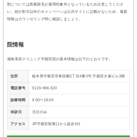
割については医療脱毛が適用対象外となっているため注意してくださ
い。紹介割引以外のキャンペーンは公式サイトに記載がないため、最新
情報はカウンセリング時に確認しましょう。
院情報
湘南美容クリニック宇都宮院の基本情報は以下のとおりです。
住所
栃木県宇都宮市東宿郷2丁目4番3号 宇都宮大塚ビル3階
電話番号
0120-966-620
診療時間
9:00〜18:00
休診日
元日のみ
アクセス
JR宇都宮駅東口から徒歩4分