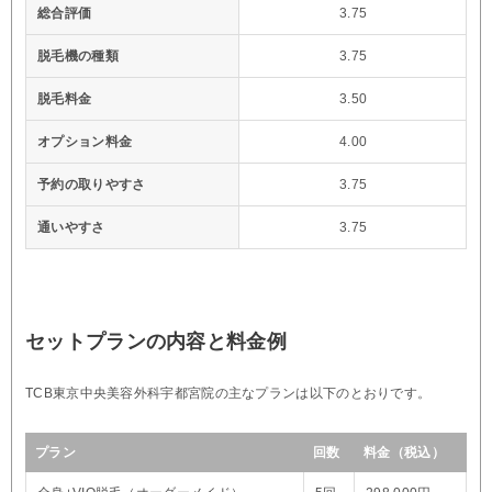
総合評価
3.75
脱毛機の種類
3.75
脱毛料金
3.50
オプション料金
4.00
予約の取りやすさ
3.75
通いやすさ
3.75
セットプランの内容と料金例
TCB東京中央美容外科宇都宮院の主なプランは以下のとおりです。
プラン
回数
料金（税込）