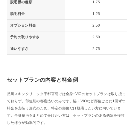
脱毛機の種類
1.75
脱毛料金
1.25
オプション料金
2.50
予約の取りやすさ
2.50
通いやすさ
2.75
セットプランの内容と料金例
品川スキンクリニック宇都宮院では全身+VIOのセットプランは取り扱っ
ておらず、部位別の都度払いのみです。脇・VIOなど部位ごとに1回ずつ
料金を支払う形式のため、特定の部位だけ脱毛したい方に向いていま
す。全身脱毛をまとめて受けたい方は、セットプランのある他院を検討
したほうが効率的です。