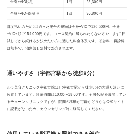
全身+VIO脱毛
1回
25,300円
全身+VIO+顔脱毛
1回
30,800円
都度払いのため5回通った場合の総額は全身+VIOで126,500円、全身
+VIO+顔で154,000円です。コース契約に縛られたくない方や、まず1回
試してから続けるか決めたい方に適した料金体系です。初診料・再診料
は無料で、治療薬も無料で処方されます。
通いやすさ（宇都宮駅から徒歩8分）
ルラ美容クリニック宇都宮院はJR宇都宮駅から徒歩8分の大通り沿いに
位置しています。診療時間は10:00〜19:00です。全国40院を展開してい
るチェーンクリニックですが、院間の移動が可能かどうかは公式サイト
に記載がないため、カウンセリング時に確認してください。