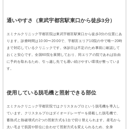
通いやすさ（東武宇都宮駅東口から徒歩3分）
エミナルクリニック宇都宮院は東武宇都宮駅東口から徒歩3分の位置にあ
ります。診療時間は10:00〜20:00で、宇都宮エリア10院の中で唯一20時
まで対応しているクリニックです。休診日は不定のため事前に確認して
おくと安心です。全国60院を展開しており、同エリアの院であれば自由
に予約を取れるため、引っ越し先でも通い続けやすい環境が整っていま
す。
使用している脱毛機と照射できる部位
エミナルクリニック宇都宮院ではクリスタルプロという脱毛機を導入し
ています。クリスタルプロはダイオードレーザーを搭載した脱毛機で、
蓄熱式と熱破壊式の2つの照射方式を1台で切り替えられます。産毛から
太い毛まで肌質や部位に合わせて照射方式を変えられるため、全身