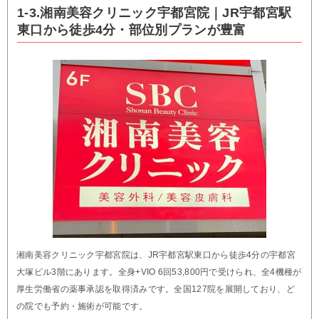
1-3.湘南美容クリニック宇都宮院｜JR宇都宮駅
東口から徒歩4分・部位別プランが豊富
湘南美容クリニック宇都宮院は、JR宇都宮駅東口から徒歩4分の宇都宮
大塚ビル3階にあります。全身+VIO 6回53,800円で受けられ、全4機種が
厚生労働省の薬事承認を取得済みです。全国127院を展開しており、ど
の院でも予約・施術が可能です。