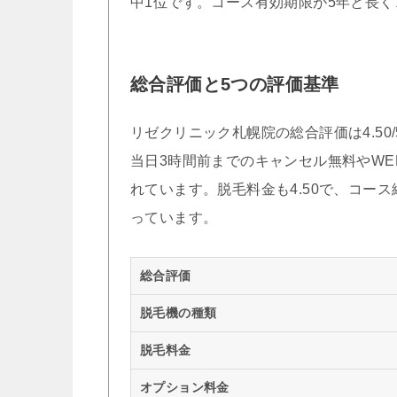
中1位です。コース有効期限が5年と長
総合評価と5つの評価基準
リゼクリニック札幌院の総合評価は4.50/
当日3時間前までのキャンセル無料やWE
れています。脱毛料金も4.50で、コー
っています。
総合評価
脱毛機の種類
脱毛料金
オプション料金