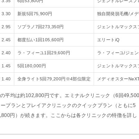
3.35
6回53,800円
ジェントルレーズプ
3.30
新規5回75,900円
独自開発脱毛機/メデ
2.95
ソプラノ7回273,350円
ジェントルマックス
2.45
都度払い1回105,600円
エリートiQ
2.40
ラ・フィーユ1回29,600円
ラ・フィーユ/ジェ
1.45
5回180,000円
ジェントルマックス
1.40
全身ライト5回79,200円※4部位限定
メディオスターNeXT
平均は約102,800円です。エミナルクリニック（6回49,50
ープランとフレイアクリニックのクイックプラン（ともに5
53,800円）が続きます。ここからは各クリニックの特徴を詳し