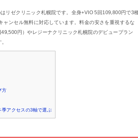
ゼクリニック札幌院です。全身+VIO 5回109,800円で3
キャンセル無料に対応しています。料金の安さを重視するな
回49,500円）やレジーナクリニック札幌院のデビュープラン
す。
び方
冬季アクセスの3軸で選ぶ