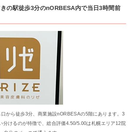
すきの駅徒歩3分のnORBESA内で当日3時間前
口から徒歩3分、商業施設nORBESAの5階にあります。3
けるのが特徴で、総合評価4.50/5.00は札幌エリア12院