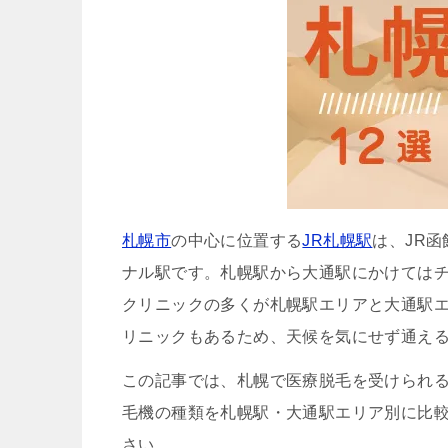
札幌市
の中心に位置する
JR札幌駅
は、JR
ナル駅です。札幌駅から大通駅にかけては
クリニックの多くが札幌駅エリアと大通駅エ
リニックもあるため、天候を気にせず通え
この記事では、札幌で医療脱毛を受けられる
毛機の種類を札幌駅・大通駅エリア別に比
さい。