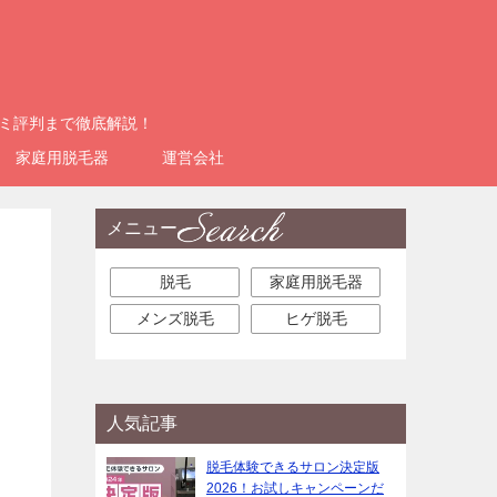
コミ評判まで徹底解説！
家庭用脱毛器
運営会社
メニュー
リ
脱毛
家庭用脱毛器
メンズ脱毛
ヒゲ脱毛
人気記事
脱毛体験できるサロン決定版
2026！お試しキャンペーンだ