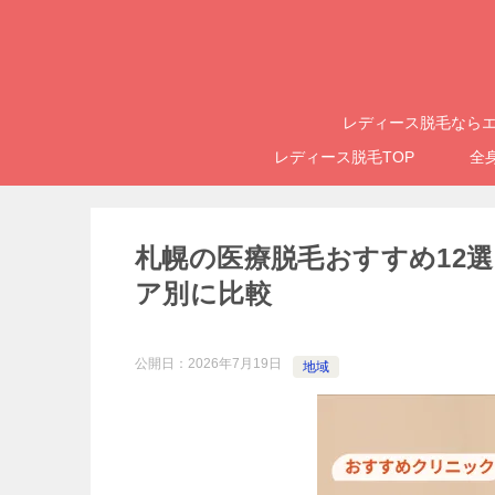
レディース脱毛ならエ
レディース脱毛TOP
全
札幌の医療脱毛おすすめ12選
ア別に比較
公開日：
2026年7月19日
地域