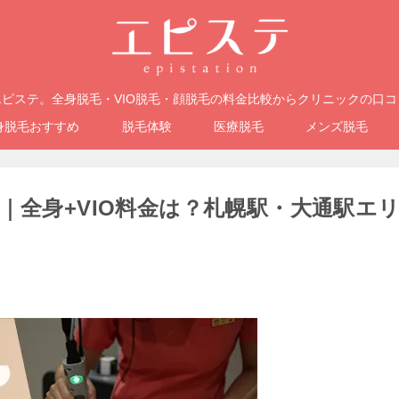
ピステ。全身脱毛・VIO脱毛・顔脱毛の料金比較からクリニックの口
身脱毛おすすめ
脱毛体験
医療脱毛
メンズ脱毛
｜全身+VIO料金は？札幌駅・大通駅エ