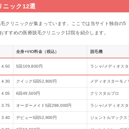
リニック12選
毛クリニックが集まっています。ここでは当サイト独自の5
でおすすめの医療脱毛クリニック12院を紹介します。
全身+VIO料金（税込）
脱毛機
4.50
5回109,800円
ラシャ/メディオスタ
4.30
クイック5回52,800円
メディオスターモノリ
4.05
6回49,500円
クリスタルプロ
3.75
オーダーメイド5回298,000円
ラシャ/メディオスタ
3.40
デビュー5回52,800円
ジェントルマックスプ