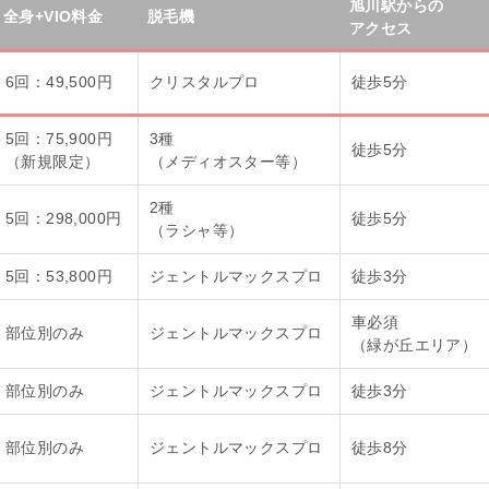
旭川駅からの
全身+VIO料金
脱毛機
アクセス
6回：49,500円
クリスタルプロ
徒歩5分
5回：75,900円
3種
徒歩5分
（新規限定）
（メディオスター等）
2種
5回：298,000円
徒歩5分
（ラシャ等）
5回：53,800円
ジェントルマックスプロ
徒歩3分
車必須
部位別のみ
ジェントルマックスプロ
（緑が丘エリア）
部位別のみ
ジェントルマックスプロ
徒歩3分
部位別のみ
ジェントルマックスプロ
徒歩8分