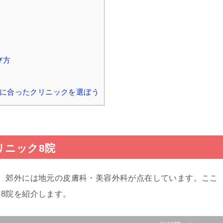
び方
分に合ったクリニックを選ぼう
リニック8院
、郊外には地元の皮膚科・美容外科が点在しています。ここ
8院を紹介します。