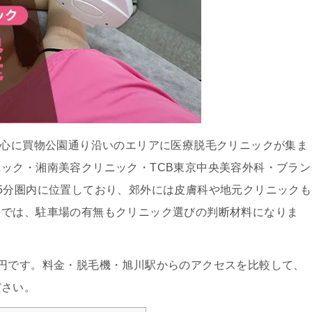
心に買物公園通り沿いのエリアに医療脱毛クリニックが集ま
ック・湘南美容クリニック・TCB東京中央美容外科・ブラン
5分圏内に位置しており、郊外には皮膚科や地元クリニックも
川では、駐車場の有無もクリニック選びの判断材料になりま
300円です。料金・脱毛機・旭川駅からのアクセスを比較して、
ださい。