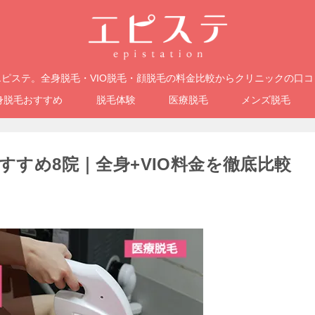
ピステ。全身脱毛・VIO脱毛・顔脱毛の料金比較からクリニックの口
身脱毛おすすめ
脱毛体験
医療脱毛
メンズ脱毛
おすすめ8院｜全身+VIO料金を徹底比較