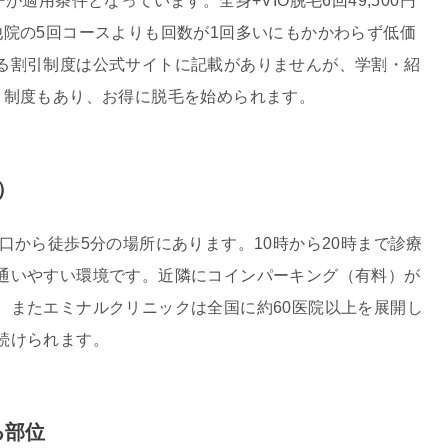
が適用条件となっています。全身+VIO脱毛6回49,500円
他院の5回コースよりも回数が1回多いにもかかわらず低価
る割引制度は公式サイトに記載がありませんが、学割・紹
引制度もあり、お得に脱毛を始められます。
）
口から徒歩5分の場所にあります。10時から20時まで診療
通いやすい環境です。近隣にコインパーキング（有料）が
。またエミナルクリニックは全国に約60医院以上を展開し
続けられます。
る部位