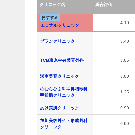
クリニック名
総合評価
おすすめ
4.10
エミナルクリニック
ブランクリニック
3.40
TCB東京中央美容外科
3.55
湘南美容クリニック
3.50
のむらひふ科耳鼻咽喉科
1.25
甲状腺クリニック
あけ美肌クリニック
0.90
旭川美容外科・形成外科
0.90
クリニック