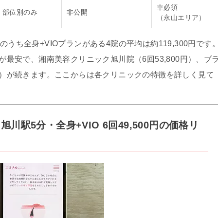
車必須
部位別のみ
非公開
（永山エリア）
うち全身+VIOプランがある4院の平均は約119,300円です
）が最安で、湘南美容クリニック旭川院（6回53,800円）、ブ
0円）が続きます。ここからは各クリニックの特徴を詳しく見て
川駅5分・全身+VIO 6回49,500円の価格リ