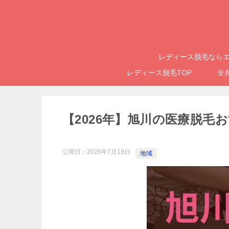
レディース脱毛ならエ
レディース脱毛TOP
全
【2026年】旭川の医療脱毛
公開日：
2026年7月19日
地域