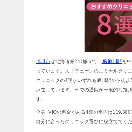
旭川市
は北海道第2の都市で、
JR旭川駅
を中
っています。大手チェーンのエミナルクリニ
クリニックの4院がいずれも旭川駅から徒歩
点在しています。車での通院が一般的な旭
す。
全身+VIOの料金がある4院の平均は119,
自分に合ったクリニック選びに役立ててく