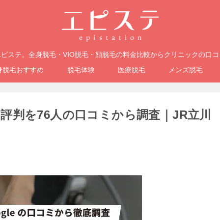
ピステ。全身脱毛・VIO脱毛・顔脱毛の料金比較からクリニックの口
身脱毛おすすめ
脱毛体験
医療脱毛
メンズ脱毛
評判を76人の口コミから調査｜JR立川