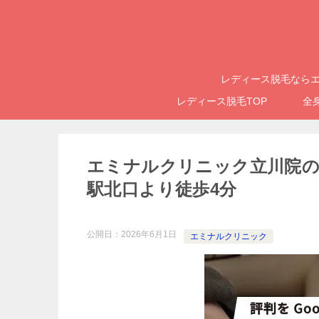
レディース脱毛ならエ
レディース脱毛TOP
全
エミナルクリニック立川院の
駅北口より徒歩4分
公開日：
2026年6月1日
エミナルクリニック