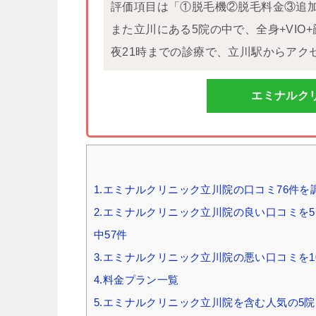
評価項目は「①脱毛機②脱毛料金③追
また立川にある5院の中で、全身+VI
夜21時までの診療で、立川駅からアク
エミナルク
1.エミナルクリニック立川院の口コミ76件を
2.エミナルクリニック立川院の良い口コミを57
中57件
3.エミナルクリニック立川院の悪い口コミを1
4.料金プラン一覧
5.エミナルクリニック立川院を含む人気の5