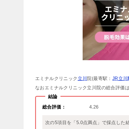
エミナルクリニック
立川
院(最寄駅：
JR立川
なおエミナルクリニック立川院の総合評価は「
結論
総合評価：
4.26
次の5項目を「5.0点満点」で採点した