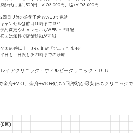
麻酔代は脇1,500円、VIO2,000円、脇+VIO3,000円
2回目以降の施術予約もWEBで完結
キャンセルは前日18時まで無料
予約変更やキャンセルもWEB上で可能
初回は無料で店舗移動が可能
全国60院以上、JR立川駅「北口」徒歩4分
平日も土日祝も夜21時までの診療
レイアクリニック・ウィルビークリニック・TCB
全身+VIO、全身+VIO+顔の5回総額が最安値のクリニック
6回)