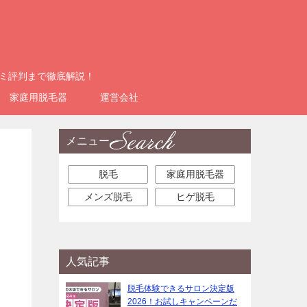
コミ評判まで徹底解説！
家庭用脱毛器
運営会社
メニュー
脱毛
家庭用脱毛器
メンズ脱毛
ヒゲ脱毛
人気記事
脱毛体験できるサロン決定版
2026！お試しキャンペーンだ