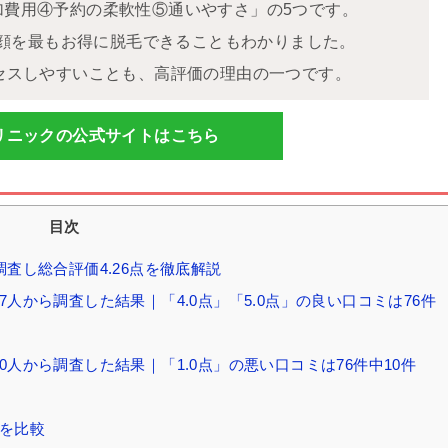
加費用④予約の柔軟性⑤通いやすさ」の5つです。
O+顔を最もお得に脱毛できることもわかりました。
セスしやすいことも、高評価の理由の一つです。
リニックの公式サイトはこちら
目次
調査し総合評価4.26点を徹底解説
人から調査した結果｜「4.0点」「5.0点」の良い口コミは76件
0人から調査した結果｜「1.0点」の悪い口コミは76件中10件
院を比較