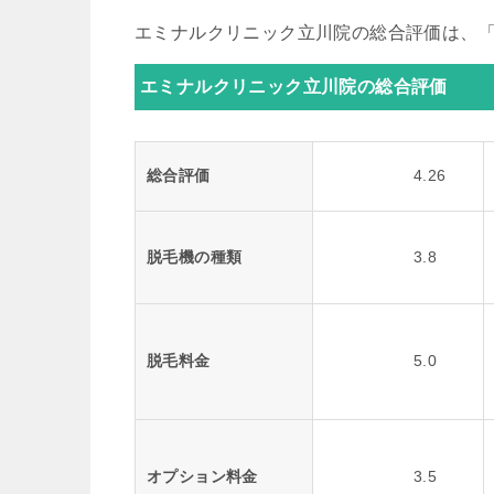
エミナルクリニック立川院の総合評価は、「4
エミナルクリニック立川院の総合評価
総合評価
4.26
脱毛機の種類
3.8
脱毛料金
5.0
オプション料金
3.5