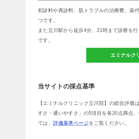
初診料や再診料、肌トラブルの治療費、薬
つです。
また立川駅から徒歩4分、21時まで診療を
です。
エミナルク
当サイトの採点基準
【エミナルクリニック立川院】の総合評価
すさ・通いやすさ」の5項目を各20点満点、
ては、
評価基準ページ
をご覧ください。