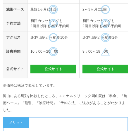
施術ペース
最短1ヶ月に1回
2～3ヶ月に1回
初回カウセリングも
初回カウセリングも
予約方法
2回目以降もWEB予約可
2回目以降もWEB予約可
アクセス
JR岡山駅から徒歩10分
JR岡山駅から徒歩2分
診療時間
10：00～20：00
9：00～18：00
公式サイト
公式サイト
公式サイト
※価格は税込で表示しています。
岡山にある5院を比較したところ、エミナルクリニック岡山院は「料金」「施
術ペース」「割引」「診療時間」「予約方法」に強みがあることがわかりま
した。
メリット