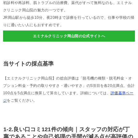
初診料や再診料、肌トラブルの治療費、薬代がすべて無料なのも、エミナル
クリニック岡山院の魅力の一つです。
JR岡山駅から徒歩10分、夜20時まで診療を行っているので、仕事や学校の帰
りに通いたい人にもおすすめです。
エミナルクリニック岡山院の公式サイトへ
当サイトの採点基準
【エミナルクリニック岡山院】の総合評価は「脱毛機の種類・脱毛料金・オ
プション料金・予約の取りやすさ・通いやすさ」の5項目を各20点満点、合計
100点を5点満点に換算して算出しています。詳細については、
評価基準ペー
ジ
をご覧ください。
1-2.良い口コミ121件の傾向｜スタッフの対応が丁
寧であることや自己処理の手間が減る点が高評価の