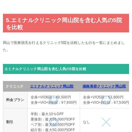
5.エミナルクリニック岡山院を含む人気の5院
を比較
岡山で医療脱毛を行えるクリニック5院を比較したものを一覧にまとめまし
た。
エミナルクリニック岡山院を含む人気の5院を比較
クリニック
エミナルクリニック岡山院
湘南美容クリニック岡山院
全身+VIO6回：49,500円
全身+VIO5回：53,800円
料金プラン
全身+VIO+顔6回：97,900円
全身+VIO+顔5回：87,500円
学割：最大10％OFF
乗換割：最大55,000円OFF
割引
なし
ペア割：最大50,000円OFF
紹介割：最大50,000円OFF