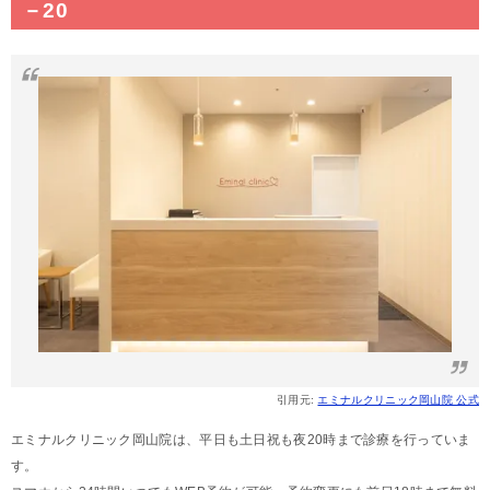
－20
引用元:
エミナルクリニック岡山院 公式
エミナルクリニック岡山院は、平日も土日祝も夜20時まで診療を行っていま
す。