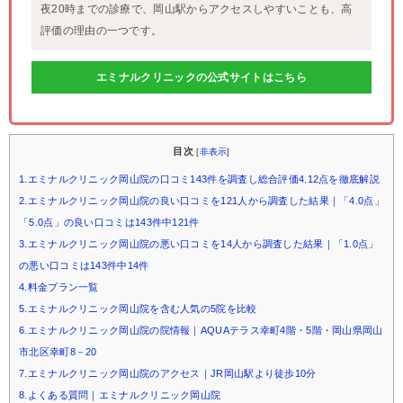
夜20時までの診療で、岡山駅からアクセスしやすいことも、高
評価の理由の一つです。
エミナルクリニックの公式サイトはこちら
目次
[
非表示
]
1.エミナルクリニック岡山院の口コミ143件を調査し総合評価4.12点を徹底解説
2.エミナルクリニック岡山院の良い口コミを121人から調査した結果｜「4.0点」
「5.0点」の良い口コミは143件中121件
3.エミナルクリニック岡山院の悪い口コミを14人から調査した結果｜「1.0点」
の悪い口コミは143件中14件
4.料金プラン一覧
5.エミナルクリニック岡山院を含む人気の5院を比較
6.エミナルクリニック岡山院の院情報｜AQUAテラス幸町4階・5階・岡山県岡山
市北区幸町8－20
7.エミナルクリニック岡山院のアクセス｜JR岡山駅より徒歩10分
8.よくある質問｜エミナルクリニック岡山院