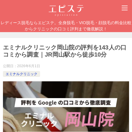
レディース脱毛ならエピステ。全身脱毛・VIO脱毛・顔脱毛の料金比較
からクリニックの口コミ評判まで徹底解説！
エミナルクリニック岡山院の評判を143人の口
コミから調査｜JR岡山駅から徒歩10分
公開日：
2026年6月1日
エミナルクリニック