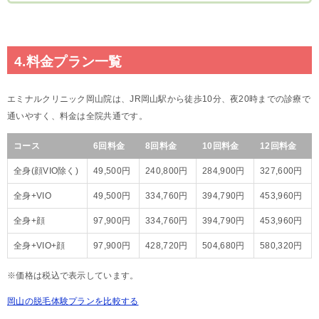
4.料金プラン一覧
エミナルクリニック岡山院は、JR岡山駅から徒歩10分、夜20時までの診療で
通いやすく、料金は全院共通です。
コース
6回料金
8回料金
10回料金
12回料金
全身(顔VIO除く)
49,500円
240,800円
284,900円
327,600円
全身+VIO
49,500円
334,760円
394,790円
453,960円
全身+顔
97,900円
334,760円
394,790円
453,960円
全身+VIO+顔
97,900円
428,720円
504,680円
580,320円
※価格は税込で表示しています。
岡山の脱毛体験プランを比較する