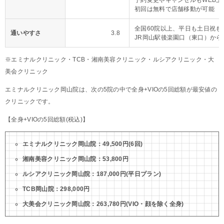
予約変更やキャンセルもWEB上
初回は無料で店舗移動が可能
全国60院以上、平日も土日祝も
通いやすさ
3.8
JR岡山駅後楽園口（東口）から
※エミナルクリニック・TCB・湘南美容クリニック・ルシアクリニック・大
美会クリニック
エミナルクリニック岡山院は、次の5院の中で全身+VIOの5回総額が最安値の
クリニックです。
【全身+VIOの5回総額(税込)】
エミナルクリニック岡山院：49,500円(6回)
湘南美容クリニック岡山院：53,800円
ルシアクリニック岡山院：187,000円(平日プラン)
TCB岡山院：298,000円
大美会クリニック岡山院：263,780円(VIO・顔を除く全身)