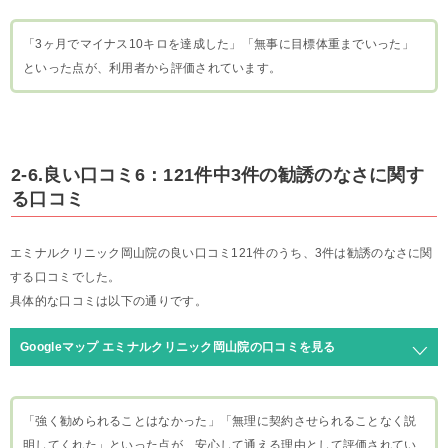
「3ヶ月でマイナス10キロを達成した」「無事に目標体重までいった」
といった点が、利用者から評価されています。
2-6.良い口コミ6：121件中3件の勧誘のなさに関す
る口コミ
エミナルクリニック岡山院の良い口コミ121件のうち、3件は勧誘のなさに関
する口コミでした。
具体的な口コミは以下の通りです。
Googleマップ エミナルクリニック岡山院の口コミを見る
「強く勧められることはなかった」「無理に契約させられることなく説
明してくれた」といった点が、安心して通える理由として評価されてい