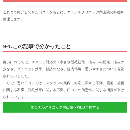
これまで紹介してきた口コミをもとに、エミナルクリニック岡山院の特徴を
整理します。
9-1.この記事で分かったこと
良い口コミでは、スタッフ対応の丁寧さや脱毛効果、痛みへの配慮、痛みの
少なさ、ダイエット効果、勧誘のなさ、院内環境・通いやすさについて言及
されていました。
一方で、悪い口コミでは、スタッフの案内・対応に関する不満、照射・施術
に関する不満、脱毛効果に関する不満、口コミの信憑性に関する指摘が挙げ
られています。
エミナルクリニック岡山院へWEB予約する