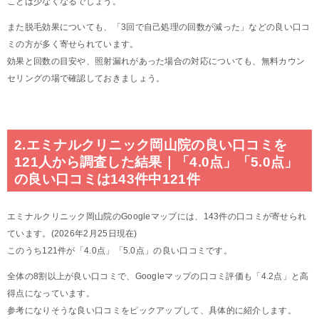
ことは少なくなるでしょう。
また脱毛効果についても、「3回で自己処理の回数が減った」などの良い口コ
ミの方が多く寄せられています。
効果と回数の目安や、照射漏れがあった場合の対応についても、無料カウン
セリングの場で確認しておきましょう。
2.エミナルクリニック岡山院の良い口コミを
121人から調査した結果｜「4.0点」「5.0点」
の良い口コミは143件中121件
エミナルクリニック岡山院のGoogleマップには、143件の口コミが寄せられ
ています。(2026年2月25日現在)
このうち121件が「4.0点」「5.0点」の良い口コミです。
全体の8割以上が良い口コミで、Googleマップの口コミ評価も「4.2点」と高
得点になっています。
参考になりそうな良い口コミをピックアップして、具体的に紹介します。