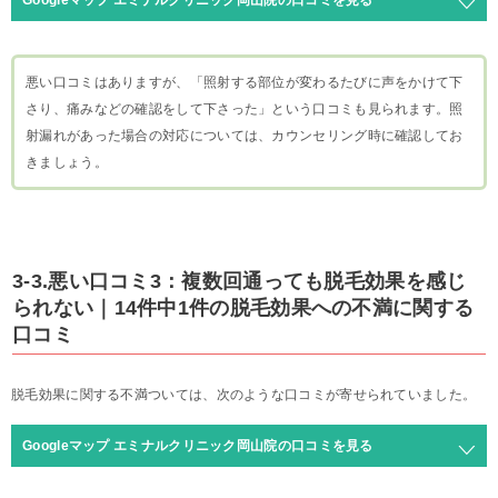
Googleマップ エミナルクリニック岡山院の口コミを見る
悪い口コミはありますが、「照射する部位が変わるたびに声をかけて下
さり、痛みなどの確認をして下さった」という口コミも見られます。照
射漏れがあった場合の対応については、カウンセリング時に確認してお
きましょう。
3-3.悪い口コミ3：複数回通っても脱毛効果を感じ
られない｜14件中1件の脱毛効果への不満に関する
口コミ
脱毛効果に関する不満ついては、次のような口コミが寄せられていました。
Googleマップ エミナルクリニック岡山院の口コミを見る