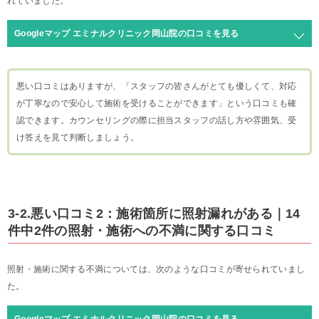
れていました。
Googleマップ エミナルクリニック岡山院の口コミを見る
悪い口コミはありますが、「スタッフの皆さんがとても優しくて、対応
が丁寧なので安心して施術を受けることができます」という口コミも確
認できます。カウンセリングの際に担当スタッフの話し方や雰囲気、受
け答えを見て判断しましょう。
3-2.悪い口コミ2：施術箇所に照射漏れがある｜14
件中2件の照射・施術への不満に関する口コミ
照射・施術に関する不満については、次のような口コミが寄せられていまし
た。