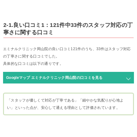
2-1.良い口コミ1：121件中33件のスタッフ対応の丁
寧さに関する口コミ
エミナルクリニック岡山院の良い口コミ121件のうち、33件はスタッフ対応
の丁寧さに関する口コミでした。
具体的な口コミは以下の通りです。
Googleマップ エミナルクリニック岡山院の口コミを見る
「スタッフが優しくて対応が丁寧である」「細やかな気配りが心地よ
い」といった点が、安心して通える理由として評価されています。