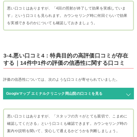
悪い口コミはありますが、「4回の照射が終了して効果を実感していま
す」という口コミも見られます。カウンセリング時に何回ぐらいで効果
を実感できるのかについても確認しておきましょう。
3-4.悪い口コミ4：特典目的の高評価口コミが存在
する｜14件中1件の評価の信憑性に関する口コミ
評価の信憑性については、次のような口コミが寄せられていました。
Googleマップ エミナルクリニック岡山院の口コミを見る
悪い口コミはありますが、「スタッフの方々がとても親切で、こまめに
確認してくださる」という口コミも確認できます。カウンセリング時の
案内や説明を聞いて、安心して通えるかどうかを判断しましょう。