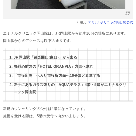
引用元:
エミナルクリニック岡山院 公式
エミナルクリニック岡山院は、JR岡山駅から徒歩10分の場所にあります。
岡山駅からのアクセスは以下の通りです。
JR岡山駅「後楽園口(東口)」から出る
右斜め前方の「HOTEL GRANVIA」方面へ進む
「市役所筋」へ入り市役所方面へ10分ほど直進する
左手にあるガラス張りの「AQUAテラス」4階・5階がエミナルクリ
ニック岡山院
新規カウンセリングの受付は4階になっています。
施術を受ける際は、5階の受付へ向かいましょう。