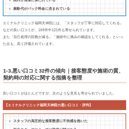
院内が清潔に保たれている
麻酔代がパック料金に含まれている
エミナルクリニック福岡天神院には、「スタッフが丁寧に対応してくれる」
などの良い口コミが、166件中121件も寄せられています。
また「自己処理の回数が減る」「施術中に痛みの確認をしてくれる」といっ
た点も、高く評価されています。
1-3.悪い口コミ32件の傾向｜接客態度や施術の質、
契約時の対応に関する指摘を整理
良い口コミがほとんどですが、次のような意見も寄せられていました。
【エミナルクリニック福岡天神院の悪い口コミ・評判】
スタッフの高圧的な接客態度に不快感を抱いた