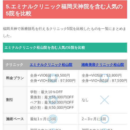
5.エミナルクリニック福岡天神院を含む人気の
5院を比較
福岡天神で医療脱毛を行えるクリニック5院を比較したものを一覧にまとめま
した。
エミナルクリニック松山院を含む人気の5院を比較
クリニック
エミナルクリニック松山院
湘南美容クリニック松山院
全身+VIO6回：49,500円
全身+VIO5回：53,800円
料金プラン
全身+VIO+顔6回：97,900円
全身+VIO+顔5回：87,500円
学割：最大10％OFF
乗換割：最大55,000円OFF
割引
なし
ペア割：最大50,000円OFF
紹介割：最大50,000円OFF
施術ペース
最短1ヶ月に1回
2～3ヶ月に1回