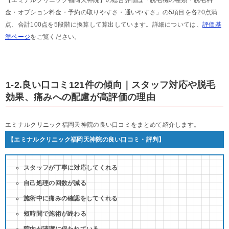
【エミナルクリニック福岡天神院】の総合評価は「脱毛機の種類・脱毛料
金・オプション料金・予約の取りやすさ・通いやすさ」の5項目を各20点満
点、合計100点を5段階に換算して算出しています。詳細については、
評価基
準ページ
をご覧ください。
1-2.良い口コミ121件の傾向｜スタッフ対応や脱毛
効果、痛みへの配慮が高評価の理由
エミナルクリニック福岡天神院の良い口コミをまとめて紹介します。
【エミナルクリニック福岡天神院の良い口コミ・評判】
スタッフが丁寧に対応してくれる
自己処理の回数が減る
施術中に痛みの確認をしてくれる
短時間で施術が終わる