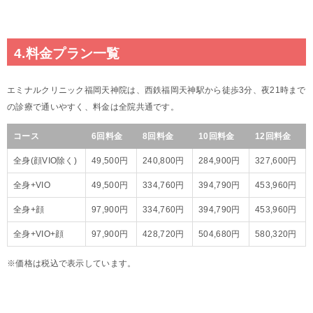
4.料金プラン一覧
エミナルクリニック福岡天神院は、西鉄福岡天神駅から徒歩3分、夜21時まで
の診療で通いやすく、料金は全院共通です。
コース
6回料金
8回料金
10回料金
12回料金
全身(顔VIO除く)
49,500円
240,800円
284,900円
327,600円
全身+VIO
49,500円
334,760円
394,790円
453,960円
全身+顔
97,900円
334,760円
394,790円
453,960円
全身+VIO+顔
97,900円
428,720円
504,680円
580,320円
※価格は税込で表示しています。