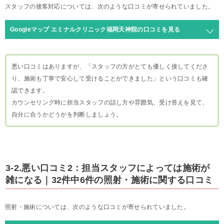
スタッフの接客対応については、次のような口コミが寄せられていました。
Googleマップ エミナルクリニック福岡天神院の口コミを見る
悪い口コミはありますが、「スタッフの方がとても優しく接してくださ
り、施術も丁寧で安心して受けることができました」という口コミも確
認できます。
カウンセリング時に担当スタッフの話し方や雰囲気、受け答えを見て、
自分に合うかどうかを判断しましょう。
3-2.悪い口コミ2：担当スタッフによっては施術が
雑になる｜32件中6件の照射・施術に関する口コミ
照射・施術については、次のような口コミが寄せられていました。