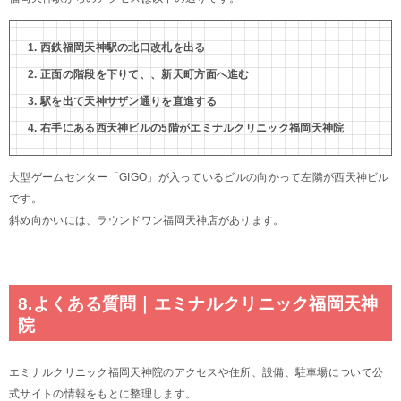
西鉄福岡天神駅の北口改札を出る
正面の階段を下りて、、新天町方面へ進む
駅を出て天神サザン通りを直進する
右手にある西天神ビルの5階がエミナルクリニック福岡天神院
大型ゲームセンター「GIGO」が入っているビルの向かって左隣が西天神ビル
です。
斜め向かいには、ラウンドワン福岡天神店があります。
8.よくある質問｜エミナルクリニック福岡天神
院
エミナルクリニック福岡天神院のアクセスや住所、設備、駐車場について公
式サイトの情報をもとに整理します。