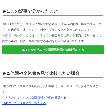
9-1.この記事で分かったこと
良い口コミでは、スタッフ対応や脱毛効果、痛みへの配慮、施術のスムーズ
さ、院内環境・通いやすさ、料金・プランなどが挙げられています。
一方で、悪い口コミでは、スタッフの接客対応に関する不満、照射・施術に
関する不満、勧誘・契約に関する不満などが指摘されています。
エミナルクリニック福岡天神院へWEB予約する
9-2.他院や全体像も見て比較したい場合
他院の口コミや全体像も確認したい場合は、以下のページが参考になりま
す。
エミナルクリニックの全院情報と特徴を確認する
脱毛クリニック全体の一覧を見る