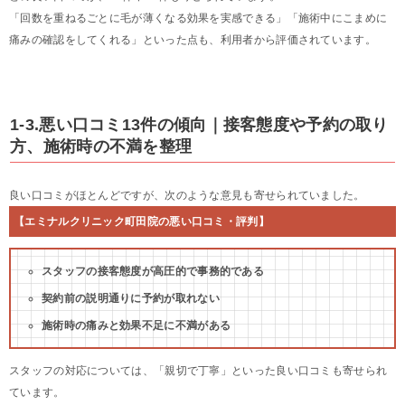
「回数を重ねるごとに毛が薄くなる効果を実感できる」「施術中にこまめに
痛みの確認をしてくれる」といった点も、利用者から評価されています。
1-3.悪い口コミ13件の傾向｜接客態度や予約の取り
方、施術時の不満を整理
良い口コミがほとんどですが、次のような意見も寄せられていました。
【エミナルクリニック町田院の悪い口コミ・評判】
スタッフの接客態度が高圧的で事務的である
契約前の説明通りに予約が取れない
施術時の痛みと効果不足に不満がある
スタッフの対応については、「親切で丁寧」といった良い口コミも寄せられ
ています。