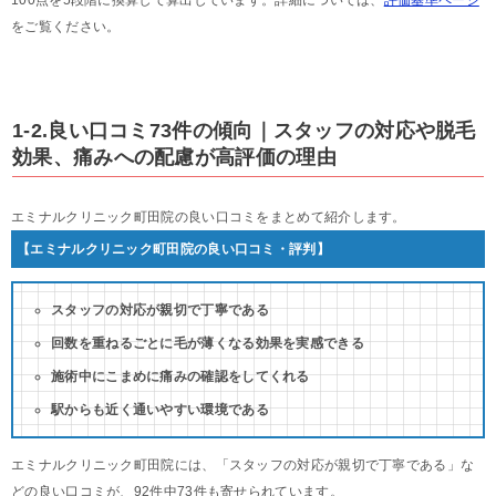
100点を5段階に換算して算出しています。詳細については、
評価基準ページ
をご覧ください。
1-2.良い口コミ73件の傾向｜スタッフの対応や脱毛
効果、痛みへの配慮が高評価の理由
エミナルクリニック町田院の良い口コミをまとめて紹介します。
【エミナルクリニック町田院の良い口コミ・評判】
スタッフの対応が親切で丁寧である
回数を重ねるごとに毛が薄くなる効果を実感できる
施術中にこまめに痛みの確認をしてくれる
駅からも近く通いやすい環境である
エミナルクリニック町田院には、「スタッフの対応が親切で丁寧である」な
どの良い口コミが、92件中73件も寄せられています。