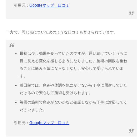
引用元：
Googleマップ 口コミ
一方で、同じ点について次のような口コミも寄せられています。
最初は少し効果を疑っていたのですが、通い続けていくうちに
目に見える変化を感じるようになりました。施術の回数を重ね
るごとに痛みも気にならなくなり、安心して受けられていま
す。
町田院では、痛みや体調を気にかけながら丁寧に照射していた
だけるので安心して施術を受けられます。
毎回の施術で痛みがないかなど確認しながら丁寧に対応してく
ださいました。
引用元：
Googleマップ 口コミ