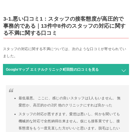
3-1.悪い口コミ1：スタッフの接客態度が高圧的で
事務的である｜13件中8件のスタッフの対応に関す
る不満に関する口コミ
スタッフの対応に関する不満については、次のような口コミが寄せられてい
ました。
Googleマップ エミナルクリニック町田院の口コミを見る
最低最悪。 ここに、感じの良いスタッフは1人もいません。 無
愛想か、高圧的かの2択 他のクリニックにすれば良かった
スタッフの対応が悪すぎます。愛想は悪いし、何かを聞いても
機械的な対応で全然納得出来ません。仮にも接客業ですし、接
客態度をもう一度見直した方がいいと思います。脱毛はしたい