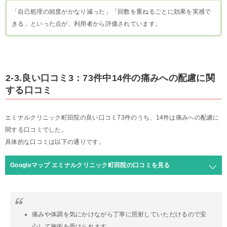
「自己処理の頻度がかなり減った」「回数を重ねるごとに効果を実感で
きる」といった点が、利用者から評価されています。
2-3.良い口コミ3：73件中14件の痛みへの配慮に関
する口コミ
エミナルクリニック町田院の良い口コミ73件のうち、14件は痛みへの配慮に
関する口コミでした。
具体的な口コミは以下の通りです。
Googleマップ エミナルクリニック町田院の口コミを見る
痛みや体調を気にかけながら丁寧に照射していただけるので安
心して施術を受けられます。