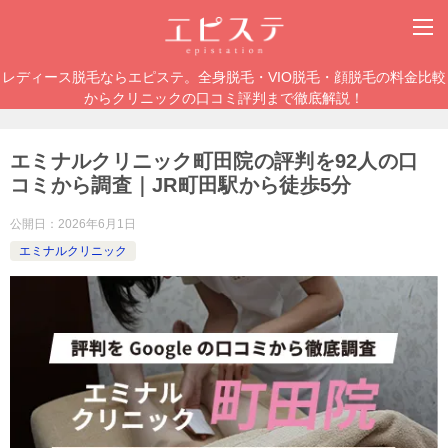
レディース脱毛ならエピステ。全身脱毛・VIO脱毛・顔脱毛の料金比較
からクリニックの口コミ評判まで徹底解説！
エミナルクリニック町田院の評判を92人の口
コミから調査｜JR町田駅から徒歩5分
公開日：
2026年6月1日
エミナルクリニック