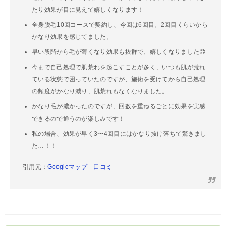
たり効果が目に見えて嬉しくなります！
全身脱毛10回コースで契約し、今回は6回目。2回目くらいから
かなり効果を感じてました。
早い段階から毛が薄くなり効果も抜群で、嬉しくなりました😊
今まで自己処理で肌荒れを起こすことが多く、いつも肌が荒れ
ている状態で困っていたのですが、施術を受けてから自己処理
の頻度がかなり減り、肌荒れもなくなりました。
かなり毛が濃かったのですが、回数を重ねるごとに効果を実感
できるので通うのが楽しみです！
私の場合、効果が早く3〜4回目にはかなり抜け落ちて驚きまし
た…！！
引用元：
Googleマップ 口コミ