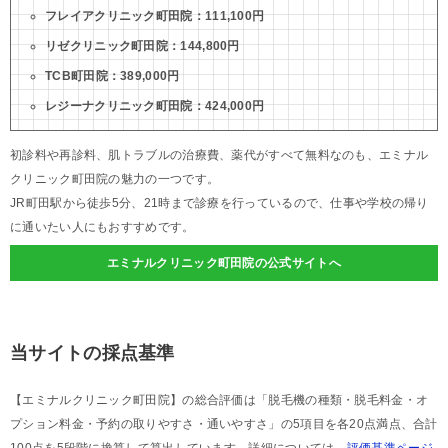
フレイアクリニック町田院：111,100円
リゼクリニック町田院：144,800円
TCB町田院：389,000円
レジーナクリニック町田院：424,000円
初診料や再診料、肌トラブルの治療費、薬代がすべて無料なのも、エミナル
クリニック町田院の魅力の一つです。
JR町田駅から徒歩5分、21時まで診療を行っているので、仕事や学校の帰り
に通いたい人にもおすすめです。
エミナルクリニック町田院の公式サイトへ
当サイトの採点基準
【エミナルクリニック町田院】の総合評価は「脱毛機の種類・脱毛料金・オ
プション料金・予約の取りやすさ・通いやすさ」の5項目を各20点満点、合計