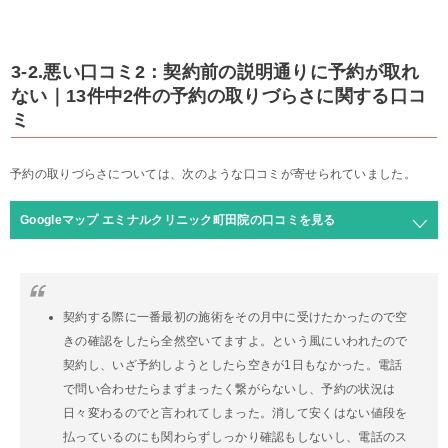
3-2.悪い口コミ2：契約前の説明通りに予約が取れ
ない｜13件中2件の予約の取りづらさに関する口コ
ミ
予約の取りづらさについては、次のような口コミが寄せられていました。
Googleマップ エミナルクリニック町田院の口コミを見る
契約する際に一番最初の施術をその月中に受けたかったので空
きの確認をしたら全然空いてますよ。という風にいわれたので
契約し、いざ予約しようとしたら空きが1日もなかった。電話
で問い合わせたらまずまったく繋がらないし、予約の状況は
日々変わるのでと言われてしまった。消して安くはない値段を
払っているのにも関わらずしっかり確認もしないし、電話のス