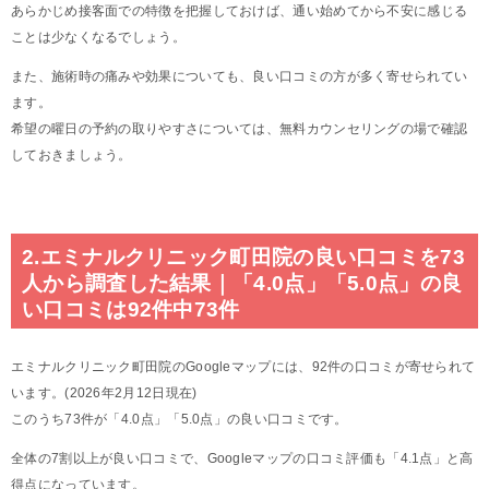
あらかじめ接客面での特徴を把握しておけば、通い始めてから不安に感じる
ことは少なくなるでしょう。
また、施術時の痛みや効果についても、良い口コミの方が多く寄せられてい
ます。
希望の曜日の予約の取りやすさについては、無料カウンセリングの場で確認
しておきましょう。
2.エミナルクリニック町田院の良い口コミを73
人から調査した結果｜「4.0点」「5.0点」の良
い口コミは92件中73件
エミナルクリニック町田院のGoogleマップには、92件の口コミが寄せられて
います。(2026年2月12日現在)
このうち73件が「4.0点」「5.0点」の良い口コミです。
全体の7割以上が良い口コミで、Googleマップの口コミ評価も「4.1点」と高
得点になっています。