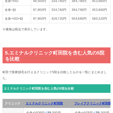
全身+VIO
49,500円
334,760円
394,790円
453,960円
全身+顔
97,900円
334,760円
394,790円
453,960円
全身+VIO+顔
97,900円
428,720円
504,680円
580,320円
※価格は税込で表示しています。
5.エミナルクリニック町田院を含む人気の5院
を比較
町田で医療脱毛を行えるクリニック5院を比較したものを一覧にまとめまし
た。
エミナルクリニック町田院を含む人気の5院を比較
クリニック
エミナルクリニック町田院
フレイアクリニック町田院
全身+VIO6回：49,500円
全身+VIO5回：69,300円