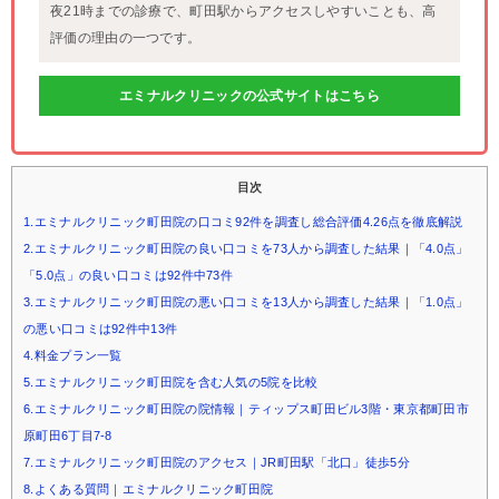
夜21時までの診療で、町田駅からアクセスしやすいことも、高
評価の理由の一つです。
エミナルクリニックの公式サイトはこちら
目次
1.エミナルクリニック町田院の口コミ92件を調査し総合評価4.26点を徹底解説
2.エミナルクリニック町田院の良い口コミを73人から調査した結果｜「4.0点」
「5.0点」の良い口コミは92件中73件
3.エミナルクリニック町田院の悪い口コミを13人から調査した結果｜「1.0点」
の悪い口コミは92件中13件
4.料金プラン一覧
5.エミナルクリニック町田院を含む人気の5院を比較
6.エミナルクリニック町田院の院情報｜ティップス町田ビル3階・東京都町田市
原町田6丁目7-8
7.エミナルクリニック町田院のアクセス｜JR町田駅「北口」徒歩5分
8.よくある質問｜エミナルクリニック町田院