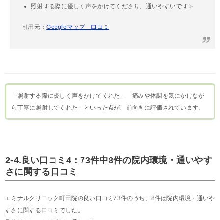
照射する際に優しく声をかけてくださり、通いやすいです✨
引用元：
Googleマップ 口コミ
「照射する際に優しく声をかけてくれた」「痛みや体調を気にかけなが
ら丁寧に照射してくれた」といった点が、前向きに評価されています。
2-4.良い口コミ4：73件中8件の院内環境・通いやす
さに関する口コミ
エミナルクリニック町田院の良い口コミ73件のうち、8件は院内環境・通いや
すさに関する口コミでした。