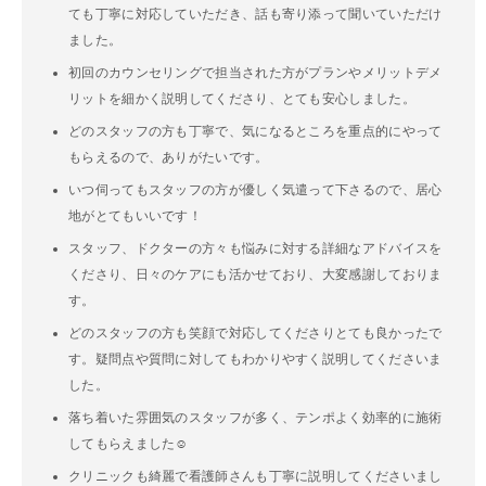
ても丁寧に対応していただき、話も寄り添って聞いていただけ
ました。
初回のカウンセリングで担当された方がプランやメリットデメ
リットを細かく説明してくださり、とても安心しました。
どのスタッフの方も丁寧で、気になるところを重点的にやって
もらえるので、ありがたいです。
いつ伺ってもスタッフの方が優しく気遣って下さるので、居心
地がとてもいいです！
スタッフ、ドクターの方々も悩みに対する詳細なアドバイスを
くださり、日々のケアにも活かせており、大変感謝しておりま
す。
どのスタッフの方も笑顔で対応してくださりとても良かったで
す。疑問点や質問に対してもわかりやすく説明してくださいま
した。
落ち着いた雰囲気のスタッフが多く、テンポよく効率的に施術
してもらえました☺️
クリニックも綺麗で看護師さんも丁寧に説明してくださいまし