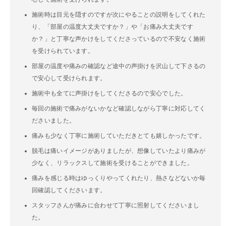
施術時は目元を隠すのですが次にやることの説明をしてくれた
り、「部屋の温度大丈夫ですか？」や「お痛み大丈夫です
か？」と丁寧な声かけをしてくださっているので不安なく施術
を受けられています。
部屋の温度や痛みの確認など途中の声掛けを沢山して下さるの
で安心して受けられます。
施術中も全てに声掛けをしてくださるので安心でした。
毎回の施術で痛みがないかなど確認しながら丁寧に対応してく
ださいました。
痛みも少なく丁寧に施術していただきとても嬉しかったです。
脱毛は痛いイメージがありましたが、想像していたより痛みが
少なく、リラックスして施術を受けることができました。
痛みを感じる時はゆっくりやってくれたり、熱さなどないか毎
回確認してくださいます。
スタッフさんが痛みに合わせて丁寧に照射してくださいまし
た。