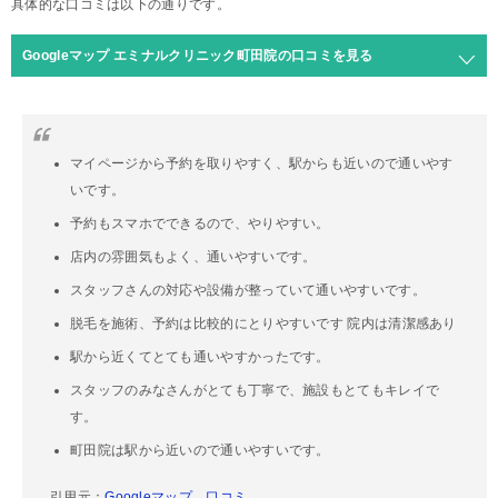
具体的な口コミは以下の通りです。
Googleマップ エミナルクリニック町田院の口コミを見る
マイページから予約を取りやすく、駅からも近いので通いやす
いです。
予約もスマホでできるので、やりやすい。
店内の雰囲気もよく、通いやすいです。
スタッフさんの対応や設備が整っていて通いやすいです。
脱毛を施術、予約は比較的にとりやすいです 院内は清潔感あり
駅から近くてとても通いやすかったです。
スタッフのみなさんがとても丁寧で、施設もとてもキレイで
す。
町田院は駅から近いので通いやすいです。
引用元：
Googleマップ 口コミ