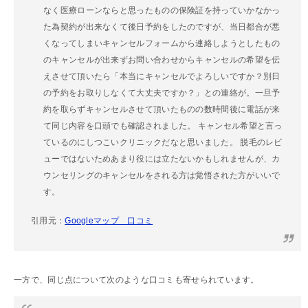
なく医療ローンならと思ったものの保険証を持っていかなかっ
た為契約が出来なくて後日予約をしたのですが、当日都合が悪
くなってしまいキャンセルフォームから連絡しようとしたもの
のキャンセルが出来ずお問い合わせからキャンセルの希望を伝
えさせて頂いたら「本当にキャンセルでよろしいですか？別日
の予約をお取りしなくて大丈夫ですか？」との連絡が。一旦予
約を取らずキャンセルさせて頂いたものの数時間後に電話が来
て同じ内容を口頭でも確認されました。 キャンセル希望と言っ
ているのにしつこいクリニックだなと思いました。 脱毛のレビ
ューではないためあまり役には立たないかもしれませんが、カ
ウンセリングのキャンセルをされる方は覚悟された方がいいで
す。
引用元：
Googleマップ 口コミ
一方で、同じ点について次のような口コミも寄せられています。