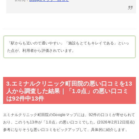
「駅からも近いので通いやすい」「施設もとてもキレイである」といっ
た点が、利用者から評価されています。
3.エミナルクリニック町田院の悪い口コミを13
人から調査した結果｜「1.0点」の悪い口コミ
は92件中13件
エミナルクリニック町田院のGoogleマップには、92件の口コミが寄せられて
おり、このうち13件が「1.0点」の悪い口コミでした。(2026年2月12日現在)
参考になりそうな悪い口コミをピックアップして、具体的に紹介します。