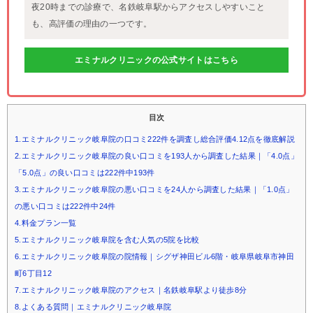
夜20時までの診療で、名鉄岐阜駅からアクセスしやすいこと
も、高評価の理由の一つです。
エミナルクリニックの公式サイトはこちら
目次
1.エミナルクリニック岐阜院の口コミ222件を調査し総合評価4.12点を徹底解説
2.エミナルクリニック岐阜院の良い口コミを193人から調査した結果｜「4.0点」
「5.0点」の良い口コミは222件中193件
3.エミナルクリニック岐阜院の悪い口コミを24人から調査した結果｜「1.0点」
の悪い口コミは222件中24件
4.料金プラン一覧
5.エミナルクリニック岐阜院を含む人気の5院を比較
6.エミナルクリニック岐阜院の院情報｜シグザ神田ビル6階・岐阜県岐阜市神田
町6丁目12
7.エミナルクリニック岐阜院のアクセス｜名鉄岐阜駅より徒歩8分
8.よくある質問｜エミナルクリニック岐阜院