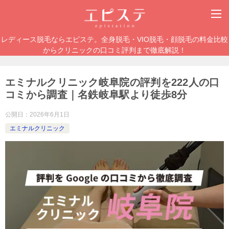
レディース脱毛ならエピステ。全身脱毛・VIO脱毛・顔脱毛の料金比較
からクリニックの口コミ評判まで徹底解説！
エミナルクリニック岐阜院の評判を222人の口
コミから調査｜名鉄岐阜駅より徒歩8分
公開日：
2026年6月1日
エミナルクリニック