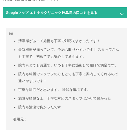
Googleマップ エミナルクリニック岐阜院の口コミを見る
清潔感があって施術も丁寧で対応でよかったです！
最新機器が揃っていて、予約も取りやすいです！ スタッフさん
も丁寧で、初めてでも安心して通えます。
院内もとても綺麗で、いつも丁寧に施術して頂けて満足です。
院内も綺麗でスタッフの方もとても丁寧に案内してくれるので
通いやすいです！
丁寧な対応だと思います。 綺麗な環境です。
施設が綺麗な上、丁寧な対応のスタッフばかりで良かった
院内も清潔で良かったです
引用元：