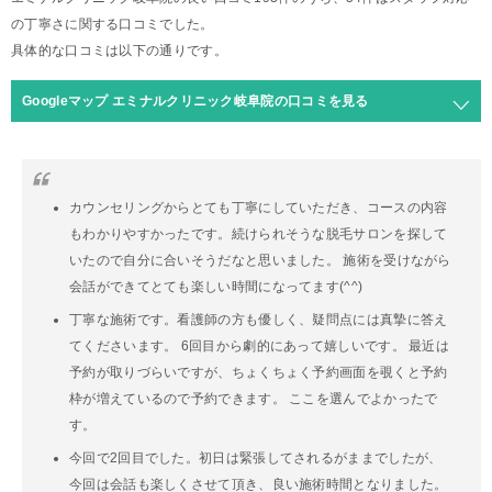
の丁寧さに関する口コミでした。
具体的な口コミは以下の通りです。
Googleマップ エミナルクリニック岐阜院の口コミを見る
カウンセリングからとても丁寧にしていただき、コースの内容
もわかりやすかったです。続けられそうな脱毛サロンを探して
いたので自分に合いそうだなと思いました。 施術を受けながら
会話ができてとても楽しい時間になってます(^^)
丁寧な施術です。看護師の方も優しく、疑問点には真摯に答え
てくださいます。 6回目から劇的にあって嬉しいです。 最近は
予約が取りづらいですが、ちょくちょく予約画面を覗くと予約
枠が増えているので予約できます。 ここを選んでよかったで
す。
今回で2回目でした。初日は緊張してされるがままでしたが、
今回は会話も楽しくさせて頂き、良い施術時間となりました。