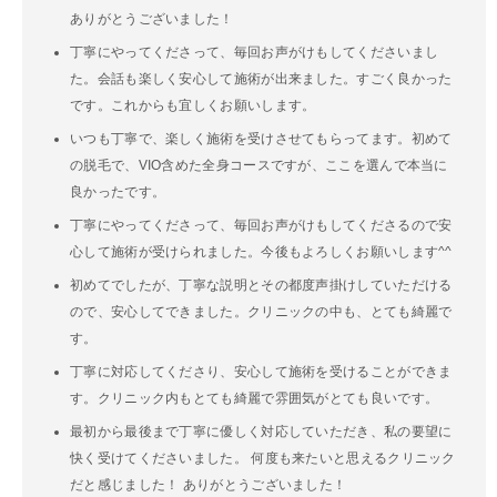
ありがとうございました！
丁寧にやってくださって、毎回お声がけもしてくださいまし
た。会話も楽しく安心して施術が出来ました。すごく良かった
です。これからも宜しくお願いします。
いつも丁寧で、楽しく施術を受けさせてもらってます。初めて
の脱毛で、VIO含めた全身コースですが、ここを選んで本当に
良かったです。
丁寧にやってくださって、毎回お声がけもしてくださるので安
心して施術が受けられました。今後もよろしくお願いします^^
初めてでしたが、丁寧な説明とその都度声掛けしていただける
ので、安心してできました。クリニックの中も、とても綺麗で
す。
丁寧に対応してくださり、安心して施術を受けることができま
す。クリニック内もとても綺麗で雰囲気がとても良いです。
最初から最後まで丁寧に優しく対応していただき、私の要望に
快く受けてくださいました。 何度も来たいと思えるクリニック
だと感じました！ ありがとうございました！