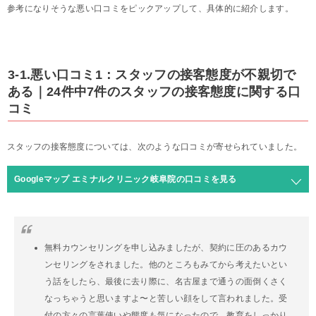
参考になりそうな悪い口コミをピックアップして、具体的に紹介します。
3-1.悪い口コミ1：スタッフの接客態度が不親切で
ある｜24件中7件のスタッフの接客態度に関する口
コミ
スタッフの接客態度については、次のような口コミが寄せられていました。
Googleマップ エミナルクリニック岐阜院の口コミを見る
無料カウンセリングを申し込みましたが、契約に圧のあるカウ
ンセリングをされました。他のところもみてから考えたいとい
う話をしたら、最後に去り際に、名古屋まで通うの面倒くさく
なっちゃうと思いますよ〜と苦しい顔をして言われました。受
付の方々の言葉使いや態度も気になったので、教育をしっかり