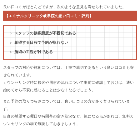
良い口コミがほとんどですが、次のような意見も寄せられていました。
【エミナルクリニック岐阜院の悪い口コミ・評判】
スタッフの接客態度が不親切である
希望する日程で予約が取れない
施術の工程が雑である
スタッフの対応や施術については、丁寧で親切であるという良い口コミも寄
せられています。
カウンセリング時に接客や照射の流れについて事前に確認しておけば、通い
始めてから不安に感じることは少なくなるでしょう。
また予約の取りづらさについては、良い口コミの方が多く寄せられていま
す。
自身の希望する曜日や時間帯の空き状況など、気になる点があれば、無料カ
ウンセリングの場で確認しておきましょう。