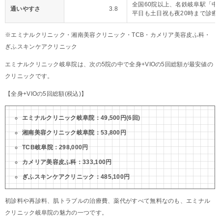
全国60院以上、名鉄岐阜駅「中
通いやすさ
3.8
平日も土日祝も夜20時まで診療
※エミナルクリニック・湘南美容クリニック・TCB・カメリア美容皮ふ科・
ぎふスキンケアクリニック
エミナルクリニック岐阜院は、次の5院の中で全身+VIOの5回総額が最安値の
クリニックです。
【全身+VIOの5回総額(税込)】
エミナルクリニック岐阜院：49,500円(6回)
湘南美容クリニック岐阜院：53,800円
TCB岐阜院：298,000円
カメリア美容皮ふ科：333,100円
ぎふスキンケアクリニック：485,100円
初診料や再診料、肌トラブルの治療費、薬代がすべて無料なのも、エミナル
クリニック岐阜院の魅力の一つです。