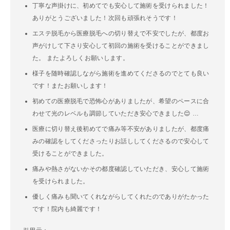
丁寧な声掛けに、初めてでも安心して施術を受けられました！
ありがとうございました！次回も頑張れそうです！
エステ脱毛から医療脱毛への切り替えで不安でしたが、都度お
声がけして下さり安心して初回の施術を受けることができまし
た。 またよろしくお願いします。
様子を随時確認しながら施術を進めてくださるのでとても良い
です！またお願いします！
初めての医療脱毛で恐怖心がありましたが、希望のペースに合
わせて光のレベルも調節していただき安心できました😌 …
医療に切り替え後初めてで痛み等不安がありましたが、都度痛
みの確認をしてくださったりお話ししてくださるので安心して
受けることができました。
痛みや熱さがないかその都度確認していただき、安心して施術
を受けられました。
優しく痛みも聞いてくれながらしてくれたのでありがたかった
です！院内も綺麗です！