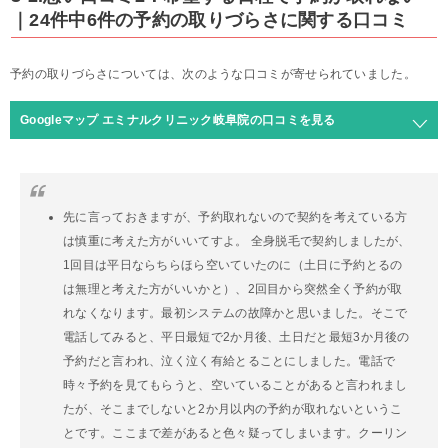
｜24件中6件の予約の取りづらさに関する口コミ
予約の取りづらさについては、次のような口コミが寄せられていました。
Googleマップ エミナルクリニック岐阜院の口コミを見る
先に言っておきますが、予約取れないので契約を考えている方
は慎重に考えた方がいいてすよ。 全身脱毛で契約しましたが、
1回目は平日ならちらほら空いていたのに（土日に予約とるの
は無理と考えた方がいいかと）、2回目から突然全く予約が取
れなくなります。最初システムの故障かと思いました。そこで
電話してみると、平日最短で2か月後、土日だと最短3か月後の
予約だと言われ、泣く泣く有給とることにしました。電話で
時々予約を見てもらうと、空いていることがあると言われまし
たが、そこまでしないと2か月以内の予約が取れないというこ
とです。ここまで差があると色々疑ってしまいます。クーリン