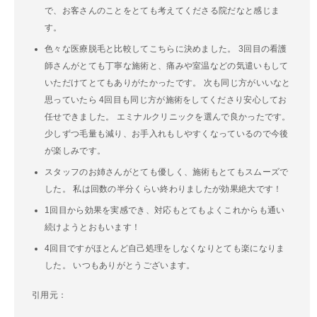
で、お客さんのことをとても考えてくださる院だなと感じま
す。
色々な医療脱毛と比較してこちらに決めました。 3回目の看護
師さんがとても丁寧な施術と、痛みや室温などの気遣いもして
いただけてとてもありがたかったです。 次も同じ方がいいなと
思っていたら 4回目も同じ方が施術をしてくださり安心してお
任せできました。 エミナルクリニックを選んで良かったです。
少しずつ毛量も減り、お手入れもしやすくなっているので今後
が楽しみです。
スタッフのお姉さんがとても優しく、施術もとてもスムーズで
した。 私は回数の半分くらい終わりましたが効果絶大です！
1回目から効果を実感でき、対応もとてもよくこれからも通い
続けようとおもいます！
4回目ですがほとんど自己処理をしなくなりとても楽になりま
した。 いつもありがとうございます。
引用元：