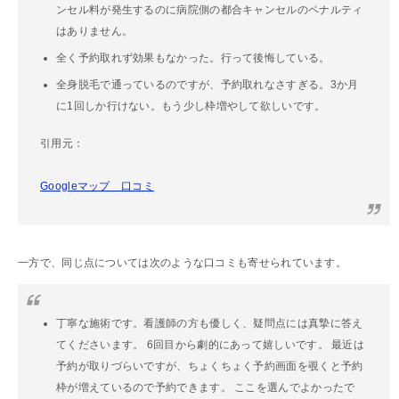
ンセル料が発生するのに病院側の都合キャンセルのペナルティ
はありません。
全く予約取れず効果もなかった。行って後悔している。
全身脱毛で通っているのですが、予約取れなさすぎる。3か月
に1回しか行けない。もう少し枠増やして欲しいです。
引用元：
Googleマップ 口コミ
一方で、同じ点については次のような口コミも寄せられています。
丁寧な施術です。看護師の方も優しく、疑問点には真摯に答え
てくださいます。 6回目から劇的にあって嬉しいです。 最近は
予約が取りづらいですが、ちょくちょく予約画面を覗くと予約
枠が増えているので予約できます。 ここを選んでよかったで