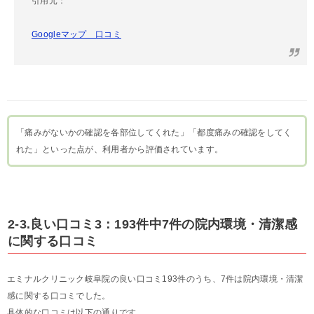
引用元：
Googleマップ 口コミ
「痛みがないかの確認を各部位してくれた」「都度痛みの確認をしてく
れた」といった点が、利用者から評価されています。
2-3.良い口コミ3：193件中7件の院内環境・清潔感
に関する口コミ
エミナルクリニック岐阜院の良い口コミ193件のうち、7件は院内環境・清潔
感に関する口コミでした。
具体的な口コミは以下の通りです。