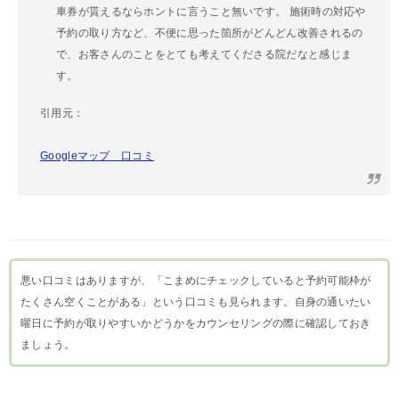
車券が貰えるならホントに言うこと無いです。 施術時の対応や
予約の取り方など、不便に思った箇所がどんどん改善されるの
で、お客さんのことをとても考えてくださる院だなと感じま
す。
引用元：
Googleマップ 口コミ
悪い口コミはありますが、「こまめにチェックしていると予約可能枠が
たくさん空くことがある」という口コミも見られます。自身の通いたい
曜日に予約が取りやすいかどうかをカウンセリングの際に確認しておき
ましょう。