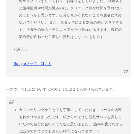
名かスタッフが立っており、お喋りをしていました。 遅刻する
と施術箇所や時間が減るのに、クリニック側が時間を守れない
のはどうかと思います。自分たちが守れないことを患者に求め
ないでください。 また、スタッフによる対応の差が大きすぎま
す。正直その日の担当によって当たり外れがあります。現在の
契約分が終わったら新しい契約はしないつもりです。
引用元：
Googleマップ 口コミ
一方で、同じ点については次のような口コミも寄せられています。
カウンセリングからとても丁寧にしていただき、コースの内容
もわかりやすかったです。続けられそうな脱毛サロンを探して
いたので自分に合いそうだなと思いました。 施術を受けながら
会話ができてとても楽しい時間になってます(^^)