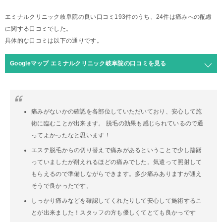
エミナルクリニック岐阜院の良い口コミ193件のうち、24件は痛みへの配慮
に関する口コミでした。
具体的な口コミは以下の通りです。
Googleマップ エミナルクリニック岐阜院の口コミを見る
痛みがないかの確認を各部位していただいており、安心して施
術に臨むことが出来ます。 脱毛の効果も感じられているので通
ってよかったなと思います！
エステ脱毛からの切り替えで痛みがあるということで少し躊躇
っていましたが耐えれるほどの痛みでした。気遣って照射して
もらえるので準備しながらできます。多少痛みありますが通え
そうで良かったです。
しっかり痛みなどを確認してくれたりして安心して施術するこ
とが出来ました！スタッフの方も優しくてとても良かっです