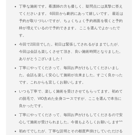
丁寧な施術です。看護師の方も優しく、疑問点には真摯に答え
てくださいます。 6回目から劇的にあって嬉しいです。 最近は
予約が取りづらいですが、ちょくちょく予約画面を覗くと予約
枠が増えているので予約できます。 ここを選んでよかったで
す。
今回で2回目でした。初日は緊張してされるがままでしたが、
今回は会話も楽しくさせて頂き、良い施術時間となりました。
ありがとうございました！
丁寧にやってくださって、毎回お声がけもしてくださいまし
た。会話も楽しく安心して施術が出来ました。すごく良かった
です。これからも宜しくお願いします。
いつも丁寧で、楽しく施術を受けさせてもらってます。初めて
の脱毛で、VIO含めた全身コースですが、ここを選んで本当に
良かったです。
丁寧にやってくださって、毎回お声がけもしてくださるので安
心して施術が受けられました。今後もよろしくお願いします^^
初めてでしたが、丁寧な説明とその都度声掛けしていただける