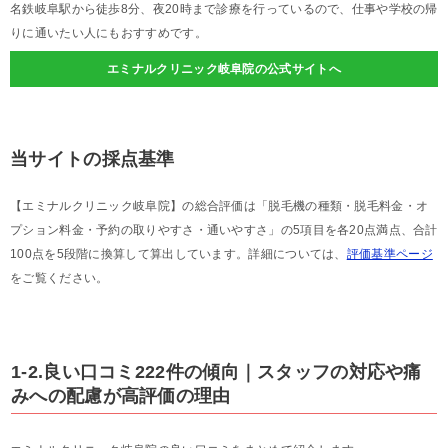
名鉄岐阜駅から徒歩8分、夜20時まで診療を行っているので、仕事や学校の帰
りに通いたい人にもおすすめです。
エミナルクリニック岐阜院の公式サイトへ
当サイトの採点基準
【エミナルクリニック岐阜院】の総合評価は「脱毛機の種類・脱毛料金・オ
プション料金・予約の取りやすさ・通いやすさ」の5項目を各20点満点、合計
100点を5段階に換算して算出しています。詳細については、
評価基準ページ
をご覧ください。
1-2.良い口コミ222件の傾向｜スタッフの対応や痛
みへの配慮が高評価の理由