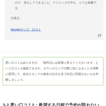
ので、安心してできました。クリニックの中も、とても綺麗で
す。
引用元：
Googleマップ 口コミ
悪い口コミはありますが、「疑問点には真摯に答えてくださいます」と
いう口コミも確認できます。カウンセリングの際に気になることを実際
に質問して、担当スタッフの返答の仕方を見て対応に問題がないかを判
断しましょう。
3-2.悪い口コミ2：希望する日程で予約が取れない