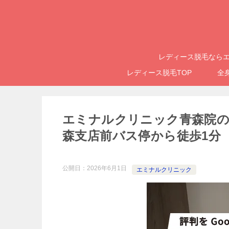
レディース脱毛ならエ
レディース脱毛TOP
全
エミナルクリニック青森院の評
森支店前バス停から徒歩1分
公開日：
2026年6月1日
エミナルクリニック