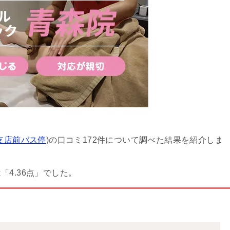
森支店前バス停
)の口コミ172件について調べた結果を紹介しま
4.36点」でした。