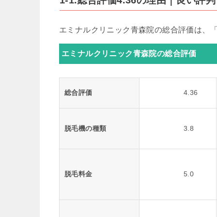
エミナルクリニック青森院の総合評価は、「4
エミナルクリニック青森院の総合評価
総合評価
4.36
脱毛機の種類
3.8
脱毛料金
5.0