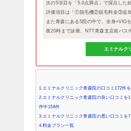
次の5項目を「5.0点満点」で採点した
評価項目は「①脱毛機②脱毛料金③追
また青森にある5院の中で、全身+VI
夜20時まで診療、NTT青森支店前バ
エミナルク
1.エミナルクリニック青森院の口コミ172件を
2.エミナルクリニック青森院の良い口コミを15
件中158件
3.エミナルクリニック青森院の悪い口コミを7
4.料金プラン一覧