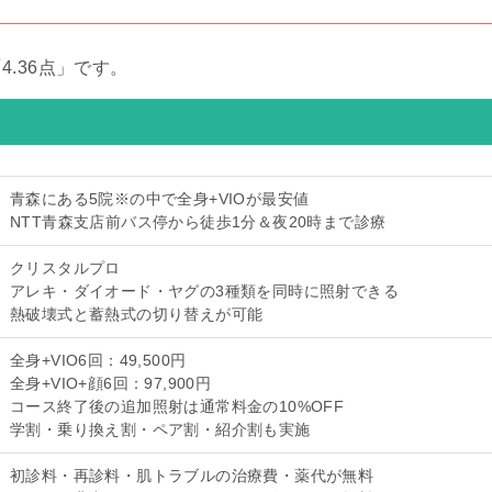
.36点」です。
青森にある5院※の中で全身+VIOが最安値
NTT青森支店前バス停から徒歩1分＆夜20時まで診療
クリスタルプロ
アレキ・ダイオード・ヤグの3種類を同時に照射できる
熱破壊式と蓄熱式の切り替えが可能
全身+VIO6回：49,500円
全身+VIO+顔6回：97,900円
コース終了後の追加照射は通常料金の10%OFF
学割・乗り換え割・ペア割・紹介割も実施
初診料・再診料・肌トラブルの治療費・薬代が無料