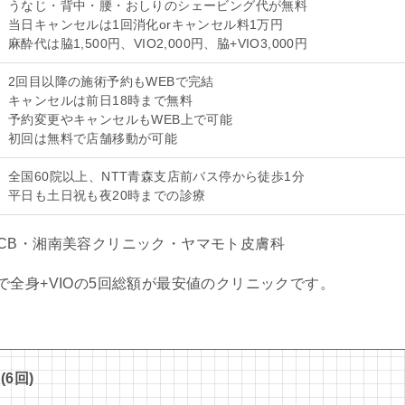
うなじ・背中・腰・おしりのシェービング代が無料
当日キャンセルは1回消化orキャンセル料1万円
麻酔代は脇1,500円、VIO2,000円、脇+VIO3,000円
2回目以降の施術予約もWEBで完結
キャンセルは前日18時まで無料
予約変更やキャンセルもWEB上で可能
初回は無料で店舗移動が可能
全国60院以上、NTT青森支店前バス停から徒歩1分
平日も土日祝も夜20時までの診療
CB・湘南美容クリニック・ヤマモト皮膚科
全身+VIOの5回総額が最安値のクリニックです。
6回)