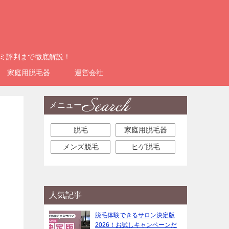
コミ評判まで徹底解説！
家庭用脱毛器
運営会社
メニュー
脱毛
家庭用脱毛器
メンズ脱毛
ヒゲ脱毛
人気記事
脱毛体験できるサロン決定版
2026！お試しキャンペーンだ