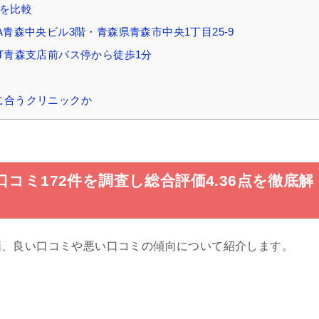
院を比較
A青森中央ビル3階・青森県青森市中央1丁目25-9
T青森支店前バス停から徒歩1分
に合うクリニックか
コミ172件を調査し総合評価4.36点を徹底解
価、良い口コミや悪い口コミの傾向について紹介します。