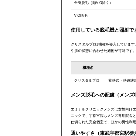
全身脱毛（顔VIO除く）
VIO脱毛
使用している脱毛機と照射で
クリスタルプロ1機種を導入しています
や肌の状態に合わせた施術が可能です
機種名
クリスタルプロ
蓄熱式・熱破壊
メンズ脱毛への配慮（メンズ
エミナルクリニックメンズは女性向け
ニックで、宇都宮院もメンズ専用院舎
仕切られた完全個室で、ほかの男性利
通いやすさ（東武宇都宮駅徒歩