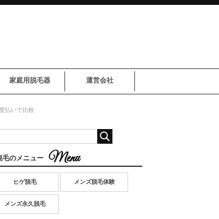
家庭用脱毛器
運営会社
都度払いで比較
脱毛のメニュー
ヒゲ脱毛
メンズ脱毛体験
メンズ永久脱毛