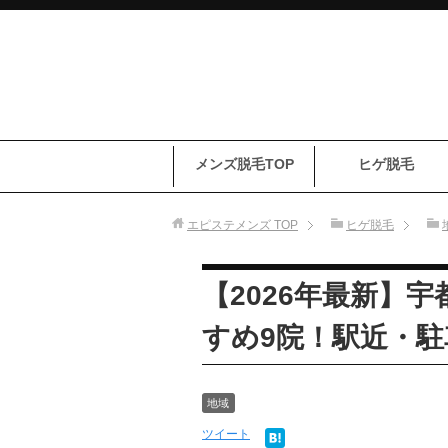
メンズ脱毛TOP
ヒゲ脱毛
エピステメンズ
TOP
ヒゲ脱毛
【2026年最新】
すめ9院！駅近・
地域
ツイート