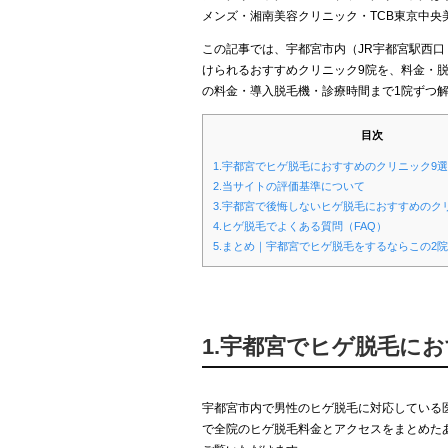
メンズ・湘南美容クリニック・TCB東京中央
この記事では、宇都宮市内（JR宇都宮駅西
けられるおすすめクリニック9院を、料金・
の料金・導入脱毛機・診療時間まで1院ずつ
目次
1.宇都宮でヒゲ脱毛におすすめのクリニック9選
2.当サイトの評価基準について
3.宇都宮で後悔しないヒゲ脱毛におすすめのク
4.ヒゲ脱毛でよくある質問（FAQ）
5.まとめ｜宇都宮でヒゲ脱毛をするならこの2院
1.宇都宮でヒゲ脱毛に
宇都宮市内で男性のヒゲ脱毛に対応している
で全院のヒゲ脱毛料金とアクセスをまとめた