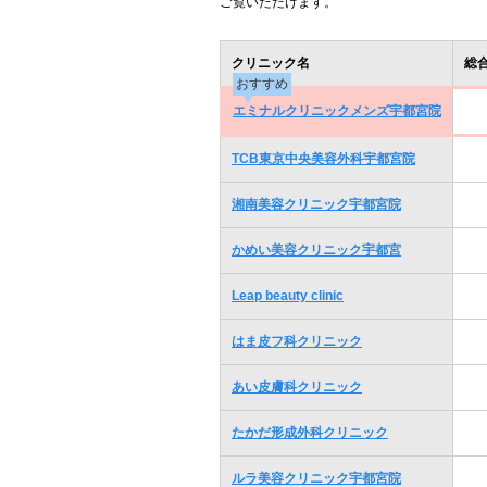
ご覧いただけます。
クリニック名
総
おすすめ
エミナルクリニックメンズ宇都宮院
TCB東京中央美容外科宇都宮院
湘南美容クリニック宇都宮院
かめい美容クリニック宇都宮
Leap beauty clinic
はま皮フ科クリニック
あい皮膚科クリニック
たかだ形成外科クリニック
ルラ美容クリニック宇都宮院