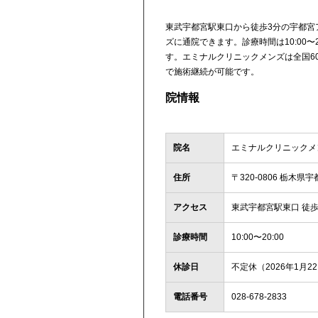
東武宇都宮駅東口から徒歩3分の宇都宮
ズに通院できます。診療時間は10:00
す。エミナルクリニックメンズは全国6
で施術継続が可能です。
院情報
院名
エミナルクリニックメ
住所
〒320-0806 栃木県
アクセス
東武宇都宮駅東口 徒歩
診療時間
10:00〜20:00
休診日
不定休（2026年1月
電話番号
028-678-2833