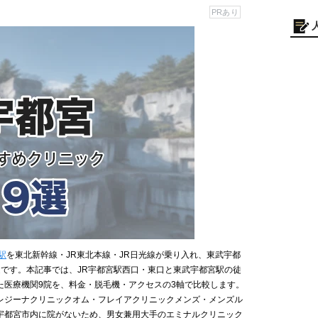
PRあり
駅
を東北新幹線・JR東北本線・JR日光線が乗り入れ、東武宇都
造です。本記事では、JR宇都宮駅西口・東口と東武宇都宮駅の徒
た医療機関9院を、料金・脱毛機・アクセスの3軸で比較します。
レジーナクリニックオム・フレイアクリニックメンズ・メンズル
宇都宮市内に院がないため、男女兼用大手のエミナルクリニック