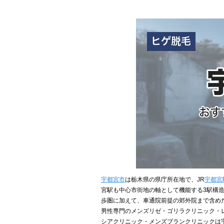
宇都宮市
は栃木県の県庁所在地で、JR
宇都宮
宮駅も中心市街地の軸として機能する3駅構
歩圏に加えて、車通院前提の郊外院まで含め
男性専門のメンズリゼ・ゴリラクリニック・
シアクリニック・メンズブランクリニックは