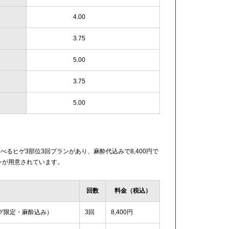
4.00
3.75
5.00
3.75
5.00
るヒゲ3部位3回プランがあり、麻酔代込みで8,400円で
ンが用意されています。
回数
料金（税込）
グ限定・麻酔込み）
3回
8,400円