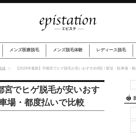
メンズ医療脱毛
メンズ脱毛体験
レディース脱毛
地域
【2026年最新】宇都宮でヒゲ脱毛が安いおすすめ9院！駅近・駐車場・
宇都宮でヒゲ脱毛が安いおす
駐車場・都度払いで比較