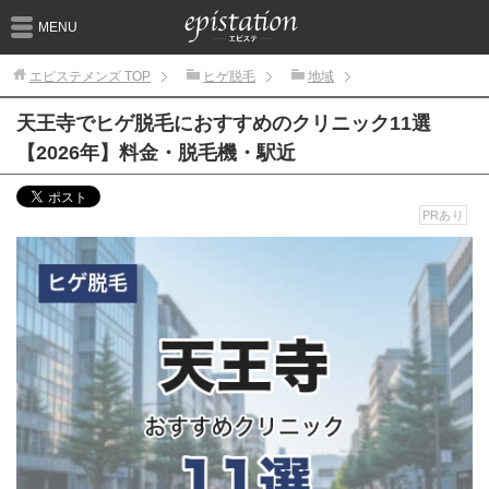
MENU
エピステメンズ
TOP
ヒゲ脱毛
地域
天王寺でヒゲ脱毛におすすめのクリニック11選
【2026年】料金・脱毛機・駅近
PRあり