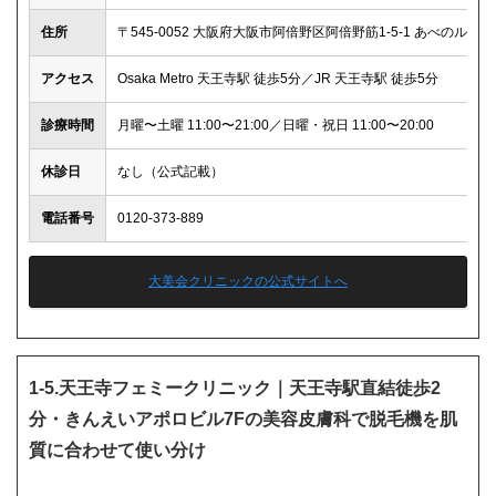
住所
〒545-0052 大阪府大阪市阿倍野区阿倍野筋1-5-1 あべのルシ
アクセス
Osaka Metro 天王寺駅 徒歩5分／JR 天王寺駅 徒歩5分
診療時間
月曜〜土曜 11:00〜21:00／日曜・祝日 11:00〜20:00
休診日
なし（公式記載）
電話番号
0120-373-889
大美会クリニックの公式サイトへ
1-5.天王寺フェミークリニック｜天王寺駅直結徒歩2
分・きんえいアポロビル7Fの美容皮膚科で脱毛機を肌
質に合わせて使い分け