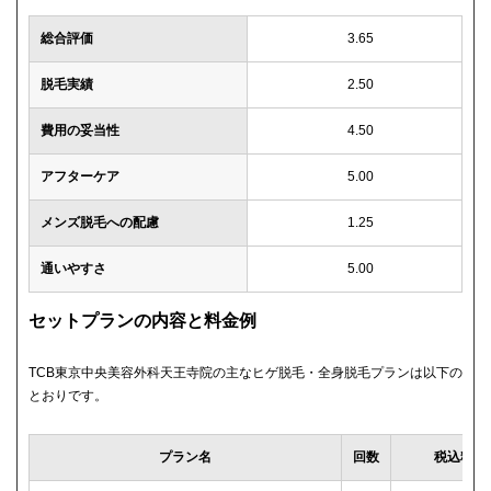
総合評価
3.65
脱毛実績
2.50
費用の妥当性
4.50
アフターケア
5.00
メンズ脱毛への配慮
1.25
通いやすさ
5.00
セットプランの内容と料金例
TCB東京中央美容外科天王寺院の主なヒゲ脱毛・全身脱毛プランは以下の
とおりです。
プラン名
回数
税込料金