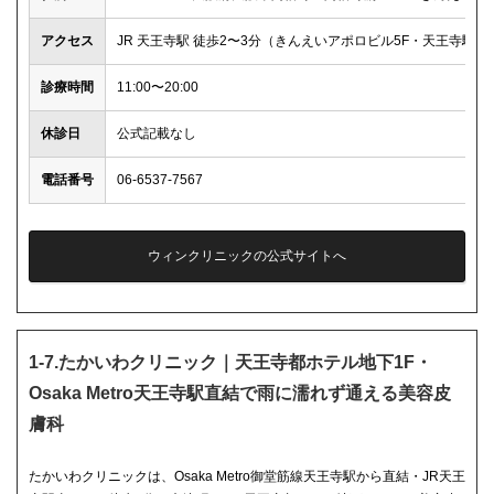
アクセス
JR 天王寺駅 徒歩2〜3分（きんえいアポロビル5F・天王寺駅前
診療時間
11:00〜20:00
休診日
公式記載なし
電話番号
06-6537-7567
ウィンクリニックの公式サイトへ
1-7.たかいわクリニック｜天王寺都ホテル地下1F・
Osaka Metro天王寺駅直結で雨に濡れず通える美容皮
膚科
たかいわクリニックは、Osaka Metro御堂筋線天王寺駅から直結・JR天王