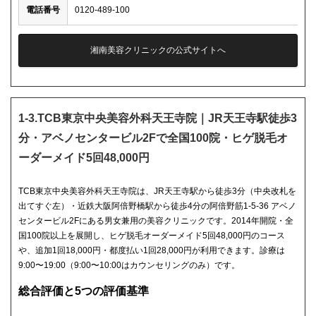
電話番号
0120-489-100
湘南美容クリニックの公式サイトへ
1-3.TCB東京中央美容外科天王寺院｜JR天王寺駅徒歩3
分・アベノセンタービル2Fで全国100院・ヒゲ脱毛オ
ーダーメイド5回48,000円
TCB東京中央美容外科天王寺院は、JR天王寺駅から徒歩3分（中央改札を
出てすぐ左）・近鉄大阪阿倍野橋駅から徒歩4分の阿倍野筋1-5-36 アベノ
センタービル2Fにある男女兼用の美容クリニックです。2014年開院・全
国100院以上を展開し、ヒゲ脱毛オーダーメイド5回48,000円のコース
や、追加1回18,000円・都度払い1回28,000円が利用できます。診療は
9:00〜19:00（9:00〜10:00はカウンセリングのみ）です。
総合評価と5つの評価基準