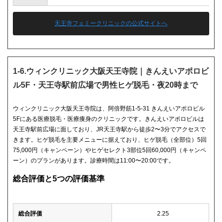
天王寺フェミークリニックの公式サイトへ
1-6.ウィンクリニック大阪天王寺院｜きんえいアポロビ
ル5F・天王寺駅前広場で男性ヒゲ脱毛・夜20時まで
ウィンクリニック大阪天王寺院は、阿倍野筋1-5-31 きんえいアポロビル
5Fにある医療脱毛・医療痩身のクリニックです。きんえいアポロビルは
天王寺駅前広場に面しており、JR天王寺駅から徒歩2〜3分でアクセスで
きます。ヒゲ脱毛を主要メニューに据えており、ヒゲ脱毛（全部位）5回
75,000円（キャンペーン）やヒゲセレクト3部位5回60,000円（キャンペ
ーン）のプランがあります。診療時間は11:00〜20:00です。
総合評価と5つの評価基準
総合評価
2.25