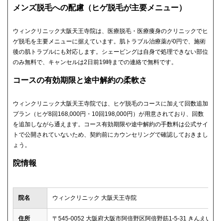
メンズ脱毛への配慮（ヒゲ脱毛が主要メニュー）
ウィンクリニック大阪天王寺院は、医療脱毛・医療痩身のクリニックでヒ
ゲ脱毛を主要メニューに据えています。肌トラブル治療薬が0円で、施術
後の肌トラブルにも対応します。シェービングは自身で処理できない部位
のみ無料で、キャンセルは2日前19時までの連絡で無料です。
コースの有効期限と途中解約の柔軟さ
ウィンクリニック大阪天王寺院では、ヒゲ脱毛のコースに加えて回数追加
プラン（ヒゲ8回168,000円・10回198,000円）が用意されており、回数
を追加しながら通えます。コース有効期限や途中解約の手数料は公式サイ
トで公開されていないため、契約前にカウンセリングで確認しておきまし
ょう。
院情報
院名
ウィンクリニック 大阪天王寺院
住所
〒545-0052 大阪府大阪市阿倍野区阿倍野筋1-5-31 きんえいア