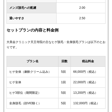
メンズ脱毛への配慮
2.00
通いやすさ
2.50
セットプランの内容と料金例
大美会クリニック天王寺院の主なヒゲ脱毛・全身脱毛プランは以下のとお
りです。
プラン名
回数
税込料金
ヒゲ全体（麻酔クリーム込み）
5回
66,000円（税込）
ヒゲ全体
1回
22,000円（税込）
ヒゲ3部位（期間限定）
5回
13,200円（税込）
全身脱毛（顔VIO除く）
5回
132,000円（税込）