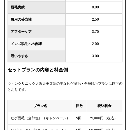
脱毛実績
0.00
費用の妥当性
2.50
アフターケア
3.75
メンズ脱毛への配慮
2.00
通いやすさ
3.00
セットプランの内容と料金例
ウィンクリニック大阪天王寺院の主なヒゲ脱毛・全身脱毛プランは以下の
とおりです。
プラン名
回数
税込料金
ヒゲ脱毛（全部位）（キャンペーン）
5回
75,000円（税込）