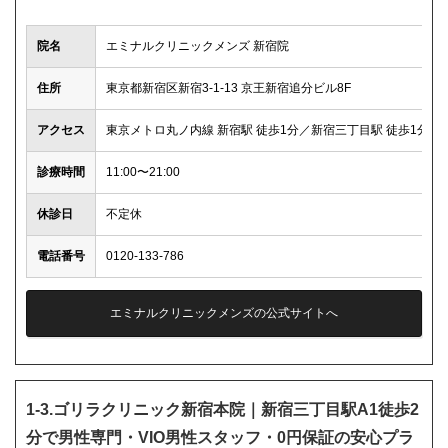
院名
エミナルクリニックメンズ 新宿院
住所
東京都新宿区新宿3-1-13 京王新宿追分ビル8F
アクセス
東京メトロ丸ノ内線 新宿駅 徒歩1分／新宿三丁目駅 徒歩1分
診療時間
11:00〜21:00
休診日
不定休
電話番号
0120-133-786
エミナルクリニックメンズの公式サイトへ
1-3.ゴリラクリニック新宿本院｜新宿三丁目駅A1徒歩2
分で男性専門・VIO男性スタッフ・0円保証の安心プラ