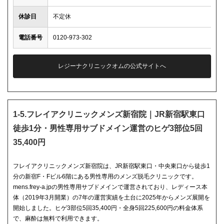
休診日
不定休
電話番号
0120-973-302
レジーナクリニックオムの公式サイトへ
1-5.フレイアクリニックメンズ新宿院｜JR新宿駅東口
徒歩1分・男性専用サブドメイン運営のヒゲ3部位5回
35,400円
フレイアクリニックメンズ新宿院は、JR新宿駅東口・中央東口から徒歩1
分の新宿F・Fビル6階にある男性専用のメンズ脱毛クリニックです。
mens.frey-a.jpの男性専用サブドメインで運営されており、レディース本
体（2019年3月開業）の7年の運営実績を土台に2025年からメンズ展開を
開始しました。ヒゲ3部位5回35,400円・全身5回225,600円の料金体系
で、麻酔は無料で利用できます。