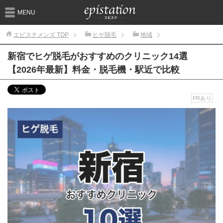
MENU
エピステメンズ
TOP
ヒゲ脱毛
地域
新宿でヒゲ脱毛がおすすめのクリニック14選
【2026年最新】料金・脱毛機・駅近で比較
PRあり