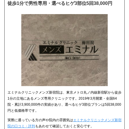
徒歩1分で男性専用・選べるヒゲ3部位5回38,000円
エミナルクリニックメンズ新宿院は、東京メトロ丸ノ内線新宿駅から徒歩
1分の立地にあるメンズ専用クリニックです。2019年3月開業・全国64
院・累計3,900,000件の実績があり、選べるヒゲ3部位プランは5回38,000
円と低価格帯です。
実際に通っている方の声や院内の雰囲気は
エミナルクリニックメンズ新宿
院の口コミ・評判
もあわせて確認しておくと安心です。