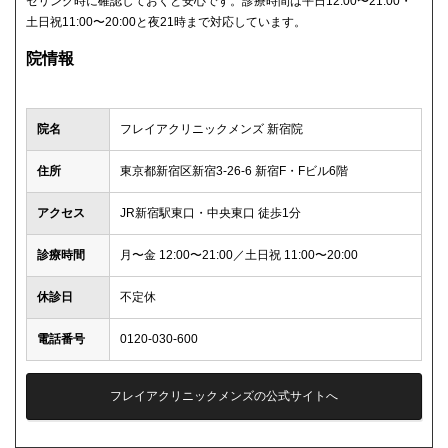
セリング時に確認しておくと安心です。診療時間は平日12:00〜21:00・
土日祝11:00〜20:00と夜21時まで対応しています。
院情報
院名
フレイアクリニックメンズ 新宿院
住所
東京都新宿区新宿3-26-6 新宿F・Fビル6階
アクセス
JR新宿駅東口・中央東口 徒歩1分
診療時間
月〜金 12:00〜21:00／土日祝 11:00〜20:00
休診日
不定休
電話番号
0120-030-600
フレイアクリニックメンズの公式サイトへ