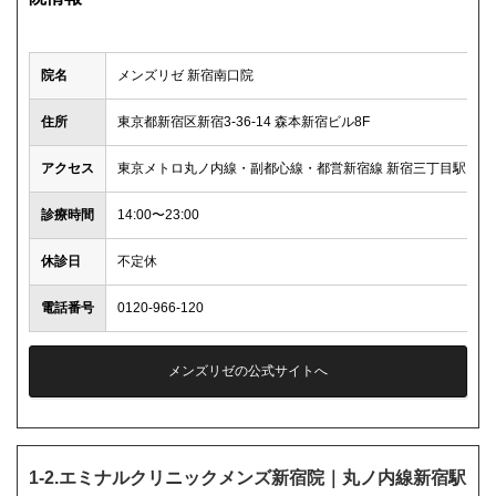
院名
メンズリゼ 新宿南口院
住所
東京都新宿区新宿3-36-14 森本新宿ビル8F
アクセス
東京メトロ丸ノ内線・副都心線・都営新宿線 新宿三丁目駅E5出口
診療時間
14:00〜23:00
休診日
不定休
電話番号
0120-966-120
メンズリゼの公式サイトへ
1-2.エミナルクリニックメンズ新宿院｜丸ノ内線新宿駅