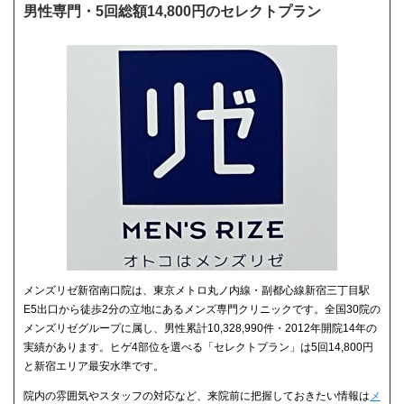
男性専門・5回総額14,800円のセレクトプラン
メンズリゼ新宿南口院は、東京メトロ丸ノ内線・副都心線新宿三丁目駅
E5出口から徒歩2分の立地にあるメンズ専門クリニックです。全国30院の
メンズリゼグループに属し、男性累計10,328,990件・2012年開院14年の
実績があります。ヒゲ4部位を選べる「セレクトプラン」は5回14,800円
と新宿エリア最安水準です。
院内の雰囲気やスタッフの対応など、来院前に把握しておきたい情報は
メ