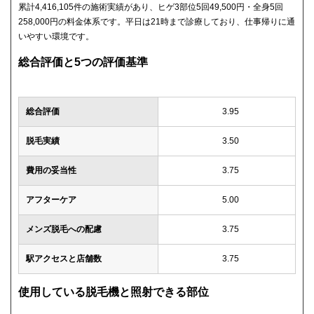
累計4,416,105件の施術実績があり、ヒゲ3部位5回49,500円・全身5回
258,000円の料金体系です。平日は21時まで診療しており、仕事帰りに通
いやすい環境です。
総合評価と5つの評価基準
総合評価
3.95
脱毛実績
3.50
費用の妥当性
3.75
アフターケア
5.00
メンズ脱毛への配慮
3.75
駅アクセスと店舗数
3.75
使用している脱毛機と照射できる部位