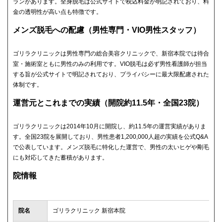
ランがあります。全身脱毛は公式サイトで税込料金が明記されており、料
金の透明性が高い点も特徴です。
メンズ脱毛への配慮（男性専門・VIO男性スタッフ）
ゴリラクリニックは男性専門の総合美容クリニックで、新宿本院では待合
室・施術室ともに男性のみの利用です。VIO脱毛は必ず男性看護師が担当
する旨が公式サイトで明記されており、プライバシーに最大限配慮された
体制です。
運営元とこれまでの実績（開院約11.5年・全国23院）
ゴリラクリニックは2014年10月に開院し、約11.5年の運営実績がありま
す。全国23院を展開しており、男性患者1,200,000人超の実績を公式Q&A
で公表しています。メンズ脱毛に特化した運営で、男性の太いヒゲや剛毛
にも対応してきた蓄積があります。
院情報
院名
ゴリラクリニック 新宿本院