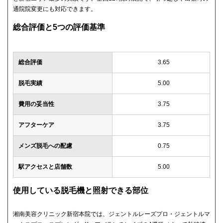
通院院変更にも対応できます。
総合評価と5つの評価基準
総合評価
3.65
脱毛実績
5.00
費用の妥当性
3.75
アフターケア
3.75
メンズ脱毛への配慮
0.75
駅アクセスと店舗数
5.00
使用している脱毛機と照射できる部位
湘南美容クリニック新宿本院では、ジェントルレーズプロ・ジェントルマ