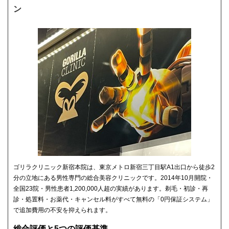
ン
ゴリラクリニック新宿本院は、東京メトロ新宿三丁目駅A1出口から徒歩2
分の立地にある男性専門の総合美容クリニックです。2014年10月開院・
全国23院・男性患者1,200,000人超の実績があります。剃毛・初診・再
診・処置料・お薬代・キャンセル料がすべて無料の「0円保証システム」
で追加費用の不安を抑えられます。
総合評価と5つの評価基準