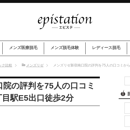
メンズ医療脱毛
メンズ脱毛体験
レディース脱毛
ック比較
メンズリゼ
メンズリゼ新宿南口院の評判を75人の口コミから
院の評判を75人の口コミ
目駅E5出口徒歩2分