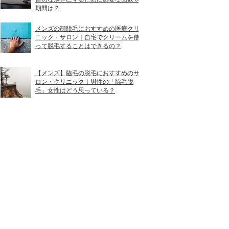
期間は？
メンズの顔脱毛におすすめの医療クリ
ニック・サロン｜自宅でクリームを使
って脱毛することはできるの？
【メンズ】脇毛の脱毛におすすめのサ
ロン・クリニック｜男性の「脇毛脱
毛」女性はどう思っている？