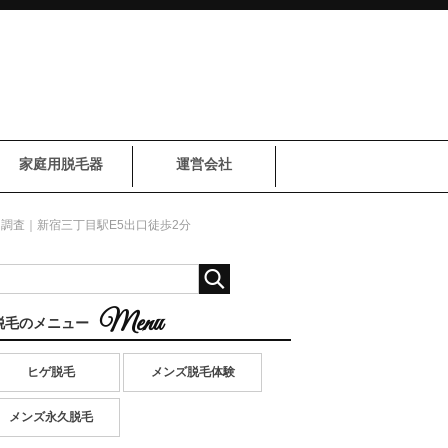
家庭用脱毛器
運営会社
調査｜新宿三丁目駅E5出口徒歩2分
脱毛のメニュー
ヒゲ脱毛
メンズ脱毛体験
メンズ永久脱毛