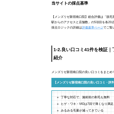
当サイトの採点基準
【メンズリゼ新宿南口院】総合評価は「脱毛
駅からのアクセスと店舗数」の5項目を各20
採点ロジックの詳細は
評価基準ページ
でご覧
1-2.良い口コミ41件を検
紹介
メンズリゼ新宿南口院の良い口コミをまとめ
【メンズリゼ新宿南口院の良い口コミ・評
丁寧な対応で、施術前の剃毛も無料
ヒゲ・ワキ・VIOは7回で薄くなり満足
みるみる毛量が減ってきている