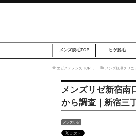
メンズ脱毛TOP
ヒゲ脱毛
エピステメンズ
TOP
メンズ脱毛クリニ
メンズリゼ新宿南口
から調査｜新宿三丁
メンズリゼ