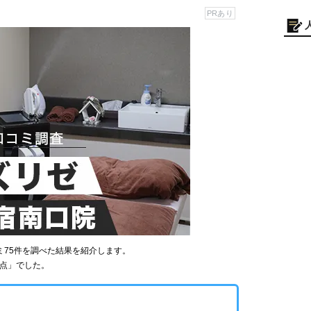
PRあり
ミ75件を調べた結果を紹介します。
9点」でした。