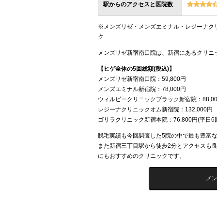
駅からのアクセスと医院数
※メンズリゼ・メンズエミナル・レジーナク
ク
メンズリゼ新宿南口院は、新宿にあるクリニ
【ヒゲ全体の5回総額(税込)】
メンズリゼ新宿南口院：59,800円
メンズエミナル新宿院：78,000円
ウィルビークリニックブラック新宿院：88,00
レジーナクリニックオム新宿院：132,000円
ゴリラクリニック新宿本院：76,800円(平日6
脱毛実績も今回調査した5院の中で最も豊富
また新宿三丁目駅から徒歩2分とアクセスも良
にもおすすめのクリニックです。
メ