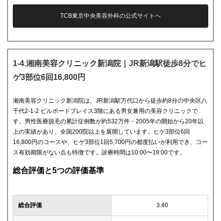
TCB東京中央美容外科の公式サイトへ
1-4.湘南美容クリニック新潟院｜JR新潟駅徒歩8分でヒ
ゲ3部位6回16,800円
湘南美容クリニック新潟院は、JR新潟駅万代口から徒歩約8分の中央区八
千代2-1-2 ビルボードプレイス3階にある男女兼用の美容クリニックで
す。男性医療脱毛の累計症例数が約532万件・2005年の開始から20年以
上の実績があり、全国200院以上を展開しています。ヒゲ3部位6回
16,800円のコースや、ヒゲ3部位1回5,700円の都度払いが利用でき、コー
ス有効期限がない点も特徴です。診療時間は10:00〜19:00です。
総合評価と5つの評価基準
総合評価
3.40