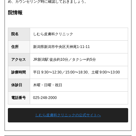
め、カウンセリング時に確認しておきましょう。
院情報
院名
しむら皮膚科クリニック
住所
新潟県新潟市中央区天神尾1-11-11
アクセス
JR新潟駅 徒歩約10分／タクシー約5分
診療時間
平日 9:30〜12:30／15:00〜18:30、土曜 9:00〜13:00
休診日
木曜・日曜・祝日
電話番号
025-248-2000
しむら皮膚科クリニックの公式サイトへ