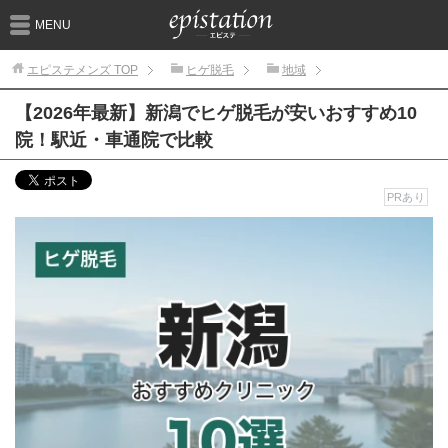
MENU
エピステメンズ
TOP
ヒゲ脱毛
地域
【2026年最新】新潟でヒゲ脱毛が安いおすすめ10
院！駅近・車通院で比較
PRあり