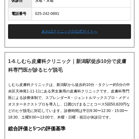
休診日
水曜・木曜
電話番号
025-242-0891
あおばクリニックの公式サイトへ
1-6.しむら皮膚科クリニック｜新潟駅徒歩10分で皮膚
科専門医が診るヒゲ脱毛
しむら皮膚科クリニックは、新潟駅から徒歩約10分・タクシー約5分の中
央区天神尾1-11-11にある男女兼用の皮膚科クリニックです。皮膚科専門
医による診療体制で、スプレンダーX・ジェントルマックスプロ・メディ
オスターネクストプロを導入し、口囲ひげまるごとコース5回50,820円な
どのヒゲ脱毛に対応しています。診療時間は平日9:30〜12:30・15:00〜
18:30、土曜9:00〜13:00で、木曜・日曜・祝日が休診日です。
総合評価と5つの評価基準