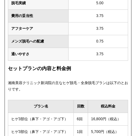
脱毛実績
5.00
費用の妥当性
3.75
アフターケア
3.75
メンズ脱毛への配慮
0.75
通いやすさ
3.75
セットプランの内容と料金例
湘南美容クリニック新潟院の主なヒゲ脱毛・全身脱毛プランは以下のとお
りです。
プラン名
回数
税込料金
ヒゲ3部位（鼻下・アゴ・アゴ下）
6回
16,800円（税込）
ヒゲ3部位（鼻下・アゴ・アゴ下）
1回
5,700円（税込）