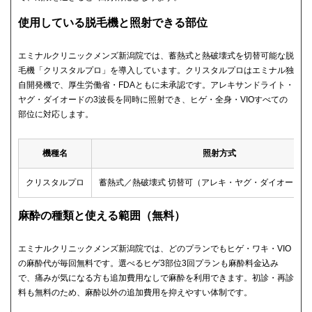
使用している脱毛機と照射できる部位
エミナルクリニックメンズ新潟院では、蓄熱式と熱破壊式を切替可能な脱
毛機「クリスタルプロ」を導入しています。クリスタルプロはエミナル独
自開発機で、厚生労働省・FDAともに未承認です。アレキサンドライト・
ヤグ・ダイオードの3波長を同時に照射でき、ヒゲ・全身・VIOすべての
部位に対応します。
機種名
照射方式
クリスタルプロ
蓄熱式／熱破壊式 切替可（アレキ・ヤグ・ダイオードの
麻酔の種類と使える範囲（無料）
エミナルクリニックメンズ新潟院では、どのプランでもヒゲ・ワキ・VIO
の麻酔代が毎回無料です。選べるヒゲ3部位3回プランも麻酔料金込み
で、痛みが気になる方も追加費用なしで麻酔を利用できます。初診・再診
料も無料のため、麻酔以外の追加費用を抑えやすい体制です。