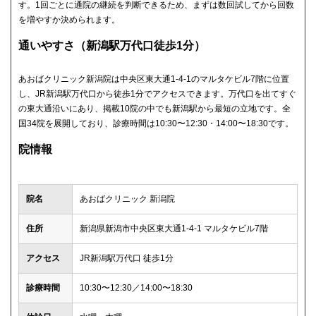
す。1回ごとに通院の継続を判断できるため、まずは数回試してから回数
を増やすか決められます。
通いやすさ（新潟駅万代口徒歩1分）
あおばクリニック新潟院は中央区東大通1-4-1のマルタケビル7階に位置
し、JR新潟駅万代口から徒歩1分でアクセスできます。万代口を出てすぐ
の東大通沿いにあり、掲載10院の中でも新潟駅から最短の立地です。全
国34院を展開しており、診療時間は10:30〜12:30・14:00〜18:30です。
院情報
院名
あおばクリニック 新潟院
住所
新潟県新潟市中央区東大通1-4-1 マルタケビル7階
アクセス
JR新潟駅万代口 徒歩1分
診療時間
10:30〜12:30／14:00〜18:30