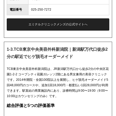
電話番号
025-250-7272
エミナルクリニックメンズの公式サイトへ
1-3.TCB東京中央美容外科新潟院｜新潟駅万代口徒歩2
分の駅近でヒゲ脱毛オーダーメイド
TCB東京中央美容外科新潟院は、JR新潟駅万代口から徒歩2分の中央区花
園1-2-2 コープシティ花園ガレッソ2階にある男女兼用の美容クリニック
です。2014年開院・全国100院以上を展開し、ヒゲ脱毛オーダーメイド5
回48,000円のコースや、追加1回18,000円・都度払い1回28,000円が利用
できます。駅直結の商業施設内にあり、診療時間は9:00〜19:00（9:00〜
10:00はカウンセリングのみ）です。
総合評価と5つの評価基準