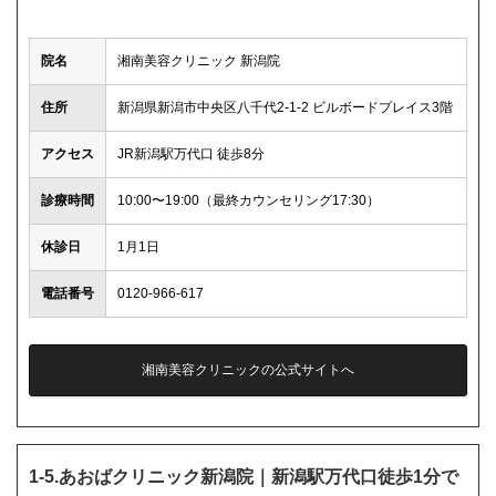
院名
湘南美容クリニック 新潟院
住所
新潟県新潟市中央区八千代2-1-2 ビルボードプレイス3階
アクセス
JR新潟駅万代口 徒歩8分
診療時間
10:00〜19:00（最終カウンセリング17:30）
休診日
1月1日
電話番号
0120-966-617
湘南美容クリニックの公式サイトへ
1-5.あおばクリニック新潟院｜新潟駅万代口徒歩1分で