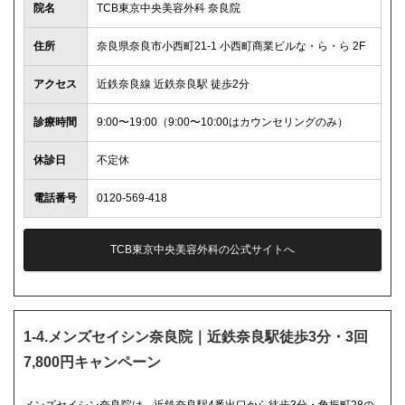
院名
TCB東京中央美容外科 奈良院
住所
奈良県奈良市小西町21-1 小西町商業ビルな・ら・ら 2F
アクセス
近鉄奈良線 近鉄奈良駅 徒歩2分
診療時間
9:00〜19:00（9:00〜10:00はカウンセリングのみ）
休診日
不定休
電話番号
0120-569-418
TCB東京中央美容外科の公式サイトへ
1-4.メンズセイシン奈良院｜近鉄奈良駅徒歩3分・3回
7,800円キャンペーン