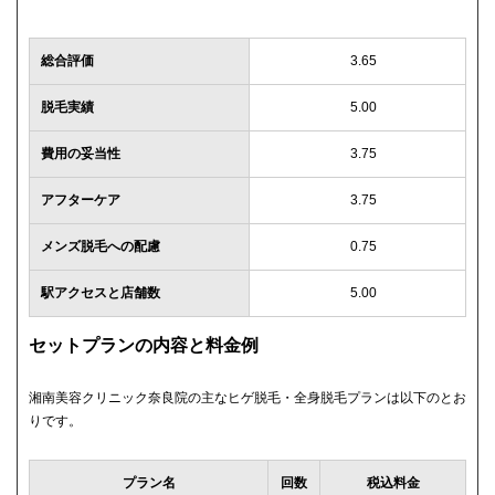
総合評価
3.65
脱毛実績
5.00
費用の妥当性
3.75
アフターケア
3.75
メンズ脱毛への配慮
0.75
駅アクセスと店舗数
5.00
セットプランの内容と料金例
湘南美容クリニック奈良院の主なヒゲ脱毛・全身脱毛プランは以下のとお
りです。
プラン名
回数
税込料金