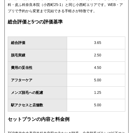
科・皮ふ科奈良本院（小西町25-1）と同じ小西町エリアです。WEB・ア
プリで予約から変更まで完結できる手軽さが特徴です。
総合評価と5つの評価基準
総合評価
3.65
脱毛実績
2.50
費用の妥当性
4.50
アフターケア
5.00
メンズ脱毛への配慮
1.25
駅アクセスと店舗数
5.00
セットプランの内容と料金例