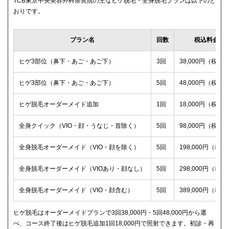
TCB東京中央美容外科奈良院の主なヒゲ脱毛・全身脱毛プランは以下のと
おりです。
プラン名
回数
税込料金
ヒゲ3部位（鼻下・あご・あご下）
3回
38,000円（税込
ヒゲ3部位（鼻下・あご・あご下）
5回
48,000円（税込
ヒゲ脱毛オーダーメイド追加
1回
18,000円（税込
全身クイック（VIO・顔・うなじ・首除く）
5回
98,000円（税込
全身脱毛オーダーメイド（VIO・顔を除く）
5回
198,000円（税込
全身脱毛オーダーメイド（VIOあり・顔なし）
5回
298,000円（税込
全身脱毛オーダーメイド（VIO・顔含む）
5回
389,000円（税込
ヒゲ脱毛はオーダーメイドプランで3回38,000円・5回48,000円から選
べ、コース終了後はヒゲ脱毛追加1回18,000円で照射できます。初診・再