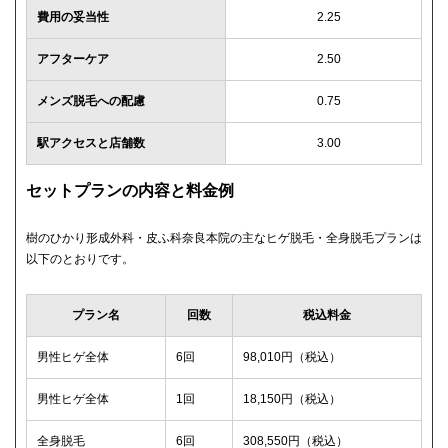
費用の妥当性
2.25
アフターケア
2.50
メンズ脱毛への配慮
0.75
駅アクセスと店舗数
3.00
セットプランの内容と料金例
樹のひかり形成外科・皮ふ科奈良本院の主なヒゲ脱毛・全身脱毛プランは
以下のとおりです。
プラン名
回数
税込料金
男性ヒゲ全体
6回
98,010円（税込）
男性ヒゲ全体
1回
18,150円（税込）
全身脱毛
6回
308,550円（税込）