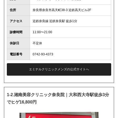
住所
奈良県奈良市高天町38-3 近鉄高天ビル2F
アクセス
近鉄奈良線 近鉄奈良駅 徒歩1分
診療時間
11:00〜21:00
休診日
不定休
電話番号
0742-93-4373
エミナルクリニックメンズの公式サイトへ
1-2.湘南美容クリニック奈良院｜大和西大寺駅徒歩3分
でヒゲ16,800円