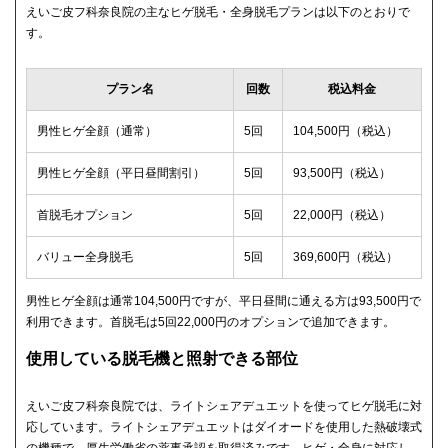
えいご皮フ科奈良院の主なヒゲ脱毛・全身脱毛プランは以下のとおりで
す。
プラン名
回数
税込料金
男性ヒゲ全顔（通常）
5回
104,500円（税込）
男性ヒゲ全顔（平日昼間割引）
5回
93,500円（税込）
首脱毛オプション
5回
22,000円（税込）
バリュー全身脱毛
5回
369,600円（税込）
男性ヒゲ全顔は通常104,500円ですが、平日昼間に通える方は93,500円で
利用できます。首脱毛は5回22,000円のオプションで追加できます。
使用している脱毛機と照射できる部位
えいご皮フ科奈良院では、ライトシェアデュエットを使ってヒゲ脱毛に対
応しています。ライトシェアデュエットはダイオードを使用した熱破壊式