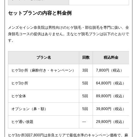
セットプランの内容と料金例
メンズセイシン奈良院は男性向けのヒゲ脱毛・部位脱毛を専門に扱い、全
身脱毛コースの提供はありません。主なヒゲ脱毛プランは以下のとおりで
す。
プラン名
回数
税込料金
ヒゲ3か所（麻酔付き・キャンペーン）
3回
7,800円（税込）
ヒゲ3か所
5回
64,800円（税込）
ヒゲ全体
5回
89,800円（税込）
オプション（鼻・額）
5回
39,800円（税込）
ヒゲ通い放題
—
29,800円（税込）
ヒゲ3か所3回7,800円は奈良エリアで最低水準のキャンペーン価格で、麻