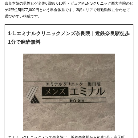
奈良本院の男性ヒゲ全体6回98,010円・ピュアMEN'Sクリニック西大寺院のヒ
ゲ4部位5回77,000円という料金体系です。3駅エリアで通勤動線に合わせて
選びやすい構成です。
1-1.エミナルクリニックメンズ奈良院｜近鉄奈良駅徒歩
1分で麻酔無料
エミナルクリニックメンズ奈良院は、近鉄奈良駅から徒歩1分・高天町