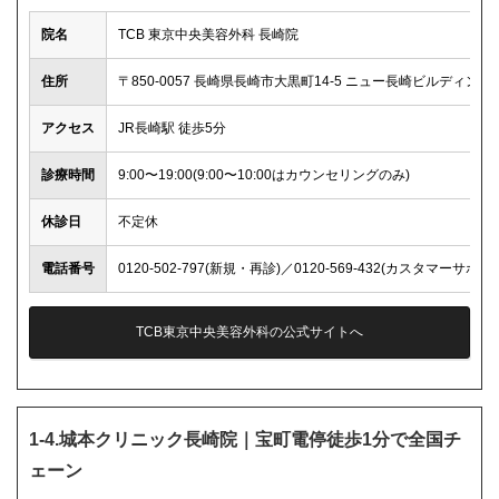
院名
TCB 東京中央美容外科 長崎院
住所
〒850-0057 長崎県長崎市大黒町14-5 ニュー長崎ビルディング
アクセス
JR長崎駅 徒歩5分
診療時間
9:00〜19:00(9:00〜10:00はカウンセリングのみ)
休診日
不定休
電話番号
0120-502-797(新規・再診)／0120-569-432(カスタマーサポー
TCB東京中央美容外科の公式サイトへ
1-4.城本クリニック長崎院｜宝町電停徒歩1分で全国チ
ェーン