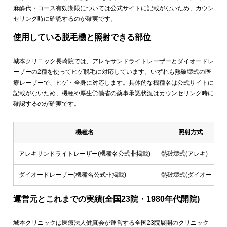
麻酔代・コース有効期限については公式サイトに記載がないため、カウン
セリング時に確認するのが確実です。
使用している脱毛機と照射できる部位
城本クリニック長崎院では、アレキサンドライトレーザーとダイオードレ
ーザーの2種を使ってヒゲ脱毛に対応しています。いずれも熱破壊式の医
療レーザーで、ヒゲ・全身に対応します。具体的な機種名は公式サイトに
記載がないため、機種や厚生労働省の薬事承認状況はカウンセリング時に
確認するのが確実です。
機種名
照射方式
アレキサンドライトレーザー(機種名公式非掲載)
熱破壊式(アレキ)
ダイオードレーザー(機種名公式非掲載)
熱破壊式(ダイオード)
運営元とこれまでの実績(全国23院・1980年代開院)
城本クリニックは医療法人健真会が運営する全国23院展開のクリニック