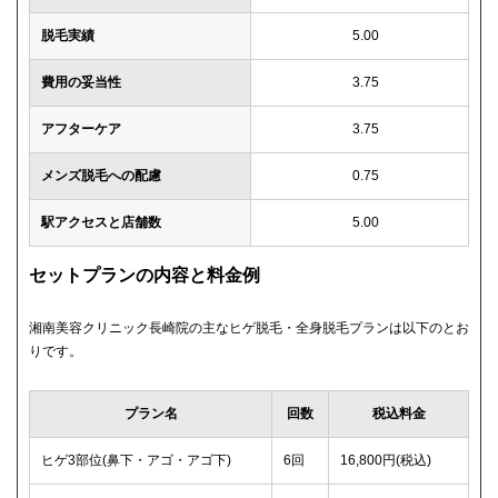
脱毛実績
5.00
費用の妥当性
3.75
アフターケア
3.75
メンズ脱毛への配慮
0.75
駅アクセスと店舗数
5.00
セットプランの内容と料金例
湘南美容クリニック長崎院の主なヒゲ脱毛・全身脱毛プランは以下のとお
りです。
プラン名
回数
税込料金
ヒゲ3部位(鼻下・アゴ・アゴ下)
6回
16,800円(税込)