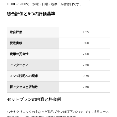
10:00〜19:00で、水曜・日曜・祝祭日が休診日です。
総合評価と5つの評価基準
総合評価
1.55
脱毛実績
0.00
費用の妥当性
2.00
アフターケア
2.50
メンズ脱毛への配慮
0.75
駅アクセスと店舗数
2.50
セットプランの内容と料金例
ハナキクリニックの主なヒゲ脱毛プランは以下のとおりです。5回コース