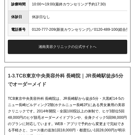
診療時間
10:00〜19:00(最終カウンセリング予約17:30)
休診日
休診日なし
電話番号
0120-777-209(新規カウンセリング)／0120-489-100(総合受付)
湘南美容クリニックの公式サイトへ
1-3.TCB東京中央美容外科 長崎院｜JR長崎駅徒歩5分
でオーダーメイド
TCB東京中央美容外科 長崎院は、JR長崎駅から徒歩5分・大黒町14-5の
ニュー長崎ビルディング2階(ホテルニュー長崎2F)にある男女兼用の美容
クリニックです。2014年開院・全国100院以上の体制で、ヒゲ3部位5回
48,000円のヒゲ脱毛オーダーメイドプランや、全身クイック5回98,000円
のプランに対応しています。WEB・アプリで予約から変更まで完結でき
る手軽さと、コース後の追加1回18,000円・都度払い1回28,000円が明示