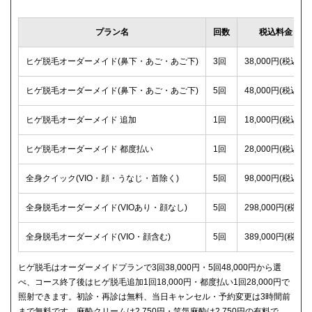
プラン名
回数
税込料金
ヒゲ脱毛オーダーメイド(鼻下・あご・あご下)
3回
38,000円(税込)
ヒゲ脱毛オーダーメイド(鼻下・あご・あご下)
5回
48,000円(税込)
ヒゲ脱毛オーダーメイド 追加
1回
18,000円(税込)
ヒゲ脱毛オーダーメイド 都度払い
1回
28,000円(税込)
全身クイック(VIO・顔・うなじ・首除く)
5回
98,000円(税込)
全身脱毛オーダーメイド(VIOあり・顔なし)
5回
298,000円(税込)
全身脱毛オーダーメイド(VIO・顔含む)
5回
389,000円(税込)
ヒゲ脱毛はオーダーメイドプランで3回38,000円・5回48,000円から選
べ、コース終了後はヒゲ脱毛追加1回18,000円・都度払い1回28,000円で
照射できます。初診・再診は無料、当日キャンセル・予約変更は3時間前
まで無料です。麻酔クリームは2,750円・笑気麻酔は2,750円の有料で