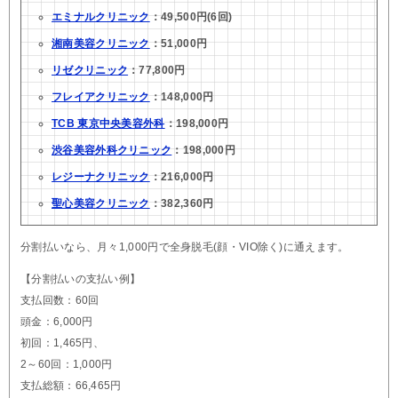
エミナルクリニック
：49,500円(6回)
湘南美容クリニック
：51,000円
リゼクリニック
：77,800円
フレイアクリニック
：148,000円
TCB 東京中央美容外科
：198,000円
渋谷美容外科クリニック
：198,000円
レジーナクリニック
：216,000円
聖心美容クリニック
：382,360円
分割払いなら、月々1,000円で全身脱毛(顔・VIO除く)に通えます。
【分割払いの支払い例】
支払回数：60回
頭金：6,000円
初回：1,465円、
2～60回：1,000円
支払総額：66,465円