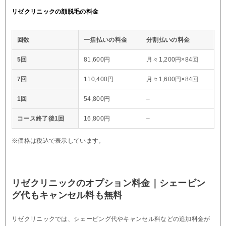
リゼクリニックの顔脱毛の料金
回数
一括払いの料金
分割払いの料金
5回
81,600円
月々1,200円×84回
7回
110,400円
月々1,600円×84回
1回
54,800円
–
コース終了後1回
16,800円
–
※価格は税込で表示しています。
リゼクリニックのオプション料金｜シェービン
グ代もキャンセル料も無料
リゼクリニックでは、シェービング代やキャンセル料などの追加料金が