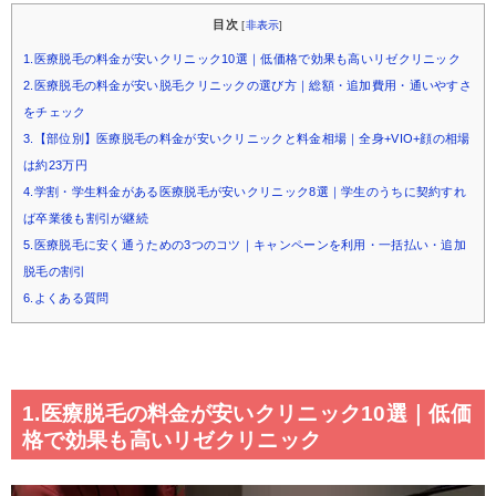
目次
[
非表示
]
1.医療脱毛の料金が安いクリニック10選｜低価格で効果も高いリゼクリニック
2.医療脱毛の料金が安い脱毛クリニックの選び方｜総額・追加費用・通いやすさ
をチェック
3.【部位別】医療脱毛の料金が安いクリニックと料金相場｜全身+VIO+顔の相場
は約23万円
4.学割・学生料金がある医療脱毛が安いクリニック8選｜学生のうちに契約すれ
ば卒業後も割引が継続
5.医療脱毛に安く通うための3つのコツ｜キャンペーンを利用・一括払い・追加
脱毛の割引
6.よくある質問
1.医療脱毛の料金が安いクリニック10選｜低価
格で効果も高いリゼクリニック