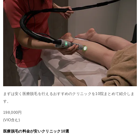
まずは安く医療脱毛を行えるおすすめのクリニックを10院まとめて紹介しま
す。
198,000円
(VIO含む)
医療脱毛の料金が安いクリニック10選