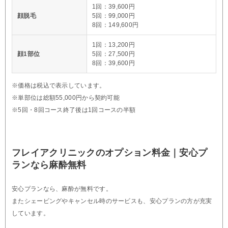
1回：39,600円
顔脱毛
5回：99,000円
8回：149,600円
1回：13,200円
顔1部位
5回：27,500円
8回：39,600円
※価格は税込で表示しています。
※単部位は総額55,000円から契約可能
※5回・8回コース終了後は1回コースの半額
フレイアクリニックのオプション料金｜安心プ
ランなら麻酔無料
安心プランなら、麻酔が無料です。
またシェービングやキャンセル時のサービスも、安心プランの方が充実
しています。