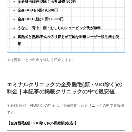
全身脱毛(顔VIO除く)が6回49,500円
全身+VIOも6回49,500円
全身+VIO+顔が6回97,900円
うなじ・背中・腰・おしりのシェービング代が無料
蓄熱式と熱破壊式の切り替えが可能な医療レーザー脱毛機を使
用
では部位ごとの料金を詳しく紹介します。
エミナルクリニックの全身脱毛(顔・VIO除く)の
料金｜本記事の掲載クリニックの中で最安値
全身脱毛(顔・VIO除く)の料金は、今回調査したクリニックの中で最安値
です。
【全身脱毛(顔・VIO除く)の5回総額(税込)】