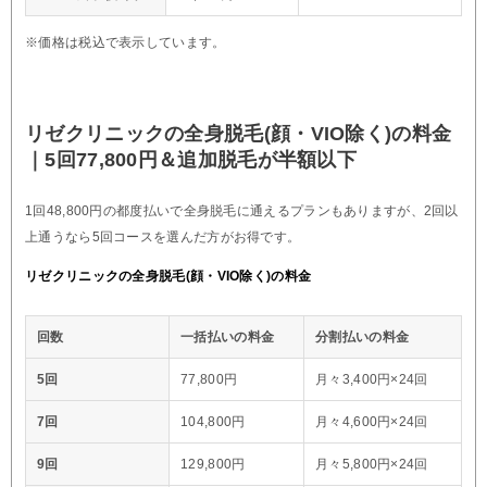
※価格は税込で表示しています。
リゼクリニックの全身脱毛(顔・VIO除く)の料金
｜5回77,800円＆追加脱毛が半額以下
1回48,800円の都度払いで全身脱毛に通えるプランもありますが、2回以
上通うなら5回コースを選んだ方がお得です。
リゼクリニックの全身脱毛(顔・VIO除く)の料金
回数
一括払いの料金
分割払いの料金
5回
77,800円
月々3,400円×24回
7回
104,800円
月々4,600円×24回
9回
129,800円
月々5,800円×24回