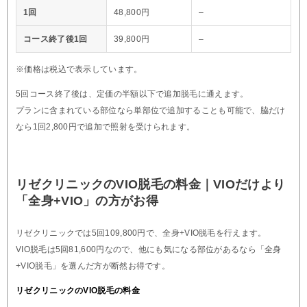
1回
48,800円
–
コース終了後1回
39,800円
–
※価格は税込で表示しています。
5回コース終了後は、定価の半額以下で追加脱毛に通えます。
プランに含まれている部位なら単部位で追加することも可能で、脇だけ
なら1回2,800円で追加で照射を受けられます。
リゼクリニックのVIO脱毛の料金｜VIOだけより
「全身+VIO」の方がお得
リゼクリニックでは5回109,800円で、全身+VIO脱毛を行えます。
VIO脱毛は5回81,600円なので、他にも気になる部位があるなら「全身
+VIO脱毛」を選んだ方が断然お得です。
リゼクリニックのVIO脱毛の料金