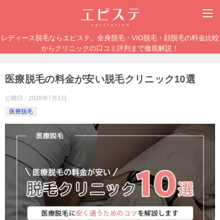
レディース脱毛ならエピステ。全身脱毛・VIO脱毛・顔脱毛の料金比較
からクリニックの口コミ評判まで徹底解説！
医療脱毛の料金が安い脱毛クリニック10選
公開日：
2026年7月1日
医療脱毛