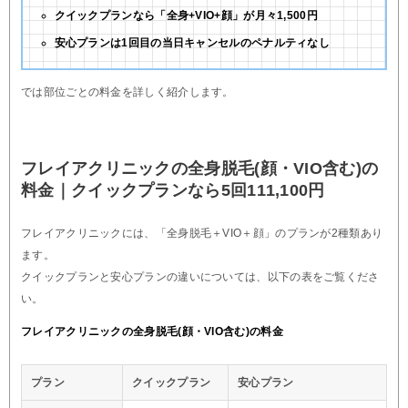
クイックプランなら「全身+VIO+顔」が月々1,500円
安心プランは1回目の当日キャンセルのペナルティなし
では部位ごとの料金を詳しく紹介します。
フレイアクリニックの全身脱毛(顔・VIO含む)の
料金｜クイックプランなら5回111,100円
フレイアクリニックには、「全身脱毛＋VIO＋顔」のプランが2種類あり
ます。
クイックプランと安心プランの違いについては、以下の表をご覧くださ
い。
フレイアクリニックの全身脱毛(顔・VIO含む)の料金
プラン
クイックプラン
安心プラン