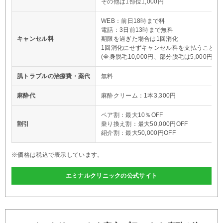
その他は1部位1,000円
WEB：前日18時まで料
電話：3日前13時まで無料
キャンセル料
期限を過ぎた場合は1回消化
1回消化にせずキャンセル料を支払うことも
(全身脱毛10,000円、部分脱毛は5,000円)
肌トラブルの治療費・薬代
無料
麻酔代
麻酔クリーム：1本3,300円
ペア割：最大10％OFF
割引
乗り換え割：最大50,000円OFF
紹介割：最大50,000円OFF
※価格は税込で表示しています。
エミナルクリニックの公式サイト