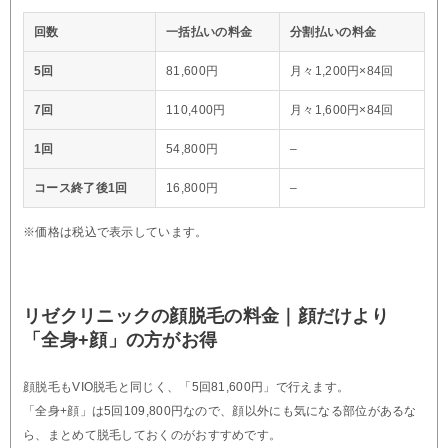
回数
一括払いの料金
分割払いの料金
5回
81,600円
月々1,200円×84回
7回
110,400円
月々1,600円×84回
1回
54,800円
–
コース終了後1回
16,800円
–
※価格は税込で表示しています。
リゼクリニックの顔脱毛の料金｜顔だけより
「全身+顔」の方がお得
顔脱毛もVIO脱毛と同じく、「5回81,600円」で行えます。
「全身+顔」は5回109,800円なので、顔以外にも気になる部位があるな
ら、まとめて脱毛しておくのがおすすめです。