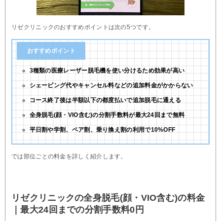
リゼクリニックのおすすめポイントは次の5つです。
おすすめポイント
3種類の医療レーザー脱毛機を使い分けるため効果が高い
シェービング代やキャンセル料などの追加料金がかからない
コース終了後は半額以下の都度払いで追加脱毛に通える
全身脱毛(顔・VIO含む)の分割手数料が最大24回まで無料
平日割や学割、ペア割、乗り換え割の利用で10%OFF
では部位ごとの料金を詳しく紹介します。
リゼクリニックの全身脱毛(顔・VIO含む)の料金
｜最大24回までの分割手数料0円