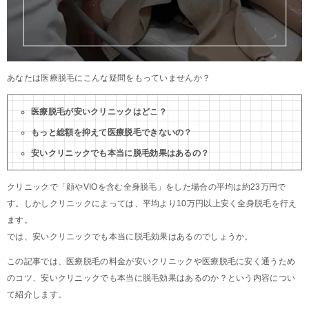
あなたは医療脱毛にこんな疑問をもっていませんか？
医療脱毛が安いクリニックはどこ？
もっと総額を抑えて医療脱毛できないの？
安いクリニックでも本当に脱毛効果はあるの？
クリニックで「顔やVIOを含む全身脱毛」をした場合の平均は約23万円で
す。しかしクリニックによっては、平均より10万円以上安く全身脱毛を行え
ます。
では、安いクリニックでも本当に脱毛効果はあるのでしょうか。
この記事では、医療脱毛の料金が安いクリニックや医療脱毛に安く通うため
のコツ、安いクリニックでも本当に脱毛効果はあるのか？という内容につい
て紹介します。