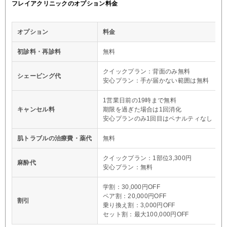
フレイアクリニックのオプション料金
オプション
料金
初診料・再診料
無料
クイックプラン：背面のみ無料
シェービング代
安心プラン：手が届かない範囲は無料
1営業日前の19時まで無料
キャンセル料
期限を過ぎた場合は1回消化
安心プランのみ1回目はペナルティなし
肌トラブルの治療費・薬代
無料
クイックプラン：1部位3,300円
麻酔代
安心プラン：無料
学割：30,000円OFF
ペア割：20,000円OFF
割引
乗り換え割：3,000円OFF
セット割：最大100,000円OFF