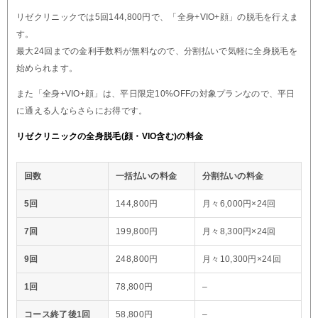
リゼクリニックでは5回144,800円で、「全身+VIO+顔」の脱毛を行えま
す。
最大24回までの金利手数料が無料なので、分割払いで気軽に全身脱毛を
始められます。
また「全身+VIO+顔」は、平日限定10%OFFの対象プランなので、平日
に通える人ならさらにお得です。
リゼクリニックの全身脱毛(顔・VIO含む)の料金
回数
一括払いの料金
分割払いの料金
5回
144,800円
月々6,000円×24回
7回
199,800円
月々8,300円×24回
9回
248,800円
月々10,300円×24回
1回
78,800円
–
コース終了後1回
58,800円
–