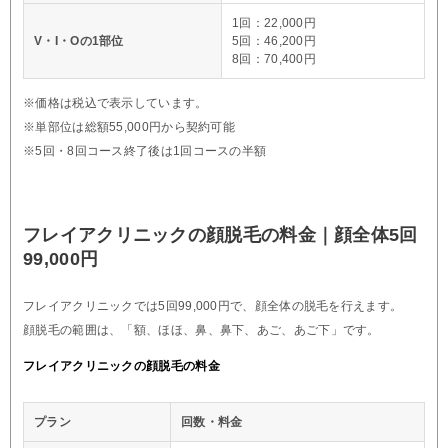
1回：22,000円
V・I・Oの1部位
5回：46,200円
8回：70,400円
※価格は税込で表示しています。
※単部位は総額55,000円から契約可能
※5回・8回コース終了後は1回コースの半額
フレイアクリニックの顔脱毛の料金｜顔全体5回
99,000円
フレイアクリニックでは5回99,000円で、顔全体の脱毛を行えます。
顔脱毛の範囲は、「額、ほほ、鼻、鼻下、あご、あご下」です。
フレイアクリニックの顔脱毛の料金
プラン
回数・料金