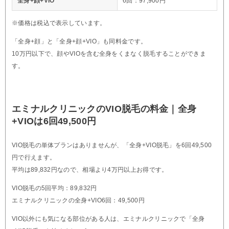
全身+顔+VIO
6回：97,900円
※価格は税込で表示しています。
「全身+顔」と「全身+顔+VIO」も同料金です。
10万円以下で、顔やVIOを含む全身をくまなく脱毛することができま
す。
エミナルクリニックのVIO脱毛の料金｜全身
+VIOは6回49,500円
VIO脱毛の単体プランはありませんが、「全身+VIO脱毛」を6回49,500
円で行えます。
平均は89,832円なので、相場より4万円以上お得です。
VIO脱毛の5回平均：89,832円
エミナルクリニックの全身+VIO6回：49,500円
VIO以外にも気になる部位がある人は、エミナルクリニックで「全身