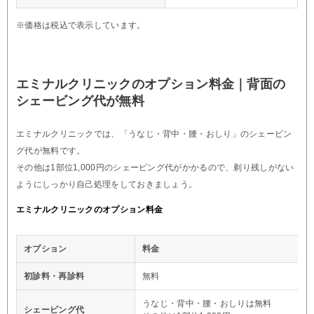
※価格は税込で表示しています。
エミナルクリニックのオプション料金｜背面の
シェービング代が無料
エミナルクリニックでは、「うなじ・背中・腰・おしり」のシェービン
グ代が無料です。
その他は1部位1,000円のシェービング代がかかるので、剃り残しがない
ようにしっかり自己処理をしておきましょう。
エミナルクリニックのオプション料金
オプション
料金
初診料・再診料
無料
うなじ・背中・腰・おしりは無料
シェービング代