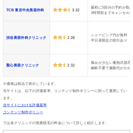
最初に5回分の予約が取
TCB 東京中央美容外科
3.32
3時間前までキャンセル
シェービング代が無料
渋谷美容外科クリニック
2.26
平日昼限定の割引あり
痛みが少ない蓄熱式脱毛
聖心美容クリニック
2.32
麻酔不要で麻酔代がかか
※価格は税込で表示しています。
当サイトは、以下の評価基準、コンテンツ制作ポリシーに則って運用してい
ます。
当サイトにおける評価基準
コンテンツ制作ポリシー
では各クリニックの医療脱毛の料金について詳しく紹介します。