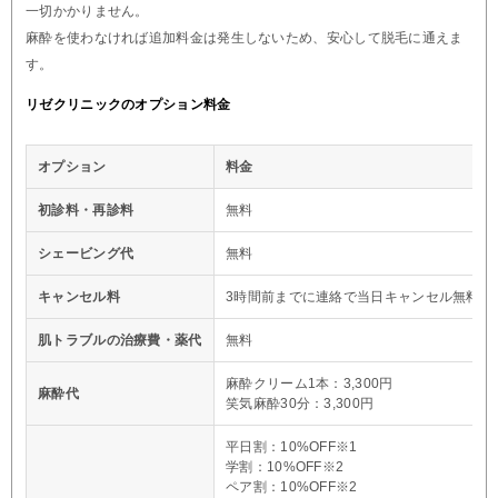
一切かかりません。
麻酔を使わなければ追加料金は発生しないため、安心して脱毛に通えま
す。
リゼクリニックのオプション料金
オプション
料金
初診料・再診料
無料
シェービング代
無料
キャンセル料
3時間前までに連絡で当日キャンセル無料※
肌トラブルの治療費・薬代
無料
麻酔クリーム1本：3,300円
麻酔代
笑気麻酔30分：3,300円
平日割：10%OFF※1
学割：10%OFF※2
ペア割：10%OFF※2