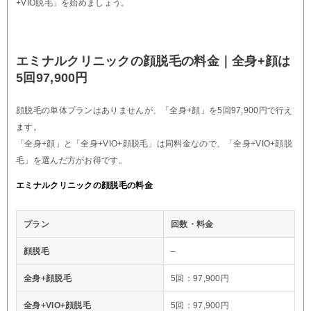
+VIO脱毛」を始めましょう。
エミナルクリニックの顔脱毛の料金｜全身+顔は
5回97,900円
顔脱毛の単体プランはありませんが、「全身+顔」を5回97,900円で行え
ます。
「全身+顔」と「全身+VIO+顔脱毛」は同料金なので、「全身+VIO+顔脱
毛」を選んだ方がお得です。
エミナルクリニックの顔脱毛の料金
プラン
回数・料金
顔脱毛
–
全身+顔脱毛
5回：97,900円
全身+VIO+顔脱毛
5回：97,900円