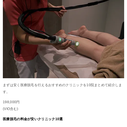
まずは安く医療脱毛を行えるおすすめのクリニックを10院まとめて紹介しま
す。
198,000円
(VIO含む)
医療脱毛の料金が安いクリニック10選