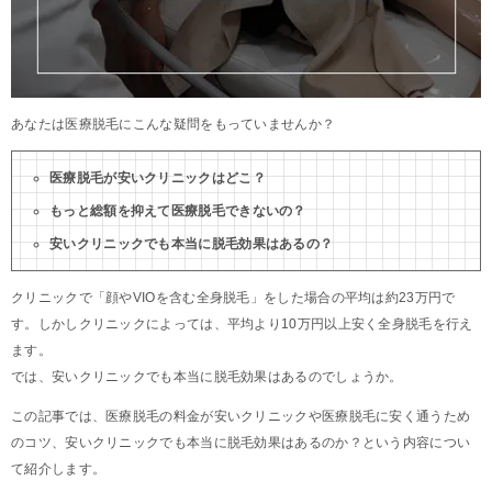
あなたは医療脱毛にこんな疑問をもっていませんか？
医療脱毛が安いクリニックはどこ？
もっと総額を抑えて医療脱毛できないの？
安いクリニックでも本当に脱毛効果はあるの？
クリニックで「顔やVIOを含む全身脱毛」をした場合の平均は約23万円で
す。しかしクリニックによっては、平均より10万円以上安く全身脱毛を行え
ます。
では、安いクリニックでも本当に脱毛効果はあるのでしょうか。
この記事では、医療脱毛の料金が安いクリニックや医療脱毛に安く通うため
のコツ、安いクリニックでも本当に脱毛効果はあるのか？という内容につい
て紹介します。