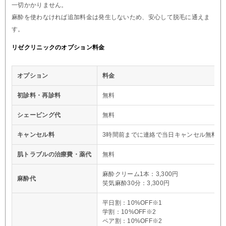
一切かかりません。
麻酔を使わなければ追加料金は発生しないため、安心して脱毛に通えま
す。
リゼクリニックのオプション料金
オプション
料金
初診料・再診料
無料
シェービング代
無料
キャンセル料
3時間前までに連絡で当日キャンセル無料※
肌トラブルの治療費・薬代
無料
麻酔クリーム1本：3,300円
麻酔代
笑気麻酔30分：3,300円
平日割：10%OFF※1
学割：10%OFF※2
ペア割：10%OFF※2