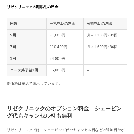
リゼクリニックの顔脱毛の料金
回数
一括払いの料金
分割払いの料金
5回
81,600円
月々1,200円×84回
7回
110,400円
月々1,600円×84回
1回
54,800円
–
コース終了後1回
16,800円
–
※価格は税込で表示しています。
リゼクリニックのオプション料金｜シェービン
グ代もキャンセル料も無料
リゼクリニックでは、シェービング代やキャンセル料などの追加料金が