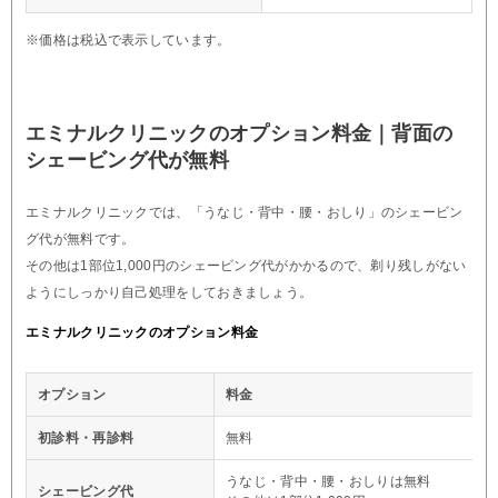
※価格は税込で表示しています。
エミナルクリニックのオプション料金｜背面の
シェービング代が無料
エミナルクリニックでは、「うなじ・背中・腰・おしり」のシェービン
グ代が無料です。
その他は1部位1,000円のシェービング代がかかるので、剃り残しがない
ようにしっかり自己処理をしておきましょう。
エミナルクリニックのオプション料金
オプション
料金
初診料・再診料
無料
うなじ・背中・腰・おしりは無料
シェービング代