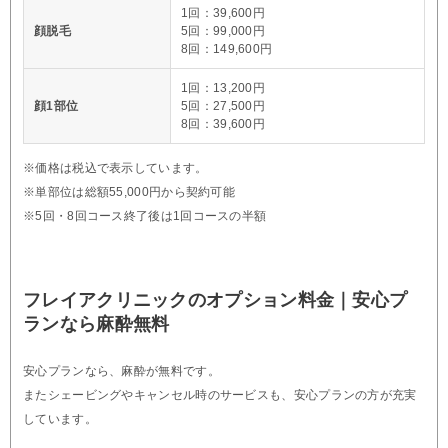
1回：39,600円
顔脱毛
5回：99,000円
8回：149,600円
1回：13,200円
顔1部位
5回：27,500円
8回：39,600円
※価格は税込で表示しています。
※単部位は総額55,000円から契約可能
※5回・8回コース終了後は1回コースの半額
フレイアクリニックのオプション料金｜安心プ
ランなら麻酔無料
安心プランなら、麻酔が無料です。
またシェービングやキャンセル時のサービスも、安心プランの方が充実
しています。