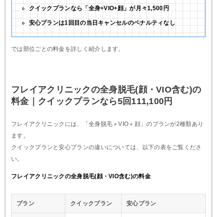
クイックプランなら「全身+VIO+顔」が月々1,500円
安心プランは1回目の当日キャンセルのペナルティなし
では部位ごとの料金を詳しく紹介します。
フレイアクリニックの全身脱毛(顔・VIO含む)の
料金｜クイックプランなら5回111,100円
フレイアクリニックには、「全身脱毛＋VIO＋顔」のプランが2種類あり
ます。
クイックプランと安心プランの違いについては、以下の表をご覧くださ
い。
フレイアクリニックの全身脱毛(顔・VIO含む)の料金
プラン
クイックプラン
安心プラン