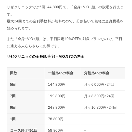
リゼクリニックでは5回144,800円で、「全身+VIO+顔」の脱毛を行えま
す。
最大24回までの金利手数料が無料なので、分割払いで気軽に全身脱毛を
始められます。
また「全身+VIO+顔」は、平日限定10%OFFの対象プランなので、平日
に通える人ならさらにお得です。
リゼクリニックの全身脱毛(顔・VIO含む)の料金
回数
一括払いの料金
分割払いの料金
5回
144,800円
月々6,000円×24回
7回
199,800円
月々8,300円×24回
9回
248,800円
月々10,300円×24回
1回
78,800円
–
コース終了後1回
58,800円
–