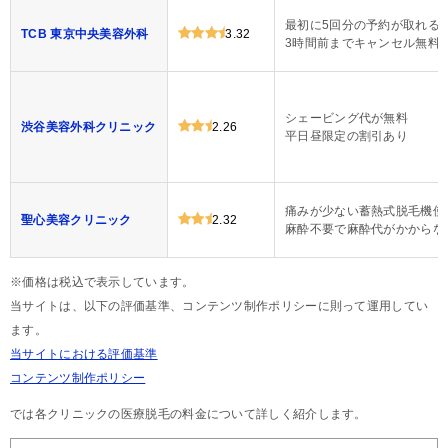
最初に5回分の予約が取れる
TCB 東京中央美容外科
3.32
3時間前までキャンセル無料
シェービング代が無料
渋谷美容外科クリニック
2.26
平日昼限定の割引あり
痛みが少ない蓄熱式脱毛機使
聖心美容クリニック
2.32
麻酔不要で麻酔代がかからな
※価格は税込で表示しています。
当サイトは、以下の評価基準、コンテンツ制作ポリシーに則って運用してい
ます。
当サイトにおける評価基準
コンテンツ制作ポリシー
では各クリニックの医療脱毛の料金について詳しく紹介します。