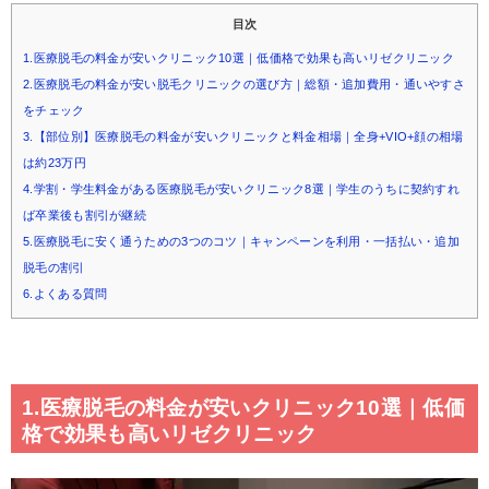
目次
1.医療脱毛の料金が安いクリニック10選｜低価格で効果も高いリゼクリニック
2.医療脱毛の料金が安い脱毛クリニックの選び方｜総額・追加費用・通いやすさ
をチェック
3.【部位別】医療脱毛の料金が安いクリニックと料金相場｜全身+VIO+顔の相場
は約23万円
4.学割・学生料金がある医療脱毛が安いクリニック8選｜学生のうちに契約すれ
ば卒業後も割引が継続
5.医療脱毛に安く通うための3つのコツ｜キャンペーンを利用・一括払い・追加
脱毛の割引
6.よくある質問
1.医療脱毛の料金が安いクリニック10選｜低価
格で効果も高いリゼクリニック