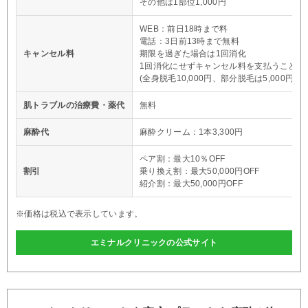
その他は1部位1,000円
WEB：前日18時まで料
電話：3日前13時まで無料
キャンセル料
期限を過ぎた場合は1回消化
1回消化にせずキャンセル料を支払うことも
(全身脱毛10,000円、部分脱毛は5,000円)
肌トラブルの治療費・薬代
無料
麻酔代
麻酔クリーム：1本3,300円
ペア割：最大10％OFF
割引
乗り換え割：最大50,000円OFF
紹介割：最大50,000円OFF
※価格は税込で表示しています。
エミナルクリニックの公式サイト