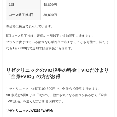
1回
48,800円
–
コース終了後1回
39,800円
–
※価格は税込で表示しています。
5回コース終了後は、定価の半額以下で追加脱毛に通えます。
プランに含まれている部位なら単部位で追加することも可能で、脇だけ
なら1回2,800円で追加で照射を受けられます。
リゼクリニックのVIO脱毛の料金｜VIOだけより
「全身+VIO」の方がお得
リゼクリニックでは5回109,800円で、全身+VIO脱毛を行えます。
VIO脱毛は5回81,600円なので、他にも気になる部位があるなら「全身
+VIO脱毛」を選んだ方が断然お得です。
リゼクリニックのVIO脱毛の料金