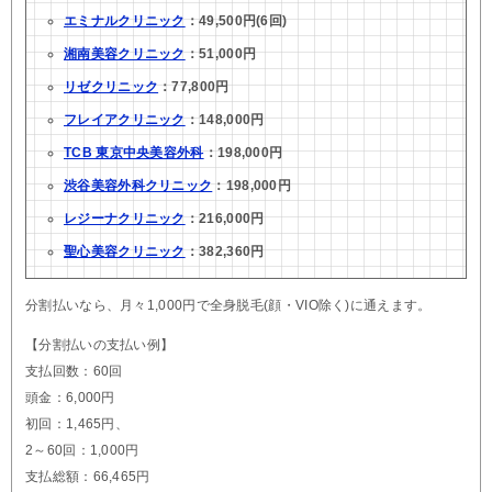
エミナルクリニック
：49,500円(6回)
湘南美容クリニック
：51,000円
リゼクリニック
：77,800円
フレイアクリニック
：148,000円
TCB 東京中央美容外科
：198,000円
渋谷美容外科クリニック
：198,000円
レジーナクリニック
：216,000円
聖心美容クリニック
：382,360円
分割払いなら、月々1,000円で全身脱毛(顔・VIO除く)に通えます。
【分割払いの支払い例】
支払回数：60回
頭金：6,000円
初回：1,465円、
2～60回：1,000円
支払総額：66,465円