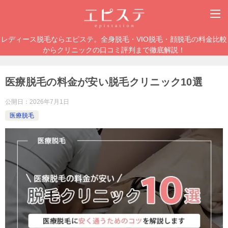
レディース脱毛ならエピステ。全身脱毛・VIO脱毛・顔脱毛の料金比較
からクリニックの口コミ評判まで徹底解説！
医療脱毛の料金が安い脱毛クリニック10選
公開日：
2026年7月1日
医療脱毛