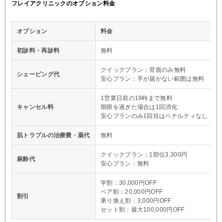
フレイアクリニックのオプション料金
オプション
料金
初診料・再診料
無料
クイックプラン：背面のみ無料
シェービング代
安心プラン：手が届かない範囲は無料
1営業日前の19時まで無料
キャンセル料
期限を過ぎた場合は1回消化
安心プランのみ1回目はペナルティなし
肌トラブルの治療費・薬代
無料
クイックプラン：1部位3,300円
麻酔代
安心プラン：無料
学割：30,000円OFF
ペア割：20,000円OFF
割引
乗り換え割：3,000円OFF
セット割：最大100,000円OFF