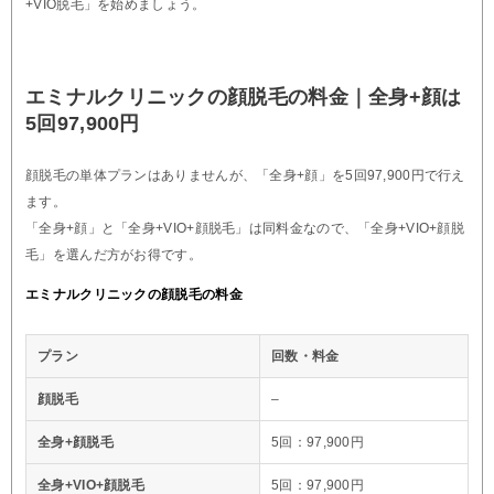
+VIO脱毛」を始めましょう。
エミナルクリニックの顔脱毛の料金｜全身+顔は
5回97,900円
顔脱毛の単体プランはありませんが、「全身+顔」を5回97,900円で行え
ます。
「全身+顔」と「全身+VIO+顔脱毛」は同料金なので、「全身+VIO+顔脱
毛」を選んだ方がお得です。
エミナルクリニックの顔脱毛の料金
プラン
回数・料金
顔脱毛
–
全身+顔脱毛
5回：97,900円
全身+VIO+顔脱毛
5回：97,900円