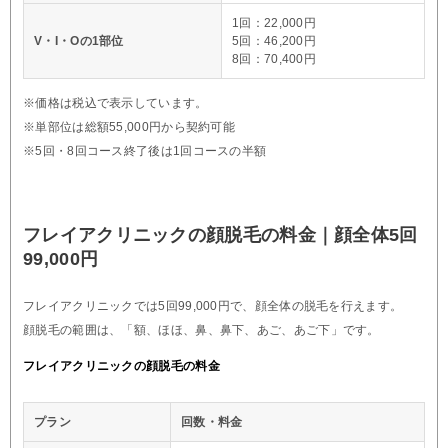
1回：22,000円
V・I・Oの1部位
5回：46,200円
8回：70,400円
※価格は税込で表示しています。
※単部位は総額55,000円から契約可能
※5回・8回コース終了後は1回コースの半額
フレイアクリニックの顔脱毛の料金｜顔全体5回
99,000円
フレイアクリニックでは5回99,000円で、顔全体の脱毛を行えます。
顔脱毛の範囲は、「額、ほほ、鼻、鼻下、あご、あご下」です。
フレイアクリニックの顔脱毛の料金
プラン
回数・料金