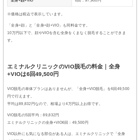
全身+顔+VIO
6回：97,900円
※価格は税込で表示しています。
「全身+顔」と「全身+顔+VIO」も同料金です。
10万円以下で、顔やVIOを含む全身をくまなく脱毛することができま
す。
エミナルクリニックのVIO脱毛の料金｜全身
+VIOは6回49,500円
VIO脱毛の単体プランはありませんが、「全身+VIO脱毛」を6回49,500
円で行えます。
平均は89,832円なので、相場より4万円以上お得です。
VIO脱毛の5回平均：89,832円
エミナルクリニックの全身+VIO6回：49,500円
VIO以外にも気になる部位がある人は、エミナルクリニックで「全身