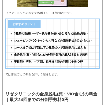
リゼクリニックのおすすめポイントは次の5つです。
おすすめポイント
3種類の医療レーザー脱毛機を使い分けるため効果が高い
シェービング代やキャンセル料などの追加料金がかからない
コース終了後は半額以下の都度払いで追加脱毛に通える
全身脱毛(顔・VIO含む)の分割手数料が最大24回まで無料
平日割や学割、ペア割、乗り換え割の利用で10%OFF
では部位ごとの料金を詳しく紹介します。
リゼクリニックの全身脱毛(顔・VIO含む)の料金
｜最大24回までの分割手数料0円