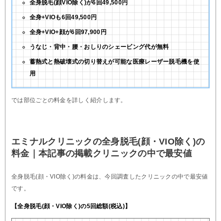
全身脱毛(顔VIO除く)が6回49,500円
全身+VIOも6回49,500円
全身+VIO+顔が6回97,900円
うなじ・背中・腰・おしりのシェービング代が無料
蓄熱式と熱破壊式の切り替えが可能な医療レーザー脱毛機を使
用
では部位ごとの料金を詳しく紹介します。
エミナルクリニックの全身脱毛(顔・VIO除く)の
料金｜本記事の掲載クリニックの中で最安値
全身脱毛(顔・VIO除く)の料金は、今回調査したクリニックの中で最安値
です。
【全身脱毛(顔・VIO除く)の5回総額(税込)】