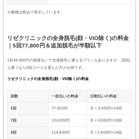
※価格は税込で表示しています。
リゼクリニックの全身脱毛(顔・VIO除く)の料金
｜5回77,800円＆追加脱毛が半額以下
1回48,800円の都度払いで全身脱毛に通えるプランもありますが、2回以
上通うなら5回コースを選んだ方がお得です。
リゼクリニックの全身脱毛(顔・VIO除く)の料金
回数
一括払いの料金
分割払いの料金
5回
77,800円
月々3,400円×24回
7回
104,800円
月々4,600円×24回
9回
129,800円
月々5,800円×24回