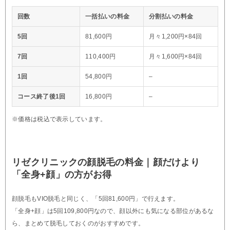
回数
一括払いの料金
分割払いの料金
5回
81,600円
月々1,200円×84回
7回
110,400円
月々1,600円×84回
1回
54,800円
–
コース終了後1回
16,800円
–
※価格は税込で表示しています。
リゼクリニックの顔脱毛の料金｜顔だけより
「全身+顔」の方がお得
顔脱毛もVIO脱毛と同じく、「5回81,600円」で行えます。
「全身+顔」は5回109,800円なので、顔以外にも気になる部位があるな
ら、まとめて脱毛しておくのがおすすめです。