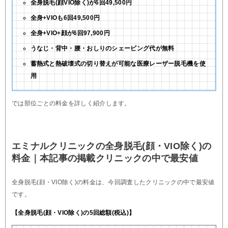
全身脱毛(顔VIO除く)が6回49,500円
全身+VIOも6回49,500円
全身+VIO+顔が6回97,900円
うなじ・背中・腰・おしりのシェービング代が無料
蓄熱式と熱破壊式の切り替えが可能な医療レーザー脱毛機を使
用
では部位ごとの料金を詳しく紹介します。
エミナルクリニックの全身脱毛(顔・VIO除く)の
料金｜本記事の掲載クリニックの中で最安値
全身脱毛(顔・VIO除く)の料金は、今回調査したクリニックの中で最安値
です。
【全身脱毛(顔・VIO除く)の5回総額(税込)】