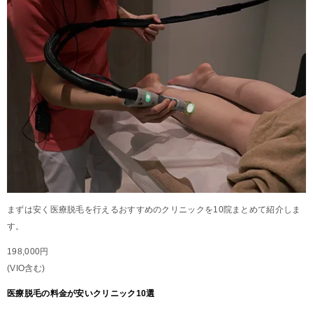
まずは安く医療脱毛を行えるおすすめのクリニックを10院まとめて紹介しま
す。
198,000円
(VIO含む)
医療脱毛の料金が安いクリニック10選