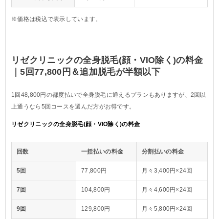
※価格は税込で表示しています。
リゼクリニックの全身脱毛(顔・VIO除く)の料金
｜5回77,800円＆追加脱毛が半額以下
1回48,800円の都度払いで全身脱毛に通えるプランもありますが、2回以
上通うなら5回コースを選んだ方がお得です。
リゼクリニックの全身脱毛(顔・VIO除く)の料金
回数
一括払いの料金
分割払いの料金
5回
77,800円
月々3,400円×24回
7回
104,800円
月々4,600円×24回
9回
129,800円
月々5,800円×24回