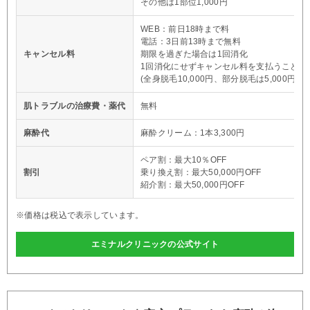
その他は1部位1,000円
WEB：前日18時まで料
電話：3日前13時まで無料
キャンセル料
期限を過ぎた場合は1回消化
1回消化にせずキャンセル料を支払うことも
(全身脱毛10,000円、部分脱毛は5,000円)
肌トラブルの治療費・薬代
無料
麻酔代
麻酔クリーム：1本3,300円
ペア割：最大10％OFF
割引
乗り換え割：最大50,000円OFF
紹介割：最大50,000円OFF
※価格は税込で表示しています。
エミナルクリニックの公式サイト