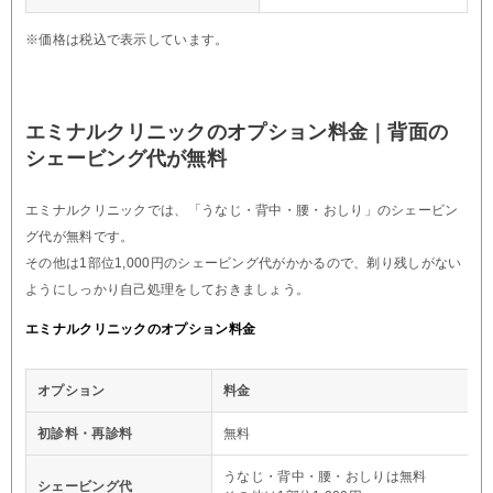
※価格は税込で表示しています。
エミナルクリニックのオプション料金｜背面の
シェービング代が無料
エミナルクリニックでは、「うなじ・背中・腰・おしり」のシェービン
グ代が無料です。
その他は1部位1,000円のシェービング代がかかるので、剃り残しがない
ようにしっかり自己処理をしておきましょう。
エミナルクリニックのオプション料金
オプション
料金
初診料・再診料
無料
うなじ・背中・腰・おしりは無料
シェービング代