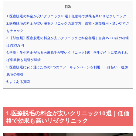
目次
1.医療脱毛の料金が安いクリニック10選｜低価格で効果も高いリゼクリニック
2.医療脱毛の料金が安い脱毛クリニックの選び方｜総額・追加費用・通いやすさ
をチェック
3.【部位別】医療脱毛の料金が安いクリニックと料金相場｜全身+VIO+顔の相場
は約23万円
4.学割・学生料金がある医療脱毛が安いクリニック8選｜学生のうちに契約すれ
ば卒業後も割引が継続
5.医療脱毛に安く通うための3つのコツ｜キャンペーンを利用・一括払い・追加
脱毛の割引
6.よくある質問
1.医療脱毛の料金が安いクリニック10選｜低価
格で効果も高いリゼクリニック