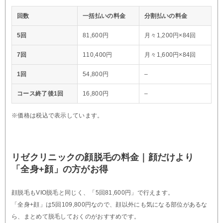
回数
一括払いの料金
分割払いの料金
5回
81,600円
月々1,200円×84回
7回
110,400円
月々1,600円×84回
1回
54,800円
–
コース終了後1回
16,800円
–
※価格は税込で表示しています。
リゼクリニックの顔脱毛の料金｜顔だけより
「全身+顔」の方がお得
顔脱毛もVIO脱毛と同じく、「5回81,600円」で行えます。
「全身+顔」は5回109,800円なので、顔以外にも気になる部位があるな
ら、まとめて脱毛しておくのがおすすめです。