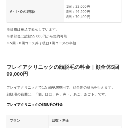
1回：22,000円
V・I・Oの1部位
5回：46,200円
8回：70,400円
※価格は税込で表示しています。
※単部位は総額55,000円から契約可能
※5回・8回コース終了後は1回コースの半額
フレイアクリニックの顔脱毛の料金｜顔全体5回
99,000円
フレイアクリニックでは5回99,000円で、顔全体の脱毛を行えます。
顔脱毛の範囲は、「額、ほほ、鼻、鼻下、あご、あご下」です。
フレイアクリニックの顔脱毛の料金
プラン
回数・料金