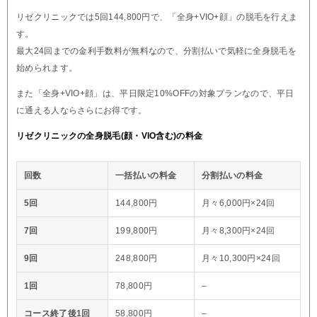
リゼクリニックでは5回144,800円で、「全身+VIO+顔」の脱毛を行えま
す。
最大24回までの金利手数料が無料なので、分割払いで気軽に全身脱毛を
始められます。
また「全身+VIO+顔」は、平日限定10%OFFの対象プランなので、平日
に通える人ならさらにお得です。
リゼクリニックの全身脱毛(顔・VIO含む)の料金
回数
一括払いの料金
分割払いの料金
5回
144,800円
月々6,000円×24回
7回
199,800円
月々8,300円×24回
9回
248,800円
月々10,300円×24回
1回
78,800円
–
コース終了後1回
58,800円
–