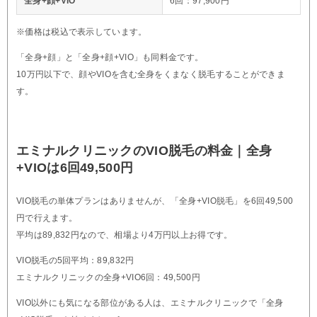
全身+顔+VIO
6回：97,900円
※価格は税込で表示しています。
「全身+顔」と「全身+顔+VIO」も同料金です。
10万円以下で、顔やVIOを含む全身をくまなく脱毛することができま
す。
エミナルクリニックのVIO脱毛の料金｜全身
+VIOは6回49,500円
VIO脱毛の単体プランはありませんが、「全身+VIO脱毛」を6回49,500
円で行えます。
平均は89,832円なので、相場より4万円以上お得です。
VIO脱毛の5回平均：89,832円
エミナルクリニックの全身+VIO6回：49,500円
VIO以外にも気になる部位がある人は、エミナルクリニックで「全身