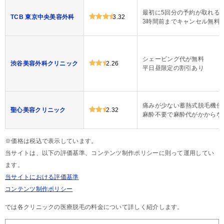
最初に5回分の予約が取れる
TCB 東京中央美容外科
3.32
3時間前までキャンセル無料
シェービング代が無料
渋谷美容外科クリニック
2.26
平日昼限定の割引あり
痛みが少ない蓄熱式脱毛機使
聖心美容クリニック
2.32
麻酔不要で麻酔代がかからな
※価格は税込で表示しています。
当サイトは、以下の評価基準、コンテンツ制作ポリシーに則って運用してい
ます。
当サイトにおける評価基準
コンテンツ制作ポリシー
では各クリニックの医療脱毛の料金について詳しく紹介します。