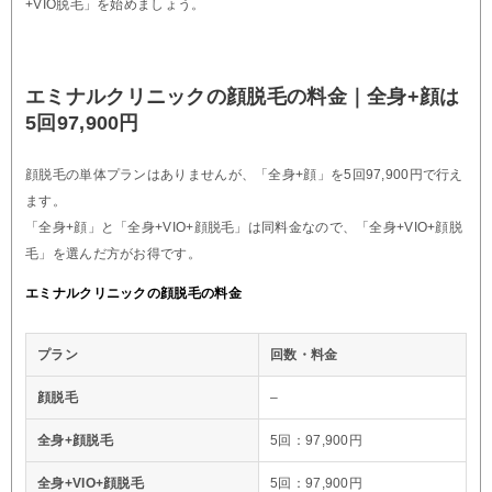
+VIO脱毛」を始めましょう。
エミナルクリニックの顔脱毛の料金｜全身+顔は
5回97,900円
顔脱毛の単体プランはありませんが、「全身+顔」を5回97,900円で行え
ます。
「全身+顔」と「全身+VIO+顔脱毛」は同料金なので、「全身+VIO+顔脱
毛」を選んだ方がお得です。
エミナルクリニックの顔脱毛の料金
プラン
回数・料金
顔脱毛
–
全身+顔脱毛
5回：97,900円
全身+VIO+顔脱毛
5回：97,900円