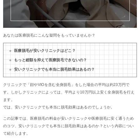
あなたは医療脱毛にこんな疑問をもっていませんか？
医療脱毛が安いクリニックはどこ？
もっと総額を抑えて医療脱毛できないの？
安いクリニックでも本当に脱毛効果はあるの？
クリニックで「顔やVIOを含む全身脱毛」をした場合の平均は約23万円で
す。しかしクリニックによっては、平均より10万円以上安く全身脱毛を行え
ます。
では、安いクリニックでも本当に脱毛効果はあるのでしょうか。
この記事では、医療脱毛の料金が安いクリニックや医療脱毛に安く通うため
のコツ、安いクリニックでも本当に脱毛効果はあるのか？という内容につい
て紹介します。