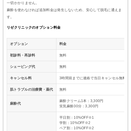
一切かかりません。
麻酔を使わなければ追加料金は発生しないため、安心して脱毛に通えま
す。
リゼクリニックのオプション料金
オプション
料金
初診料・再診料
無料
シェービング代
無料
キャンセル料
3時間前までに連絡で当日キャンセル無料※
肌トラブルの治療費・薬代
無料
麻酔クリーム1本：3,300円
麻酔代
笑気麻酔30分：3,300円
平日割：10%OFF※1
学割：10%OFF※2
ペア割：10%OFF※2