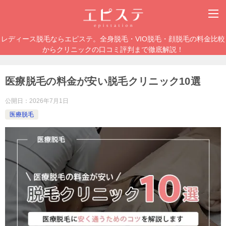
レディース脱毛ならエピステ。全身脱毛・VIO脱毛・顔脱毛の料金比較
からクリニックの口コミ評判まで徹底解説！
医療脱毛の料金が安い脱毛クリニック10選
公開日：
2026年7月1日
医療脱毛