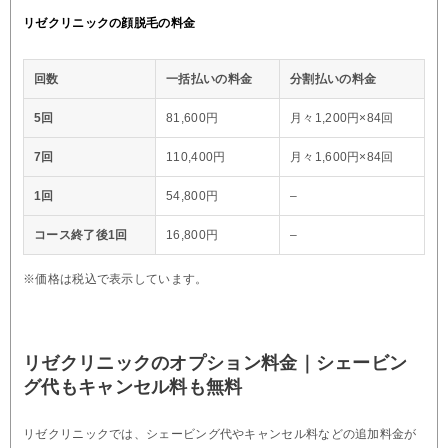
リゼクリニックの顔脱毛の料金
回数
一括払いの料金
分割払いの料金
5回
81,600円
月々1,200円×84回
7回
110,400円
月々1,600円×84回
1回
54,800円
–
コース終了後1回
16,800円
–
※価格は税込で表示しています。
リゼクリニックのオプション料金｜シェービン
グ代もキャンセル料も無料
リゼクリニックでは、シェービング代やキャンセル料などの追加料金が