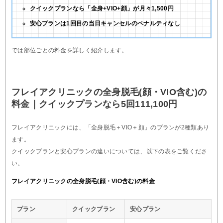
クイックプランなら「全身+VIO+顔」が月々1,500円
安心プランは1回目の当日キャンセルのペナルティなし
では部位ごとの料金を詳しく紹介します。
フレイアクリニックの全身脱毛(顔・VIO含む)の
料金｜クイックプランなら5回111,100円
フレイアクリニックには、「全身脱毛＋VIO＋顔」のプランが2種類あり
ます。
クイックプランと安心プランの違いについては、以下の表をご覧くださ
い。
フレイアクリニックの全身脱毛(顔・VIO含む)の料金
プラン
クイックプラン
安心プラン