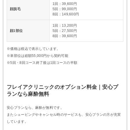
1回：39,600円
顔脱毛
5回：99,000円
8回：149,600円
1回：13,200円
顔1部位
5回：27,500円
8回：39,600円
※価格は税込で表示しています。
※単部位は総額55,000円から契約可能
※5回・8回コース終了後は1回コースの半額
フレイアクリニックのオプション料金｜安心プ
ランなら麻酔無料
安心プランなら、麻酔が無料です。
またシェービングやキャンセル時のサービスも、安心プランの方が充実
しています。