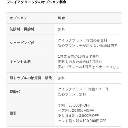
フレイアクリニックのオプション料金
オプション
料金
初診料・再診料
無料
クイックプラン：背面のみ無料
シェービング代
安心プラン：手が届かない範囲は無料
1営業日前の19時まで無料
キャンセル料
期限を過ぎた場合は1回消化
安心プランのみ1回目はペナルティなし
肌トラブルの治療費・薬代
無料
クイックプラン：1部位3,300円
麻酔代
安心プラン：無料
学割：30,000円OFF
ペア割：20,000円OFF
割引
乗り換え割：3,000円OFF
セット割：最大100,000円OFF