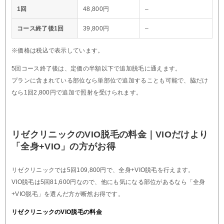
1回
48,800円
–
コース終了後1回
39,800円
–
※価格は税込で表示しています。
5回コース終了後は、定価の半額以下で追加脱毛に通えます。
プランに含まれている部位なら単部位で追加することも可能で、脇だけ
なら1回2,800円で追加で照射を受けられます。
リゼクリニックのVIO脱毛の料金｜VIOだけより
「全身+VIO」の方がお得
リゼクリニックでは5回109,800円で、全身+VIO脱毛を行えます。
VIO脱毛は5回81,600円なので、他にも気になる部位があるなら「全身
+VIO脱毛」を選んだ方が断然お得です。
リゼクリニックのVIO脱毛の料金