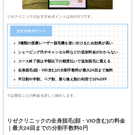
リゼクリニックのおすすめポイントは次の5つです。
おすすめポイント
3種類の医療レーザー脱毛機を使い分けるため効果が高い
シェービング代やキャンセル料などの追加料金がかからない
コース終了後は半額以下の都度払いで追加脱毛に通える
全身脱毛(顔・VIO含む)の分割手数料が最大24回まで無料
平日割や学割、ペア割、乗り換え割の利用で10%OFF
では部位ごとの料金を詳しく紹介します。
リゼクリニックの全身脱毛(顔・VIO含む)の料金
｜最大24回までの分割手数料0円