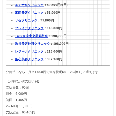
エミナルクリニック
：49,500円(6回)
湘南美容クリニック
：51,000円
リゼクリニック
：77,800円
フレイアクリニック
：148,000円
TCB 東京中央美容外科
：198,000円
渋谷美容外科クリニック
：198,000円
レジーナクリニック
：216,000円
聖心美容クリニック
：382,360円
分割払いなら、月々1,000円で全身脱毛(顔・VIO除く)に通えます。
【分割払いの支払い例】
支払回数：60回
頭金：6,000円
初回：1,465円、
2～60回：1,000円
支払総額：66,465円